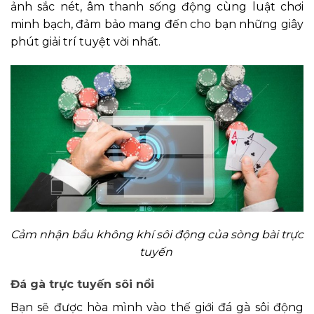
ảnh sắc nét, âm thanh sống động cùng luật chơi
minh bạch, đảm bảo mang đến cho bạn những giây
phút giải trí tuyệt vời nhất.
Cảm nhận bầu không khí sôi động của sòng bài trực
tuyến
Đá gà trực tuyến sôi nổi
Bạn sẽ được hòa mình vào thế giới đá gà sôi động