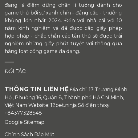
đang là điểm dừng chân lí tưởng dành cho
game thủ bởi sự xanh chín - đẳng cấp - thưởng
khủng lớn nhất 2024. Đến với nhà cái với 10
năm kinh nghiệm và đã được cấp giấy phép
hợp pháp - chắc chắn các tân thủ sẽ được trải
nghiệm những giây phút tuyệt vời thông qua
hàng loạt cổng game đa dạng.
ĐỐI TÁC:
THÔNG TIN LIÊN HỆ
Địa chỉ: 17 Trương Đình
Hội, Phường 16, Quận 8, Thành phố Hồ Chí Minh,
Việt Nam Website: 12bet.ninja Số điện thoại:
+84377328548
Google Sitemap
Chính Sách Bảo Mật