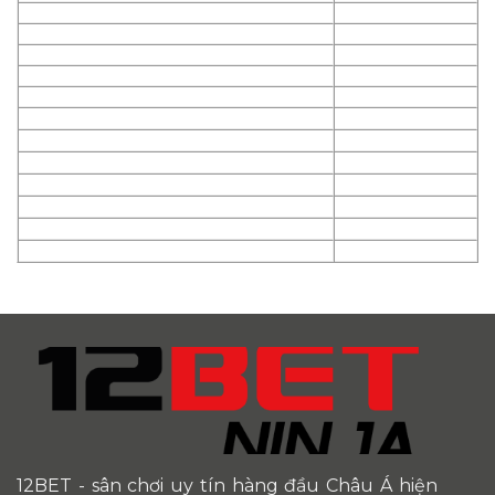
12BET
- sân chơi uy tín hàng đầu Châu Á hiện