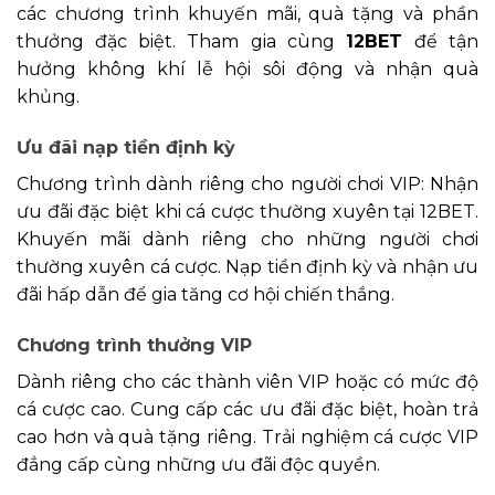
các chương trình khuyến mãi, quà tặng và phần
thưởng đặc biệt. Tham gia cùng
12BET
để tận
hưởng không khí lễ hội sôi động và nhận quà
khủng.
Ưu đãi nạp tiền định kỳ
Chương trình dành riêng cho người chơi VIP: Nhận
ưu đãi đặc biệt khi cá cược thường xuyên tại 12BET.
Khuyến mãi dành riêng cho những người chơi
thường xuyên cá cược. Nạp tiền định kỳ và nhận ưu
đãi hấp dẫn để gia tăng cơ hội chiến thắng.
Chương trình thưởng VIP
Dành riêng cho các thành viên VIP hoặc có mức độ
cá cược cao. Cung cấp các ưu đãi đặc biệt, hoàn trả
cao hơn và quà tặng riêng. Trải nghiệm cá cược VIP
đẳng cấp cùng những ưu đãi độc quyền.