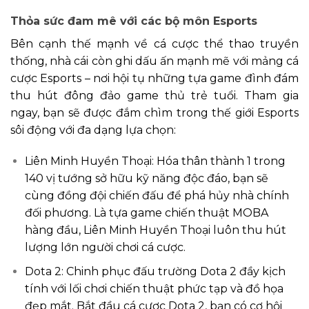
Thỏa sức đam mê với các bộ môn Esports
Bên cạnh thế mạnh về cá cược thể thao truyền
thống, nhà cái còn ghi dấu ấn mạnh mẽ với mảng cá
cược Esports – nơi hội tụ những tựa game đình đám
thu hút đông đảo game thủ trẻ tuổi. Tham gia
ngay, bạn sẽ được đắm chìm trong thế giới Esports
sôi động với đa dạng lựa chọn:
Liên Minh Huyền Thoại: Hóa thân thành 1 trong
140 vị tướng sở hữu kỹ năng độc đáo, bạn sẽ
cùng đồng đội chiến đấu để phá hủy nhà chính
đối phương. Là tựa game chiến thuật MOBA
hàng đầu, Liên Minh Huyền Thoại luôn thu hút
lượng lớn người chơi cá cược.
Dota 2: Chinh phục đấu trường Dota 2 đầy kịch
tính với lối chơi chiến thuật phức tạp và đồ họa
đẹp mắt. Bắt đầu cá cược Dota 2, bạn có cơ hội