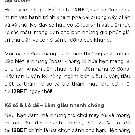
Bước vào thế giới Bắn cá tại
12BET
, bạn sẽ được hòa
mình vào hành trình khám phá đại dương đầy bí ẩn
và kỳ thú. Nơi đây sở hữu vô số loài sinh vật biển rực
rỡ sắc màu, mang đến cho bạn những giờ phút giải
trí thư giãn và cơ hội săn thưởng cực khủng.
Mỗi loài cá đều mang giá trị tiền thưởng khác nhau,
đặc biệt là những “boss” khổng lồ hứa hẹn mang lại
cho bạn khoản tiền thưởng lên đến hàng tỷ đồng.
Hãy rèn luyện kỹ năng ngắm bắn điêu luyện, tiêu
diệt cá thành thạo và trở thành ngư thủ cừ khôi
tại
12BET
ngay thôi!
Xổ số & Lô đề – Làm giàu nhanh chóng
Nếu bạn đam mê những trò chơi may rủi và mong
muốn đổi đời nhanh chóng, Xổ số & Lô đề
tại
12BET
chính là lựa chọn dành cho bạn. Hệ thống