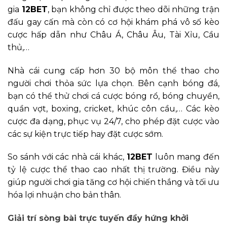
gia
12BET
, bạn không chỉ được theo dõi những trận
đấu gay cấn mà còn có cơ hội khám phá vô số kèo
cược hấp dẫn như Châu Á, Châu Âu, Tài Xỉu, Cầu
thủ,…
Nhà cái cung cấp hơn 30 bộ môn thể thao cho
người chơi thỏa sức lựa chọn. Bên cạnh bóng đá,
bạn có thể thử chơi cá cược bóng rổ, bóng chuyền,
quần vợt, boxing, cricket, khúc côn cầu,… Các kèo
cược đa dạng, phục vụ 24/7, cho phép đặt cược vào
các sự kiện trực tiếp hay đặt cược sớm.
So sánh với các nhà cái khác,
12BET
luôn mang đến
tỷ lệ cược thể thao cao nhất thị trường. Điều này
giúp người chơi gia tăng cơ hội chiến thắng và tối ưu
hóa lợi nhuận cho bản thân.
Giải trí sòng bài trực tuyến đầy hứng khởi