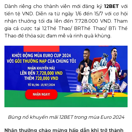
Dành riêng cho thành viên mới đăng ký
12BET
với
tiền tệ VND. Diễn ra từ ngày 1/6 đến 15/7 với cơ hội
nhận thưởng tối đa lên đến 7.728.000 VND. Tham
gia cá cược tại 12Thể Thao/ BRThể Thao/ BTi Thể
Thao để thỏa sức đam mê và rinh quà khủng.
Bùng nổ khuyến mãi 12BET trong mùa Euro 2024
Nhận thưởng chào mừng hấp dẫn khi trở thành