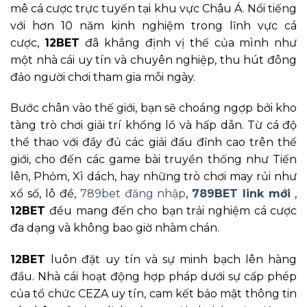
mê cá cược trực tuyến tại khu vực Châu Á. Nổi tiếng
với hơn 10 năm kinh nghiệm trong lĩnh vực cá
cược,
12BET
đã khẳng định vị thế của mình như
một nhà cái uy tín và chuyên nghiệp, thu hút đông
đảo người chơi tham gia mỗi ngày.
Bước chân vào thế giới, bạn sẽ choáng ngợp bởi kho
tàng trò chơi giải trí khổng lồ và hấp dẫn. Từ cá độ
thể thao với đầy đủ các giải đấu đỉnh cao trên thế
giới, cho đến các game bài truyền thống như Tiến
lên, Phỏm, Xì dách, hay những trò chơi may rủi như
xổ số, lô đề,
789bet đăng nhập
,
789BET link mới
,
12BET
đều mang đến cho bạn trải nghiệm cá cược
đa dạng và không bao giờ nhàm chán.
12BET
luôn đặt uy tín và sự minh bạch lên hàng
đầu. Nhà cái hoạt động hợp pháp dưới sự cấp phép
của tổ chức CEZA uy tín, cam kết bảo mật thông tin