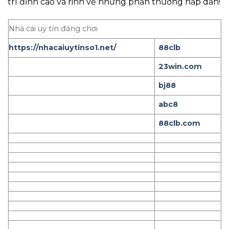
trí đỉnh cao và rinh về những phần thưởng hấp dẫn!
Nhà cái uy tín đáng chơi
https://nhacaiuytinso1.net/
88clb
23win.com
bj88
abc8
88clb.com