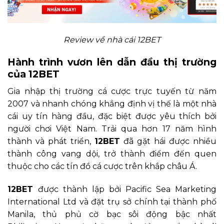
Review về nhà cái 12BET
Hành trình vươn lên dẫn đầu thị trường
của 12BET
Gia nhập thị trường cá cược trực tuyến từ năm
2007 và nhanh chóng khẳng định vị thế là một nhà
cái uy tín hàng đầu, đặc biệt được yêu thích bởi
người chơi Việt Nam. Trải qua hơn 17 năm hình
thành và phát triển,
12BET
đã gặt hái được nhiều
thành công vang dội, trở thành điểm đến quen
thuộc cho các tín đồ cá cược trên khắp châu Á.
12BET
được thành lập bởi Pacific Sea Marketing
International Ltd và đặt trụ sở chính tại thành phố
Manila, thủ phủ cờ bạc sôi động bậc nhất