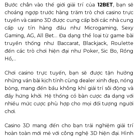
Bước chân vào thế giới giải trí của
12BET
, bạn sẽ
choáng ngợp trước hàng trăm trò chơi casino trực
tuyến và casino 3D được cung cấp bởi các nhà cung
cấp uy tín hàng đầu như Microgaming, Sexy
Gaming, AG, All Bet… Đa dạng thể loại từ game bài
truyền thống như Baccarat, Blackjack, Roulette
đến các trò chơi hiện đại như Poker, Sic Bo, Rồng
Hổ,…
Chơi casino trực tuyến, bạn sẽ được tận hưởng
những ván bài kịch tính cùng dealer xinh đẹp, nóng
bỏng, mang đến bầu không khí giải trí sôi động và
đầy hứng khởi. Hệ thống có bàn cược đa dạng với
nhiều mức cược phù hợp cho mọi đối tượng người
chơi.
Casino 3D mang đến cho bạn trải nghiệm giải trí
hoàn toàn mới mẻ với công nghệ 3D hiện đại. Hình