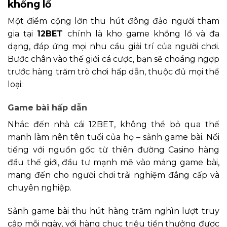
khổng lồ
Một điểm cộng lớn thu hút đông đảo người tham
gia tại
12BET
chính là kho game khổng lồ và đa
dạng, đáp ứng mọi nhu cầu giải trí của người chơi.
Bước chân vào thế giới cá cược, bạn sẽ choáng ngợp
trước hàng trăm trò chơi hấp dẫn, thuộc đủ mọi thể
loại:
Game bài hấp dẫn
Nhắc đến nhà cái 12BET, không thể bỏ qua thế
mạnh làm nên tên tuổi của họ – sảnh game bài. Nổi
tiếng với nguồn gốc từ thiên đường Casino hàng
đầu thế giới, đầu tư mạnh mẽ vào mảng game bài,
mang đến cho người chơi trải nghiệm đẳng cấp và
chuyên nghiệp.
Sảnh game bài thu hút hàng trăm nghìn lượt truy
cập mỗi ngày, với hàng chục triệu tiền thưởng được