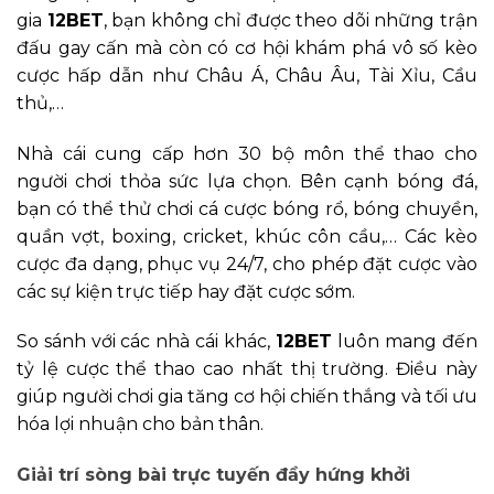
gia
12BET
, bạn không chỉ được theo dõi những trận
đấu gay cấn mà còn có cơ hội khám phá vô số kèo
cược hấp dẫn như Châu Á, Châu Âu, Tài Xỉu, Cầu
thủ,…
Nhà cái cung cấp hơn 30 bộ môn thể thao cho
người chơi thỏa sức lựa chọn. Bên cạnh bóng đá,
bạn có thể thử chơi cá cược bóng rổ, bóng chuyền,
quần vợt, boxing, cricket, khúc côn cầu,… Các kèo
cược đa dạng, phục vụ 24/7, cho phép đặt cược vào
các sự kiện trực tiếp hay đặt cược sớm.
So sánh với các nhà cái khác,
12BET
luôn mang đến
tỷ lệ cược thể thao cao nhất thị trường. Điều này
giúp người chơi gia tăng cơ hội chiến thắng và tối ưu
hóa lợi nhuận cho bản thân.
Giải trí sòng bài trực tuyến đầy hứng khởi