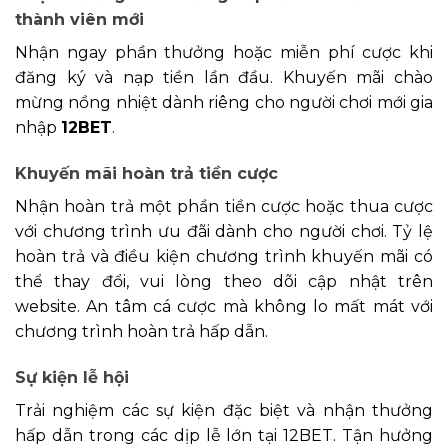
thành viên mới
Nhận ngay phần thưởng hoặc miễn phí cược khi
đăng ký và nạp tiền lần đầu. Khuyến mãi chào
mừng nồng nhiệt dành riêng cho người chơi mới gia
nhập
12BET
.
Khuyến mãi hoàn trả tiền cược
Nhận hoàn trả một phần tiền cược hoặc thua cược
với chương trình ưu đãi dành cho người chơi. Tỷ lệ
hoàn trả và điều kiện chương trình khuyến mãi có
thể thay đổi, vui lòng theo dõi cập nhật trên
website. An tâm cá cược mà không lo mất mát với
chương trình hoàn trả hấp dẫn.
Sự kiện lễ hội
Trải nghiệm các sự kiện đặc biệt và nhận thưởng
hấp dẫn trong các dịp lễ lớn tại 12BET. Tận hưởng