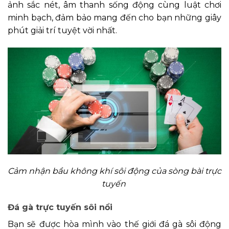
ảnh sắc nét, âm thanh sống động cùng luật chơi
minh bạch, đảm bảo mang đến cho bạn những giây
phút giải trí tuyệt vời nhất.
Cảm nhận bầu không khí sôi động của sòng bài trực
tuyến
Đá gà trực tuyến sôi nổi
Bạn sẽ được hòa mình vào thế giới đá gà sôi động