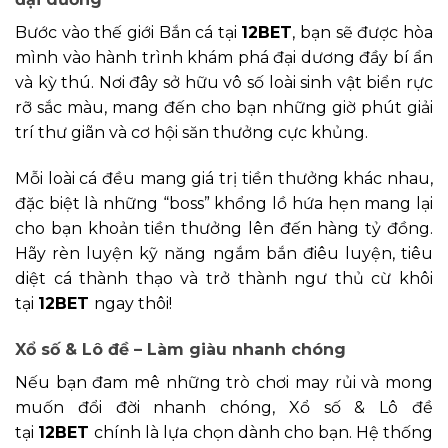
Bước vào thế giới Bắn cá tại
12BET
, bạn sẽ được hòa
mình vào hành trình khám phá đại dương đầy bí ẩn
và kỳ thú. Nơi đây sở hữu vô số loài sinh vật biển rực
rỡ sắc màu, mang đến cho bạn những giờ phút giải
trí thư giãn và cơ hội săn thưởng cực khủng.
Mỗi loài cá đều mang giá trị tiền thưởng khác nhau,
đặc biệt là những “boss” khổng lồ hứa hẹn mang lại
cho bạn khoản tiền thưởng lên đến hàng tỷ đồng.
Hãy rèn luyện kỹ năng ngắm bắn điêu luyện, tiêu
diệt cá thành thạo và trở thành ngư thủ cừ khôi
tại
12BET
ngay thôi!
Xổ số & Lô đề – Làm giàu nhanh chóng
Nếu bạn đam mê những trò chơi may rủi và mong
muốn đổi đời nhanh chóng, Xổ số & Lô đề
tại
12BET
chính là lựa chọn dành cho bạn. Hệ thống