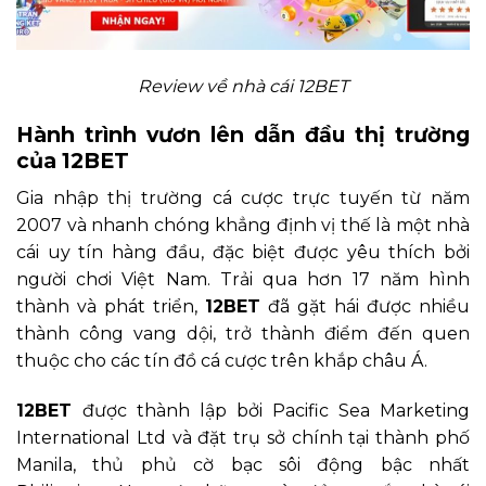
Review về nhà cái 12BET
Hành trình vươn lên dẫn đầu thị trường
của 12BET
Gia nhập thị trường cá cược trực tuyến từ năm
2007 và nhanh chóng khẳng định vị thế là một nhà
cái uy tín hàng đầu, đặc biệt được yêu thích bởi
người chơi Việt Nam. Trải qua hơn 17 năm hình
thành và phát triển,
12BET
đã gặt hái được nhiều
thành công vang dội, trở thành điểm đến quen
thuộc cho các tín đồ cá cược trên khắp châu Á.
12BET
được thành lập bởi Pacific Sea Marketing
International Ltd và đặt trụ sở chính tại thành phố
Manila, thủ phủ cờ bạc sôi động bậc nhất