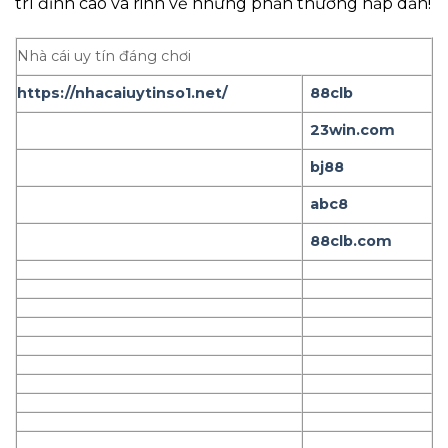
trí đỉnh cao và rinh về những phần thưởng hấp dẫn!
Nhà cái uy tín đáng chơi
https://nhacaiuytinso1.net/
88clb
23win.com
bj88
abc8
88clb.com