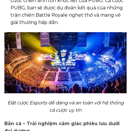
cuộc chiến sinh tồn khốc liệt của PUBG. Cá cược
PUBG, bạn sẽ được dự đoán kết quả của những
trận chiến Battle Royale nghẹt thở và mang về
giải thưởng hấp dẫn.
Đặt cược Esports dễ dàng và an toàn với hệ thống
cá cược uy tín
Bắn cá – Trải nghiệm cảm giác phiêu lưu dưới
đại dương