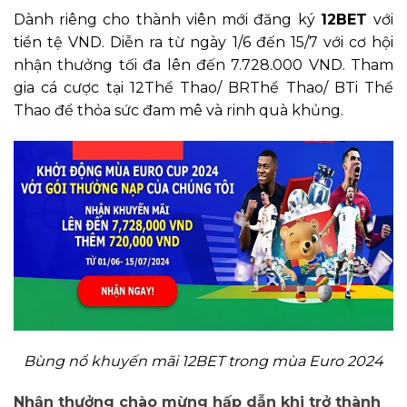
Dành riêng cho thành viên mới đăng ký
12BET
với
tiền tệ VND. Diễn ra từ ngày 1/6 đến 15/7 với cơ hội
nhận thưởng tối đa lên đến 7.728.000 VND. Tham
gia cá cược tại 12Thể Thao/ BRThể Thao/ BTi Thể
Thao để thỏa sức đam mê và rinh quà khủng.
Bùng nổ khuyến mãi 12BET trong mùa Euro 2024
Nhận thưởng chào mừng hấp dẫn khi trở thành