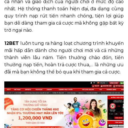
cá nhân và giao dịch của người chơi ở mức độ cao
nhất. Hệ thống thanh toán hiện đại, đa dạng cùng
quy trình nạp rút tiền nhanh chóng, tiện lợi giúp
bạn dễ dàng tham gia cá cược mà không gặp bất kỳ
trở ngại nào.
12BET
luôn tung ra hàng loạt chương trình khuyến
mãi hấp dẫn dành cho người chơi mới và cả những
thành viên lâu năm. Tiền thưởng chào đón, tiền
thưởng nạp tiền, hoàn trả cược thua,… là những ưu
đãi mà bạn không thể bỏ qua khi tham gia cá cược.