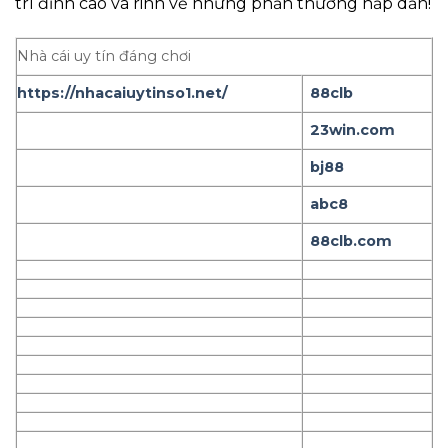
trí đỉnh cao và rinh về những phần thưởng hấp dẫn!
Nhà cái uy tín đáng chơi
https://nhacaiuytinso1.net/
88clb
23win.com
bj88
abc8
88clb.com