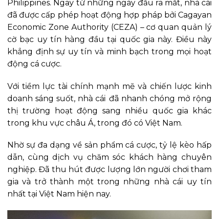
Philippines. Ngay từ những ngày đầu ra mắt, nhà cái
đã được cấp phép hoạt động hợp pháp bởi Cagayan
Economic Zone Authority (CEZA) – cơ quan quản lý
cờ bạc uy tín hàng đầu tại quốc gia này. Điều này
khẳng định sự uy tín và minh bạch trong mọi hoạt
động cá cược.
Với tiềm lực tài chính mạnh mẽ và chiến lược kinh
doanh sáng suốt, nhà cái
đã nhanh chóng mở rộng
thị trường hoạt động sang nhiều quốc gia khác
trong khu vực châu Á, trong đó có Việt Nam.
Nhờ sự đa dạng về sản phẩm cá cược, tỷ lệ kèo hấp
dẫn, cùng dịch vụ chăm sóc khách hàng chuyên
nghiệp. Đã thu hút được lượng lớn người chơi tham
gia và trở thành một trong những nhà cái uy tín
nhất tại Việt Nam hiện nay.