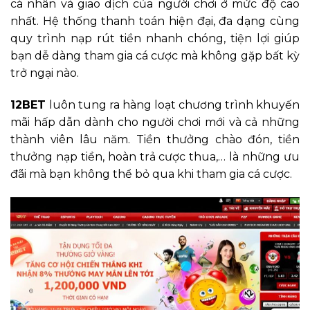
cá nhân và giao dịch của người chơi ở mức độ cao
nhất. Hệ thống thanh toán hiện đại, đa dạng cùng
quy trình nạp rút tiền nhanh chóng, tiện lợi giúp
bạn dễ dàng tham gia cá cược mà không gặp bất kỳ
trở ngại nào.
12BET
luôn tung ra hàng loạt chương trình khuyến
mãi hấp dẫn dành cho người chơi mới và cả những
thành viên lâu năm. Tiền thưởng chào đón, tiền
thưởng nạp tiền, hoàn trả cược thua,… là những ưu
đãi mà bạn không thể bỏ qua khi tham gia cá cược.