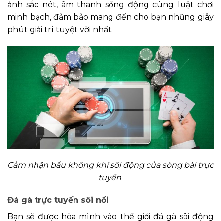
ảnh sắc nét, âm thanh sống động cùng luật chơi
minh bạch, đảm bảo mang đến cho bạn những giây
phút giải trí tuyệt vời nhất.
Cảm nhận bầu không khí sôi động của sòng bài trực
tuyến
Đá gà trực tuyến sôi nổi
Bạn sẽ được hòa mình vào thế giới đá gà sôi động