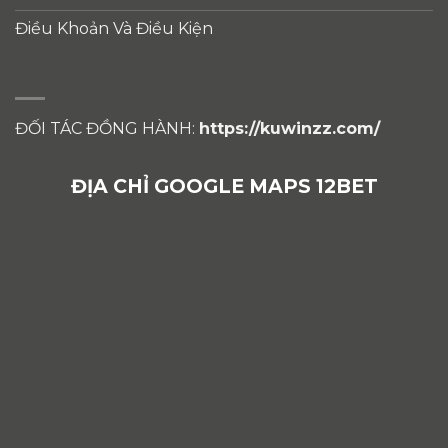
Điều Khoản Và Điều Kiện
ĐỐI TÁC ĐỒNG HÀNH:
https://kuwinzz.com/
ĐỊA CHỈ GOOGLE MAPS 12BET