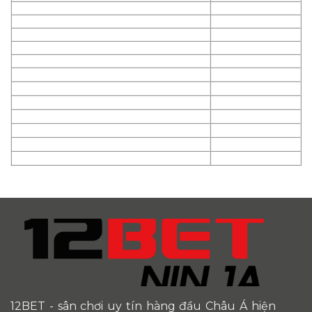
12BET
- sân chơi uy tín hàng đầu Châu Á hiện