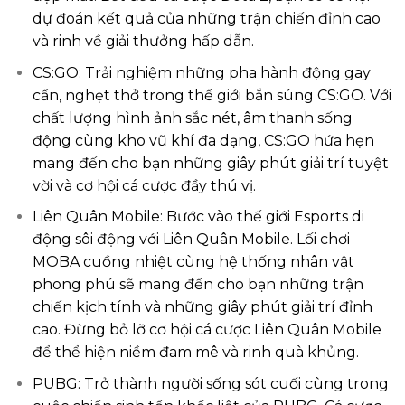
dự đoán kết quả của những trận chiến đỉnh cao
và rinh về giải thưởng hấp dẫn.
CS:GO: Trải nghiệm những pha hành động gay
cấn, nghẹt thở trong thế giới bắn súng CS:GO. Với
chất lượng hình ảnh sắc nét, âm thanh sống
động cùng kho vũ khí đa dạng, CS:GO hứa hẹn
mang đến cho bạn những giây phút giải trí tuyệt
vời và cơ hội cá cược đầy thú vị.
Liên Quân Mobile: Bước vào thế giới Esports di
động sôi động với Liên Quân Mobile. Lối chơi
MOBA cuồng nhiệt cùng hệ thống nhân vật
phong phú sẽ mang đến cho bạn những trận
chiến kịch tính và những giây phút giải trí đỉnh
cao. Đừng bỏ lỡ cơ hội cá cược Liên Quân Mobile
để thể hiện niềm đam mê và rinh quà khủng.
PUBG: Trở thành người sống sót cuối cùng trong