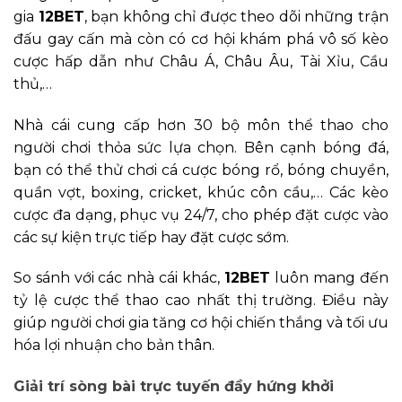
gia
12BET
, bạn không chỉ được theo dõi những trận
đấu gay cấn mà còn có cơ hội khám phá vô số kèo
cược hấp dẫn như Châu Á, Châu Âu, Tài Xỉu, Cầu
thủ,…
Nhà cái cung cấp hơn 30 bộ môn thể thao cho
người chơi thỏa sức lựa chọn. Bên cạnh bóng đá,
bạn có thể thử chơi cá cược bóng rổ, bóng chuyền,
quần vợt, boxing, cricket, khúc côn cầu,… Các kèo
cược đa dạng, phục vụ 24/7, cho phép đặt cược vào
các sự kiện trực tiếp hay đặt cược sớm.
So sánh với các nhà cái khác,
12BET
luôn mang đến
tỷ lệ cược thể thao cao nhất thị trường. Điều này
giúp người chơi gia tăng cơ hội chiến thắng và tối ưu
hóa lợi nhuận cho bản thân.
Giải trí sòng bài trực tuyến đầy hứng khởi