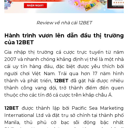
Review về nhà cái 12BET
Hành trình vươn lên dẫn đầu thị trường
của 12BET
Gia nhập thị trường cá cược trực tuyến từ năm
2007 và nhanh chóng khẳng định vị thế là một nhà
cái uy tín hàng đầu, đặc biệt được yêu thích bởi
người chơi Việt Nam. Trải qua hơn 17 năm hình
thành và phát triển,
12BET
đã gặt hái được nhiều
thành công vang dội, trở thành điểm đến quen
thuộc cho các tín đồ cá cược trên khắp châu Á.
12BET
được thành lập bởi Pacific Sea Marketing
International Ltd và đặt trụ sở chính tại thành phố
Manila, thủ phủ cờ bạc sôi động bậc nhất