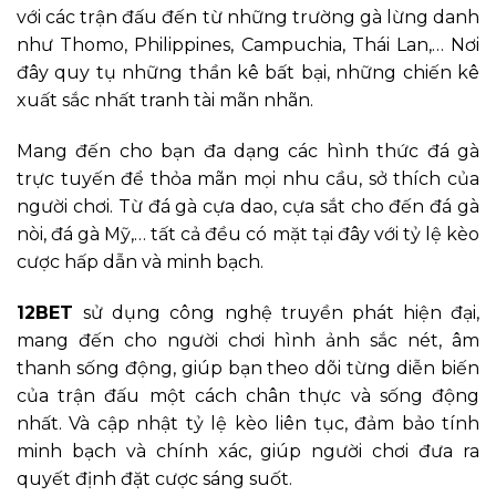
với các trận đấu đến từ những trường gà lừng danh
như Thomo, Philippines, Campuchia, Thái Lan,… Nơi
đây quy tụ những thần kê bất bại, những chiến kê
xuất sắc nhất tranh tài mãn nhãn.
Mang đến cho bạn đa dạng các hình thức đá gà
trực tuyến để thỏa mãn mọi nhu cầu, sở thích của
người chơi. Từ đá gà cựa dao, cựa sắt cho đến đá gà
nòi, đá gà Mỹ,… tất cả đều có mặt tại đây với tỷ lệ kèo
cược hấp dẫn và minh bạch.
12BET
sử dụng công nghệ truyền phát hiện đại,
mang đến cho người chơi hình ảnh sắc nét, âm
thanh sống động, giúp bạn theo dõi từng diễn biến
của trận đấu một cách chân thực và sống động
nhất. Và cập nhật tỷ lệ kèo liên tục, đảm bảo tính
minh bạch và chính xác, giúp người chơi đưa ra
quyết định đặt cược sáng suốt.