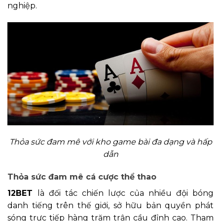
nghiệp.
Thỏa sức đam mê với kho game bài đa dạng và hấp
dẫn
Thỏa sức đam mê cá cược thể thao
12BET
là đối tác chiến lược của nhiều đội bóng
danh tiếng trên thế giới, sở hữu bản quyền phát
sóng trực tiếp hàng trăm trận cầu đỉnh cao. Tham