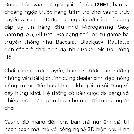
Bước chân vào thế giới giải trí của
12BET
, bạn sẽ
choáng ngợp trước hàng trăm trò chơi casino trực
tuyến và casino 3D được cung cấp bởi các nhà cung
cấp uy tín hàng đầu như Microgaming, Sexy
Gaming, AG, All Bet… Đa dạng thể loại từ game bài
truyền thống như Baccarat, Blackjack, Roulette
đến các trò chơi hiện đại như Poker, Sic Bo, Rồng
Hổ,…
Chơi casino trực tuyến, bạn sẽ được tận hưởng
những ván bài kịch tính cùng dealer xinh đẹp, nóng
bỏng, mang đến bầu không khí giải trí sôi động và
đầy hứng khởi. Hệ thống có bàn cược đa dạng với
nhiều mức cược phù hợp cho mọi đối tượng người
chơi.
Casino 3D mang đến cho bạn trải nghiệm giải trí
hoàn toàn mới mẻ với công nghệ 3D hiện đại. Hình