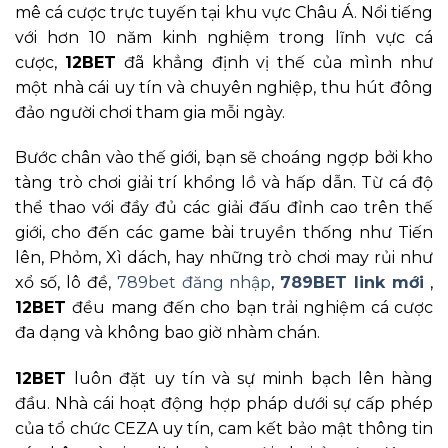
mê cá cược trực tuyến tại khu vực Châu Á. Nổi tiếng
với hơn 10 năm kinh nghiệm trong lĩnh vực cá
cược,
12BET
đã khẳng định vị thế của mình như
một nhà cái uy tín và chuyên nghiệp, thu hút đông
đảo người chơi tham gia mỗi ngày.
Bước chân vào thế giới, bạn sẽ choáng ngợp bởi kho
tàng trò chơi giải trí khổng lồ và hấp dẫn. Từ cá độ
thể thao với đầy đủ các giải đấu đỉnh cao trên thế
giới, cho đến các game bài truyền thống như Tiến
lên, Phỏm, Xì dách, hay những trò chơi may rủi như
xổ số, lô đề,
789bet đăng nhập
,
789BET link mới
,
12BET
đều mang đến cho bạn trải nghiệm cá cược
đa dạng và không bao giờ nhàm chán.
12BET
luôn đặt uy tín và sự minh bạch lên hàng
đầu. Nhà cái hoạt động hợp pháp dưới sự cấp phép
của tổ chức CEZA uy tín, cam kết bảo mật thông tin