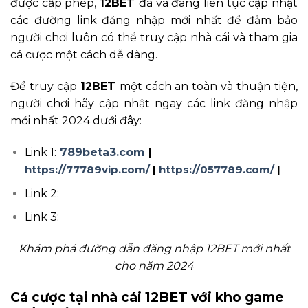
được cấp phép,
12BET
đã và đang liên tục cập nhật
các đường link đăng nhập mới nhất để đảm bảo
người chơi luôn có thể truy cập nhà cái và tham gia
cá cược một cách dễ dàng.
Để truy cập
12BET
một cách an toàn và thuận tiện,
người chơi hãy cập nhật ngay các link đăng nhập
mới nhất 2024 dưới đây:
Link 1:
789beta3.com
|
https://77789vip.com/
|
https://057789.com/
|
Link 2:
Link 3:
Khám phá đường dẫn đăng nhập 12BET mới nhất
cho năm 2024
Cá cược tại nhà cái 12BET với kho game