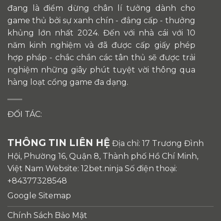
đang là điểm dừng chân lí tưởng dành cho
game thủ bởi sự xanh chín - đẳng cấp - thưởng
khủng lớn nhất 2024. Đến với nhà cái với 10
năm kinh nghiệm và đã được cấp giấy phép
hợp pháp - chắc chắn các tân thủ sẽ được trải
nghiệm những giây phút tuyệt vời thông qua
hàng loạt cổng game đa dạng.
ĐỐI TÁC:
THÔNG TIN LIÊN HỆ
Địa chỉ: 17 Trương Đình
Hội, Phường 16, Quận 8, Thành phố Hồ Chí Minh,
Việt Nam Website: 12bet.ninja Số điện thoại:
+84377328548
Google Sitemap
Chính Sách Bảo Mật