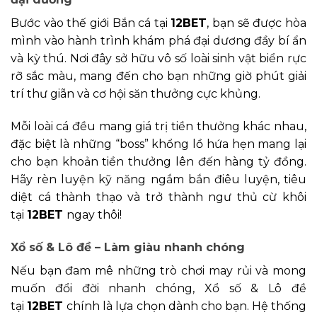
Bước vào thế giới Bắn cá tại
12BET
, bạn sẽ được hòa
mình vào hành trình khám phá đại dương đầy bí ẩn
và kỳ thú. Nơi đây sở hữu vô số loài sinh vật biển rực
rỡ sắc màu, mang đến cho bạn những giờ phút giải
trí thư giãn và cơ hội săn thưởng cực khủng.
Mỗi loài cá đều mang giá trị tiền thưởng khác nhau,
đặc biệt là những “boss” khổng lồ hứa hẹn mang lại
cho bạn khoản tiền thưởng lên đến hàng tỷ đồng.
Hãy rèn luyện kỹ năng ngắm bắn điêu luyện, tiêu
diệt cá thành thạo và trở thành ngư thủ cừ khôi
tại
12BET
ngay thôi!
Xổ số & Lô đề – Làm giàu nhanh chóng
Nếu bạn đam mê những trò chơi may rủi và mong
muốn đổi đời nhanh chóng, Xổ số & Lô đề
tại
12BET
chính là lựa chọn dành cho bạn. Hệ thống