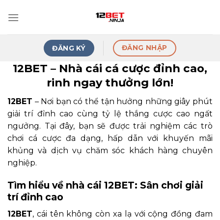
Skip
to
content
ĐĂNG NHẬP
ĐĂNG KÝ
12BET – Nhà cái cá cược đỉnh cao,
rinh ngay thưởng lớn!
12BET
– Nơi bạn có thể tận hưởng những giây phút
giải trí đỉnh cao cùng tỷ lệ thắng cược cao ngất
ngưởng. Tại đây, bạn sẽ được trải nghiệm các trò
chơi cá cược đa dạng, hấp dẫn với khuyến mãi
khủng và dịch vụ chăm sóc khách hàng chuyên
nghiệp.
Tìm hiểu về nhà cái 12BET: Sân chơi giải
trí đỉnh cao
12BET
, cái tên không còn xa lạ với cộng đồng đam