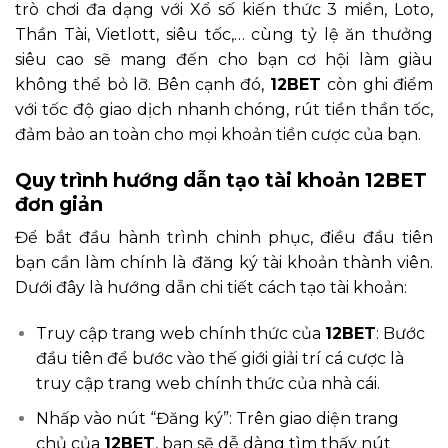
trò chơi đa dạng với Xổ số kiến thức 3 miền, Loto,
Thần Tài, Vietlott, siêu tốc,… cùng tỷ lệ ăn thưởng
siêu cao sẽ mang đến cho bạn cơ hội làm giàu
không thể bỏ lỡ. Bên cạnh đó,
12BET
còn ghi điểm
với tốc độ giao dịch nhanh chóng, rút tiền thần tốc,
đảm bảo an toàn cho mọi khoản tiền cược của bạn.
Quy trình hướng dẫn tạo tài khoản 12BET
đơn giản
Để bắt đầu hành trình chinh phục, điều đầu tiên
bạn cần làm chính là đăng ký tài khoản thành viên.
Dưới đây là hướng dẫn chi tiết cách tạo tài khoản:
Truy cập trang web chính thức của
12BET
: Bước
đầu tiên để bước vào thế giới giải trí cá cược là
truy cập trang web chính thức của nhà cái.
Nhấp vào nút “Đăng ký”: Trên giao diện trang
chủ của
12BET
, bạn sẽ dễ dàng tìm thấy nút