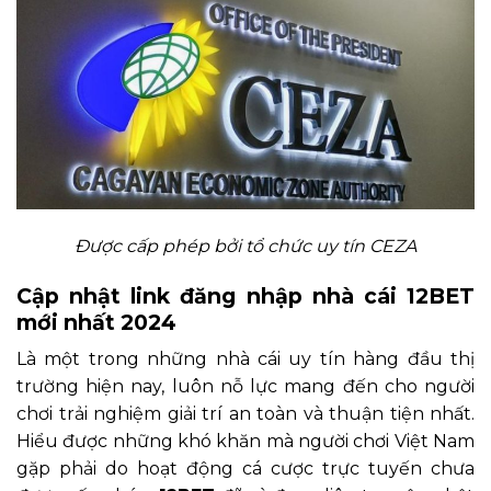
Được cấp phép bởi tổ chức uy tín CEZA
Cập nhật link đăng nhập nhà cái 12BET
mới nhất 2024
Là một trong những nhà cái uy tín hàng đầu thị
trường hiện nay, luôn nỗ lực mang đến cho người
chơi trải nghiệm giải trí an toàn và thuận tiện nhất.
Hiểu được những khó khăn mà người chơi Việt Nam
gặp phải do hoạt động cá cược trực tuyến chưa