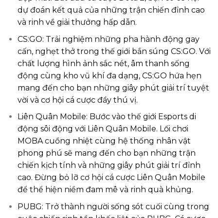
dự đoán kết quả của những trận chiến đỉnh cao
và rinh về giải thưởng hấp dẫn.
CS:GO: Trải nghiệm những pha hành động gay
cấn, nghẹt thở trong thế giới bắn súng CS:GO. Với
chất lượng hình ảnh sắc nét, âm thanh sống
động cùng kho vũ khí đa dạng, CS:GO hứa hẹn
mang đến cho bạn những giây phút giải trí tuyệt
vời và cơ hội cá cược đầy thú vị.
Liên Quân Mobile: Bước vào thế giới Esports di
động sôi động với Liên Quân Mobile. Lối chơi
MOBA cuồng nhiệt cùng hệ thống nhân vật
phong phú sẽ mang đến cho bạn những trận
chiến kịch tính và những giây phút giải trí đỉnh
cao. Đừng bỏ lỡ cơ hội cá cược Liên Quân Mobile
để thể hiện niềm đam mê và rinh quà khủng.
PUBG: Trở thành người sống sót cuối cùng trong