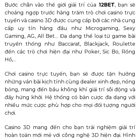
Bước chân vào thế giới giải trí của
12BET
, bạn sẽ
choáng ngợp trước hàng trăm trò chơi casino trực
tuyến và casino 3D được cung cấp bởi các nhà cung
cấp uy tín hàng đầu như Microgaming, Sexy
Gaming, AG, All Bet… Đa dạng thể loại từ game bài
truyền thống như Baccarat, Blackjack, Roulette
đến các trò chơi hiện đại như Poker, Sic Bo, Rồng
Hổ,…
Chơi casino trực tuyến, bạn sẽ được tận hưởng
những ván bài kịch tính cùng dealer xinh đẹp, nóng
bỏng, mang đến bầu không khí giải trí sôi động và
đầy hứng khởi. Hệ thống có bàn cược đa dạng với
nhiều mức cược phù hợp cho mọi đối tượng người
chơi.
Casino 3D mang đến cho bạn trải nghiệm giải trí
hoàn toàn mới mẻ với công nghệ 3D hiện đại. Hình