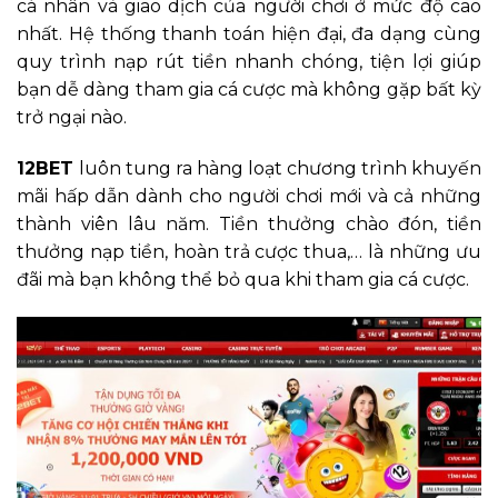
cá nhân và giao dịch của người chơi ở mức độ cao
nhất. Hệ thống thanh toán hiện đại, đa dạng cùng
quy trình nạp rút tiền nhanh chóng, tiện lợi giúp
bạn dễ dàng tham gia cá cược mà không gặp bất kỳ
trở ngại nào.
12BET
luôn tung ra hàng loạt chương trình khuyến
mãi hấp dẫn dành cho người chơi mới và cả những
thành viên lâu năm. Tiền thưởng chào đón, tiền
thưởng nạp tiền, hoàn trả cược thua,… là những ưu
đãi mà bạn không thể bỏ qua khi tham gia cá cược.