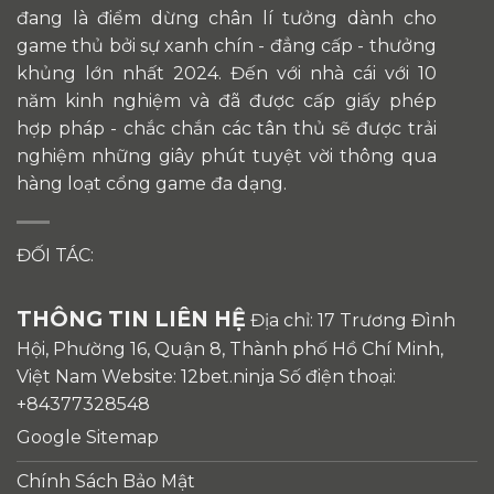
đang là điểm dừng chân lí tưởng dành cho
game thủ bởi sự xanh chín - đẳng cấp - thưởng
khủng lớn nhất 2024. Đến với nhà cái với 10
năm kinh nghiệm và đã được cấp giấy phép
hợp pháp - chắc chắn các tân thủ sẽ được trải
nghiệm những giây phút tuyệt vời thông qua
hàng loạt cổng game đa dạng.
ĐỐI TÁC:
THÔNG TIN LIÊN HỆ
Địa chỉ: 17 Trương Đình
Hội, Phường 16, Quận 8, Thành phố Hồ Chí Minh,
Việt Nam Website: 12bet.ninja Số điện thoại:
+84377328548
Google Sitemap
Chính Sách Bảo Mật