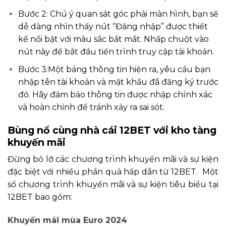
Bước 2: Chú ý quan sát góc phải màn hình, bạn sẽ
dễ dàng nhìn thấy nút “Đăng nhập” được thiết
kế nổi bật với màu sắc bắt mắt. Nhấp chuột vào
nút này để bắt đầu tiến trình truy cập tài khoản.
Bước 3:Một bảng thông tin hiện ra, yêu cầu bạn
nhập tên tài khoản và mật khẩu đã đăng ký trước
đó. Hãy đảm bảo thông tin được nhập chính xác
và hoàn chỉnh để tránh xảy ra sai sót.
Bùng nổ cùng nhà cái 12BET với kho tàng
khuyến mãi
Đừng bỏ lỡ các chương trình khuyến mãi và sự kiện
đặc biệt với nhiều phần quà hấp dẫn từ 12BET. Một
số chương trình khuyến mãi và sự kiện tiêu biểu tại
12BET bao gồm:
Khuyến mãi mùa Euro 2024