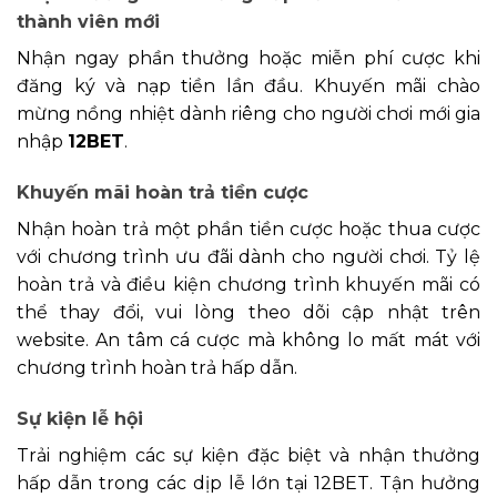
thành viên mới
Nhận ngay phần thưởng hoặc miễn phí cược khi
đăng ký và nạp tiền lần đầu. Khuyến mãi chào
mừng nồng nhiệt dành riêng cho người chơi mới gia
nhập
12BET
.
Khuyến mãi hoàn trả tiền cược
Nhận hoàn trả một phần tiền cược hoặc thua cược
với chương trình ưu đãi dành cho người chơi. Tỷ lệ
hoàn trả và điều kiện chương trình khuyến mãi có
thể thay đổi, vui lòng theo dõi cập nhật trên
website. An tâm cá cược mà không lo mất mát với
chương trình hoàn trả hấp dẫn.
Sự kiện lễ hội
Trải nghiệm các sự kiện đặc biệt và nhận thưởng
hấp dẫn trong các dịp lễ lớn tại 12BET. Tận hưởng