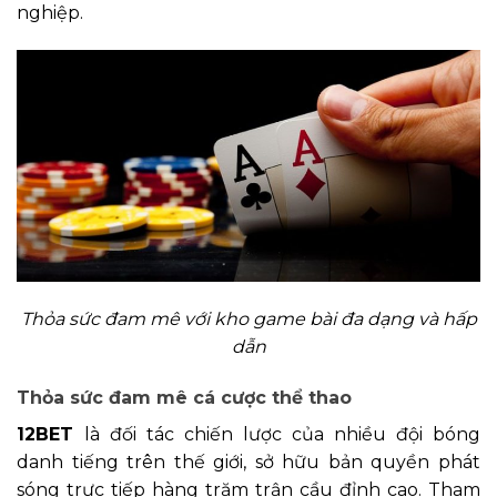
nghiệp.
Thỏa sức đam mê với kho game bài đa dạng và hấp
dẫn
Thỏa sức đam mê cá cược thể thao
12BET
là đối tác chiến lược của nhiều đội bóng
danh tiếng trên thế giới, sở hữu bản quyền phát
sóng trực tiếp hàng trăm trận cầu đỉnh cao. Tham