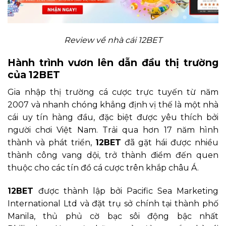
Review về nhà cái 12BET
Hành trình vươn lên dẫn đầu thị trường
của 12BET
Gia nhập thị trường cá cược trực tuyến từ năm
2007 và nhanh chóng khẳng định vị thế là một nhà
cái uy tín hàng đầu, đặc biệt được yêu thích bởi
người chơi Việt Nam. Trải qua hơn 17 năm hình
thành và phát triển,
12BET
đã gặt hái được nhiều
thành công vang dội, trở thành điểm đến quen
thuộc cho các tín đồ cá cược trên khắp châu Á.
12BET
được thành lập bởi Pacific Sea Marketing
International Ltd và đặt trụ sở chính tại thành phố
Manila, thủ phủ cờ bạc sôi động bậc nhất