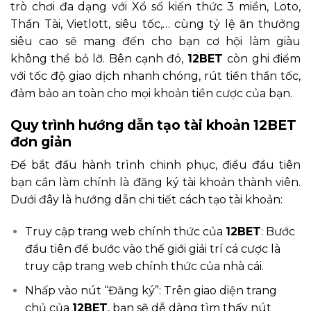
trò chơi đa dạng với Xổ số kiến thức 3 miền, Loto,
Thần Tài, Vietlott, siêu tốc,… cùng tỷ lệ ăn thưởng
siêu cao sẽ mang đến cho bạn cơ hội làm giàu
không thể bỏ lỡ. Bên cạnh đó,
12BET
còn ghi điểm
với tốc độ giao dịch nhanh chóng, rút tiền thần tốc,
đảm bảo an toàn cho mọi khoản tiền cược của bạn.
Quy trình hướng dẫn tạo tài khoản 12BET
đơn giản
Để bắt đầu hành trình chinh phục, điều đầu tiên
bạn cần làm chính là đăng ký tài khoản thành viên.
Dưới đây là hướng dẫn chi tiết cách tạo tài khoản:
Truy cập trang web chính thức của
12BET
: Bước
đầu tiên để bước vào thế giới giải trí cá cược là
truy cập trang web chính thức của nhà cái.
Nhấp vào nút “Đăng ký”: Trên giao diện trang
chủ của
12BET
, bạn sẽ dễ dàng tìm thấy nút