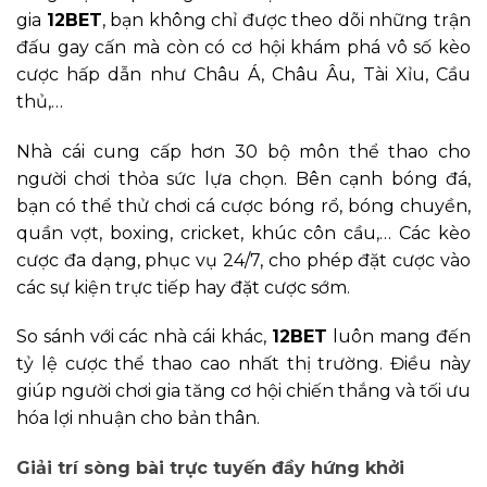
gia
12BET
, bạn không chỉ được theo dõi những trận
đấu gay cấn mà còn có cơ hội khám phá vô số kèo
cược hấp dẫn như Châu Á, Châu Âu, Tài Xỉu, Cầu
thủ,…
Nhà cái cung cấp hơn 30 bộ môn thể thao cho
người chơi thỏa sức lựa chọn. Bên cạnh bóng đá,
bạn có thể thử chơi cá cược bóng rổ, bóng chuyền,
quần vợt, boxing, cricket, khúc côn cầu,… Các kèo
cược đa dạng, phục vụ 24/7, cho phép đặt cược vào
các sự kiện trực tiếp hay đặt cược sớm.
So sánh với các nhà cái khác,
12BET
luôn mang đến
tỷ lệ cược thể thao cao nhất thị trường. Điều này
giúp người chơi gia tăng cơ hội chiến thắng và tối ưu
hóa lợi nhuận cho bản thân.
Giải trí sòng bài trực tuyến đầy hứng khởi