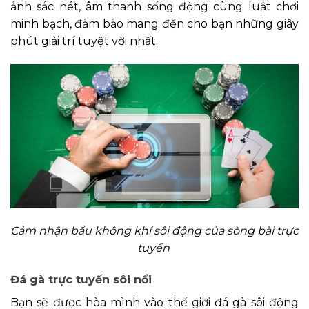
ảnh sắc nét, âm thanh sống động cùng luật chơi
minh bạch, đảm bảo mang đến cho bạn những giây
phút giải trí tuyệt vời nhất.
Cảm nhận bầu không khí sôi động của sòng bài trực
tuyến
Đá gà trực tuyến sôi nổi
Bạn sẽ được hòa mình vào thế giới đá gà sôi động