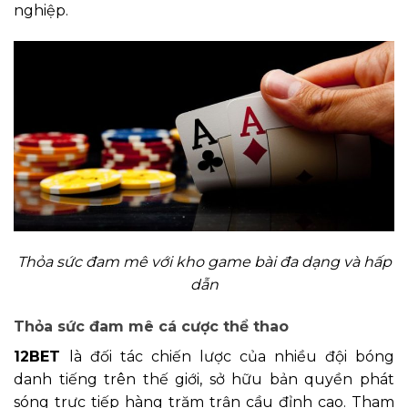
nghiệp.
Thỏa sức đam mê với kho game bài đa dạng và hấp
dẫn
Thỏa sức đam mê cá cược thể thao
12BET
là đối tác chiến lược của nhiều đội bóng
danh tiếng trên thế giới, sở hữu bản quyền phát
sóng trực tiếp hàng trăm trận cầu đỉnh cao. Tham