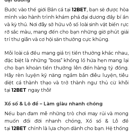
Bước vào thế giới Bắn cá tại
12BET
, bạn sẽ được hòa
mình vào hành trình khám phá đại dương đầy bí ẩn
và kỳ thú. Nơi đây sở hữu vô số loài sinh vật biển rực
rỡ sắc màu, mang đến cho bạn những giờ phút giải
trí thư giãn và cơ hội săn thưởng cực khủng.
Mỗi loài cá đều mang giá trị tiền thưởng khác nhau,
đặc biệt là những “boss” khổng lồ hứa hẹn mang lại
cho bạn khoản tiền thưởng lên đến hàng tỷ đồng.
Hãy rèn luyện kỹ năng ngắm bắn điêu luyện, tiêu
diệt cá thành thạo và trở thành ngư thủ cừ khôi
tại
12BET
ngay thôi!
Xổ số & Lô đề – Làm giàu nhanh chóng
Nếu bạn đam mê những trò chơi may rủi và mong
muốn đổi đời nhanh chóng, Xổ số & Lô đề
tại
12BET
chính là lựa chọn dành cho bạn. Hệ thống