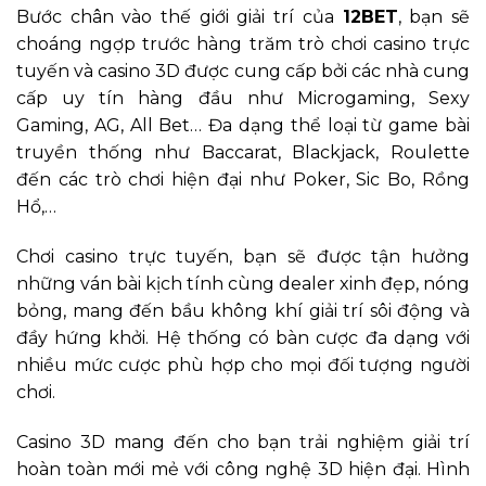
Bước chân vào thế giới giải trí của
12BET
, bạn sẽ
choáng ngợp trước hàng trăm trò chơi casino trực
tuyến và casino 3D được cung cấp bởi các nhà cung
cấp uy tín hàng đầu như Microgaming, Sexy
Gaming, AG, All Bet… Đa dạng thể loại từ game bài
truyền thống như Baccarat, Blackjack, Roulette
đến các trò chơi hiện đại như Poker, Sic Bo, Rồng
Hổ,…
Chơi casino trực tuyến, bạn sẽ được tận hưởng
những ván bài kịch tính cùng dealer xinh đẹp, nóng
bỏng, mang đến bầu không khí giải trí sôi động và
đầy hứng khởi. Hệ thống có bàn cược đa dạng với
nhiều mức cược phù hợp cho mọi đối tượng người
chơi.
Casino 3D mang đến cho bạn trải nghiệm giải trí
hoàn toàn mới mẻ với công nghệ 3D hiện đại. Hình