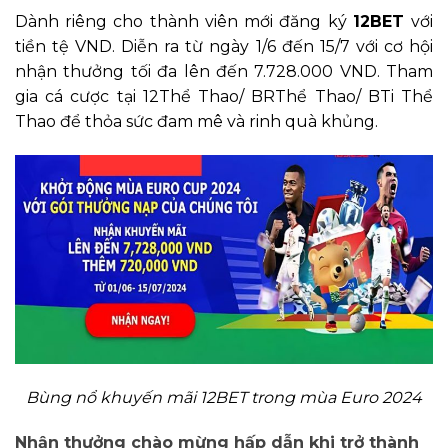
Dành riêng cho thành viên mới đăng ký
12BET
với
tiền tệ VND. Diễn ra từ ngày 1/6 đến 15/7 với cơ hội
nhận thưởng tối đa lên đến 7.728.000 VND. Tham
gia cá cược tại 12Thể Thao/ BRThể Thao/ BTi Thể
Thao để thỏa sức đam mê và rinh quà khủng.
Bùng nổ khuyến mãi 12BET trong mùa Euro 2024
Nhận thưởng chào mừng hấp dẫn khi trở thành