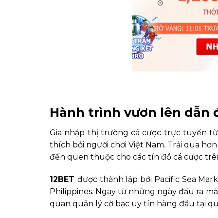
Hành trình vươn lên dẫn 
Gia nhập thị trường cá cược trực tuyến t
thích bởi người chơi Việt Nam. Trải qua hơ
đến quen thuộc cho các tín đồ cá cược trê
12BET
được thành lập bởi Pacific Sea Mark
Philippines. Ngay từ những ngày đầu ra m
quan quản lý cờ bạc uy tín hàng đầu tại qu