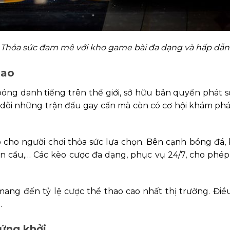
Thỏa sức đam mê với kho game bài đa dạng và hấp dẫn
hao
 bóng danh tiếng trên thế giới, sở hữu bản quyền phát 
 dõi những trận đấu gay cấn mà còn có cơ hội khám ph
cho người chơi thỏa sức lựa chọn. Bên cạnh bóng đá, 
ôn cầu,… Các kèo cược đa dạng, phục vụ 24/7, cho phép 
mang đến tỷ lệ cược thể thao cao nhất thị trường. Điều
.
 hứng khởi