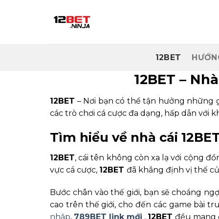
Skip
to
content
12BET
HƯỚN
12BET – Nhà 
12BET
– Nơi bạn có thể tận hưởng những gi
các trò chơi cá cược đa dạng, hấp dẫn với
Tìm hiểu về nhà cái 12BET:
12BET
, cái tên không còn xa lạ với cộng đ
vực cá cược,
12BET
đã khẳng định vị thế c
Bước chân vào thế giới, bạn sẽ choáng ngợp
cao trên thế giới, cho đến các game bài tr
nhập
,
789BET link mới
,
12BET
đều mang đ