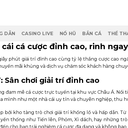
G DẪN
CASINO LIVE
NỔ HŨ
BẮN CÁ
THỂ TH
cái cá cược đỉnh cao, rinh nga
ây phút giải trí đỉnh cao cùng tỷ lệ thắng cược cao ngấ
 khuyến mãi khủng và dịch vụ chăm sóc khách hàng chuy
 Sân chơi giải trí đỉnh cao
ồng đam mê cá cược trực tuyến tại khu vực Châu Á. Nổi 
ủa mình như một nhà cái uy tín và chuyên nghiệp, thu h
 bởi kho tàng trò chơi giải trí khổng lồ và hấp dẫn. Từ 
uyền thống như Tiến lên, Phỏm, Xì dách, hay những trò 
ến cho bạn trải nghiệm cá cược đa dạng và không bao 