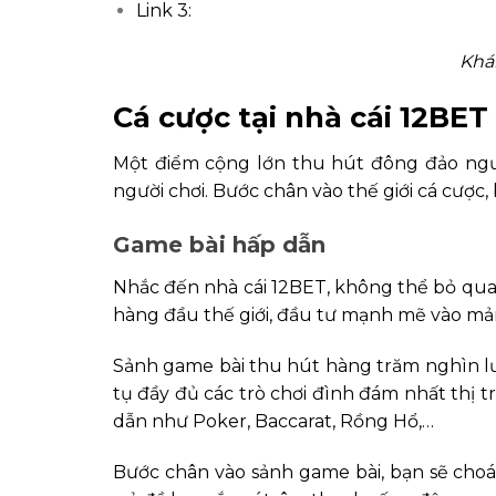
Link 3:
Khá
Cá cược tại nhà cái 12BE
Một điểm cộng lớn thu hút đông đảo ngư
người chơi. Bước chân vào thế giới cá cược
Game bài hấp dẫn
Nhắc đến nhà cái 12BET, không thể bỏ qua 
hàng đầu thế giới, đầu tư mạnh mẽ vào mả
Sảnh game bài thu hút hàng trăm nghìn lượ
tụ đầy đủ các trò chơi đình đám nhất thị 
dẫn như Poker, Baccarat, Rồng Hổ,…
Bước chân vào sảnh game bài, bạn sẽ choá