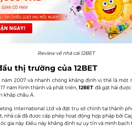
Review về nhà cái 12BET
đầu thị trường của 12BET
ừ năm 2007 và nhanh chóng khẳng định vị thế là một n
n 17 năm hình thành và phát triển,
12BET
đã gặt hái được
n khắp châu Á.
eting International Ltd và đặt trụ sở chính tại thành p
ắt, nhà cái đã được cấp phép hoạt động hợp pháp bởi Ca
ốc gia này. Điều này khẳng định sự uy tín và minh bạch