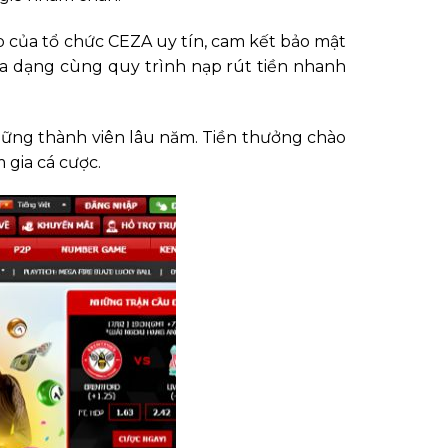
p của tổ chức CEZA uy tín, cam kết bảo mật
 đa dạng cùng quy trình nạp rút tiền nhanh
hững thành viên lâu năm. Tiền thưởng chào
 gia cá cược.