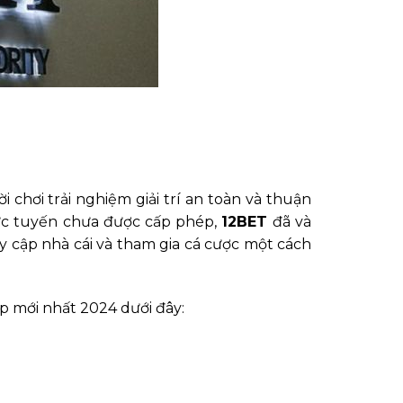
chơi trải nghiệm giải trí an toàn và thuận
rực tuyến chưa được cấp phép,
12BET
đã và
y cập nhà cái và tham gia cá cược một cách
ập mới nhất 2024 dưới đây: