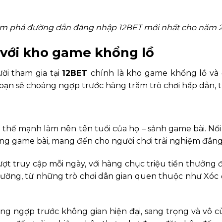
m phá đường dẫn đăng nhập 12BET mới nhất cho năm 
T với kho game khổng lồ
ời tham gia tại
12BET
chính là kho game khổng lồ và 
, bạn sẽ choáng ngợp trước hàng trăm trò chơi hấp dẫn, t
thế mạnh làm nên tên tuổi của họ – sảnh game bài. Nổi
ng game bài, mang đến cho người chơi trải nghiệm đẳng
t truy cập mỗi ngày, với hàng chục triệu tiền thưởng đư
trường, từ những trò chơi dân gian quen thuộc như Xóc
ng ngợp trước không gian hiện đại, sang trọng và vô cù