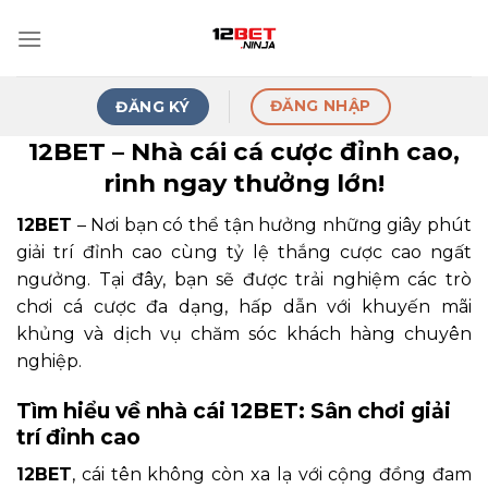
Skip
to
content
ĐĂNG NHẬP
ĐĂNG KÝ
12BET – Nhà cái cá cược đỉnh cao,
rinh ngay thưởng lớn!
12BET
– Nơi bạn có thể tận hưởng những giây phút
giải trí đỉnh cao cùng tỷ lệ thắng cược cao ngất
ngưởng. Tại đây, bạn sẽ được trải nghiệm các trò
chơi cá cược đa dạng, hấp dẫn với khuyến mãi
khủng và dịch vụ chăm sóc khách hàng chuyên
nghiệp.
Tìm hiểu về nhà cái 12BET: Sân chơi giải
trí đỉnh cao
12BET
, cái tên không còn xa lạ với cộng đồng đam