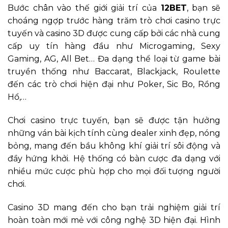
Bước chân vào thế giới giải trí của
12BET
, bạn sẽ
choáng ngợp trước hàng trăm trò chơi casino trực
tuyến và casino 3D được cung cấp bởi các nhà cung
cấp uy tín hàng đầu như Microgaming, Sexy
Gaming, AG, All Bet… Đa dạng thể loại từ game bài
truyền thống như Baccarat, Blackjack, Roulette
đến các trò chơi hiện đại như Poker, Sic Bo, Rồng
Hổ,…
Chơi casino trực tuyến, bạn sẽ được tận hưởng
những ván bài kịch tính cùng dealer xinh đẹp, nóng
bỏng, mang đến bầu không khí giải trí sôi động và
đầy hứng khởi. Hệ thống có bàn cược đa dạng với
nhiều mức cược phù hợp cho mọi đối tượng người
chơi.
Casino 3D mang đến cho bạn trải nghiệm giải trí
hoàn toàn mới mẻ với công nghệ 3D hiện đại. Hình