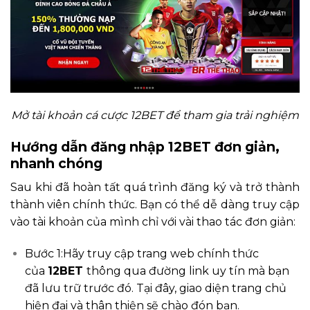
Mở tài khoản cá cược 12BET để tham gia trải nghiệm
Hướng dẫn đăng nhập 12BET đơn giản,
nhanh chóng
Sau khi đã hoàn tất quá trình đăng ký và trở thành
thành viên chính thức. Bạn có thể dễ dàng truy cập
vào tài khoản của mình chỉ với vài thao tác đơn giản:
Bước 1:Hãy truy cập trang web chính thức
của
12BET
thông qua đường link uy tín mà bạn
đã lưu trữ trước đó. Tại đây, giao diện trang chủ
hiện đại và thân thiện sẽ chào đón bạn.