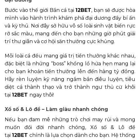
Bước vào thế giới Bắn cá tại
12BET
, bạn sẽ được hòa
mình vào hành trình khám phá đại dương đầy bí ẩn
và kỳ thú. Nơi đây sở hữu vô số loài sinh vật biển rực
rỡ sắc màu, mang đến cho bạn những giờ phút giải
trí thư giãn và cơ hội săn thưởng cực khủng.
Mỗi loài cá đều mang giá trị tiền thưởng khác nhau,
đặc biệt là những “boss” khổng lồ hứa hẹn mang lại
cho bạn khoản tiền thưởng lên đến hàng tỷ đồng.
Hãy rèn luyện kỹ năng ngắm bắn điêu luyện, tiêu
diệt cá thành thạo và trở thành ngư thủ cừ khôi
tại
12BET
ngay thôi!
Xổ số & Lô đề – Làm giàu nhanh chóng
Nếu bạn đam mê những trò chơi may rủi và mong
muốn đổi đời nhanh chóng, Xổ số & Lô đề
tại
12BET
chính là lựa chọn dành cho bạn. Hệ thống