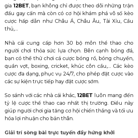
gia
12BET
, bạn không chỉ được theo dõi những trận
đấu gay cấn mà còn có cơ hội khám phá vô số kèo
cược hấp dẫn như Châu Á, Châu Âu, Tài Xỉu, Cầu
thủ,…
Nhà cái cung cấp hơn 30 bộ môn thể thao cho
người chơi thỏa sức lựa chọn. Bên cạnh bóng đá,
bạn có thể thử chơi cá cược bóng rổ, bóng chuyền,
quần vợt, boxing, cricket, khúc côn cầu,… Các kèo
cược đa dạng, phục vụ 24/7, cho phép đặt cược vào
các sự kiện trực tiếp hay đặt cược sớm.
So sánh với các nhà cái khác,
12BET
luôn mang đến
tỷ lệ cược thể thao cao nhất thị trường. Điều này
giúp người chơi gia tăng cơ hội chiến thắng và tối ưu
hóa lợi nhuận cho bản thân.
Giải trí sòng bài trực tuyến đầy hứng khởi