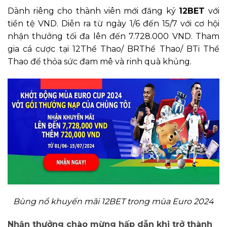
Dành riêng cho thành viên mới đăng ký
12BET
với
tiền tệ VND. Diễn ra từ ngày 1/6 đến 15/7 với cơ hội
nhận thưởng tối đa lên đến 7.728.000 VND. Tham
gia cá cược tại 12Thể Thao/ BRThể Thao/ BTi Thể
Thao để thỏa sức đam mê và rinh quà khủng.
Bùng nổ khuyến mãi 12BET trong mùa Euro 2024
Nhận thưởng chào mừng hấp dẫn khi trở thành