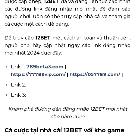
được cấp phép,
12BET
đã và đang liên tục cập nhật
các đường link đăng nhập mới nhất để đảm bảo
người chơi luôn có thể truy cập nhà cái và tham gia
cá cược một cách dễ dàng.
Để truy cập
12BET
một cách an toàn và thuận tiện,
người chơi hãy cập nhật ngay các link đăng nhập
mới nhất 2024 dưới đây:
Link 1:
789beta3.com
|
https://77789vip.com/
|
https://057789.com/
|
Link 2:
Link 3:
Khám phá đường dẫn đăng nhập 12BET mới nhất
cho năm 2024
Cá cược tại nhà cái 12BET với kho game