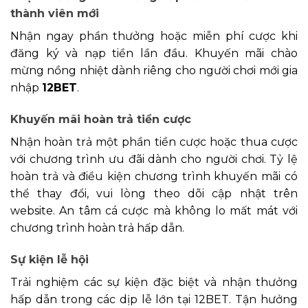
thành viên mới
Nhận ngay phần thưởng hoặc miễn phí cược khi
đăng ký và nạp tiền lần đầu. Khuyến mãi chào
mừng nồng nhiệt dành riêng cho người chơi mới gia
nhập
12BET
.
Khuyến mãi hoàn trả tiền cược
Nhận hoàn trả một phần tiền cược hoặc thua cược
với chương trình ưu đãi dành cho người chơi. Tỷ lệ
hoàn trả và điều kiện chương trình khuyến mãi có
thể thay đổi, vui lòng theo dõi cập nhật trên
website. An tâm cá cược mà không lo mất mát với
chương trình hoàn trả hấp dẫn.
Sự kiện lễ hội
Trải nghiệm các sự kiện đặc biệt và nhận thưởng
hấp dẫn trong các dịp lễ lớn tại 12BET. Tận hưởng