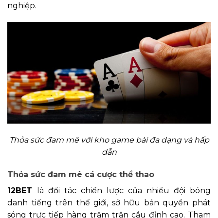
nghiệp.
Thỏa sức đam mê với kho game bài đa dạng và hấp
dẫn
Thỏa sức đam mê cá cược thể thao
12BET
là đối tác chiến lược của nhiều đội bóng
danh tiếng trên thế giới, sở hữu bản quyền phát
sóng trực tiếp hàng trăm trận cầu đỉnh cao. Tham