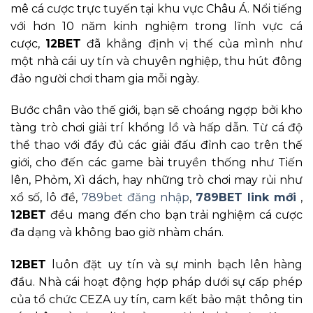
mê cá cược trực tuyến tại khu vực Châu Á. Nổi tiếng
với hơn 10 năm kinh nghiệm trong lĩnh vực cá
cược,
12BET
đã khẳng định vị thế của mình như
một nhà cái uy tín và chuyên nghiệp, thu hút đông
đảo người chơi tham gia mỗi ngày.
Bước chân vào thế giới, bạn sẽ choáng ngợp bởi kho
tàng trò chơi giải trí khổng lồ và hấp dẫn. Từ cá độ
thể thao với đầy đủ các giải đấu đỉnh cao trên thế
giới, cho đến các game bài truyền thống như Tiến
lên, Phỏm, Xì dách, hay những trò chơi may rủi như
xổ số, lô đề,
789bet đăng nhập
,
789BET link mới
,
12BET
đều mang đến cho bạn trải nghiệm cá cược
đa dạng và không bao giờ nhàm chán.
12BET
luôn đặt uy tín và sự minh bạch lên hàng
đầu. Nhà cái hoạt động hợp pháp dưới sự cấp phép
của tổ chức CEZA uy tín, cam kết bảo mật thông tin