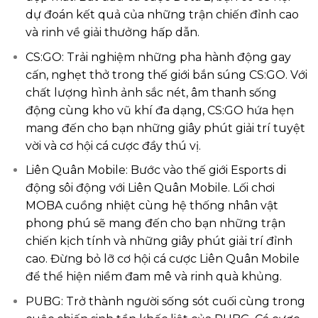
dự đoán kết quả của những trận chiến đỉnh cao
và rinh về giải thưởng hấp dẫn.
CS:GO: Trải nghiệm những pha hành động gay
cấn, nghẹt thở trong thế giới bắn súng CS:GO. Với
chất lượng hình ảnh sắc nét, âm thanh sống
động cùng kho vũ khí đa dạng, CS:GO hứa hẹn
mang đến cho bạn những giây phút giải trí tuyệt
vời và cơ hội cá cược đầy thú vị.
Liên Quân Mobile: Bước vào thế giới Esports di
động sôi động với Liên Quân Mobile. Lối chơi
MOBA cuồng nhiệt cùng hệ thống nhân vật
phong phú sẽ mang đến cho bạn những trận
chiến kịch tính và những giây phút giải trí đỉnh
cao. Đừng bỏ lỡ cơ hội cá cược Liên Quân Mobile
để thể hiện niềm đam mê và rinh quà khủng.
PUBG: Trở thành người sống sót cuối cùng trong