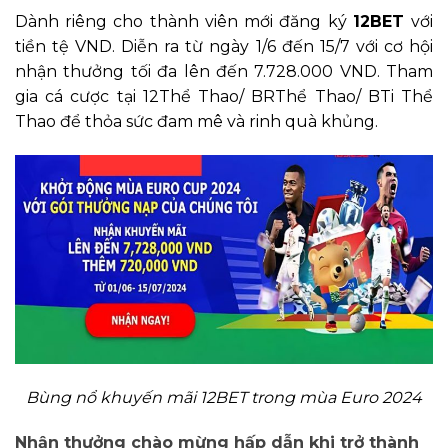
Dành riêng cho thành viên mới đăng ký
12BET
với
tiền tệ VND. Diễn ra từ ngày 1/6 đến 15/7 với cơ hội
nhận thưởng tối đa lên đến 7.728.000 VND. Tham
gia cá cược tại 12Thể Thao/ BRThể Thao/ BTi Thể
Thao để thỏa sức đam mê và rinh quà khủng.
Bùng nổ khuyến mãi 12BET trong mùa Euro 2024
Nhận thưởng chào mừng hấp dẫn khi trở thành