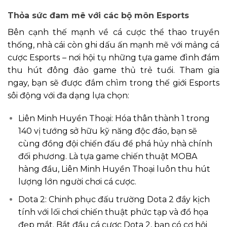
Thỏa sức đam mê với các bộ môn Esports
Bên cạnh thế mạnh về cá cược thể thao truyền
thống, nhà cái còn ghi dấu ấn mạnh mẽ với mảng cá
cược Esports – nơi hội tụ những tựa game đình đám
thu hút đông đảo game thủ trẻ tuổi. Tham gia
ngay, bạn sẽ được đắm chìm trong thế giới Esports
sôi động với đa dạng lựa chọn:
Liên Minh Huyền Thoại: Hóa thân thành 1 trong
140 vị tướng sở hữu kỹ năng độc đáo, bạn sẽ
cùng đồng đội chiến đấu để phá hủy nhà chính
đối phương. Là tựa game chiến thuật MOBA
hàng đầu, Liên Minh Huyền Thoại luôn thu hút
lượng lớn người chơi cá cược.
Dota 2: Chinh phục đấu trường Dota 2 đầy kịch
tính với lối chơi chiến thuật phức tạp và đồ họa
đẹp mắt. Bắt đầu cá cược Dota 2, bạn có cơ hội