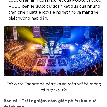
cuộc chiến sinh tồn khốc liệt của PUBG. Cá cược
PUBG, bạn sẽ được dự đoán kết quả của những
trận chiến Battle Royale nghẹt thở và mang về
giải thưởng hấp dẫn.
Đặt cược Esports dễ dàng và an toàn với hệ thống
cá cược uy tín
Bắn cá – Trải nghiệm cảm giác phiêu lưu dưới
đại dương