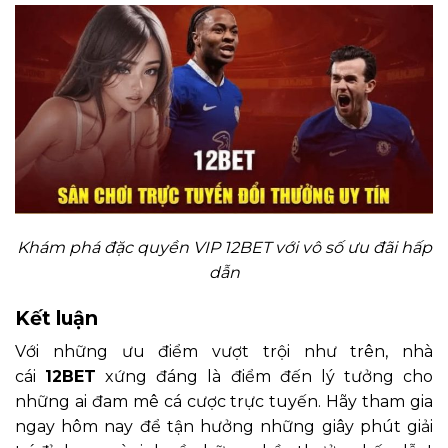
Khám phá đặc quyền VIP 12BET với vô số ưu đãi hấp
dẫn
Kết luận
Với những ưu điểm vượt trội như trên, nhà
cái
12BET
xứng đáng là điểm đến lý tưởng cho
những ai đam mê cá cược trực tuyến. Hãy tham gia
ngay hôm nay để tận hưởng những giây phút giải