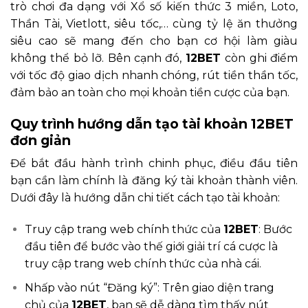
trò chơi đa dạng với Xổ số kiến thức 3 miền, Loto,
Thần Tài, Vietlott, siêu tốc,… cùng tỷ lệ ăn thưởng
siêu cao sẽ mang đến cho bạn cơ hội làm giàu
không thể bỏ lỡ. Bên cạnh đó,
12BET
còn ghi điểm
với tốc độ giao dịch nhanh chóng, rút tiền thần tốc,
đảm bảo an toàn cho mọi khoản tiền cược của bạn.
Quy trình hướng dẫn tạo tài khoản 12BET
đơn giản
Để bắt đầu hành trình chinh phục, điều đầu tiên
bạn cần làm chính là đăng ký tài khoản thành viên.
Dưới đây là hướng dẫn chi tiết cách tạo tài khoản:
Truy cập trang web chính thức của
12BET
: Bước
đầu tiên để bước vào thế giới giải trí cá cược là
truy cập trang web chính thức của nhà cái.
Nhấp vào nút “Đăng ký”: Trên giao diện trang
chủ của
12BET
, bạn sẽ dễ dàng tìm thấy nút