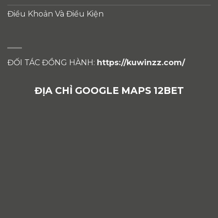
Điều Khoản Và Điều Kiện
ĐỐI TÁC ĐỒNG HÀNH:
https://kuwinzz.com/
ĐỊA CHỈ GOOGLE MAPS 12BET