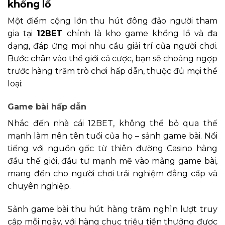
khổng lồ
Một điểm cộng lớn thu hút đông đảo người tham
gia tại
12BET
chính là kho game khổng lồ và đa
dạng, đáp ứng mọi nhu cầu giải trí của người chơi.
Bước chân vào thế giới cá cược, bạn sẽ choáng ngợp
trước hàng trăm trò chơi hấp dẫn, thuộc đủ mọi thể
loại:
Game bài hấp dẫn
Nhắc đến nhà cái 12BET, không thể bỏ qua thế
mạnh làm nên tên tuổi của họ – sảnh game bài. Nổi
tiếng với nguồn gốc từ thiên đường Casino hàng
đầu thế giới, đầu tư mạnh mẽ vào mảng game bài,
mang đến cho người chơi trải nghiệm đẳng cấp và
chuyên nghiệp.
Sảnh game bài thu hút hàng trăm nghìn lượt truy
cập mỗi ngày, với hàng chục triệu tiền thưởng được