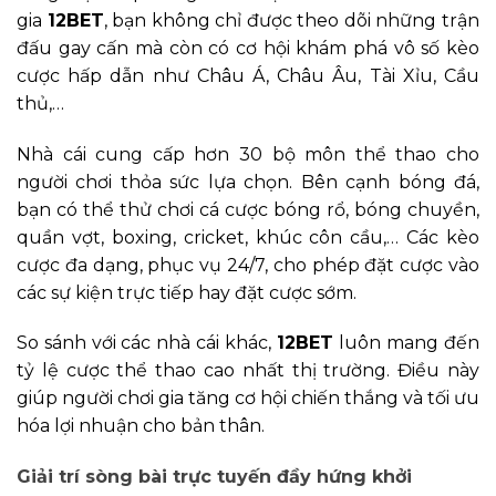
gia
12BET
, bạn không chỉ được theo dõi những trận
đấu gay cấn mà còn có cơ hội khám phá vô số kèo
cược hấp dẫn như Châu Á, Châu Âu, Tài Xỉu, Cầu
thủ,…
Nhà cái cung cấp hơn 30 bộ môn thể thao cho
người chơi thỏa sức lựa chọn. Bên cạnh bóng đá,
bạn có thể thử chơi cá cược bóng rổ, bóng chuyền,
quần vợt, boxing, cricket, khúc côn cầu,… Các kèo
cược đa dạng, phục vụ 24/7, cho phép đặt cược vào
các sự kiện trực tiếp hay đặt cược sớm.
So sánh với các nhà cái khác,
12BET
luôn mang đến
tỷ lệ cược thể thao cao nhất thị trường. Điều này
giúp người chơi gia tăng cơ hội chiến thắng và tối ưu
hóa lợi nhuận cho bản thân.
Giải trí sòng bài trực tuyến đầy hứng khởi