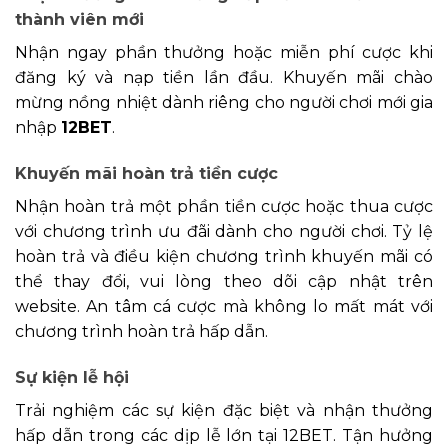
thành viên mới
Nhận ngay phần thưởng hoặc miễn phí cược khi
đăng ký và nạp tiền lần đầu. Khuyến mãi chào
mừng nồng nhiệt dành riêng cho người chơi mới gia
nhập
12BET
.
Khuyến mãi hoàn trả tiền cược
Nhận hoàn trả một phần tiền cược hoặc thua cược
với chương trình ưu đãi dành cho người chơi. Tỷ lệ
hoàn trả và điều kiện chương trình khuyến mãi có
thể thay đổi, vui lòng theo dõi cập nhật trên
website. An tâm cá cược mà không lo mất mát với
chương trình hoàn trả hấp dẫn.
Sự kiện lễ hội
Trải nghiệm các sự kiện đặc biệt và nhận thưởng
hấp dẫn trong các dịp lễ lớn tại 12BET. Tận hưởng