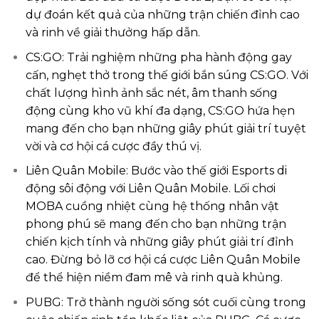
dự đoán kết quả của những trận chiến đỉnh cao
và rinh về giải thưởng hấp dẫn.
CS:GO: Trải nghiệm những pha hành động gay
cấn, nghẹt thở trong thế giới bắn súng CS:GO. Với
chất lượng hình ảnh sắc nét, âm thanh sống
động cùng kho vũ khí đa dạng, CS:GO hứa hẹn
mang đến cho bạn những giây phút giải trí tuyệt
vời và cơ hội cá cược đầy thú vị.
Liên Quân Mobile: Bước vào thế giới Esports di
động sôi động với Liên Quân Mobile. Lối chơi
MOBA cuồng nhiệt cùng hệ thống nhân vật
phong phú sẽ mang đến cho bạn những trận
chiến kịch tính và những giây phút giải trí đỉnh
cao. Đừng bỏ lỡ cơ hội cá cược Liên Quân Mobile
để thể hiện niềm đam mê và rinh quà khủng.
PUBG: Trở thành người sống sót cuối cùng trong