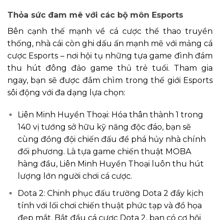
Thỏa sức đam mê với các bộ môn Esports
Bên cạnh thế mạnh về cá cược thể thao truyền
thống, nhà cái còn ghi dấu ấn mạnh mẽ với mảng cá
cược Esports – nơi hội tụ những tựa game đình đám
thu hút đông đảo game thủ trẻ tuổi. Tham gia
ngay, bạn sẽ được đắm chìm trong thế giới Esports
sôi động với đa dạng lựa chọn:
Liên Minh Huyền Thoại: Hóa thân thành 1 trong
140 vị tướng sở hữu kỹ năng độc đáo, bạn sẽ
cùng đồng đội chiến đấu để phá hủy nhà chính
đối phương. Là tựa game chiến thuật MOBA
hàng đầu, Liên Minh Huyền Thoại luôn thu hút
lượng lớn người chơi cá cược.
Dota 2: Chinh phục đấu trường Dota 2 đầy kịch
tính với lối chơi chiến thuật phức tạp và đồ họa
đẹp mắt. Bắt đầu cá cược Dota 2, bạn có cơ hội