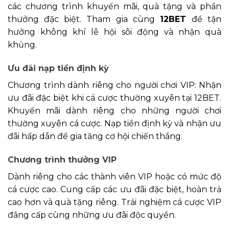
các chương trình khuyến mãi, quà tặng và phần
thưởng đặc biệt. Tham gia cùng
12BET
để tận
hưởng không khí lễ hội sôi động và nhận quà
khủng.
Ưu đãi nạp tiền định kỳ
Chương trình dành riêng cho người chơi VIP: Nhận
ưu đãi đặc biệt khi cá cược thường xuyên tại 12BET.
Khuyến mãi dành riêng cho những người chơi
thường xuyên cá cược. Nạp tiền định kỳ và nhận ưu
đãi hấp dẫn để gia tăng cơ hội chiến thắng.
Chương trình thưởng VIP
Dành riêng cho các thành viên VIP hoặc có mức độ
cá cược cao. Cung cấp các ưu đãi đặc biệt, hoàn trả
cao hơn và quà tặng riêng. Trải nghiệm cá cược VIP
đẳng cấp cùng những ưu đãi độc quyền.