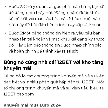
Bước 2: Chú ý quan sát góc phải màn hình, bạn sẽ
dễ dàng nhìn thấy nút “Đăng nhập” được thiết
kế nổi bật với màu sắc bắt mắt. Nhấp chuột vào
nút này để bắt đầu tiến trình truy cập tài khoản.
Bước 3:Một bảng thông tin hiện ra, yêu cầu bạn
nhập tên tài khoản và mật khẩu đã đăng ký trước
đó. Hãy đảm bảo thông tin được nhập chính xác
và hoàn chỉnh để tránh xảy ra sai sót.
Bùng nổ cùng nhà cái 12BET với kho tàng
khuyến mãi
Đừng bỏ lỡ các chương trình khuyến mãi và sự kiện
đặc biệt với nhiều phần quà hấp dẫn từ 12BET. Một
số chương trình khuyến mãi và sự kiện tiêu biểu tại
12BET bao gồm:
Khuyến mãi mùa Euro 2024