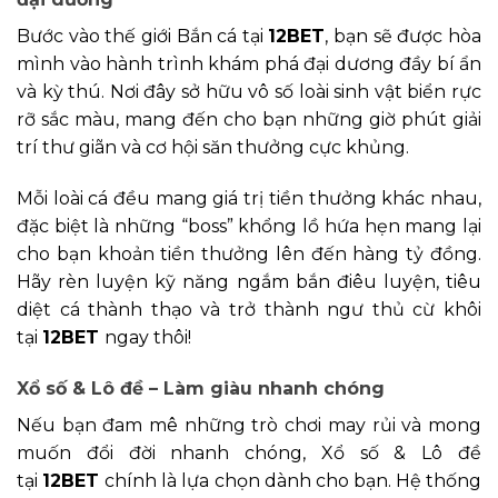
Bước vào thế giới Bắn cá tại
12BET
, bạn sẽ được hòa
mình vào hành trình khám phá đại dương đầy bí ẩn
và kỳ thú. Nơi đây sở hữu vô số loài sinh vật biển rực
rỡ sắc màu, mang đến cho bạn những giờ phút giải
trí thư giãn và cơ hội săn thưởng cực khủng.
Mỗi loài cá đều mang giá trị tiền thưởng khác nhau,
đặc biệt là những “boss” khổng lồ hứa hẹn mang lại
cho bạn khoản tiền thưởng lên đến hàng tỷ đồng.
Hãy rèn luyện kỹ năng ngắm bắn điêu luyện, tiêu
diệt cá thành thạo và trở thành ngư thủ cừ khôi
tại
12BET
ngay thôi!
Xổ số & Lô đề – Làm giàu nhanh chóng
Nếu bạn đam mê những trò chơi may rủi và mong
muốn đổi đời nhanh chóng, Xổ số & Lô đề
tại
12BET
chính là lựa chọn dành cho bạn. Hệ thống