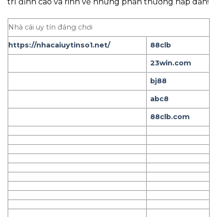
trí đỉnh cao và rinh về những phần thưởng hấp dẫn!
Nhà cái uy tín đáng chơi
https://nhacaiuytinso1.net/
88clb
23win.com
bj88
abc8
88clb.com