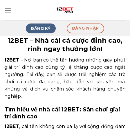
Skip
to
content
ĐĂNG NHẬP
ĐĂNG KÝ
12BET – Nhà cái cá cược đỉnh cao,
rinh ngay thưởng lớn!
12BET
– Nơi bạn có thể tận hưởng những giây phút
giải trí đỉnh cao cùng tỷ lệ thắng cược cao ngất
ngưởng. Tại đây, bạn sẽ được trải nghiệm các trò
chơi cá cược đa dạng, hấp dẫn với khuyến mãi
khủng và dịch vụ chăm sóc khách hàng chuyên
nghiệp.
Tìm hiểu về nhà cái 12BET: Sân chơi giải
trí đỉnh cao
12BET
, cái tên không còn xa lạ với cộng đồng đam