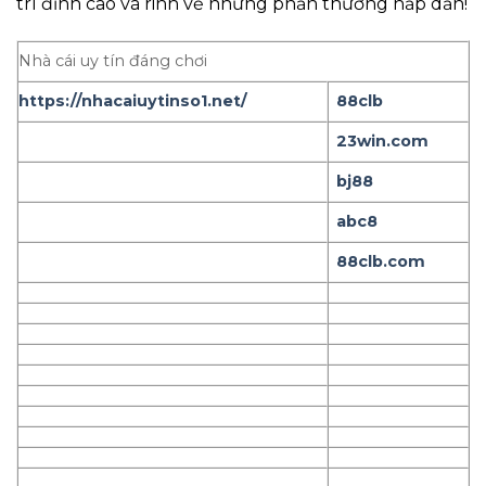
trí đỉnh cao và rinh về những phần thưởng hấp dẫn!
Nhà cái uy tín đáng chơi
https://nhacaiuytinso1.net/
88clb
23win.com
bj88
abc8
88clb.com