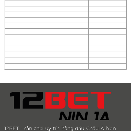
12BET
- sân chơi uy tín hàng đầu Châu Á hiện