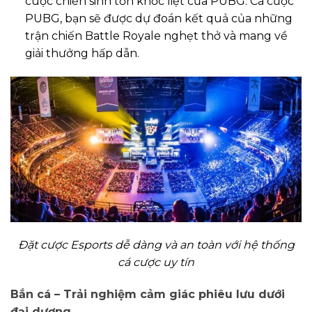
cuộc chiến sinh tồn khốc liệt của PUBG. Cá cược
PUBG, bạn sẽ được dự đoán kết quả của những
trận chiến Battle Royale nghẹt thở và mang về
giải thưởng hấp dẫn.
Đặt cược Esports dễ dàng và an toàn với hệ thống
cá cược uy tín
Bắn cá – Trải nghiệm cảm giác phiêu lưu dưới
đại dương