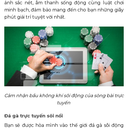
ảnh sắc nét, âm thanh sống động cùng luật chơi
minh bạch, đảm bảo mang đến cho bạn những giây
phút giải trí tuyệt vời nhất.
Cảm nhận bầu không khí sôi động của sòng bài trực
tuyến
Đá gà trực tuyến sôi nổi
Bạn sẽ được hòa mình vào thế giới đá gà sôi động