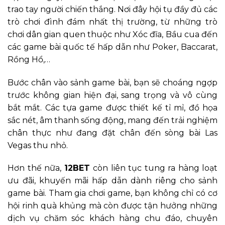
trao tay người chiến thắng. Nơi đây hội tụ đầy đủ các
trò chơi đình đám nhất thị trường, từ những trò
chơi dân gian quen thuộc như Xóc đĩa, Bầu cua đến
các game bài quốc tế hấp dẫn như Poker, Baccarat,
Rồng Hổ,…
Bước chân vào sảnh game bài, bạn sẽ choáng ngợp
trước không gian hiện đại, sang trọng và vô cùng
bắt mắt. Các tựa game được thiết kế tỉ mỉ, đồ họa
sắc nét, âm thanh sống động, mang đến trải nghiệm
chân thực như đang đặt chân đến sòng bài Las
Vegas thu nhỏ.
Hơn thế nữa,
12BET
còn liên tục tung ra hàng loạt
ưu đãi, khuyến mãi hấp dẫn dành riêng cho sảnh
game bài. Tham gia chơi game, bạn không chỉ có cơ
hội rinh quà khủng mà còn được tận hưởng những
dịch vụ chăm sóc khách hàng chu đáo, chuyên