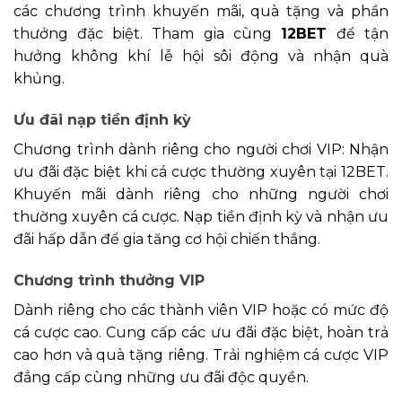
các chương trình khuyến mãi, quà tặng và phần
thưởng đặc biệt. Tham gia cùng
12BET
để tận
hưởng không khí lễ hội sôi động và nhận quà
khủng.
Ưu đãi nạp tiền định kỳ
Chương trình dành riêng cho người chơi VIP: Nhận
ưu đãi đặc biệt khi cá cược thường xuyên tại 12BET.
Khuyến mãi dành riêng cho những người chơi
thường xuyên cá cược. Nạp tiền định kỳ và nhận ưu
đãi hấp dẫn để gia tăng cơ hội chiến thắng.
Chương trình thưởng VIP
Dành riêng cho các thành viên VIP hoặc có mức độ
cá cược cao. Cung cấp các ưu đãi đặc biệt, hoàn trả
cao hơn và quà tặng riêng. Trải nghiệm cá cược VIP
đẳng cấp cùng những ưu đãi độc quyền.