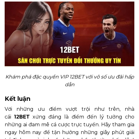
Khám phá đặc quyền VIP 12BET với vô số ưu đãi hấp
dẫn
Kết luận
Với những ưu điểm vượt trội như trên, nhà
cái
12BET
xứng đáng là điểm đến lý tưởng cho
những ai đam mê cá cược trực tuyến. Hãy tham gia
ngay hôm nay để tận hưởng những giây phút giải