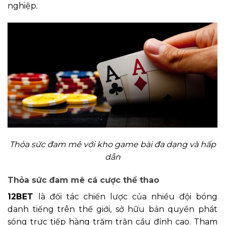
nghiệp.
Thỏa sức đam mê với kho game bài đa dạng và hấp
dẫn
Thỏa sức đam mê cá cược thể thao
12BET
là đối tác chiến lược của nhiều đội bóng
danh tiếng trên thế giới, sở hữu bản quyền phát
sóng trực tiếp hàng trăm trận cầu đỉnh cao. Tham