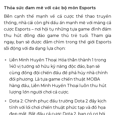
Thỏa sức đam mê với các bộ môn Esports
Bên cạnh thế mạnh về cá cược thể thao truyền
thống, nhà cái còn ghi dấu ấn mạnh mẽ với mảng cá
cược Esports – nơi hội tụ những tựa game đình đám
thu hút đông đảo game thủ trẻ tuổi. Tham gia
ngay, bạn sẽ được đắm chìm trong thế giới Esports
sôi động với đa dạng lựa chọn:
Liên Minh Huyền Thoại: Hóa thân thành 1 trong
140 vị tướng sở hữu kỹ năng độc đáo, bạn sẽ
cùng đồng đội chiến đấu để phá hủy nhà chính
đối phương. Là tựa game chiến thuật MOBA
hàng đầu, Liên Minh Huyền Thoại luôn thu hút
lượng lớn người chơi cá cược.
Dota 2: Chinh phục đấu trường Dota 2 đầy kịch
tính với lối chơi chiến thuật phức tạp và đồ họa
đẹp mắt. Bắt đầu cá cược Dota 2, bạn có cơ hội