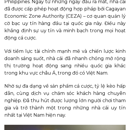
Philippines. Ngay từ những ngày đầu ra mắt, nhà cái
đã được cấp phép hoạt động hợp pháp bởi Cagayan
Economic Zone Authority (CEZA) – cơ quan quản lý
cờ bạc uy tín hàng đầu tại quốc gia này. Điều này
khẳng định sự uy tín và minh bạch trong mọi hoạt
động cá cược.
Với tiềm lực tài chính mạnh mẽ và chiến lược kinh
doanh sáng suốt, nhà cái
đã nhanh chóng mở rộng
thị trường hoạt động sang nhiều quốc gia khác
trong khu vực châu Á, trong đó có Việt Nam.
Nhờ sự đa dạng về sản phẩm cá cược, tỷ lệ kèo hấp
dẫn, cùng dịch vụ chăm sóc khách hàng chuyên
nghiệp. Đã thu hút được lượng lớn người chơi tham
gia và trở thành một trong những nhà cái uy tín
nhất tại Việt Nam hiện nay.