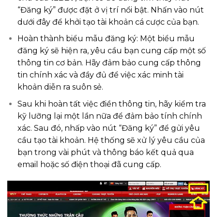
“Đăng ký” được đặt ở vị trí nổi bật. Nhấn vào nút
dưới đây để khởi tạo tài khoản cá cược của bạn.
Hoàn thành biểu mẫu đăng ký: Một biểu mẫu
đăng ký sẽ hiện ra, yêu cầu bạn cung cấp một số
thông tin cơ bản. Hãy đảm bảo cung cấp thông
tin chính xác và đầy đủ để việc xác minh tài
khoản diễn ra suôn sẻ.
Sau khi hoàn tất việc điền thông tin, hãy kiểm tra
kỹ lưỡng lại một lần nữa để đảm bảo tính chính
xác. Sau đó, nhấp vào nút “Đăng ký” để gửi yêu
cầu tạo tài khoản. Hệ thống sẽ xử lý yêu cầu của
bạn trong vài phút và thông báo kết quả qua
email hoặc số điện thoại đã cung cấp.