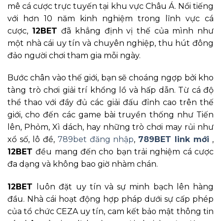
mê cá cược trực tuyến tại khu vực Châu Á. Nổi tiếng
với hơn 10 năm kinh nghiệm trong lĩnh vực cá
cược,
12BET
đã khẳng định vị thế của mình như
một nhà cái uy tín và chuyên nghiệp, thu hút đông
đảo người chơi tham gia mỗi ngày.
Bước chân vào thế giới, bạn sẽ choáng ngợp bởi kho
tàng trò chơi giải trí khổng lồ và hấp dẫn. Từ cá độ
thể thao với đầy đủ các giải đấu đỉnh cao trên thế
giới, cho đến các game bài truyền thống như Tiến
lên, Phỏm, Xì dách, hay những trò chơi may rủi như
xổ số, lô đề,
789bet đăng nhập
,
789BET link mới
,
12BET
đều mang đến cho bạn trải nghiệm cá cược
đa dạng và không bao giờ nhàm chán.
12BET
luôn đặt uy tín và sự minh bạch lên hàng
đầu. Nhà cái hoạt động hợp pháp dưới sự cấp phép
của tổ chức CEZA uy tín, cam kết bảo mật thông tin