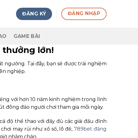
ĐĂNG NHẬP
ĐĂNG KÝ
AO
GAME BÀI
y thưởng lớn!
t ngưởng. Tại đây, bạn sẽ được trải nghiệm
ên nghiệp.
tiếng với hơn 10 năm kinh nghiệm trong lĩnh
út đông đảo người chơi tham gia mỗi ngày.
cá độ thể thao với đầy đủ các giải đấu đỉnh
chơi may rủi như xổ số, lô đề,
789bet đăng
giờ nhàm chán.