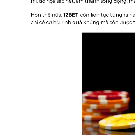
mỉ, đồ họa sắc nét, âm thanh sống động, m
Hơn thế nữa,
12BET
còn liên tục tung ra 
chỉ có cơ hội rinh quà khủng mà còn được