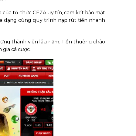
p của tổ chức CEZA uy tín, cam kết bảo mật
 đa dạng cùng quy trình nạp rút tiền nhanh
hững thành viên lâu năm. Tiền thưởng chào
 gia cá cược.