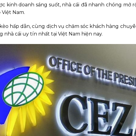
ợc kinh doanh sáng suốt, nhà cái
đã nhanh chóng mở rộ
ó Việt Nam.
ệ kèo hấp dẫn, cùng dịch vụ chăm sóc khách hàng chuyê
 nhà cái uy tín nhất tại Việt Nam hiện nay.