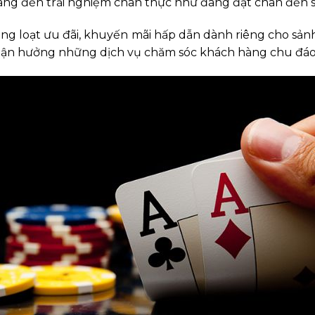
ang đến trải nghiệm chân thực như đang đặt chân đến s
hàng loạt ưu đãi, khuyến mãi hấp dẫn dành riêng cho sả
 tận hưởng những dịch vụ chăm sóc khách hàng chu đáo