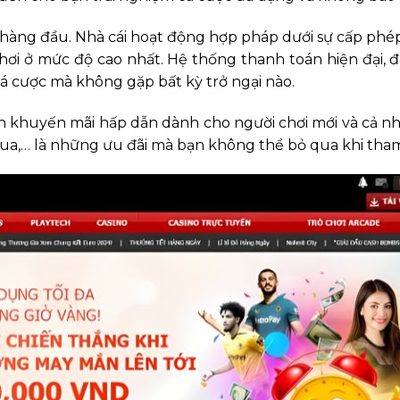
n hàng đầu. Nhà cái hoạt động hợp pháp dưới sự cấp phé
chơi ở mức độ cao nhất. Hệ thống thanh toán hiện đại,
cá cược mà không gặp bất kỳ trở ngại nào.
nh khuyến mãi hấp dẫn dành cho người chơi mới và cả n
hua,… là những ưu đãi mà bạn không thể bỏ qua khi tham