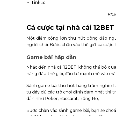
Link 3:
Khá
Cá cược tại nhà cái 12BE
Một điểm cộng lớn thu hút đông đảo ngư
người chơi. Bước chân vào thế giới cá cược
Game bài hấp dẫn
Nhắc đến nhà cái 12BET, không thể bỏ qua 
hàng đầu thế giới, đầu tư mạnh mẽ vào mả
Sảnh game bài thu hút hàng trăm nghìn lượ
tụ đầy đủ các trò chơi đình đám nhất thị 
dẫn như Poker, Baccarat, Rồng Hổ,…
Bước chân vào sảnh game bài, bạn sẽ choá