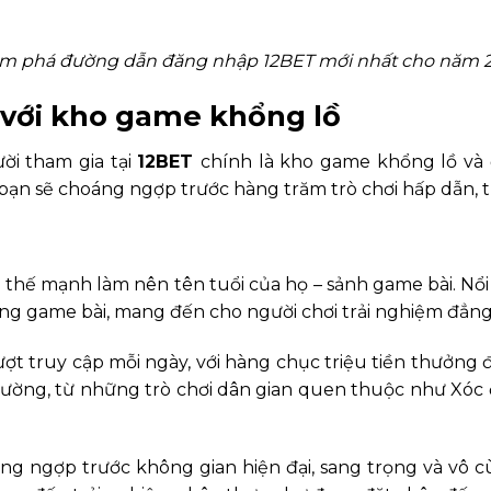
m phá đường dẫn đăng nhập 12BET mới nhất cho năm 
T với kho game khổng lồ
ời tham gia tại
12BET
chính là kho game khổng lồ và 
, bạn sẽ choáng ngợp trước hàng trăm trò chơi hấp dẫn, t
thế mạnh làm nên tên tuổi của họ – sảnh game bài. Nổi
ng game bài, mang đến cho người chơi trải nghiệm đẳng
t truy cập mỗi ngày, với hàng chục triệu tiền thưởng đư
trường, từ những trò chơi dân gian quen thuộc như Xóc
ng ngợp trước không gian hiện đại, sang trọng và vô cù