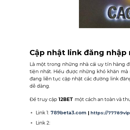
Cập nhật link đăng nhập 
Là một trong những nhà cái uy tín hàng đầ
tiện nhất. Hiểu được những khó khăn mà 
đang liên tục cập nhật các đường link đăn
dễ dàng.
Để truy cập
12BET
một cách an toàn và thu
Link 1:
789beta3.com
|
https://77789vi
Link 2: