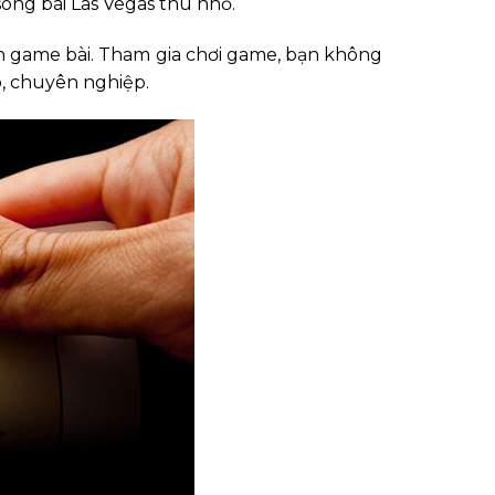
òng bài Las Vegas thu nhỏ.
nh game bài. Tham gia chơi game, bạn không
, chuyên nghiệp.