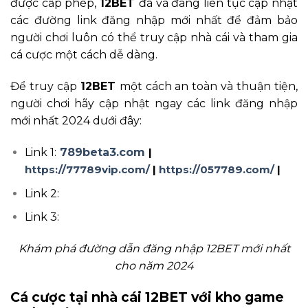
được cấp phép,
12BET
đã và đang liên tục cập nhật
các đường link đăng nhập mới nhất để đảm bảo
người chơi luôn có thể truy cập nhà cái và tham gia
cá cược một cách dễ dàng.
Để truy cập
12BET
một cách an toàn và thuận tiện,
người chơi hãy cập nhật ngay các link đăng nhập
mới nhất 2024 dưới đây:
Link 1:
789beta3.com
|
https://77789vip.com/
|
https://057789.com/
|
Link 2:
Link 3:
Khám phá đường dẫn đăng nhập 12BET mới nhất
cho năm 2024
Cá cược tại nhà cái 12BET với kho game