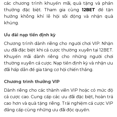
các chương trình khuyến mãi, quà tặng và phần
thưởng đặc biệt. Tham gia cùng
12BET
để tận
hưởng không khí lễ hội sôi động và nhận quà
khủng.
Ưu đãi nạp tiền định kỳ
Chương trình dành riêng cho người chơi VIP: Nhận
ưu đãi đặc biệt khi cá cược thường xuyên tại 12BET.
Khuyến mãi dành riêng cho những người chơi
thường xuyên cá cược. Nạp tiền định kỳ và nhận ưu
đãi hấp dẫn để gia tăng cơ hội chiến thắng.
Chương trình thưởng VIP
Dành riêng cho các thành viên VIP hoặc có mức độ
cá cược cao. Cung cấp các ưu đãi đặc biệt, hoàn trả
cao hơn và quà tặng riêng. Trải nghiệm cá cược VIP
đẳng cấp cùng những ưu đãi độc quyền.