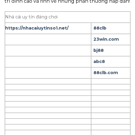
trí đỉnh cao và rinh về những phần thưởng hấp dẫn!
Nhà cái uy tín đáng chơi
https://nhacaiuytinso1.net/
88clb
23win.com
bj88
abc8
88clb.com