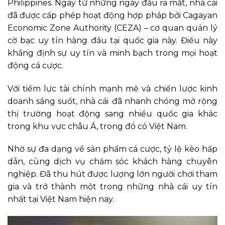
Philippines. Ngay từ những ngày đầu ra mắt, nhà cái
đã được cấp phép hoạt động hợp pháp bởi Cagayan
Economic Zone Authority (CEZA) – cơ quan quản lý
cờ bạc uy tín hàng đầu tại quốc gia này. Điều này
khẳng định sự uy tín và minh bạch trong mọi hoạt
động cá cược.
Với tiềm lực tài chính mạnh mẽ và chiến lược kinh
doanh sáng suốt, nhà cái
đã nhanh chóng mở rộng
thị trường hoạt động sang nhiều quốc gia khác
trong khu vực châu Á, trong đó có Việt Nam.
Nhờ sự đa dạng về sản phẩm cá cược, tỷ lệ kèo hấp
dẫn, cùng dịch vụ chăm sóc khách hàng chuyên
nghiệp. Đã thu hút được lượng lớn người chơi tham
gia và trở thành một trong những nhà cái uy tín
nhất tại Việt Nam hiện nay.