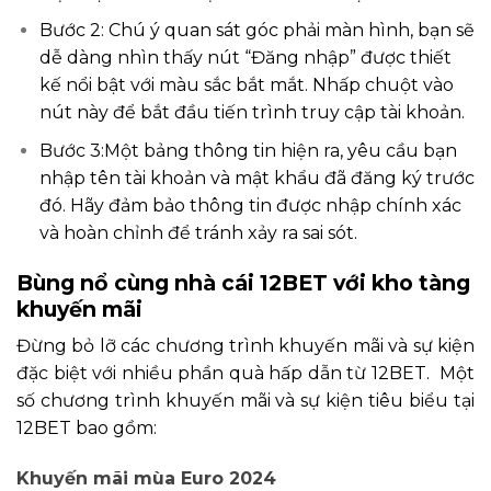
Bước 2: Chú ý quan sát góc phải màn hình, bạn sẽ
dễ dàng nhìn thấy nút “Đăng nhập” được thiết
kế nổi bật với màu sắc bắt mắt. Nhấp chuột vào
nút này để bắt đầu tiến trình truy cập tài khoản.
Bước 3:Một bảng thông tin hiện ra, yêu cầu bạn
nhập tên tài khoản và mật khẩu đã đăng ký trước
đó. Hãy đảm bảo thông tin được nhập chính xác
và hoàn chỉnh để tránh xảy ra sai sót.
Bùng nổ cùng nhà cái 12BET với kho tàng
khuyến mãi
Đừng bỏ lỡ các chương trình khuyến mãi và sự kiện
đặc biệt với nhiều phần quà hấp dẫn từ 12BET. Một
số chương trình khuyến mãi và sự kiện tiêu biểu tại
12BET bao gồm:
Khuyến mãi mùa Euro 2024