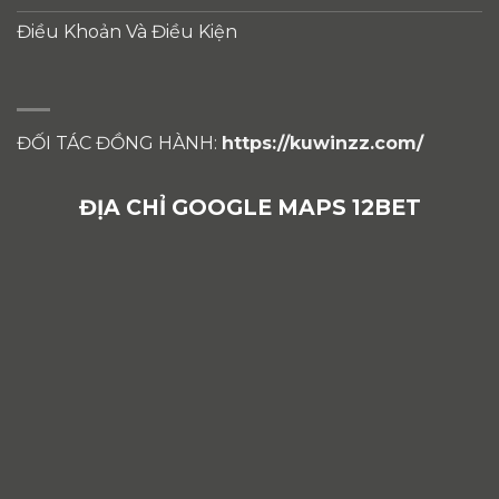
Điều Khoản Và Điều Kiện
ĐỐI TÁC ĐỒNG HÀNH:
https://kuwinzz.com/
ĐỊA CHỈ GOOGLE MAPS 12BET