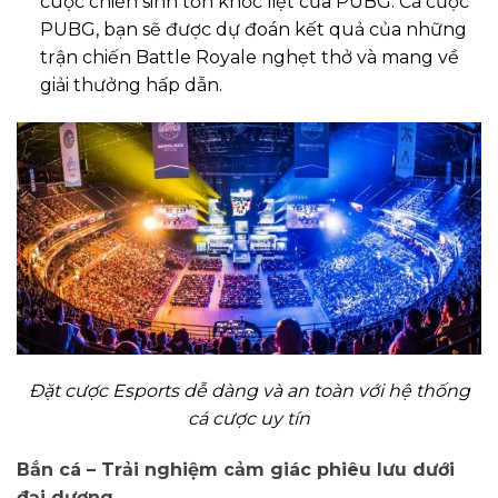
cuộc chiến sinh tồn khốc liệt của PUBG. Cá cược
PUBG, bạn sẽ được dự đoán kết quả của những
trận chiến Battle Royale nghẹt thở và mang về
giải thưởng hấp dẫn.
Đặt cược Esports dễ dàng và an toàn với hệ thống
cá cược uy tín
Bắn cá – Trải nghiệm cảm giác phiêu lưu dưới
đại dương