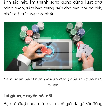
ảnh sắc nét, âm thanh sống động cùng luật chơi
minh bạch, đảm bảo mang đến cho bạn những giây
phút giải trí tuyệt vời nhất.
Cảm nhận bầu không khí sôi động của sòng bài trực
tuyến
Đá gà trực tuyến sôi nổi
Bạn sẽ được hòa mình vào thế giới đá gà sôi động