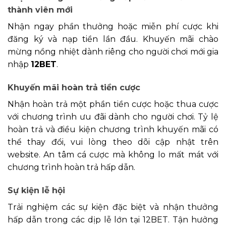
thành viên mới
Nhận ngay phần thưởng hoặc miễn phí cược khi
đăng ký và nạp tiền lần đầu. Khuyến mãi chào
mừng nồng nhiệt dành riêng cho người chơi mới gia
nhập
12BET
.
Khuyến mãi hoàn trả tiền cược
Nhận hoàn trả một phần tiền cược hoặc thua cược
với chương trình ưu đãi dành cho người chơi. Tỷ lệ
hoàn trả và điều kiện chương trình khuyến mãi có
thể thay đổi, vui lòng theo dõi cập nhật trên
website. An tâm cá cược mà không lo mất mát với
chương trình hoàn trả hấp dẫn.
Sự kiện lễ hội
Trải nghiệm các sự kiện đặc biệt và nhận thưởng
hấp dẫn trong các dịp lễ lớn tại 12BET. Tận hưởng