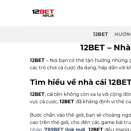
Skip
to
content
12BET
HƯỚN
12BET – Nhà 
12BET
– Nơi bạn có thể tận hưởng những gi
các trò chơi cá cược đa dạng, hấp dẫn với
Tìm hiểu về nhà cái 12BET:
12BET
, cái tên không còn xa lạ với cộng đ
vực cá cược,
12BET
đã khẳng định vị thế c
Bước chân vào thế giới, bạn sẽ choáng ngợp
cao trên thế giới, cho đến các game bài tr
nhập
,
789BET link mới
,
12BET
đều mang đ