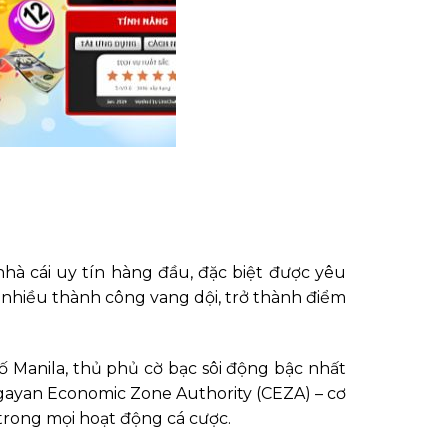
hà cái uy tín hàng đầu, đặc biệt được yêu
 nhiều thành công vang dội, trở thành điểm
hố Manila, thủ phủ cờ bạc sôi động bậc nhất
gayan Economic Zone Authority (CEZA) – cơ
 trong mọi hoạt động cá cược.