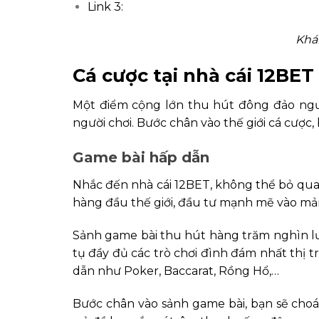
Link 3:
Khá
Cá cược tại nhà cái 12BE
Một điểm cộng lớn thu hút đông đảo ngư
người chơi. Bước chân vào thế giới cá cược
Game bài hấp dẫn
Nhắc đến nhà cái 12BET, không thể bỏ qua 
hàng đầu thế giới, đầu tư mạnh mẽ vào mả
Sảnh game bài thu hút hàng trăm nghìn lượ
tụ đầy đủ các trò chơi đình đám nhất thị 
dẫn như Poker, Baccarat, Rồng Hổ,…
Bước chân vào sảnh game bài, bạn sẽ choá