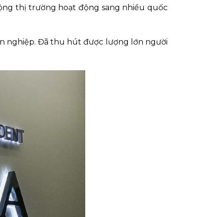
ng thị trường hoạt động sang nhiều quốc
n nghiệp. Đã thu hút được lượng lớn người