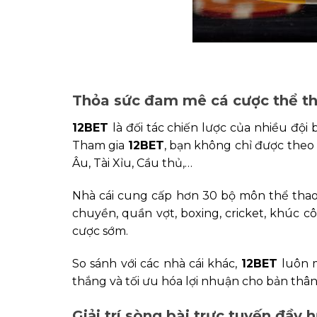
Thỏa sức đam mê cá cược thể t
12BET
là đối tác chiến lược của nhiều đội
Tham gia
12BET
, bạn không chỉ được theo
Âu, Tài Xỉu, Cầu thủ,…
Nhà cái cung cấp hơn 30 bộ môn thể thao 
chuyền, quần vợt, boxing, cricket, khúc c
cược sớm.
So sánh với các nhà cái khác,
12BET
luôn 
thắng và tối ưu hóa lợi nhuận cho bản thân
Giải trí sòng bài trực tuyến đầy