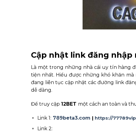
Cập nhật link đăng nhập 
Là một trong những nhà cái uy tín hàng đầ
tiện nhất. Hiểu được những khó khăn mà 
đang liên tục cập nhật các đường link đăn
dễ dàng.
Để truy cập
12BET
một cách an toàn và thu
Link 1:
789beta3.com
|
https://77789vi
Link 2: