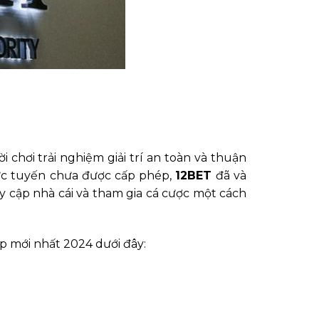
chơi trải nghiệm giải trí an toàn và thuận
rực tuyến chưa được cấp phép,
12BET
đã và
y cập nhà cái và tham gia cá cược một cách
ập mới nhất 2024 dưới đây: