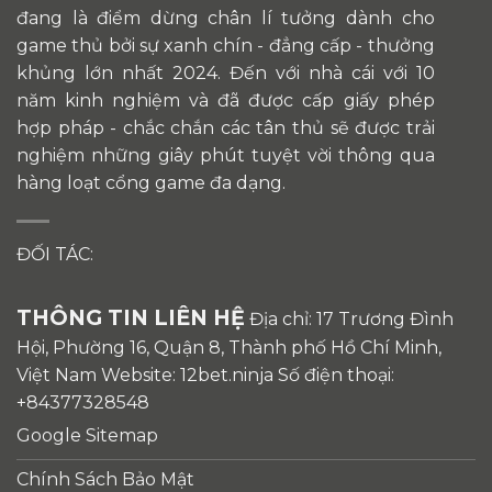
đang là điểm dừng chân lí tưởng dành cho
game thủ bởi sự xanh chín - đẳng cấp - thưởng
khủng lớn nhất 2024. Đến với nhà cái với 10
năm kinh nghiệm và đã được cấp giấy phép
hợp pháp - chắc chắn các tân thủ sẽ được trải
nghiệm những giây phút tuyệt vời thông qua
hàng loạt cổng game đa dạng.
ĐỐI TÁC:
THÔNG TIN LIÊN HỆ
Địa chỉ: 17 Trương Đình
Hội, Phường 16, Quận 8, Thành phố Hồ Chí Minh,
Việt Nam Website: 12bet.ninja Số điện thoại:
+84377328548
Google Sitemap
Chính Sách Bảo Mật