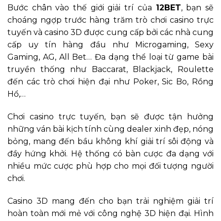
Bước chân vào thế giới giải trí của
12BET
, bạn sẽ
choáng ngợp trước hàng trăm trò chơi casino trực
tuyến và casino 3D được cung cấp bởi các nhà cung
cấp uy tín hàng đầu như Microgaming, Sexy
Gaming, AG, All Bet… Đa dạng thể loại từ game bài
truyền thống như Baccarat, Blackjack, Roulette
đến các trò chơi hiện đại như Poker, Sic Bo, Rồng
Hổ,…
Chơi casino trực tuyến, bạn sẽ được tận hưởng
những ván bài kịch tính cùng dealer xinh đẹp, nóng
bỏng, mang đến bầu không khí giải trí sôi động và
đầy hứng khởi. Hệ thống có bàn cược đa dạng với
nhiều mức cược phù hợp cho mọi đối tượng người
chơi.
Casino 3D mang đến cho bạn trải nghiệm giải trí
hoàn toàn mới mẻ với công nghệ 3D hiện đại. Hình