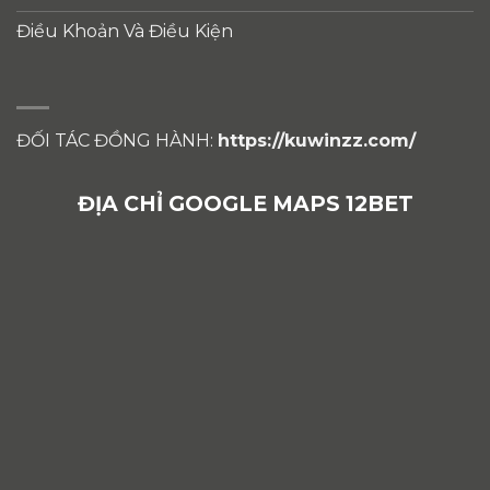
Điều Khoản Và Điều Kiện
ĐỐI TÁC ĐỒNG HÀNH:
https://kuwinzz.com/
ĐỊA CHỈ GOOGLE MAPS 12BET