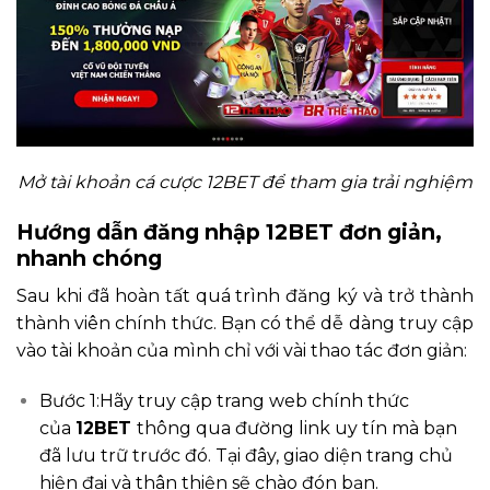
Mở tài khoản cá cược 12BET để tham gia trải nghiệm
Hướng dẫn đăng nhập 12BET đơn giản,
nhanh chóng
Sau khi đã hoàn tất quá trình đăng ký và trở thành
thành viên chính thức. Bạn có thể dễ dàng truy cập
vào tài khoản của mình chỉ với vài thao tác đơn giản:
Bước 1:Hãy truy cập trang web chính thức
của
12BET
thông qua đường link uy tín mà bạn
đã lưu trữ trước đó. Tại đây, giao diện trang chủ
hiện đại và thân thiện sẽ chào đón bạn.