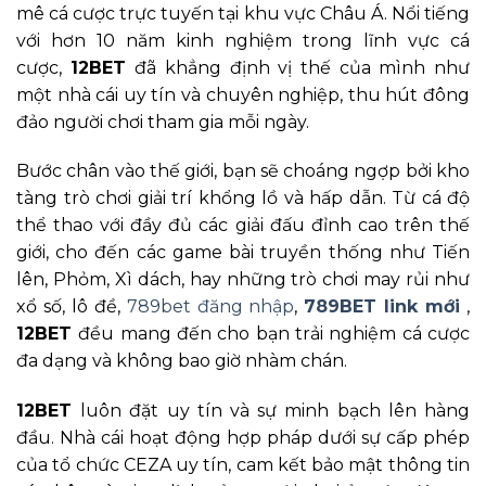
mê cá cược trực tuyến tại khu vực Châu Á. Nổi tiếng
với hơn 10 năm kinh nghiệm trong lĩnh vực cá
cược,
12BET
đã khẳng định vị thế của mình như
một nhà cái uy tín và chuyên nghiệp, thu hút đông
đảo người chơi tham gia mỗi ngày.
Bước chân vào thế giới, bạn sẽ choáng ngợp bởi kho
tàng trò chơi giải trí khổng lồ và hấp dẫn. Từ cá độ
thể thao với đầy đủ các giải đấu đỉnh cao trên thế
giới, cho đến các game bài truyền thống như Tiến
lên, Phỏm, Xì dách, hay những trò chơi may rủi như
xổ số, lô đề,
789bet đăng nhập
,
789BET link mới
,
12BET
đều mang đến cho bạn trải nghiệm cá cược
đa dạng và không bao giờ nhàm chán.
12BET
luôn đặt uy tín và sự minh bạch lên hàng
đầu. Nhà cái hoạt động hợp pháp dưới sự cấp phép
của tổ chức CEZA uy tín, cam kết bảo mật thông tin