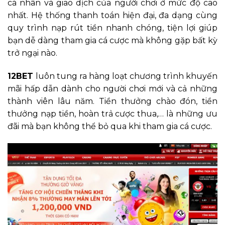
cá nhân và giao dịch của người chơi ở mức độ cao
nhất. Hệ thống thanh toán hiện đại, đa dạng cùng
quy trình nạp rút tiền nhanh chóng, tiện lợi giúp
bạn dễ dàng tham gia cá cược mà không gặp bất kỳ
trở ngại nào.
12BET
luôn tung ra hàng loạt chương trình khuyến
mãi hấp dẫn dành cho người chơi mới và cả những
thành viên lâu năm. Tiền thưởng chào đón, tiền
thưởng nạp tiền, hoàn trả cược thua,… là những ưu
đãi mà bạn không thể bỏ qua khi tham gia cá cược.