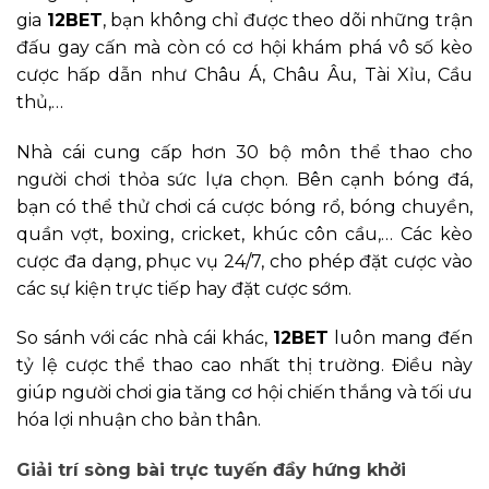
gia
12BET
, bạn không chỉ được theo dõi những trận
đấu gay cấn mà còn có cơ hội khám phá vô số kèo
cược hấp dẫn như Châu Á, Châu Âu, Tài Xỉu, Cầu
thủ,…
Nhà cái cung cấp hơn 30 bộ môn thể thao cho
người chơi thỏa sức lựa chọn. Bên cạnh bóng đá,
bạn có thể thử chơi cá cược bóng rổ, bóng chuyền,
quần vợt, boxing, cricket, khúc côn cầu,… Các kèo
cược đa dạng, phục vụ 24/7, cho phép đặt cược vào
các sự kiện trực tiếp hay đặt cược sớm.
So sánh với các nhà cái khác,
12BET
luôn mang đến
tỷ lệ cược thể thao cao nhất thị trường. Điều này
giúp người chơi gia tăng cơ hội chiến thắng và tối ưu
hóa lợi nhuận cho bản thân.
Giải trí sòng bài trực tuyến đầy hứng khởi