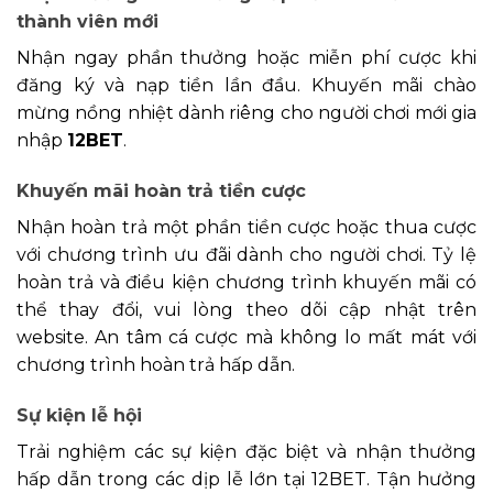
thành viên mới
Nhận ngay phần thưởng hoặc miễn phí cược khi
đăng ký và nạp tiền lần đầu. Khuyến mãi chào
mừng nồng nhiệt dành riêng cho người chơi mới gia
nhập
12BET
.
Khuyến mãi hoàn trả tiền cược
Nhận hoàn trả một phần tiền cược hoặc thua cược
với chương trình ưu đãi dành cho người chơi. Tỷ lệ
hoàn trả và điều kiện chương trình khuyến mãi có
thể thay đổi, vui lòng theo dõi cập nhật trên
website. An tâm cá cược mà không lo mất mát với
chương trình hoàn trả hấp dẫn.
Sự kiện lễ hội
Trải nghiệm các sự kiện đặc biệt và nhận thưởng
hấp dẫn trong các dịp lễ lớn tại 12BET. Tận hưởng