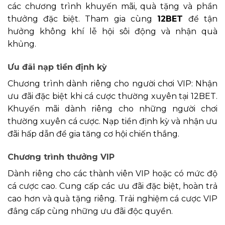
các chương trình khuyến mãi, quà tặng và phần
thưởng đặc biệt. Tham gia cùng
12BET
để tận
hưởng không khí lễ hội sôi động và nhận quà
khủng.
Ưu đãi nạp tiền định kỳ
Chương trình dành riêng cho người chơi VIP: Nhận
ưu đãi đặc biệt khi cá cược thường xuyên tại 12BET.
Khuyến mãi dành riêng cho những người chơi
thường xuyên cá cược. Nạp tiền định kỳ và nhận ưu
đãi hấp dẫn để gia tăng cơ hội chiến thắng.
Chương trình thưởng VIP
Dành riêng cho các thành viên VIP hoặc có mức độ
cá cược cao. Cung cấp các ưu đãi đặc biệt, hoàn trả
cao hơn và quà tặng riêng. Trải nghiệm cá cược VIP
đẳng cấp cùng những ưu đãi độc quyền.