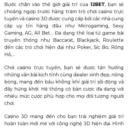
Bước chân vào thế giới giải trí của
12BET
, bạn sẽ
choáng ngợp trước hàng trăm trò chơi casino trực
tuyến và casino 3D được cung cấp bởi các nhà cung
cấp uy tín hàng đầu như Microgaming, Sexy
Gaming, AG, All Bet… Đa dạng thể loại từ game bài
truyền thống như Baccarat, Blackjack, Roulette
đến các trò chơi hiện đại như Poker, Sic Bo, Rồng
Hổ,…
Chơi casino trực tuyến, bạn sẽ được tận hưởng
những ván bài kịch tính cùng dealer xinh đẹp, nóng
bỏng, mang đến bầu không khí giải trí sôi động và
đầy hứng khởi. Hệ thống có bàn cược đa dạng với
nhiều mức cược phù hợp cho mọi đối tượng người
chơi.
Casino 3D mang đến cho bạn trải nghiệm giải trí
hoàn toàn mới mẻ với công nghệ 3D hiện đại. Hình