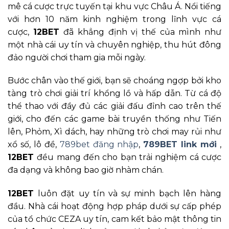
mê cá cược trực tuyến tại khu vực Châu Á. Nổi tiếng
với hơn 10 năm kinh nghiệm trong lĩnh vực cá
cược,
12BET
đã khẳng định vị thế của mình như
một nhà cái uy tín và chuyên nghiệp, thu hút đông
đảo người chơi tham gia mỗi ngày.
Bước chân vào thế giới, bạn sẽ choáng ngợp bởi kho
tàng trò chơi giải trí khổng lồ và hấp dẫn. Từ cá độ
thể thao với đầy đủ các giải đấu đỉnh cao trên thế
giới, cho đến các game bài truyền thống như Tiến
lên, Phỏm, Xì dách, hay những trò chơi may rủi như
xổ số, lô đề,
789bet đăng nhập
,
789BET link mới
,
12BET
đều mang đến cho bạn trải nghiệm cá cược
đa dạng và không bao giờ nhàm chán.
12BET
luôn đặt uy tín và sự minh bạch lên hàng
đầu. Nhà cái hoạt động hợp pháp dưới sự cấp phép
của tổ chức CEZA uy tín, cam kết bảo mật thông tin