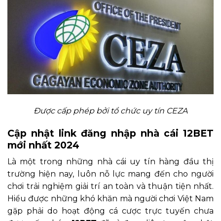
Được cấp phép bởi tổ chức uy tín CEZA
Cập nhật link đăng nhập nhà cái 12BET
mới nhất 2024
Là một trong những nhà cái uy tín hàng đầu thị
trường hiện nay, luôn nỗ lực mang đến cho người
chơi trải nghiệm giải trí an toàn và thuận tiện nhất.
Hiểu được những khó khăn mà người chơi Việt Nam
gặp phải do hoạt động cá cược trực tuyến chưa