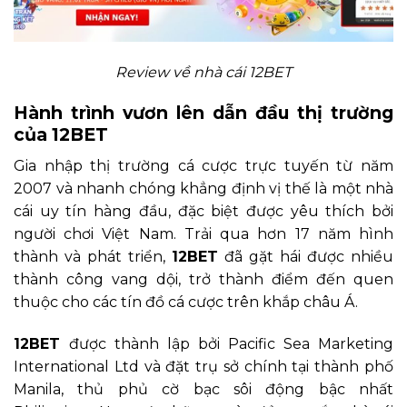
Review về nhà cái 12BET
Hành trình vươn lên dẫn đầu thị trường
của 12BET
Gia nhập thị trường cá cược trực tuyến từ năm
2007 và nhanh chóng khẳng định vị thế là một nhà
cái uy tín hàng đầu, đặc biệt được yêu thích bởi
người chơi Việt Nam. Trải qua hơn 17 năm hình
thành và phát triển,
12BET
đã gặt hái được nhiều
thành công vang dội, trở thành điểm đến quen
thuộc cho các tín đồ cá cược trên khắp châu Á.
12BET
được thành lập bởi Pacific Sea Marketing
International Ltd và đặt trụ sở chính tại thành phố
Manila, thủ phủ cờ bạc sôi động bậc nhất