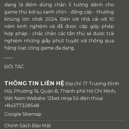
đang là điểm dừng chân lí tưởng dành cho
game thủ bởi sự xanh chín - đẳng cấp - thưởng
khủng lớn nhất 2024. Đến với nhà cái với 10
năm kinh nghiệm và đã được cấp giấy phép
hợp pháp - chắc chắn các tân thủ sẽ được trải
nghiệm những giây phút tuyệt vời thông qua
hàng loạt cổng game đa dạng.
ĐỐI TÁC:
THÔNG TIN LIÊN HỆ
Địa chỉ: 17 Trương Đình
Hội, Phường 16, Quận 8, Thành phố Hồ Chí Minh,
Việt Nam Website: 12bet.ninja Số điện thoại:
+84377328548
Google Sitemap
Chính Sách Bảo Mật