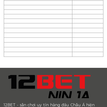
12BET
- sân chơi uy tín hàng đầu Châu Á hiện