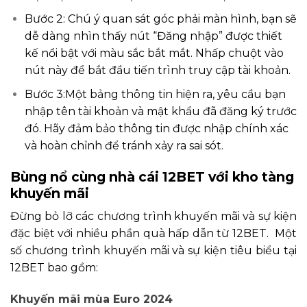
Bước 2: Chú ý quan sát góc phải màn hình, bạn sẽ
dễ dàng nhìn thấy nút “Đăng nhập” được thiết
kế nổi bật với màu sắc bắt mắt. Nhấp chuột vào
nút này để bắt đầu tiến trình truy cập tài khoản.
Bước 3:Một bảng thông tin hiện ra, yêu cầu bạn
nhập tên tài khoản và mật khẩu đã đăng ký trước
đó. Hãy đảm bảo thông tin được nhập chính xác
và hoàn chỉnh để tránh xảy ra sai sót.
Bùng nổ cùng nhà cái 12BET với kho tàng
khuyến mãi
Đừng bỏ lỡ các chương trình khuyến mãi và sự kiện
đặc biệt với nhiều phần quà hấp dẫn từ 12BET. Một
số chương trình khuyến mãi và sự kiện tiêu biểu tại
12BET bao gồm:
Khuyến mãi mùa Euro 2024