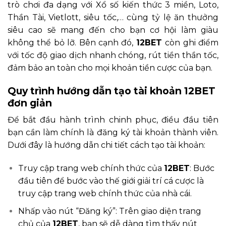
trò chơi đa dạng với Xổ số kiến thức 3 miền, Loto,
Thần Tài, Vietlott, siêu tốc,… cùng tỷ lệ ăn thưởng
siêu cao sẽ mang đến cho bạn cơ hội làm giàu
không thể bỏ lỡ. Bên cạnh đó,
12BET
còn ghi điểm
với tốc độ giao dịch nhanh chóng, rút tiền thần tốc,
đảm bảo an toàn cho mọi khoản tiền cược của bạn.
Quy trình hướng dẫn tạo tài khoản 12BET
đơn giản
Để bắt đầu hành trình chinh phục, điều đầu tiên
bạn cần làm chính là đăng ký tài khoản thành viên.
Dưới đây là hướng dẫn chi tiết cách tạo tài khoản:
Truy cập trang web chính thức của
12BET
: Bước
đầu tiên để bước vào thế giới giải trí cá cược là
truy cập trang web chính thức của nhà cái.
Nhấp vào nút “Đăng ký”: Trên giao diện trang
chủ của
12BET
, bạn sẽ dễ dàng tìm thấy nút