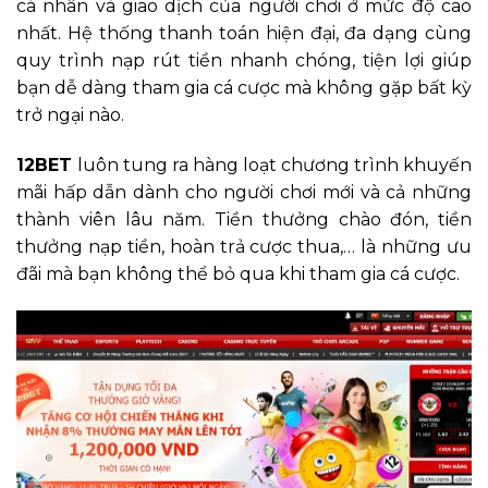
cá nhân và giao dịch của người chơi ở mức độ cao
nhất. Hệ thống thanh toán hiện đại, đa dạng cùng
quy trình nạp rút tiền nhanh chóng, tiện lợi giúp
bạn dễ dàng tham gia cá cược mà không gặp bất kỳ
trở ngại nào.
12BET
luôn tung ra hàng loạt chương trình khuyến
mãi hấp dẫn dành cho người chơi mới và cả những
thành viên lâu năm. Tiền thưởng chào đón, tiền
thưởng nạp tiền, hoàn trả cược thua,… là những ưu
đãi mà bạn không thể bỏ qua khi tham gia cá cược.