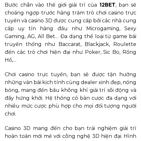
Bước chân vào thế giới giải trí của
12BET
, bạn sẽ
choáng ngợp trước hàng trăm trò chơi casino trực
tuyến và casino 3D được cung cấp bởi các nhà cung
cấp uy tín hàng đầu như Microgaming, Sexy
Gaming, AG, All Bet… Đa dạng thể loại từ game bài
truyền thống như Baccarat, Blackjack, Roulette
đến các trò chơi hiện đại như Poker, Sic Bo, Rồng
Hổ,…
Chơi casino trực tuyến, bạn sẽ được tận hưởng
những ván bài kịch tính cùng dealer xinh đẹp, nóng
bỏng, mang đến bầu không khí giải trí sôi động và
đầy hứng khởi. Hệ thống có bàn cược đa dạng với
nhiều mức cược phù hợp cho mọi đối tượng người
chơi.
Casino 3D mang đến cho bạn trải nghiệm giải trí
hoàn toàn mới mẻ với công nghệ 3D hiện đại. Hình