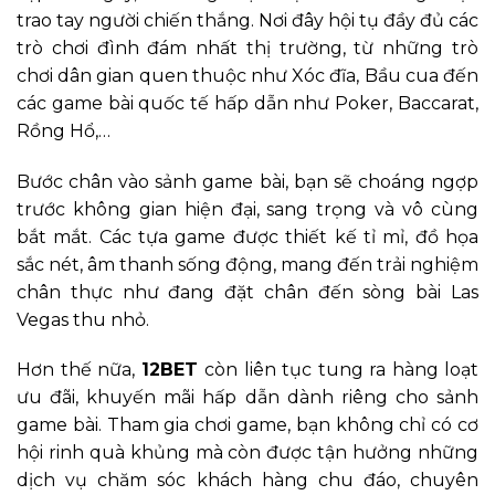
trao tay người chiến thắng. Nơi đây hội tụ đầy đủ các
trò chơi đình đám nhất thị trường, từ những trò
chơi dân gian quen thuộc như Xóc đĩa, Bầu cua đến
các game bài quốc tế hấp dẫn như Poker, Baccarat,
Rồng Hổ,…
Bước chân vào sảnh game bài, bạn sẽ choáng ngợp
trước không gian hiện đại, sang trọng và vô cùng
bắt mắt. Các tựa game được thiết kế tỉ mỉ, đồ họa
sắc nét, âm thanh sống động, mang đến trải nghiệm
chân thực như đang đặt chân đến sòng bài Las
Vegas thu nhỏ.
Hơn thế nữa,
12BET
còn liên tục tung ra hàng loạt
ưu đãi, khuyến mãi hấp dẫn dành riêng cho sảnh
game bài. Tham gia chơi game, bạn không chỉ có cơ
hội rinh quà khủng mà còn được tận hưởng những
dịch vụ chăm sóc khách hàng chu đáo, chuyên