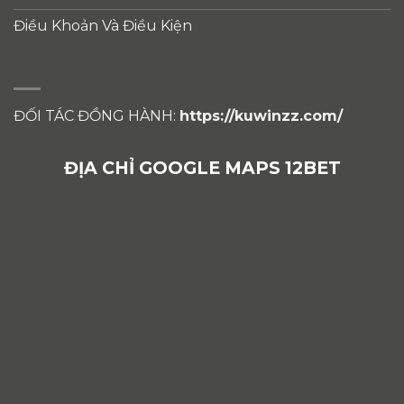
Điều Khoản Và Điều Kiện
ĐỐI TÁC ĐỒNG HÀNH:
https://kuwinzz.com/
ĐỊA CHỈ GOOGLE MAPS 12BET