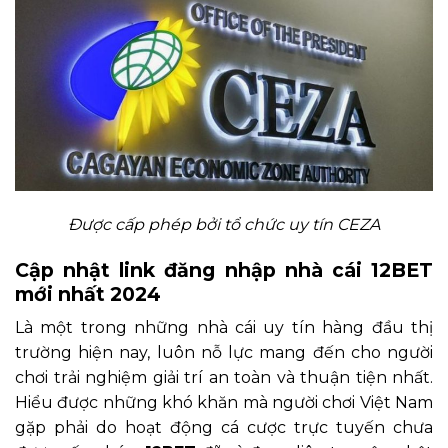
Được cấp phép bởi tổ chức uy tín CEZA
Cập nhật link đăng nhập nhà cái 12BET
mới nhất 2024
Là một trong những nhà cái uy tín hàng đầu thị
trường hiện nay, luôn nỗ lực mang đến cho người
chơi trải nghiệm giải trí an toàn và thuận tiện nhất.
Hiểu được những khó khăn mà người chơi Việt Nam
gặp phải do hoạt động cá cược trực tuyến chưa