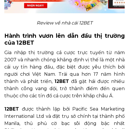
Review về nhà cái 12BET
Hành trình vươn lên dẫn đầu thị trường
của 12BET
Gia nhập thị trường cá cược trực tuyến từ năm
2007 và nhanh chóng khẳng định vị thế là một nhà
cái uy tín hàng đầu, đặc biệt được yêu thích bởi
người chơi Việt Nam. Trải qua hơn 17 năm hình
thành và phát triển,
12BET
đã gặt hái được nhiều
thành công vang dội, trở thành điểm đến quen
thuộc cho các tín đồ cá cược trên khắp châu Á.
12BET
được thành lập bởi Pacific Sea Marketing
International Ltd và đặt trụ sở chính tại thành phố
Manila, thủ phủ cờ bạc sôi động bậc nhất