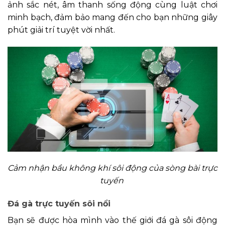
ảnh sắc nét, âm thanh sống động cùng luật chơi
minh bạch, đảm bảo mang đến cho bạn những giây
phút giải trí tuyệt vời nhất.
Cảm nhận bầu không khí sôi động của sòng bài trực
tuyến
Đá gà trực tuyến sôi nổi
Bạn sẽ được hòa mình vào thế giới đá gà sôi động