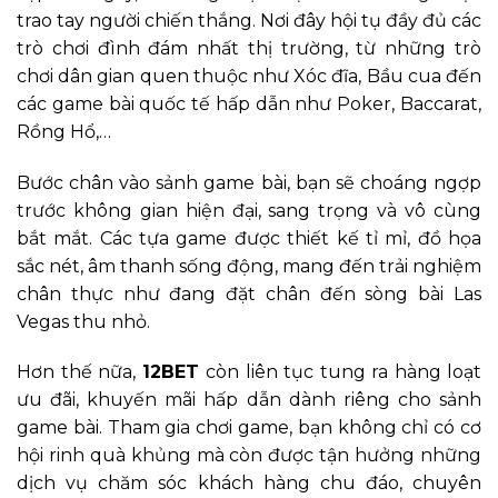
trao tay người chiến thắng. Nơi đây hội tụ đầy đủ các
trò chơi đình đám nhất thị trường, từ những trò
chơi dân gian quen thuộc như Xóc đĩa, Bầu cua đến
các game bài quốc tế hấp dẫn như Poker, Baccarat,
Rồng Hổ,…
Bước chân vào sảnh game bài, bạn sẽ choáng ngợp
trước không gian hiện đại, sang trọng và vô cùng
bắt mắt. Các tựa game được thiết kế tỉ mỉ, đồ họa
sắc nét, âm thanh sống động, mang đến trải nghiệm
chân thực như đang đặt chân đến sòng bài Las
Vegas thu nhỏ.
Hơn thế nữa,
12BET
còn liên tục tung ra hàng loạt
ưu đãi, khuyến mãi hấp dẫn dành riêng cho sảnh
game bài. Tham gia chơi game, bạn không chỉ có cơ
hội rinh quà khủng mà còn được tận hưởng những
dịch vụ chăm sóc khách hàng chu đáo, chuyên