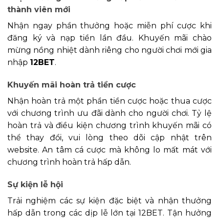
thành viên mới
Nhận ngay phần thưởng hoặc miễn phí cược khi
đăng ký và nạp tiền lần đầu. Khuyến mãi chào
mừng nồng nhiệt dành riêng cho người chơi mới gia
nhập
12BET
.
Khuyến mãi hoàn trả tiền cược
Nhận hoàn trả một phần tiền cược hoặc thua cược
với chương trình ưu đãi dành cho người chơi. Tỷ lệ
hoàn trả và điều kiện chương trình khuyến mãi có
thể thay đổi, vui lòng theo dõi cập nhật trên
website. An tâm cá cược mà không lo mất mát với
chương trình hoàn trả hấp dẫn.
Sự kiện lễ hội
Trải nghiệm các sự kiện đặc biệt và nhận thưởng
hấp dẫn trong các dịp lễ lớn tại 12BET. Tận hưởng