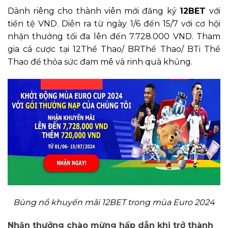
Dành riêng cho thành viên mới đăng ký
12BET
với
tiền tệ VND. Diễn ra từ ngày 1/6 đến 15/7 với cơ hội
nhận thưởng tối đa lên đến 7.728.000 VND. Tham
gia cá cược tại 12Thể Thao/ BRThể Thao/ BTi Thể
Thao để thỏa sức đam mê và rinh quà khủng.
Bùng nổ khuyến mãi 12BET trong mùa Euro 2024
Nhận thưởng chào mừng hấp dẫn khi trở thành