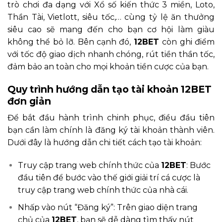
trò chơi đa dạng với Xổ số kiến thức 3 miền, Loto,
Thần Tài, Vietlott, siêu tốc,… cùng tỷ lệ ăn thưởng
siêu cao sẽ mang đến cho bạn cơ hội làm giàu
không thể bỏ lỡ. Bên cạnh đó,
12BET
còn ghi điểm
với tốc độ giao dịch nhanh chóng, rút tiền thần tốc,
đảm bảo an toàn cho mọi khoản tiền cược của bạn.
Quy trình hướng dẫn tạo tài khoản 12BET
đơn giản
Để bắt đầu hành trình chinh phục, điều đầu tiên
bạn cần làm chính là đăng ký tài khoản thành viên.
Dưới đây là hướng dẫn chi tiết cách tạo tài khoản:
Truy cập trang web chính thức của
12BET
: Bước
đầu tiên để bước vào thế giới giải trí cá cược là
truy cập trang web chính thức của nhà cái.
Nhấp vào nút “Đăng ký”: Trên giao diện trang
chủ của
12BET
, bạn sẽ dễ dàng tìm thấy nút