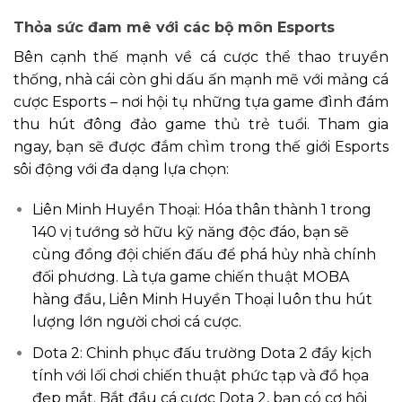
Thỏa sức đam mê với các bộ môn Esports
Bên cạnh thế mạnh về cá cược thể thao truyền
thống, nhà cái còn ghi dấu ấn mạnh mẽ với mảng cá
cược Esports – nơi hội tụ những tựa game đình đám
thu hút đông đảo game thủ trẻ tuổi. Tham gia
ngay, bạn sẽ được đắm chìm trong thế giới Esports
sôi động với đa dạng lựa chọn:
Liên Minh Huyền Thoại: Hóa thân thành 1 trong
140 vị tướng sở hữu kỹ năng độc đáo, bạn sẽ
cùng đồng đội chiến đấu để phá hủy nhà chính
đối phương. Là tựa game chiến thuật MOBA
hàng đầu, Liên Minh Huyền Thoại luôn thu hút
lượng lớn người chơi cá cược.
Dota 2: Chinh phục đấu trường Dota 2 đầy kịch
tính với lối chơi chiến thuật phức tạp và đồ họa
đẹp mắt. Bắt đầu cá cược Dota 2, bạn có cơ hội