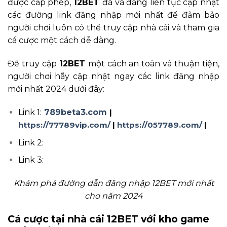
được cấp phép,
12BET
đã và đang liên tục cập nhật
các đường link đăng nhập mới nhất để đảm bảo
người chơi luôn có thể truy cập nhà cái và tham gia
cá cược một cách dễ dàng.
Để truy cập
12BET
một cách an toàn và thuận tiện,
người chơi hãy cập nhật ngay các link đăng nhập
mới nhất 2024 dưới đây:
Link 1:
789beta3.com
|
https://77789vip.com/
|
https://057789.com/
|
Link 2:
Link 3:
Khám phá đường dẫn đăng nhập 12BET mới nhất
cho năm 2024
Cá cược tại nhà cái 12BET với kho game