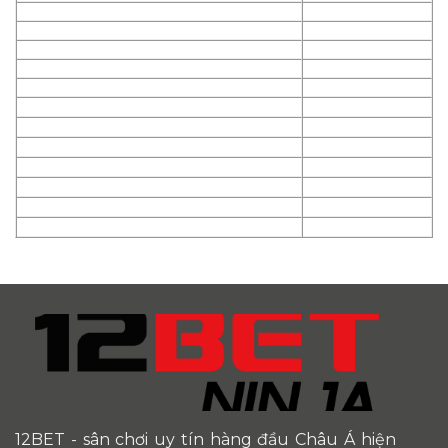
12BET
- sân chơi uy tín hàng đầu Châu Á hiện