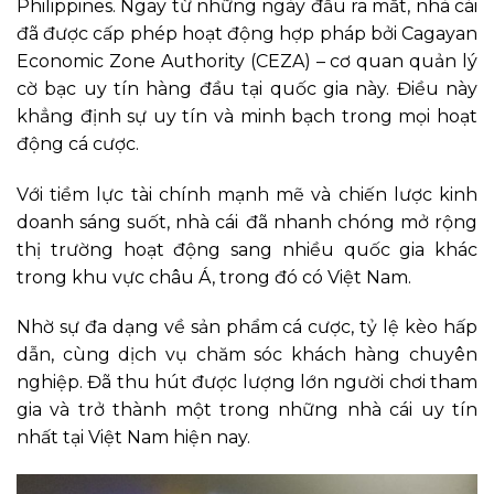
Philippines. Ngay từ những ngày đầu ra mắt, nhà cái
đã được cấp phép hoạt động hợp pháp bởi Cagayan
Economic Zone Authority (CEZA) – cơ quan quản lý
cờ bạc uy tín hàng đầu tại quốc gia này. Điều này
khẳng định sự uy tín và minh bạch trong mọi hoạt
động cá cược.
Với tiềm lực tài chính mạnh mẽ và chiến lược kinh
doanh sáng suốt, nhà cái
đã nhanh chóng mở rộng
thị trường hoạt động sang nhiều quốc gia khác
trong khu vực châu Á, trong đó có Việt Nam.
Nhờ sự đa dạng về sản phẩm cá cược, tỷ lệ kèo hấp
dẫn, cùng dịch vụ chăm sóc khách hàng chuyên
nghiệp. Đã thu hút được lượng lớn người chơi tham
gia và trở thành một trong những nhà cái uy tín
nhất tại Việt Nam hiện nay.