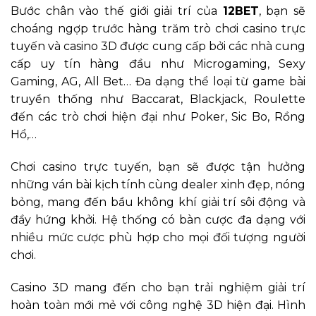
Bước chân vào thế giới giải trí của
12BET
, bạn sẽ
choáng ngợp trước hàng trăm trò chơi casino trực
tuyến và casino 3D được cung cấp bởi các nhà cung
cấp uy tín hàng đầu như Microgaming, Sexy
Gaming, AG, All Bet… Đa dạng thể loại từ game bài
truyền thống như Baccarat, Blackjack, Roulette
đến các trò chơi hiện đại như Poker, Sic Bo, Rồng
Hổ,…
Chơi casino trực tuyến, bạn sẽ được tận hưởng
những ván bài kịch tính cùng dealer xinh đẹp, nóng
bỏng, mang đến bầu không khí giải trí sôi động và
đầy hứng khởi. Hệ thống có bàn cược đa dạng với
nhiều mức cược phù hợp cho mọi đối tượng người
chơi.
Casino 3D mang đến cho bạn trải nghiệm giải trí
hoàn toàn mới mẻ với công nghệ 3D hiện đại. Hình