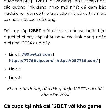
được cấp phép,
12BET
đã và đang liên tục cập nhật
các đường link đăng nhập mới nhất để đảm bảo
người chơi luôn có thể truy cập nhà cái và tham gia
cá cược một cách dễ dàng.
Để truy cập
12BET
một cách an toàn và thuận tiện,
người chơi hãy cập nhật ngay các link đăng nhập
mới nhất 2024 dưới đây:
Link 1:
789beta3.com
|
https://77789vip.com/
|
https://057789.com/
|
Link 2:
Link 3:
Khám phá đường dẫn đăng nhập 12BET mới nhất
cho năm 2024
Cá cược tại nhà cái 12BET với kho game