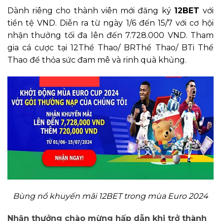
Dành riêng cho thành viên mới đăng ký
12BET
với
tiền tệ VND. Diễn ra từ ngày 1/6 đến 15/7 với cơ hội
nhận thưởng tối đa lên đến 7.728.000 VND. Tham
gia cá cược tại 12Thể Thao/ BRThể Thao/ BTi Thể
Thao để thỏa sức đam mê và rinh quà khủng.
Bùng nổ khuyến mãi 12BET trong mùa Euro 2024
Nhận thưởng chào mừng hấp dẫn khi trở thành