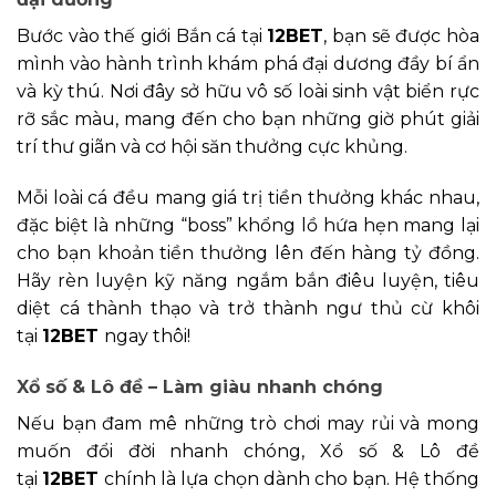
Bước vào thế giới Bắn cá tại
12BET
, bạn sẽ được hòa
mình vào hành trình khám phá đại dương đầy bí ẩn
và kỳ thú. Nơi đây sở hữu vô số loài sinh vật biển rực
rỡ sắc màu, mang đến cho bạn những giờ phút giải
trí thư giãn và cơ hội săn thưởng cực khủng.
Mỗi loài cá đều mang giá trị tiền thưởng khác nhau,
đặc biệt là những “boss” khổng lồ hứa hẹn mang lại
cho bạn khoản tiền thưởng lên đến hàng tỷ đồng.
Hãy rèn luyện kỹ năng ngắm bắn điêu luyện, tiêu
diệt cá thành thạo và trở thành ngư thủ cừ khôi
tại
12BET
ngay thôi!
Xổ số & Lô đề – Làm giàu nhanh chóng
Nếu bạn đam mê những trò chơi may rủi và mong
muốn đổi đời nhanh chóng, Xổ số & Lô đề
tại
12BET
chính là lựa chọn dành cho bạn. Hệ thống