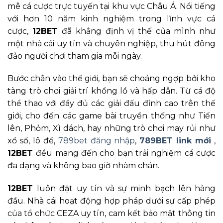
mê cá cược trực tuyến tại khu vực Châu Á. Nổi tiếng
với hơn 10 năm kinh nghiệm trong lĩnh vực cá
cược,
12BET
đã khẳng định vị thế của mình như
một nhà cái uy tín và chuyên nghiệp, thu hút đông
đảo người chơi tham gia mỗi ngày.
Bước chân vào thế giới, bạn sẽ choáng ngợp bởi kho
tàng trò chơi giải trí khổng lồ và hấp dẫn. Từ cá độ
thể thao với đầy đủ các giải đấu đỉnh cao trên thế
giới, cho đến các game bài truyền thống như Tiến
lên, Phỏm, Xì dách, hay những trò chơi may rủi như
xổ số, lô đề,
789bet đăng nhập
,
789BET link mới
,
12BET
đều mang đến cho bạn trải nghiệm cá cược
đa dạng và không bao giờ nhàm chán.
12BET
luôn đặt uy tín và sự minh bạch lên hàng
đầu. Nhà cái hoạt động hợp pháp dưới sự cấp phép
của tổ chức CEZA uy tín, cam kết bảo mật thông tin