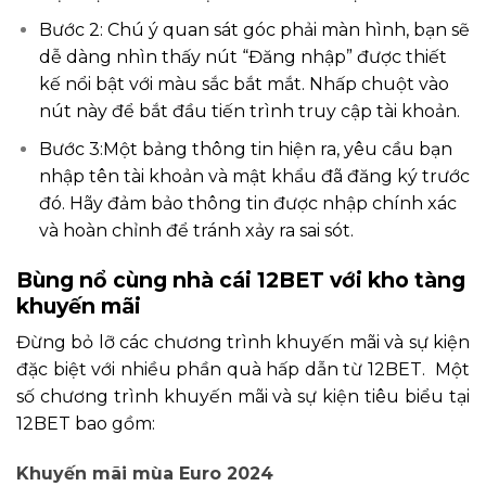
Bước 2: Chú ý quan sát góc phải màn hình, bạn sẽ
dễ dàng nhìn thấy nút “Đăng nhập” được thiết
kế nổi bật với màu sắc bắt mắt. Nhấp chuột vào
nút này để bắt đầu tiến trình truy cập tài khoản.
Bước 3:Một bảng thông tin hiện ra, yêu cầu bạn
nhập tên tài khoản và mật khẩu đã đăng ký trước
đó. Hãy đảm bảo thông tin được nhập chính xác
và hoàn chỉnh để tránh xảy ra sai sót.
Bùng nổ cùng nhà cái 12BET với kho tàng
khuyến mãi
Đừng bỏ lỡ các chương trình khuyến mãi và sự kiện
đặc biệt với nhiều phần quà hấp dẫn từ 12BET. Một
số chương trình khuyến mãi và sự kiện tiêu biểu tại
12BET bao gồm:
Khuyến mãi mùa Euro 2024