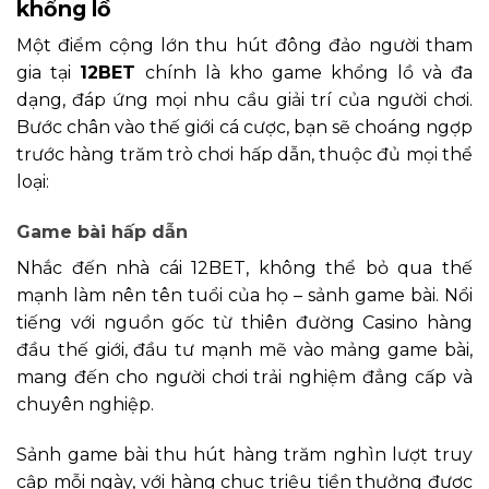
khổng lồ
Một điểm cộng lớn thu hút đông đảo người tham
gia tại
12BET
chính là kho game khổng lồ và đa
dạng, đáp ứng mọi nhu cầu giải trí của người chơi.
Bước chân vào thế giới cá cược, bạn sẽ choáng ngợp
trước hàng trăm trò chơi hấp dẫn, thuộc đủ mọi thể
loại:
Game bài hấp dẫn
Nhắc đến nhà cái 12BET, không thể bỏ qua thế
mạnh làm nên tên tuổi của họ – sảnh game bài. Nổi
tiếng với nguồn gốc từ thiên đường Casino hàng
đầu thế giới, đầu tư mạnh mẽ vào mảng game bài,
mang đến cho người chơi trải nghiệm đẳng cấp và
chuyên nghiệp.
Sảnh game bài thu hút hàng trăm nghìn lượt truy
cập mỗi ngày, với hàng chục triệu tiền thưởng được