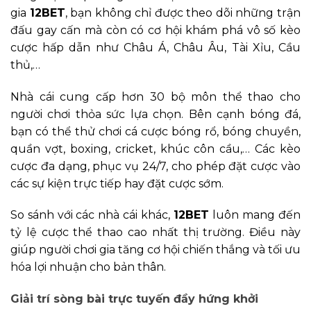
gia
12BET
, bạn không chỉ được theo dõi những trận
đấu gay cấn mà còn có cơ hội khám phá vô số kèo
cược hấp dẫn như Châu Á, Châu Âu, Tài Xỉu, Cầu
thủ,…
Nhà cái cung cấp hơn 30 bộ môn thể thao cho
người chơi thỏa sức lựa chọn. Bên cạnh bóng đá,
bạn có thể thử chơi cá cược bóng rổ, bóng chuyền,
quần vợt, boxing, cricket, khúc côn cầu,… Các kèo
cược đa dạng, phục vụ 24/7, cho phép đặt cược vào
các sự kiện trực tiếp hay đặt cược sớm.
So sánh với các nhà cái khác,
12BET
luôn mang đến
tỷ lệ cược thể thao cao nhất thị trường. Điều này
giúp người chơi gia tăng cơ hội chiến thắng và tối ưu
hóa lợi nhuận cho bản thân.
Giải trí sòng bài trực tuyến đầy hứng khởi