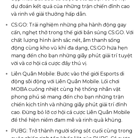
dự đoán kết quả của những trận chiến đỉnh cao
và rinh về giải thưởng hấp dẫn.
CS:GO: Trải nghiệm những pha hành động gay
cấn, nghẹt thở trong thế giới bắn súng CS:GO. Với
chất lượng hình ảnh sắc nét, âm thanh sống
động cùng kho vũ khí đa dạng, CS:GO hứa hẹn
mang đến cho bạn những giây phút giải trí tuyệt
vời và cơ hội cá cược đầy thú vị.
Liên Quân Mobile: Bước vào thế giới Esports di
động sôi động với Liên Quân Mobile. Lối chơi
MOBA cuồng nhiệt cùng hệ thống nhân vật
phong phú sẽ mang đến cho bạn những trận
chiến kịch tính và những giây phút giải trí đỉnh
cao. Đừng bỏ lỡ cơ hội cá cược Liên Quân Mobile
để thể hiện niềm đam mê và rinh quà khủng.
PUBG: Trở thành người sống sót cuối cùng trong