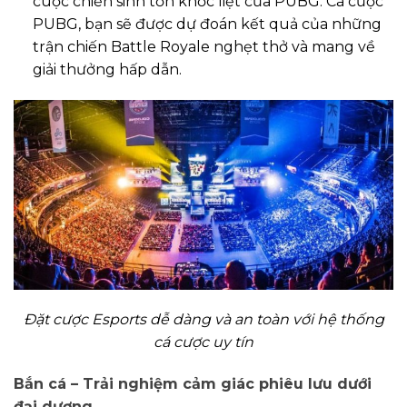
cuộc chiến sinh tồn khốc liệt của PUBG. Cá cược
PUBG, bạn sẽ được dự đoán kết quả của những
trận chiến Battle Royale nghẹt thở và mang về
giải thưởng hấp dẫn.
Đặt cược Esports dễ dàng và an toàn với hệ thống
cá cược uy tín
Bắn cá – Trải nghiệm cảm giác phiêu lưu dưới
đại dương