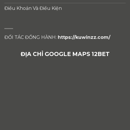
Điều Khoản Và Điều Kiện
ĐỐI TÁC ĐỒNG HÀNH:
https://kuwinzz.com/
ĐỊA CHỈ GOOGLE MAPS 12BET