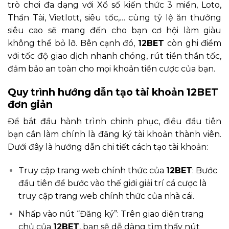
trò chơi đa dạng với Xổ số kiến thức 3 miền, Loto,
Thần Tài, Vietlott, siêu tốc,… cùng tỷ lệ ăn thưởng
siêu cao sẽ mang đến cho bạn cơ hội làm giàu
không thể bỏ lỡ. Bên cạnh đó,
12BET
còn ghi điểm
với tốc độ giao dịch nhanh chóng, rút tiền thần tốc,
đảm bảo an toàn cho mọi khoản tiền cược của bạn.
Quy trình hướng dẫn tạo tài khoản 12BET
đơn giản
Để bắt đầu hành trình chinh phục, điều đầu tiên
bạn cần làm chính là đăng ký tài khoản thành viên.
Dưới đây là hướng dẫn chi tiết cách tạo tài khoản:
Truy cập trang web chính thức của
12BET
: Bước
đầu tiên để bước vào thế giới giải trí cá cược là
truy cập trang web chính thức của nhà cái.
Nhấp vào nút “Đăng ký”: Trên giao diện trang
chủ của
12BET
, bạn sẽ dễ dàng tìm thấy nút