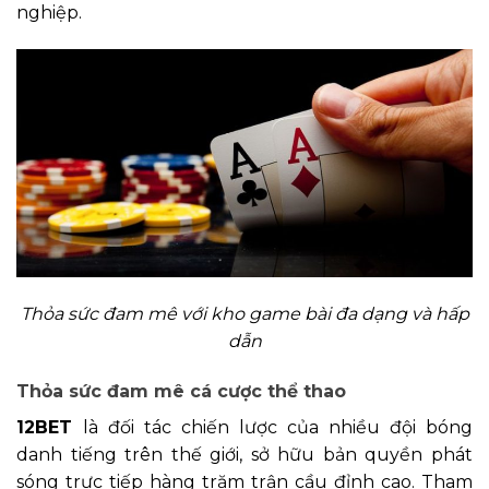
nghiệp.
Thỏa sức đam mê với kho game bài đa dạng và hấp
dẫn
Thỏa sức đam mê cá cược thể thao
12BET
là đối tác chiến lược của nhiều đội bóng
danh tiếng trên thế giới, sở hữu bản quyền phát
sóng trực tiếp hàng trăm trận cầu đỉnh cao. Tham