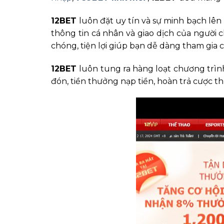
12BET
luôn đặt uy tín và sự minh bạch lê
thông tin cá nhân và giao dịch của người 
chóng, tiện lợi giúp bạn dễ dàng tham gia 
12BET
luôn tung ra hàng loạt chương trì
đón, tiền thưởng nạp tiền, hoàn trả cược t