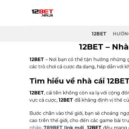
Skip
to
content
12BET
HƯỚN
12BET – Nhà 
12BET
– Nơi bạn có thể tận hưởng những gi
các trò chơi cá cược đa dạng, hấp dẫn với
Tìm hiểu về nhà cái 12BET:
12BET
, cái tên không còn xa lạ với cộng đ
vực cá cược,
12BET
đã khẳng định vị thế c
Bước chân vào thế giới, bạn sẽ choáng ngợp
cao trên thế giới, cho đến các game bài tr
nhập
,
789BET link mới
,
12BET
đều mang đ