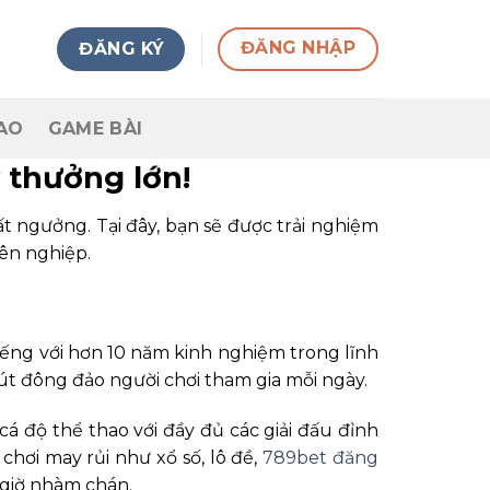
ĐĂNG NHẬP
ĐĂNG KÝ
AO
GAME BÀI
y thưởng lớn!
t ngưởng. Tại đây, bạn sẽ được trải nghiệm
ên nghiệp.
tiếng với hơn 10 năm kinh nghiệm trong lĩnh
út đông đảo người chơi tham gia mỗi ngày.
cá độ thể thao với đầy đủ các giải đấu đỉnh
chơi may rủi như xổ số, lô đề,
789bet đăng
giờ nhàm chán.