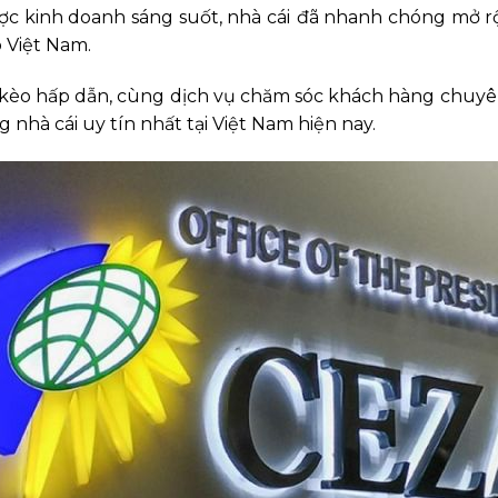
ợc kinh doanh sáng suốt, nhà cái
đã nhanh chóng mở rộ
ó Việt Nam.
ệ kèo hấp dẫn, cùng dịch vụ chăm sóc khách hàng chuyê
 nhà cái uy tín nhất tại Việt Nam hiện nay.