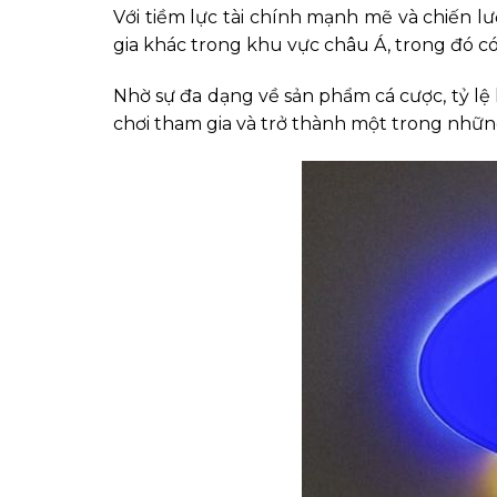
Với tiềm lực tài chính mạnh mẽ và chiến lư
gia khác trong khu vực châu Á, trong đó c
Nhờ sự đa dạng về sản phẩm cá cược, tỷ l
chơi tham gia và trở thành một trong những