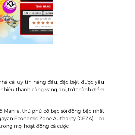
hà cái uy tín hàng đầu, đặc biệt được yêu
 nhiều thành công vang dội, trở thành điểm
hố Manila, thủ phủ cờ bạc sôi động bậc nhất
gayan Economic Zone Authority (CEZA) – cơ
 trong mọi hoạt động cá cược.