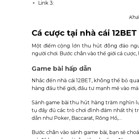
Link 3:
Khá
Cá cược tại nhà cái 12BE
Một điểm cộng lớn thu hút đông đảo ngư
người chơi. Bước chân vào thế giới cá cược
Game bài hấp dẫn
Nhắc đến nhà cái 12BET, không thể bỏ qua 
hàng đầu thế giới, đầu tư mạnh mẽ vào mả
Sảnh game bài thu hút hàng trăm nghìn lượ
tụ đầy đủ các trò chơi đình đám nhất thị 
dẫn như Poker, Baccarat, Rồng Hổ,…
Bước chân vào sảnh game bài, bạn sẽ choá