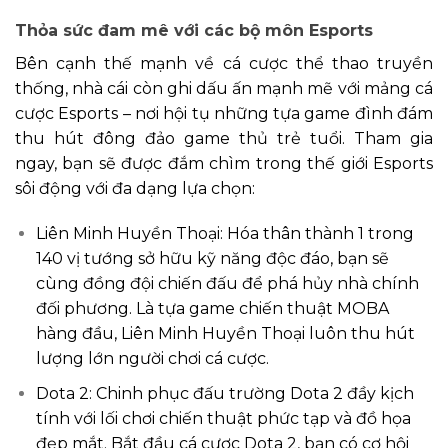
Thỏa sức đam mê với các bộ môn Esports
Bên cạnh thế mạnh về cá cược thể thao truyền
thống, nhà cái còn ghi dấu ấn mạnh mẽ với mảng cá
cược Esports – nơi hội tụ những tựa game đình đám
thu hút đông đảo game thủ trẻ tuổi. Tham gia
ngay, bạn sẽ được đắm chìm trong thế giới Esports
sôi động với đa dạng lựa chọn:
Liên Minh Huyền Thoại: Hóa thân thành 1 trong
140 vị tướng sở hữu kỹ năng độc đáo, bạn sẽ
cùng đồng đội chiến đấu để phá hủy nhà chính
đối phương. Là tựa game chiến thuật MOBA
hàng đầu, Liên Minh Huyền Thoại luôn thu hút
lượng lớn người chơi cá cược.
Dota 2: Chinh phục đấu trường Dota 2 đầy kịch
tính với lối chơi chiến thuật phức tạp và đồ họa
đẹp mắt. Bắt đầu cá cược Dota 2, bạn có cơ hội