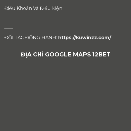
Điều Khoản Và Điều Kiện
ĐỐI TÁC ĐỒNG HÀNH:
https://kuwinzz.com/
ĐỊA CHỈ GOOGLE MAPS 12BET