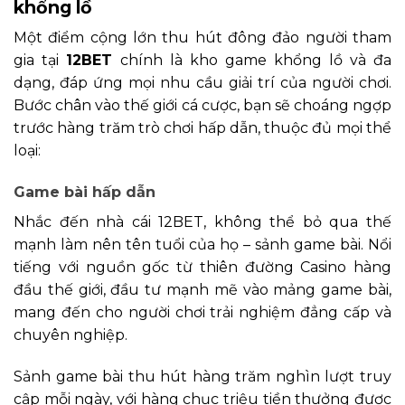
khổng lồ
Một điểm cộng lớn thu hút đông đảo người tham
gia tại
12BET
chính là kho game khổng lồ và đa
dạng, đáp ứng mọi nhu cầu giải trí của người chơi.
Bước chân vào thế giới cá cược, bạn sẽ choáng ngợp
trước hàng trăm trò chơi hấp dẫn, thuộc đủ mọi thể
loại:
Game bài hấp dẫn
Nhắc đến nhà cái 12BET, không thể bỏ qua thế
mạnh làm nên tên tuổi của họ – sảnh game bài. Nổi
tiếng với nguồn gốc từ thiên đường Casino hàng
đầu thế giới, đầu tư mạnh mẽ vào mảng game bài,
mang đến cho người chơi trải nghiệm đẳng cấp và
chuyên nghiệp.
Sảnh game bài thu hút hàng trăm nghìn lượt truy
cập mỗi ngày, với hàng chục triệu tiền thưởng được