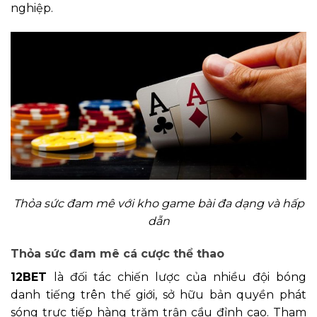
nghiệp.
Thỏa sức đam mê với kho game bài đa dạng và hấp
dẫn
Thỏa sức đam mê cá cược thể thao
12BET
là đối tác chiến lược của nhiều đội bóng
danh tiếng trên thế giới, sở hữu bản quyền phát
sóng trực tiếp hàng trăm trận cầu đỉnh cao. Tham