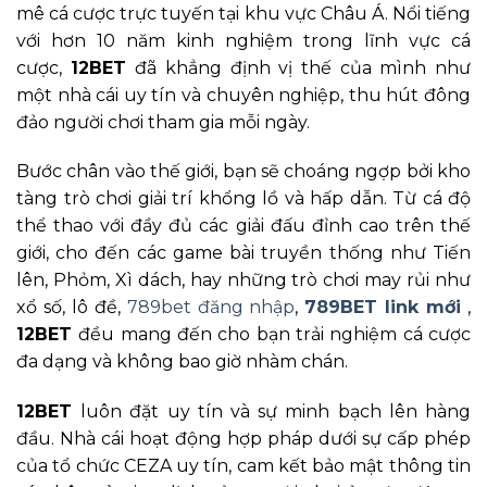
mê cá cược trực tuyến tại khu vực Châu Á. Nổi tiếng
với hơn 10 năm kinh nghiệm trong lĩnh vực cá
cược,
12BET
đã khẳng định vị thế của mình như
một nhà cái uy tín và chuyên nghiệp, thu hút đông
đảo người chơi tham gia mỗi ngày.
Bước chân vào thế giới, bạn sẽ choáng ngợp bởi kho
tàng trò chơi giải trí khổng lồ và hấp dẫn. Từ cá độ
thể thao với đầy đủ các giải đấu đỉnh cao trên thế
giới, cho đến các game bài truyền thống như Tiến
lên, Phỏm, Xì dách, hay những trò chơi may rủi như
xổ số, lô đề,
789bet đăng nhập
,
789BET link mới
,
12BET
đều mang đến cho bạn trải nghiệm cá cược
đa dạng và không bao giờ nhàm chán.
12BET
luôn đặt uy tín và sự minh bạch lên hàng
đầu. Nhà cái hoạt động hợp pháp dưới sự cấp phép
của tổ chức CEZA uy tín, cam kết bảo mật thông tin