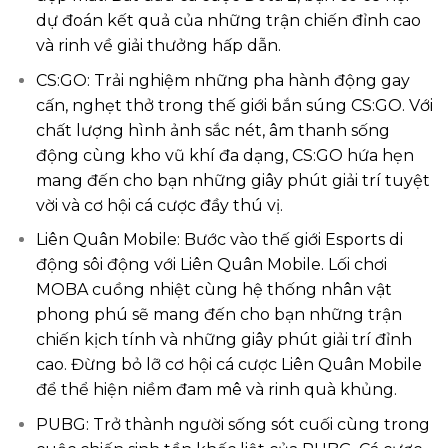
dự đoán kết quả của những trận chiến đỉnh cao
và rinh về giải thưởng hấp dẫn.
CS:GO: Trải nghiệm những pha hành động gay
cấn, nghẹt thở trong thế giới bắn súng CS:GO. Với
chất lượng hình ảnh sắc nét, âm thanh sống
động cùng kho vũ khí đa dạng, CS:GO hứa hẹn
mang đến cho bạn những giây phút giải trí tuyệt
vời và cơ hội cá cược đầy thú vị.
Liên Quân Mobile: Bước vào thế giới Esports di
động sôi động với Liên Quân Mobile. Lối chơi
MOBA cuồng nhiệt cùng hệ thống nhân vật
phong phú sẽ mang đến cho bạn những trận
chiến kịch tính và những giây phút giải trí đỉnh
cao. Đừng bỏ lỡ cơ hội cá cược Liên Quân Mobile
để thể hiện niềm đam mê và rinh quà khủng.
PUBG: Trở thành người sống sót cuối cùng trong