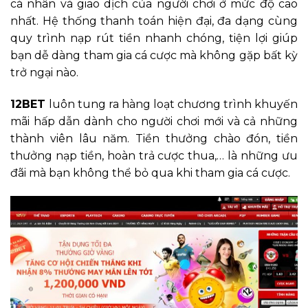
cá nhân và giao dịch của người chơi ở mức độ cao
nhất. Hệ thống thanh toán hiện đại, đa dạng cùng
quy trình nạp rút tiền nhanh chóng, tiện lợi giúp
bạn dễ dàng tham gia cá cược mà không gặp bất kỳ
trở ngại nào.
12BET
luôn tung ra hàng loạt chương trình khuyến
mãi hấp dẫn dành cho người chơi mới và cả những
thành viên lâu năm. Tiền thưởng chào đón, tiền
thưởng nạp tiền, hoàn trả cược thua,… là những ưu
đãi mà bạn không thể bỏ qua khi tham gia cá cược.