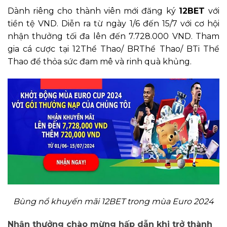
Dành riêng cho thành viên mới đăng ký
12BET
với
tiền tệ VND. Diễn ra từ ngày 1/6 đến 15/7 với cơ hội
nhận thưởng tối đa lên đến 7.728.000 VND. Tham
gia cá cược tại 12Thể Thao/ BRThể Thao/ BTi Thể
Thao để thỏa sức đam mê và rinh quà khủng.
Bùng nổ khuyến mãi 12BET trong mùa Euro 2024
Nhận thưởng chào mừng hấp dẫn khi trở thành