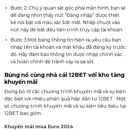
Bước 2: Chú ý quan sát góc phải màn hình, bạn sẽ
dễ dàng nhìn thấy nút “Đăng nhập” được thiết
kế nổi bật với màu sắc bắt mắt. Nhấp chuột vào
nút này để bắt đầu tiến trình truy cập tài khoản.
Bước 3:Một bảng thông tin hiện ra, yêu cầu bạn
nhập tên tài khoản và mật khẩu đã đăng ký trước
đó. Hãy đảm bảo thông tin được nhập chính xác
và hoàn chỉnh để tránh xảy ra sai sót.
Bùng nổ cùng nhà cái 12BET với kho tàng
khuyến mãi
Đừng bỏ lỡ các chương trình khuyến mãi và sự kiện
đặc biệt với nhiều phần quà hấp dẫn từ 12BET. Một
số chương trình khuyến mãi và sự kiện tiêu biểu tại
12BET bao gồm:
Khuyến mãi mùa Euro 2024