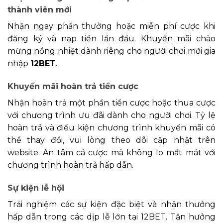
thành viên mới
Nhận ngay phần thưởng hoặc miễn phí cược khi
đăng ký và nạp tiền lần đầu. Khuyến mãi chào
mừng nồng nhiệt dành riêng cho người chơi mới gia
nhập
12BET
.
Khuyến mãi hoàn trả tiền cược
Nhận hoàn trả một phần tiền cược hoặc thua cược
với chương trình ưu đãi dành cho người chơi. Tỷ lệ
hoàn trả và điều kiện chương trình khuyến mãi có
thể thay đổi, vui lòng theo dõi cập nhật trên
website. An tâm cá cược mà không lo mất mát với
chương trình hoàn trả hấp dẫn.
Sự kiện lễ hội
Trải nghiệm các sự kiện đặc biệt và nhận thưởng
hấp dẫn trong các dịp lễ lớn tại 12BET. Tận hưởng