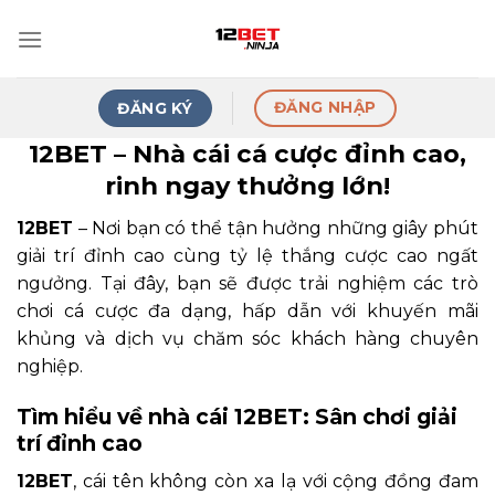
Skip
to
content
ĐĂNG NHẬP
ĐĂNG KÝ
12BET – Nhà cái cá cược đỉnh cao,
rinh ngay thưởng lớn!
12BET
– Nơi bạn có thể tận hưởng những giây phút
giải trí đỉnh cao cùng tỷ lệ thắng cược cao ngất
ngưởng. Tại đây, bạn sẽ được trải nghiệm các trò
chơi cá cược đa dạng, hấp dẫn với khuyến mãi
khủng và dịch vụ chăm sóc khách hàng chuyên
nghiệp.
Tìm hiểu về nhà cái 12BET: Sân chơi giải
trí đỉnh cao
12BET
, cái tên không còn xa lạ với cộng đồng đam