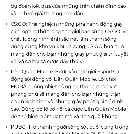
dự đoán kết quả của những trận chiến đỉnh cao
và rinh về giải thưởng hấp dẫn.
CS:GO: Trải nghiệm những pha hành động gay
cấn, nghẹt thở trong thế giới bắn súng CS:GO. Với
chất lượng hình ảnh sắc nét, âm thanh sống
động cùng kho vũ khí đa dạng, CS:GO hứa hẹn
mang đến cho bạn những giây phút giải trí tuyệt
vời và cơ hội cá cược đầy thú vị.
Liên Quân Mobile: Bước vào thế giới Esports di
động sôi động với Liên Quân Mobile. Lối chơi
MOBA cuồng nhiệt cùng hệ thống nhân vật
phong phú sẽ mang đến cho bạn những trận
chiến kịch tính và những giây phút giải trí đỉnh
cao. Đừng bỏ lỡ cơ hội cá cược Liên Quân Mobile
để thể hiện niềm đam mê và rinh quà khủng.
PUBG: Trở thành người sống sót cuối cùng trong