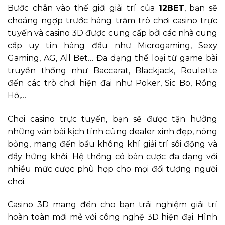
Bước chân vào thế giới giải trí của
12BET
, bạn sẽ
choáng ngợp trước hàng trăm trò chơi casino trực
tuyến và casino 3D được cung cấp bởi các nhà cung
cấp uy tín hàng đầu như Microgaming, Sexy
Gaming, AG, All Bet… Đa dạng thể loại từ game bài
truyền thống như Baccarat, Blackjack, Roulette
đến các trò chơi hiện đại như Poker, Sic Bo, Rồng
Hổ,…
Chơi casino trực tuyến, bạn sẽ được tận hưởng
những ván bài kịch tính cùng dealer xinh đẹp, nóng
bỏng, mang đến bầu không khí giải trí sôi động và
đầy hứng khởi. Hệ thống có bàn cược đa dạng với
nhiều mức cược phù hợp cho mọi đối tượng người
chơi.
Casino 3D mang đến cho bạn trải nghiệm giải trí
hoàn toàn mới mẻ với công nghệ 3D hiện đại. Hình