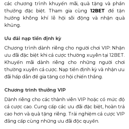
các chương trình khuyến mãi, quà tặng và phần
thưởng đặc biệt. Tham gia cùng
12BET
để tận
hưởng không khí lễ hội sôi động và nhận quà
khủng.
Ưu đãi nạp tiền định kỳ
Chương trình dành riêng cho người chơi VIP: Nhận
ưu đãi đặc biệt khi cá cược thường xuyên tại 12BET.
Khuyến mãi dành riêng cho những người chơi
thường xuyên cá cược. Nạp tiền định kỳ và nhận ưu
đãi hấp dẫn để gia tăng cơ hội chiến thắng.
Chương trình thưởng VIP
Dành riêng cho các thành viên VIP hoặc có mức độ
cá cược cao. Cung cấp các ưu đãi đặc biệt, hoàn trả
cao hơn và quà tặng riêng. Trải nghiệm cá cược VIP
đẳng cấp cùng những ưu đãi độc quyền.