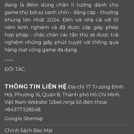
đang là điểm dừng chân lí tưởng dành cho
game thủ bởi sự xanh chín - đẳng cấp - thưởng
khủng lớn nhất 2024. Đến với nhà cái với 10
năm kinh nghiệm và đã được cấp giấy phép
hợp pháp - chắc chắn các tân thủ sẽ được trải
nghiệm những giây phút tuyệt vời thông qua
hàng loạt cổng game đa dạng.
ĐỐI TÁC:
THÔNG TIN LIÊN HỆ
Địa chỉ: 17 Trương Đình
Hội, Phường 16, Quận 8, Thành phố Hồ Chí Minh,
Việt Nam Website: 12bet.ninja Số điện thoại:
+84377328548
Google Sitemap
Chính Sách Bảo Mật