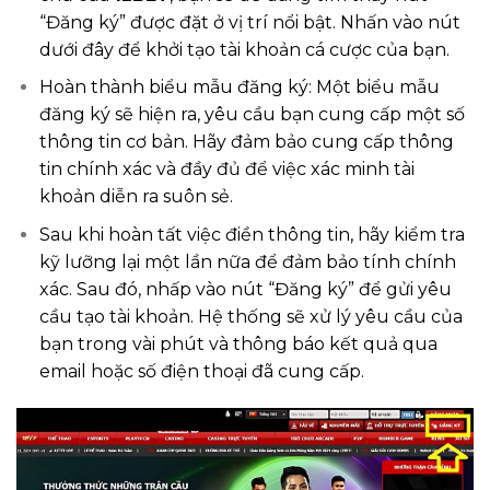
“Đăng ký” được đặt ở vị trí nổi bật. Nhấn vào nút
dưới đây để khởi tạo tài khoản cá cược của bạn.
Hoàn thành biểu mẫu đăng ký: Một biểu mẫu
đăng ký sẽ hiện ra, yêu cầu bạn cung cấp một số
thông tin cơ bản. Hãy đảm bảo cung cấp thông
tin chính xác và đầy đủ để việc xác minh tài
khoản diễn ra suôn sẻ.
Sau khi hoàn tất việc điền thông tin, hãy kiểm tra
kỹ lưỡng lại một lần nữa để đảm bảo tính chính
xác. Sau đó, nhấp vào nút “Đăng ký” để gửi yêu
cầu tạo tài khoản. Hệ thống sẽ xử lý yêu cầu của
bạn trong vài phút và thông báo kết quả qua
email hoặc số điện thoại đã cung cấp.