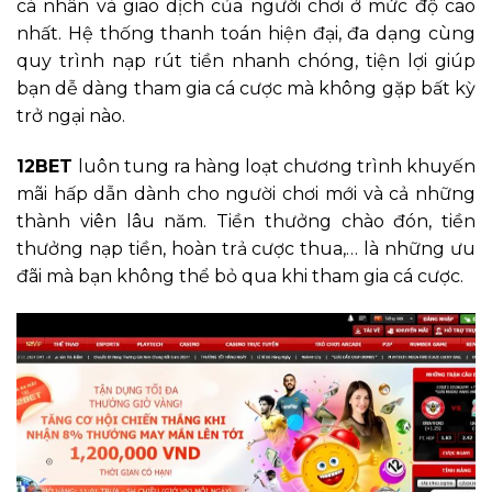
cá nhân và giao dịch của người chơi ở mức độ cao
nhất. Hệ thống thanh toán hiện đại, đa dạng cùng
quy trình nạp rút tiền nhanh chóng, tiện lợi giúp
bạn dễ dàng tham gia cá cược mà không gặp bất kỳ
trở ngại nào.
12BET
luôn tung ra hàng loạt chương trình khuyến
mãi hấp dẫn dành cho người chơi mới và cả những
thành viên lâu năm. Tiền thưởng chào đón, tiền
thưởng nạp tiền, hoàn trả cược thua,… là những ưu
đãi mà bạn không thể bỏ qua khi tham gia cá cược.