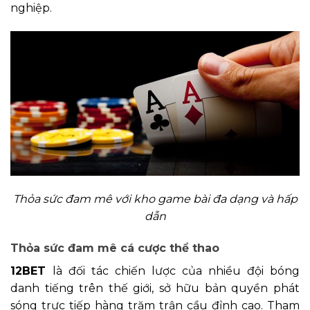
nghiệp.
Thỏa sức đam mê với kho game bài đa dạng và hấp
dẫn
Thỏa sức đam mê cá cược thể thao
12BET
là đối tác chiến lược của nhiều đội bóng
danh tiếng trên thế giới, sở hữu bản quyền phát
sóng trực tiếp hàng trăm trận cầu đỉnh cao. Tham