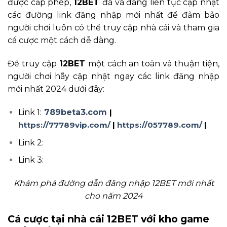
được cấp phép,
12BET
đã và đang liên tục cập nhật
các đường link đăng nhập mới nhất để đảm bảo
người chơi luôn có thể truy cập nhà cái và tham gia
cá cược một cách dễ dàng.
Để truy cập
12BET
một cách an toàn và thuận tiện,
người chơi hãy cập nhật ngay các link đăng nhập
mới nhất 2024 dưới đây:
Link 1:
789beta3.com
|
https://77789vip.com/
|
https://057789.com/
|
Link 2:
Link 3:
Khám phá đường dẫn đăng nhập 12BET mới nhất
cho năm 2024
Cá cược tại nhà cái 12BET với kho game