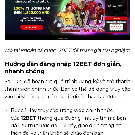
Mở tài khoản cá cược 12BET để tham gia trải nghiệm
Hướng dẫn đăng nhập 12BET đơn giản,
nhanh chóng
Sau khi đã hoàn tất quá trình đăng ký và trở thành
thành viên chính thức. Bạn có thể dễ dàng truy cập
vào tài khoản của mình chỉ với vài thao tác đơn giản:
Bước 1:Hãy truy cập trang web chính thức
của
12BET
thông qua đường link uy tín mà bạn
đã lưu trữ trước đó. Tại đây, giao diện trang chủ
hiện đại và thân thiện sẽ chào đón bạn.