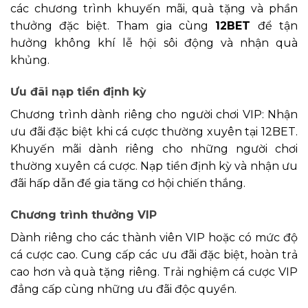
các chương trình khuyến mãi, quà tặng và phần
thưởng đặc biệt. Tham gia cùng
12BET
để tận
hưởng không khí lễ hội sôi động và nhận quà
khủng.
Ưu đãi nạp tiền định kỳ
Chương trình dành riêng cho người chơi VIP: Nhận
ưu đãi đặc biệt khi cá cược thường xuyên tại 12BET.
Khuyến mãi dành riêng cho những người chơi
thường xuyên cá cược. Nạp tiền định kỳ và nhận ưu
đãi hấp dẫn để gia tăng cơ hội chiến thắng.
Chương trình thưởng VIP
Dành riêng cho các thành viên VIP hoặc có mức độ
cá cược cao. Cung cấp các ưu đãi đặc biệt, hoàn trả
cao hơn và quà tặng riêng. Trải nghiệm cá cược VIP
đẳng cấp cùng những ưu đãi độc quyền.