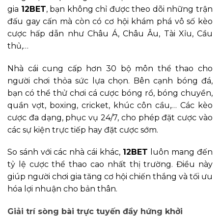
gia
12BET
, bạn không chỉ được theo dõi những trận
đấu gay cấn mà còn có cơ hội khám phá vô số kèo
cược hấp dẫn như Châu Á, Châu Âu, Tài Xỉu, Cầu
thủ,…
Nhà cái cung cấp hơn 30 bộ môn thể thao cho
người chơi thỏa sức lựa chọn. Bên cạnh bóng đá,
bạn có thể thử chơi cá cược bóng rổ, bóng chuyền,
quần vợt, boxing, cricket, khúc côn cầu,… Các kèo
cược đa dạng, phục vụ 24/7, cho phép đặt cược vào
các sự kiện trực tiếp hay đặt cược sớm.
So sánh với các nhà cái khác,
12BET
luôn mang đến
tỷ lệ cược thể thao cao nhất thị trường. Điều này
giúp người chơi gia tăng cơ hội chiến thắng và tối ưu
hóa lợi nhuận cho bản thân.
Giải trí sòng bài trực tuyến đầy hứng khởi