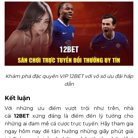
Khám phá đặc quyền VIP 12BET với vô số ưu đãi hấp
dẫn
Kết luận
Với những ưu điểm vượt trội như trên, nhà
cái
12BET
xứng đáng là điểm đến lý tưởng cho
những ai đam mê cá cược trực tuyến. Hãy tham gia
ngay hôm nay để tận hưởng những giây phút giải