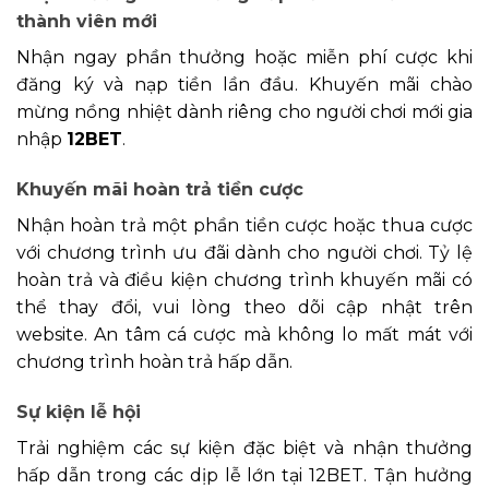
thành viên mới
Nhận ngay phần thưởng hoặc miễn phí cược khi
đăng ký và nạp tiền lần đầu. Khuyến mãi chào
mừng nồng nhiệt dành riêng cho người chơi mới gia
nhập
12BET
.
Khuyến mãi hoàn trả tiền cược
Nhận hoàn trả một phần tiền cược hoặc thua cược
với chương trình ưu đãi dành cho người chơi. Tỷ lệ
hoàn trả và điều kiện chương trình khuyến mãi có
thể thay đổi, vui lòng theo dõi cập nhật trên
website. An tâm cá cược mà không lo mất mát với
chương trình hoàn trả hấp dẫn.
Sự kiện lễ hội
Trải nghiệm các sự kiện đặc biệt và nhận thưởng
hấp dẫn trong các dịp lễ lớn tại 12BET. Tận hưởng