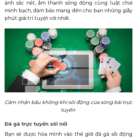
ảnh sắc nét, âm thanh sống động cùng luật chơi
minh bạch, đảm bảo mang đến cho bạn những giây
phút giải trí tuyệt vời nhất.
Cảm nhận bầu không khí sôi động của sòng bài trực
tuyến
Đá gà trực tuyến sôi nổi
Bạn sẽ được hòa mình vào thế giới đá gà sôi động