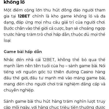
khổng lồ
Một điểm cộng lớn thu hút đông đảo người tham
gia tại
12BET
chính là kho game khổng lồ và đa
dạng, đáp ứng mọi nhu cầu giải trí của người chơi.
Bước chân vào thế giới cá cược, bạn sẽ choáng ngợp
trước hàng trăm trò chơi hấp dẫn, thuộc đủ mọi thể
loại:
Game bài hấp dẫn
Nhắc đến nhà cái 12BET, không thể bỏ qua thế
mạnh làm nên tên tuổi của họ – sảnh game bài. Nổi
tiếng với nguồn gốc từ thiên đường Casino hàng
đầu thế giới, đầu tư mạnh mẽ vào mảng game bài,
mang đến cho người chơi trải nghiệm đẳng cấp và
chuyên nghiệp.
Sảnh game bài thu hút hàng trăm nghìn lượt truy
cập mỗi ngày, với hàng chục triệu tiền thưởng được