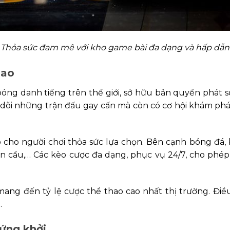
Thỏa sức đam mê với kho game bài đa dạng và hấp dẫn
hao
 bóng danh tiếng trên thế giới, sở hữu bản quyền phát 
 dõi những trận đấu gay cấn mà còn có cơ hội khám ph
cho người chơi thỏa sức lựa chọn. Bên cạnh bóng đá, 
ôn cầu,… Các kèo cược đa dạng, phục vụ 24/7, cho phép 
mang đến tỷ lệ cược thể thao cao nhất thị trường. Điều
.
 hứng khởi