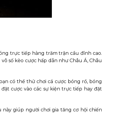
sóng trực tiếp hàng trăm trận cầu đỉnh cao.
á vô số kèo cược hấp dẫn như Châu Á, Châu
bạn có thể thử chơi cá cược bóng rổ, bóng
đặt cược vào các sự kiện trực tiếp hay đặt
 này giúp người chơi gia tăng cơ hội chiến