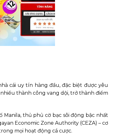
hà cái uy tín hàng đầu, đặc biệt được yêu
 nhiều thành công vang dội, trở thành điểm
hố Manila, thủ phủ cờ bạc sôi động bậc nhất
gayan Economic Zone Authority (CEZA) – cơ
 trong mọi hoạt động cá cược.