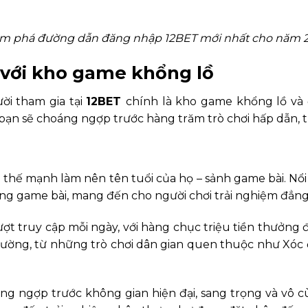
m phá đường dẫn đăng nhập 12BET mới nhất cho năm 
T với kho game khổng lồ
ời tham gia tại
12BET
chính là kho game khổng lồ và 
, bạn sẽ choáng ngợp trước hàng trăm trò chơi hấp dẫn, t
thế mạnh làm nên tên tuổi của họ – sảnh game bài. Nổi
ng game bài, mang đến cho người chơi trải nghiệm đẳng
t truy cập mỗi ngày, với hàng chục triệu tiền thưởng đư
trường, từ những trò chơi dân gian quen thuộc như Xóc
ng ngợp trước không gian hiện đại, sang trọng và vô cù