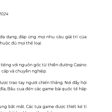
2024
đa dạng, đáp ứng mọi nhu cầu giải trí của
huộc đủ mọi thể loại:
 tiếng với nguồn gốc từ thiên đường Casino
 cấp và chuyên nghiệp.
ợc trao tay người chiến thắng. Nơi đây hội
 đĩa, Bầu cua đến các game bài quốc tế hấp
ng bắt mắt. Các tựa game được thiết kế tỉ