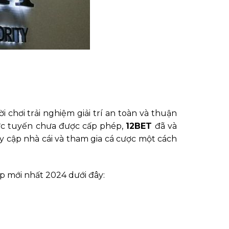
chơi trải nghiệm giải trí an toàn và thuận
rực tuyến chưa được cấp phép,
12BET
đã và
y cập nhà cái và tham gia cá cược một cách
ập mới nhất 2024 dưới đây: