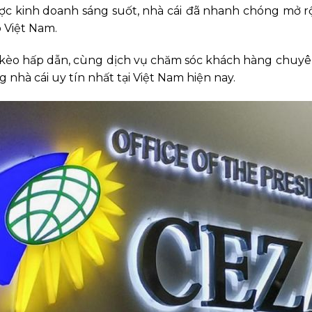
ợc kinh doanh sáng suốt, nhà cái
đã nhanh chóng mở rộ
ó Việt Nam.
ệ kèo hấp dẫn, cùng dịch vụ chăm sóc khách hàng chuyê
 nhà cái uy tín nhất tại Việt Nam hiện nay.