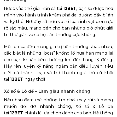
Bước vào thế giới Bắn cá tại
12BET
, bạn sẽ được hòa
mình vào hành trình khám phá đại dương đầy bí ẩn
và kỳ thú. Nơi đây sở hữu vô số loài sinh vật biển rực
rỡ sắc màu, mang đến cho bạn những giờ phút giải
trí thư giãn và cơ hội săn thưởng cực khủng.
Mỗi loài cá đều mang giá trị tiền thưởng khác nhau,
đặc biệt là những “boss” khổng lồ hứa hẹn mang lại
cho bạn khoản tiền thưởng lên đến hàng tỷ đồng.
Hãy rèn luyện kỹ năng ngắm bắn điêu luyện, tiêu
diệt cá thành thạo và trở thành ngư thủ cừ khôi
tại
12BET
ngay thôi!
Xổ số & Lô đề – Làm giàu nhanh chóng
Nếu bạn đam mê những trò chơi may rủi và mong
muốn đổi đời nhanh chóng, Xổ số & Lô đề
tại
12BET
chính là lựa chọn dành cho bạn. Hệ thống