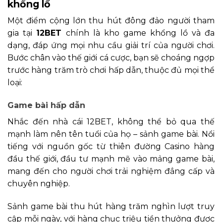
khổng lồ
Một điểm cộng lớn thu hút đông đảo người tham
gia tại
12BET
chính là kho game khổng lồ và đa
dạng, đáp ứng mọi nhu cầu giải trí của người chơi.
Bước chân vào thế giới cá cược, bạn sẽ choáng ngợp
trước hàng trăm trò chơi hấp dẫn, thuộc đủ mọi thể
loại:
Game bài hấp dẫn
Nhắc đến nhà cái 12BET, không thể bỏ qua thế
mạnh làm nên tên tuổi của họ – sảnh game bài. Nổi
tiếng với nguồn gốc từ thiên đường Casino hàng
đầu thế giới, đầu tư mạnh mẽ vào mảng game bài,
mang đến cho người chơi trải nghiệm đẳng cấp và
chuyên nghiệp.
Sảnh game bài thu hút hàng trăm nghìn lượt truy
cập mỗi ngày, với hàng chục triệu tiền thưởng được