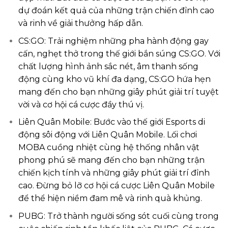
dự đoán kết quả của những trận chiến đỉnh cao
và rinh về giải thưởng hấp dẫn.
CS:GO: Trải nghiệm những pha hành động gay
cấn, nghẹt thở trong thế giới bắn súng CS:GO. Với
chất lượng hình ảnh sắc nét, âm thanh sống
động cùng kho vũ khí đa dạng, CS:GO hứa hẹn
mang đến cho bạn những giây phút giải trí tuyệt
vời và cơ hội cá cược đầy thú vị.
Liên Quân Mobile: Bước vào thế giới Esports di
động sôi động với Liên Quân Mobile. Lối chơi
MOBA cuồng nhiệt cùng hệ thống nhân vật
phong phú sẽ mang đến cho bạn những trận
chiến kịch tính và những giây phút giải trí đỉnh
cao. Đừng bỏ lỡ cơ hội cá cược Liên Quân Mobile
để thể hiện niềm đam mê và rinh quà khủng.
PUBG: Trở thành người sống sót cuối cùng trong