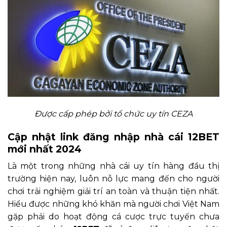
Được cấp phép bởi tổ chức uy tín CEZA
Cập nhật link đăng nhập nhà cái 12BET
mới nhất 2024
Là một trong những nhà cái uy tín hàng đầu thị
trường hiện nay, luôn nỗ lực mang đến cho người
chơi trải nghiệm giải trí an toàn và thuận tiện nhất.
Hiểu được những khó khăn mà người chơi Việt Nam
gặp phải do hoạt động cá cược trực tuyến chưa