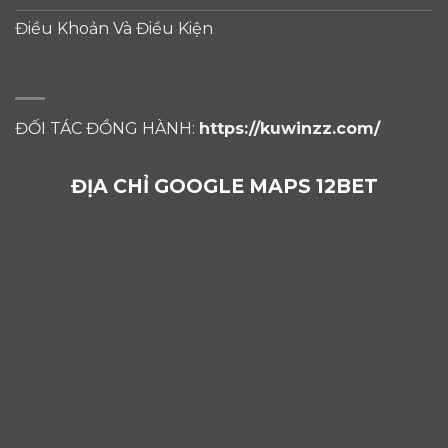
Điều Khoản Và Điều Kiện
ĐỐI TÁC ĐỒNG HÀNH:
https://kuwinzz.com/
ĐỊA CHỈ GOOGLE MAPS 12BET