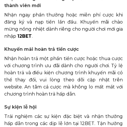
thành viên mới
Nhận ngay phần thưởng hoặc miễn phí cược khi
đăng ký và nạp tiền lần đầu. Khuyến mãi chào
mừng nồng nhiệt dành riêng cho người chơi mới gia
nhập
12BET
.
Khuyến mãi hoàn trả tiền cược
Nhận hoàn trả một phần tiền cược hoặc thua cược
với chương trình ưu đãi dành cho người chơi. Tỷ lệ
hoàn trả và điều kiện chương trình khuyến mãi có
thể thay đổi, vui lòng theo dõi cập nhật trên
website. An tâm cá cược mà không lo mất mát với
chương trình hoàn trả hấp dẫn.
Sự kiện lễ hội
Trải nghiệm các sự kiện đặc biệt và nhận thưởng
hấp dẫn trong các dịp lễ lớn tại 12BET. Tận hưởng