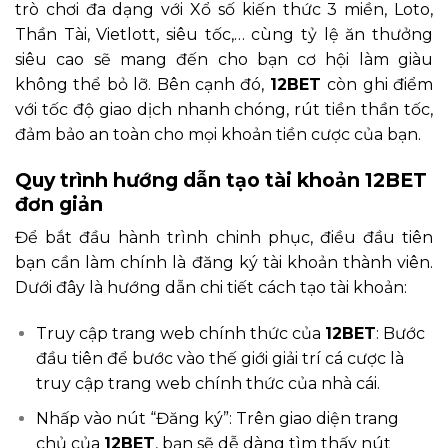
trò chơi đa dạng với Xổ số kiến thức 3 miền, Loto,
Thần Tài, Vietlott, siêu tốc,… cùng tỷ lệ ăn thưởng
siêu cao sẽ mang đến cho bạn cơ hội làm giàu
không thể bỏ lỡ. Bên cạnh đó,
12BET
còn ghi điểm
với tốc độ giao dịch nhanh chóng, rút tiền thần tốc,
đảm bảo an toàn cho mọi khoản tiền cược của bạn.
Quy trình hướng dẫn tạo tài khoản 12BET
đơn giản
Để bắt đầu hành trình chinh phục, điều đầu tiên
bạn cần làm chính là đăng ký tài khoản thành viên.
Dưới đây là hướng dẫn chi tiết cách tạo tài khoản:
Truy cập trang web chính thức của
12BET
: Bước
đầu tiên để bước vào thế giới giải trí cá cược là
truy cập trang web chính thức của nhà cái.
Nhấp vào nút “Đăng ký”: Trên giao diện trang
chủ của
12BET
, bạn sẽ dễ dàng tìm thấy nút