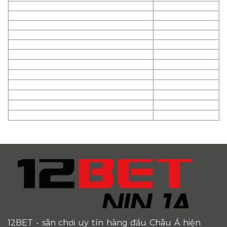
12BET
- sân chơi uy tín hàng đầu Châu Á hiện