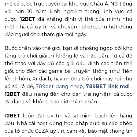
mê cá cược trực tuyến tại khu vực Châu Á. Nổi tiếng
với hơn 10 năm kinh nghiệm trong lĩnh vực cá
cược,
12BET
đã khẳng định vị thế của mình như
một nhà cái uy tín và chuyên nghiệp, thu hút đông
đảo người chơi tham gia mỗi ngày.
Bước chân vào thế giới, bạn sẽ choáng ngợp bởi kho
tàng trò chơi giải trí khổng lồ và hấp dẫn. Từ cá độ
thể thao với đầy đủ các giải đấu đỉnh cao trên thế
giới, cho đến các game bài truyền thống như Tiến
lên, Phỏm, Xì dách, hay những trò chơi may rủi như
xổ số, lô đề,
789bet đăng nhập
,
789BET link mới
,
12BET
đều mang đến cho bạn trải nghiệm cá cược
đa dạng và không bao giờ nhàm chán.
12BET
luôn đặt uy tín và sự minh bạch lên hàng
đầu. Nhà cái hoạt động hợp pháp dưới sự cấp phép
của tổ chức CEZA uy tín, cam kết bảo mật thông tin