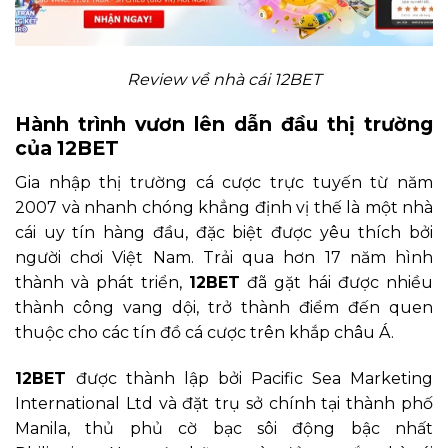
Review về nhà cái 12BET
Hành trình vươn lên dẫn đầu thị trường
của 12BET
Gia nhập thị trường cá cược trực tuyến từ năm
2007 và nhanh chóng khẳng định vị thế là một nhà
cái uy tín hàng đầu, đặc biệt được yêu thích bởi
người chơi Việt Nam. Trải qua hơn 17 năm hình
thành và phát triển,
12BET
đã gặt hái được nhiều
thành công vang dội, trở thành điểm đến quen
thuộc cho các tín đồ cá cược trên khắp châu Á.
12BET
được thành lập bởi Pacific Sea Marketing
International Ltd và đặt trụ sở chính tại thành phố
Manila, thủ phủ cờ bạc sôi động bậc nhất