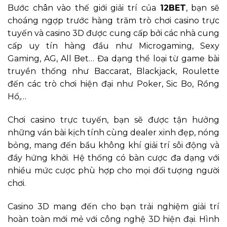
Bước chân vào thế giới giải trí của
12BET
, bạn sẽ
choáng ngợp trước hàng trăm trò chơi casino trực
tuyến và casino 3D được cung cấp bởi các nhà cung
cấp uy tín hàng đầu như Microgaming, Sexy
Gaming, AG, All Bet… Đa dạng thể loại từ game bài
truyền thống như Baccarat, Blackjack, Roulette
đến các trò chơi hiện đại như Poker, Sic Bo, Rồng
Hổ,…
Chơi casino trực tuyến, bạn sẽ được tận hưởng
những ván bài kịch tính cùng dealer xinh đẹp, nóng
bỏng, mang đến bầu không khí giải trí sôi động và
đầy hứng khởi. Hệ thống có bàn cược đa dạng với
nhiều mức cược phù hợp cho mọi đối tượng người
chơi.
Casino 3D mang đến cho bạn trải nghiệm giải trí
hoàn toàn mới mẻ với công nghệ 3D hiện đại. Hình