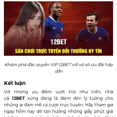
Khám phá đặc quyền VIP 12BET với vô số ưu đãi hấp
dẫn
Kết luận
Với những ưu điểm vượt trội như trên, nhà
cái
12BET
xứng đáng là điểm đến lý tưởng cho
những ai đam mê cá cược trực tuyến. Hãy tham gia
ngay hôm nay để tận hưởng những giây phút giải