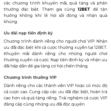
các chương trình khuyến mãi, quà tặng và phần
thưởng đặc biệt. Tham gia cùng
12BET
để tận
hưởng không khí lễ hội sôi động và nhận quà
khủng.
Ưu đãi nạp tiền định kỳ
Chương trình dành riêng cho người chơi VIP: Nhận
ưu đãi đặc biệt khi cá cược thường xuyên tại 12BET.
Khuyến mãi dành riêng cho những người chơi
thường xuyên cá cược. Nạp tiền định kỳ và nhận ưu
đãi hấp dẫn để gia tăng cơ hội chiến thắng.
Chương trình thưởng VIP
Dành riêng cho các thành viên VIP hoặc có mức độ
cá cược cao. Cung cấp các ưu đãi đặc biệt, hoàn trả
cao hơn và quà tặng riêng. Trải nghiệm cá cược VIP
đẳng cấp cùng những ưu đãi độc quyền.