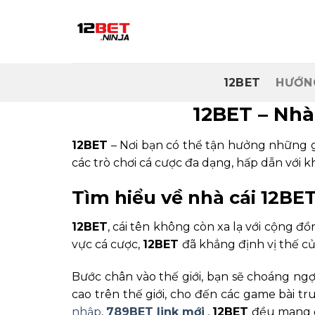
Skip
to
content
12BET
HƯỚN
12BET – Nhà 
12BET
– Nơi bạn có thể tận hưởng những gi
các trò chơi cá cược đa dạng, hấp dẫn với
Tìm hiểu về nhà cái 12BET:
12BET
, cái tên không còn xa lạ với cộng đ
vực cá cược,
12BET
đã khẳng định vị thế c
Bước chân vào thế giới, bạn sẽ choáng ngợp
cao trên thế giới, cho đến các game bài tr
nhập
,
789BET link mới
,
12BET
đều mang đ