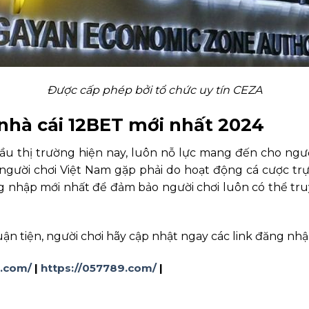
Được cấp phép bởi tổ chức uy tín CEZA
nhà cái 12BET mới nhất 2024
u thị trường hiện nay, luôn nỗ lực mang đến cho người 
người chơi Việt Nam gặp phải do hoạt động cá cược t
g nhập mới nhất để đảm bảo người chơi luôn có thể tru
ận tiện, người chơi hãy cập nhật ngay các link đăng nh
p.com/
|
https://057789.com/
|