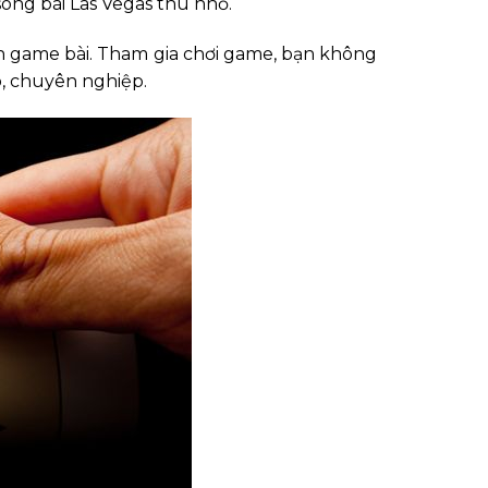
òng bài Las Vegas thu nhỏ.
nh game bài. Tham gia chơi game, bạn không
, chuyên nghiệp.