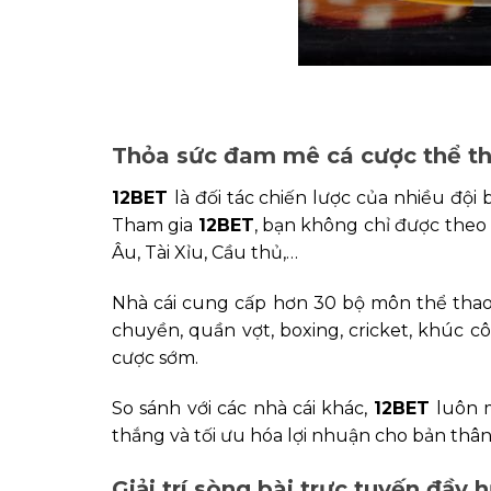
Thỏa sức đam mê cá cược thể t
12BET
là đối tác chiến lược của nhiều đội
Tham gia
12BET
, bạn không chỉ được theo
Âu, Tài Xỉu, Cầu thủ,…
Nhà cái cung cấp hơn 30 bộ môn thể thao 
chuyền, quần vợt, boxing, cricket, khúc c
cược sớm.
So sánh với các nhà cái khác,
12BET
luôn 
thắng và tối ưu hóa lợi nhuận cho bản thân
Giải trí sòng bài trực tuyến đầy