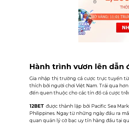
Hành trình vươn lên dẫn 
Gia nhập thị trường cá cược trực tuyến t
thích bởi người chơi Việt Nam. Trải qua hơ
đến quen thuộc cho các tín đồ cá cược trê
12BET
được thành lập bởi Pacific Sea Mark
Philippines. Ngay từ những ngày đầu ra m
quan quản lý cờ bạc uy tín hàng đầu tại qu