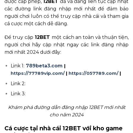
được cấp phép,
12BET
đã và đang liên tục cập nhật
các đường link đăng nhập mới nhất để đảm bảo
người chơi luôn có thể truy cập nhà cái và tham gia
cá cược một cách dễ dàng.
Để truy cập
12BET
một cách an toàn và thuận tiện,
người chơi hãy cập nhật ngay các link đăng nhập
mới nhất 2024 dưới đây:
Link 1:
789beta3.com
|
https://77789vip.com/
|
https://057789.com/
|
Link 2:
Link 3:
Khám phá đường dẫn đăng nhập 12BET mới nhất
cho năm 2024
Cá cược tại nhà cái 12BET với kho game