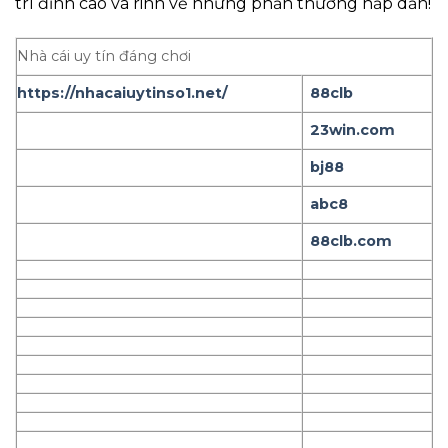
trí đỉnh cao và rinh về những phần thưởng hấp dẫn!
Nhà cái uy tín đáng chơi
https://nhacaiuytinso1.net/
88clb
23win.com
bj88
abc8
88clb.com