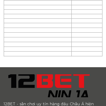
12BET
- sân chơi uy tín hàng đầu Châu Á hiện