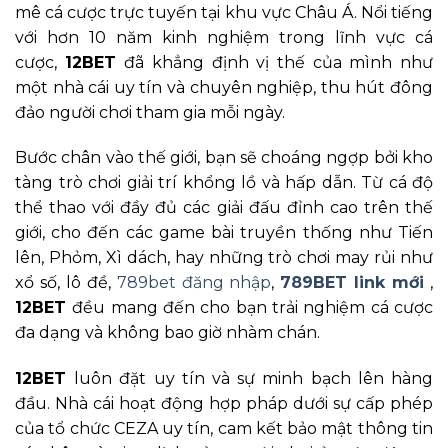
mê cá cược trực tuyến tại khu vực Châu Á. Nổi tiếng
với hơn 10 năm kinh nghiệm trong lĩnh vực cá
cược,
12BET
đã khẳng định vị thế của mình như
một nhà cái uy tín và chuyên nghiệp, thu hút đông
đảo người chơi tham gia mỗi ngày.
Bước chân vào thế giới, bạn sẽ choáng ngợp bởi kho
tàng trò chơi giải trí khổng lồ và hấp dẫn. Từ cá độ
thể thao với đầy đủ các giải đấu đỉnh cao trên thế
giới, cho đến các game bài truyền thống như Tiến
lên, Phỏm, Xì dách, hay những trò chơi may rủi như
xổ số, lô đề,
789bet đăng nhập
,
789BET link mới
,
12BET
đều mang đến cho bạn trải nghiệm cá cược
đa dạng và không bao giờ nhàm chán.
12BET
luôn đặt uy tín và sự minh bạch lên hàng
đầu. Nhà cái hoạt động hợp pháp dưới sự cấp phép
của tổ chức CEZA uy tín, cam kết bảo mật thông tin