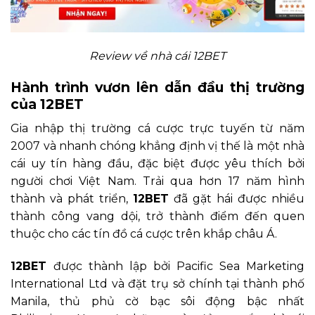
Review về nhà cái 12BET
Hành trình vươn lên dẫn đầu thị trường
của 12BET
Gia nhập thị trường cá cược trực tuyến từ năm
2007 và nhanh chóng khẳng định vị thế là một nhà
cái uy tín hàng đầu, đặc biệt được yêu thích bởi
người chơi Việt Nam. Trải qua hơn 17 năm hình
thành và phát triển,
12BET
đã gặt hái được nhiều
thành công vang dội, trở thành điểm đến quen
thuộc cho các tín đồ cá cược trên khắp châu Á.
12BET
được thành lập bởi Pacific Sea Marketing
International Ltd và đặt trụ sở chính tại thành phố
Manila, thủ phủ cờ bạc sôi động bậc nhất