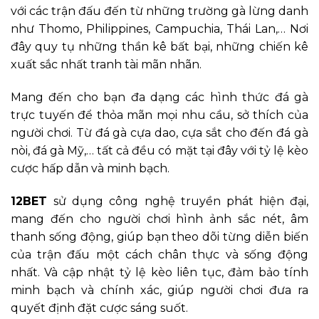
với các trận đấu đến từ những trường gà lừng danh
như Thomo, Philippines, Campuchia, Thái Lan,… Nơi
đây quy tụ những thần kê bất bại, những chiến kê
xuất sắc nhất tranh tài mãn nhãn.
Mang đến cho bạn đa dạng các hình thức đá gà
trực tuyến để thỏa mãn mọi nhu cầu, sở thích của
người chơi. Từ đá gà cựa dao, cựa sắt cho đến đá gà
nòi, đá gà Mỹ,… tất cả đều có mặt tại đây với tỷ lệ kèo
cược hấp dẫn và minh bạch.
12BET
sử dụng công nghệ truyền phát hiện đại,
mang đến cho người chơi hình ảnh sắc nét, âm
thanh sống động, giúp bạn theo dõi từng diễn biến
của trận đấu một cách chân thực và sống động
nhất. Và cập nhật tỷ lệ kèo liên tục, đảm bảo tính
minh bạch và chính xác, giúp người chơi đưa ra
quyết định đặt cược sáng suốt.