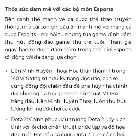
Thỏa sức đam mê với các bộ môn Esports
Bên cạnh thế mạnh về cá cược thể thao truyền
thống, nhà cái còn ghi dấu ấn mạnh mẽ với mảng cá
cược Esports – nơi hội tụ những tựa game đình đám
thu hút đông đảo game thủ trẻ tuổi. Tham gia
ngay, bạn sẽ được đắm chìm trong thế giới Esports
sôi động với đa dạng lựa chọn:
Liên Minh Huyền Thoại: Hóa thân thành 1 trong
140 vị tướng sở hữu kỹ năng độc đáo, bạn sẽ
cùng đồng đội chiến đấu để phá hủy nhà chính
đối phương. Là tựa game chiến thuật MOBA
hàng đầu, Liên Minh Huyền Thoại luôn thu hút
lượng lớn người chơi cá cược.
Dota 2: Chinh phục đấu trường Dota 2 đầy kịch
tính với lối chơi chiến thuật phức tạp và đồ họa
đẹp mắt. Bắt đầu cá cược Dota 2, bạn có cơ hội