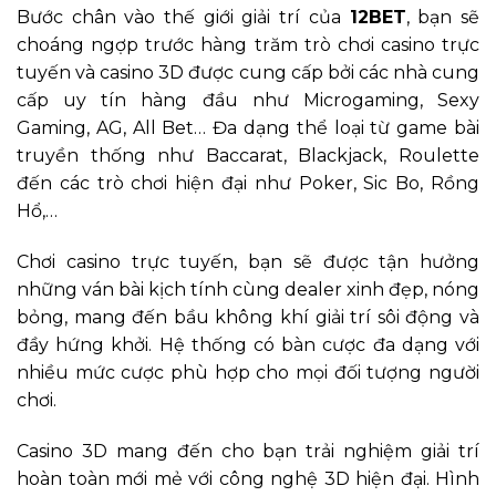
Bước chân vào thế giới giải trí của
12BET
, bạn sẽ
choáng ngợp trước hàng trăm trò chơi casino trực
tuyến và casino 3D được cung cấp bởi các nhà cung
cấp uy tín hàng đầu như Microgaming, Sexy
Gaming, AG, All Bet… Đa dạng thể loại từ game bài
truyền thống như Baccarat, Blackjack, Roulette
đến các trò chơi hiện đại như Poker, Sic Bo, Rồng
Hổ,…
Chơi casino trực tuyến, bạn sẽ được tận hưởng
những ván bài kịch tính cùng dealer xinh đẹp, nóng
bỏng, mang đến bầu không khí giải trí sôi động và
đầy hứng khởi. Hệ thống có bàn cược đa dạng với
nhiều mức cược phù hợp cho mọi đối tượng người
chơi.
Casino 3D mang đến cho bạn trải nghiệm giải trí
hoàn toàn mới mẻ với công nghệ 3D hiện đại. Hình