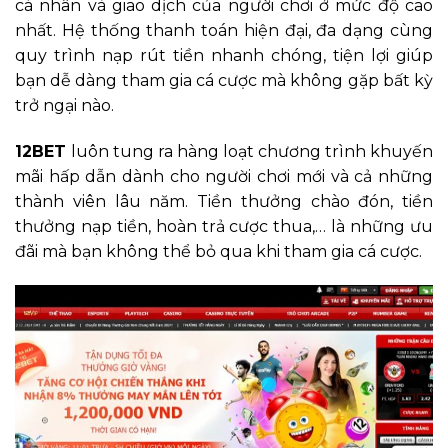
cá nhân và giao dịch của người chơi ở mức độ cao
nhất. Hệ thống thanh toán hiện đại, đa dạng cùng
quy trình nạp rút tiền nhanh chóng, tiện lợi giúp
bạn dễ dàng tham gia cá cược mà không gặp bất kỳ
trở ngại nào.
12BET
luôn tung ra hàng loạt chương trình khuyến
mãi hấp dẫn dành cho người chơi mới và cả những
thành viên lâu năm. Tiền thưởng chào đón, tiền
thưởng nạp tiền, hoàn trả cược thua,… là những ưu
đãi mà bạn không thể bỏ qua khi tham gia cá cược.