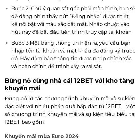
Bước 2: Chú ý quan sát góc phải màn hình, bạn sẽ
dễ dàng nhìn thấy nút “Đăng nhập” được thiết
kế nổi bật với màu sắc bắt mắt. Nhấp chuột vào
nút này để bắt đầu tiến trình truy cập tài khoản.
Bước 3:Một bảng thông tin hiện ra, yêu cầu bạn
nhập tên tài khoản và mật khẩu đã đăng ký trước
đó. Hãy đảm bảo thông tin được nhập chính xác
và hoàn chỉnh để tránh xảy ra sai sót.
Bùng nổ cùng nhà cái 12BET với kho tàng
khuyến mãi
Đừng bỏ lỡ các chương trình khuyến mãi và sự kiện
đặc biệt với nhiều phần quà hấp dẫn từ 12BET. Một
số chương trình khuyến mãi và sự kiện tiêu biểu tại
12BET bao gồm:
Khuyến mãi mùa Euro 2024