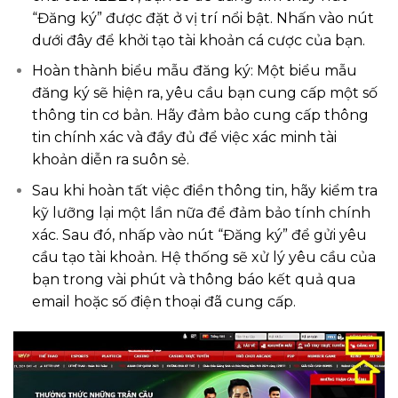
“Đăng ký” được đặt ở vị trí nổi bật. Nhấn vào nút
dưới đây để khởi tạo tài khoản cá cược của bạn.
Hoàn thành biểu mẫu đăng ký: Một biểu mẫu
đăng ký sẽ hiện ra, yêu cầu bạn cung cấp một số
thông tin cơ bản. Hãy đảm bảo cung cấp thông
tin chính xác và đầy đủ để việc xác minh tài
khoản diễn ra suôn sẻ.
Sau khi hoàn tất việc điền thông tin, hãy kiểm tra
kỹ lưỡng lại một lần nữa để đảm bảo tính chính
xác. Sau đó, nhấp vào nút “Đăng ký” để gửi yêu
cầu tạo tài khoản. Hệ thống sẽ xử lý yêu cầu của
bạn trong vài phút và thông báo kết quả qua
email hoặc số điện thoại đã cung cấp.