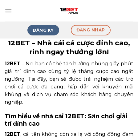
Skip
to
content
ĐĂNG NHẬP
ĐĂNG KÝ
12BET – Nhà cái cá cược đỉnh cao,
rinh ngay thưởng lớn!
12BET
– Nơi bạn có thể tận hưởng những giây phút
giải trí đỉnh cao cùng tỷ lệ thắng cược cao ngất
ngưởng. Tại đây, bạn sẽ được trải nghiệm các trò
chơi cá cược đa dạng, hấp dẫn với khuyến mãi
khủng và dịch vụ chăm sóc khách hàng chuyên
nghiệp.
Tìm hiểu về nhà cái 12BET: Sân chơi giải
trí đỉnh cao
12BET
, cái tên không còn xa lạ với cộng đồng đam