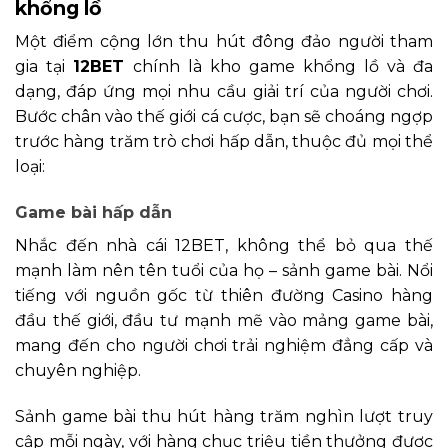
khổng lồ
Một điểm cộng lớn thu hút đông đảo người tham
gia tại
12BET
chính là kho game khổng lồ và đa
dạng, đáp ứng mọi nhu cầu giải trí của người chơi.
Bước chân vào thế giới cá cược, bạn sẽ choáng ngợp
trước hàng trăm trò chơi hấp dẫn, thuộc đủ mọi thể
loại:
Game bài hấp dẫn
Nhắc đến nhà cái 12BET, không thể bỏ qua thế
mạnh làm nên tên tuổi của họ – sảnh game bài. Nổi
tiếng với nguồn gốc từ thiên đường Casino hàng
đầu thế giới, đầu tư mạnh mẽ vào mảng game bài,
mang đến cho người chơi trải nghiệm đẳng cấp và
chuyên nghiệp.
Sảnh game bài thu hút hàng trăm nghìn lượt truy
cập mỗi ngày, với hàng chục triệu tiền thưởng được