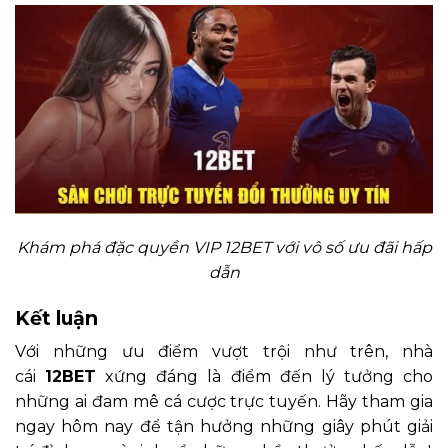
Khám phá đặc quyền VIP 12BET với vô số ưu đãi hấp
dẫn
Kết luận
Với những ưu điểm vượt trội như trên, nhà
cái
12BET
xứng đáng là điểm đến lý tưởng cho
những ai đam mê cá cược trực tuyến. Hãy tham gia
ngay hôm nay để tận hưởng những giây phút giải