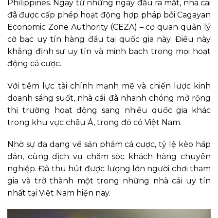
Philippines. Ngay từ những ngày đầu ra mắt, nhà cái
đã được cấp phép hoạt động hợp pháp bởi Cagayan
Economic Zone Authority (CEZA) – cơ quan quản lý
cờ bạc uy tín hàng đầu tại quốc gia này. Điều này
khẳng định sự uy tín và minh bạch trong mọi hoạt
động cá cược.
Với tiềm lực tài chính mạnh mẽ và chiến lược kinh
doanh sáng suốt, nhà cái
đã nhanh chóng mở rộng
thị trường hoạt động sang nhiều quốc gia khác
trong khu vực châu Á, trong đó có Việt Nam.
Nhờ sự đa dạng về sản phẩm cá cược, tỷ lệ kèo hấp
dẫn, cùng dịch vụ chăm sóc khách hàng chuyên
nghiệp. Đã thu hút được lượng lớn người chơi tham
gia và trở thành một trong những nhà cái uy tín
nhất tại Việt Nam hiện nay.