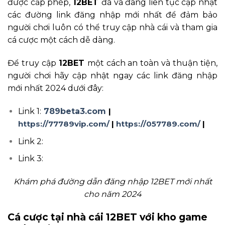
được cấp phép,
12BET
đã và đang liên tục cập nhật
các đường link đăng nhập mới nhất để đảm bảo
người chơi luôn có thể truy cập nhà cái và tham gia
cá cược một cách dễ dàng.
Để truy cập
12BET
một cách an toàn và thuận tiện,
người chơi hãy cập nhật ngay các link đăng nhập
mới nhất 2024 dưới đây:
Link 1:
789beta3.com
|
https://77789vip.com/
|
https://057789.com/
|
Link 2:
Link 3:
Khám phá đường dẫn đăng nhập 12BET mới nhất
cho năm 2024
Cá cược tại nhà cái 12BET với kho game