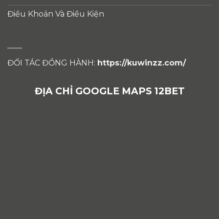
Điều Khoản Và Điều Kiện
ĐỐI TÁC ĐỒNG HÀNH:
https://kuwinzz.com/
ĐỊA CHỈ GOOGLE MAPS 12BET