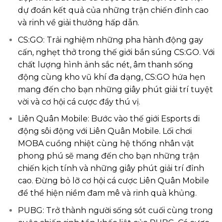
dự đoán kết quả của những trận chiến đỉnh cao
và rinh về giải thưởng hấp dẫn.
CS:GO: Trải nghiệm những pha hành động gay
cấn, nghẹt thở trong thế giới bắn súng CS:GO. Với
chất lượng hình ảnh sắc nét, âm thanh sống
động cùng kho vũ khí đa dạng, CS:GO hứa hẹn
mang đến cho bạn những giây phút giải trí tuyệt
vời và cơ hội cá cược đầy thú vị.
Liên Quân Mobile: Bước vào thế giới Esports di
động sôi động với Liên Quân Mobile. Lối chơi
MOBA cuồng nhiệt cùng hệ thống nhân vật
phong phú sẽ mang đến cho bạn những trận
chiến kịch tính và những giây phút giải trí đỉnh
cao. Đừng bỏ lỡ cơ hội cá cược Liên Quân Mobile
để thể hiện niềm đam mê và rinh quà khủng.
PUBG: Trở thành người sống sót cuối cùng trong