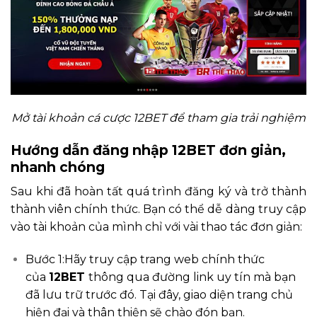
Mở tài khoản cá cược 12BET để tham gia trải nghiệm
Hướng dẫn đăng nhập 12BET đơn giản,
nhanh chóng
Sau khi đã hoàn tất quá trình đăng ký và trở thành
thành viên chính thức. Bạn có thể dễ dàng truy cập
vào tài khoản của mình chỉ với vài thao tác đơn giản:
Bước 1:Hãy truy cập trang web chính thức
của
12BET
thông qua đường link uy tín mà bạn
đã lưu trữ trước đó. Tại đây, giao diện trang chủ
hiện đại và thân thiện sẽ chào đón bạn.