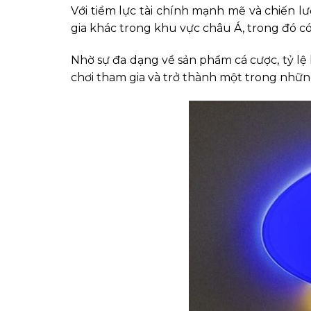
Với tiềm lực tài chính mạnh mẽ và chiến lư
gia khác trong khu vực châu Á, trong đó c
Nhờ sự đa dạng về sản phẩm cá cược, tỷ l
chơi tham gia và trở thành một trong những