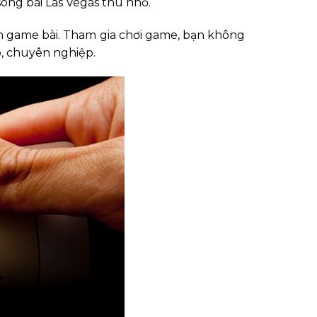
òng bài Las Vegas thu nhỏ.
nh game bài. Tham gia chơi game, bạn không
, chuyên nghiệp.