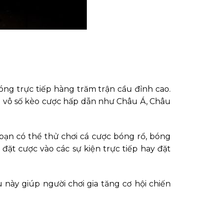
sóng trực tiếp hàng trăm trận cầu đỉnh cao.
á vô số kèo cược hấp dẫn như Châu Á, Châu
bạn có thể thử chơi cá cược bóng rổ, bóng
đặt cược vào các sự kiện trực tiếp hay đặt
 này giúp người chơi gia tăng cơ hội chiến