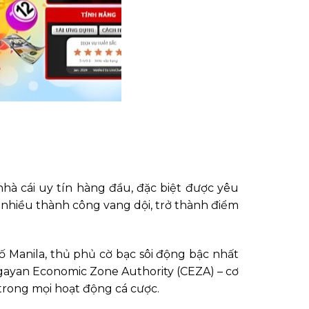
hà cái uy tín hàng đầu, đặc biệt được yêu
 nhiều thành công vang dội, trở thành điểm
hố Manila, thủ phủ cờ bạc sôi động bậc nhất
gayan Economic Zone Authority (CEZA) – cơ
 trong mọi hoạt động cá cược.