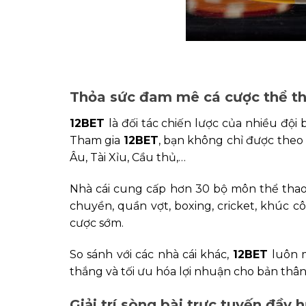
Thỏa sức đam mê cá cược thể t
12BET
là đối tác chiến lược của nhiều đội
Tham gia
12BET
, bạn không chỉ được theo
Âu, Tài Xỉu, Cầu thủ,…
Nhà cái cung cấp hơn 30 bộ môn thể thao 
chuyền, quần vợt, boxing, cricket, khúc c
cược sớm.
So sánh với các nhà cái khác,
12BET
luôn 
thắng và tối ưu hóa lợi nhuận cho bản thân
Giải trí sòng bài trực tuyến đầy