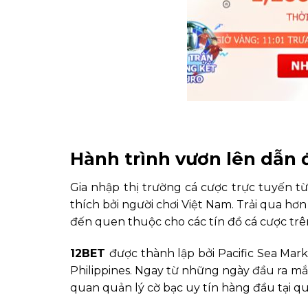
Hành trình vươn lên dẫn 
Gia nhập thị trường cá cược trực tuyến t
thích bởi người chơi Việt Nam. Trải qua hơ
đến quen thuộc cho các tín đồ cá cược trê
12BET
được thành lập bởi Pacific Sea Mark
Philippines. Ngay từ những ngày đầu ra m
quan quản lý cờ bạc uy tín hàng đầu tại qu