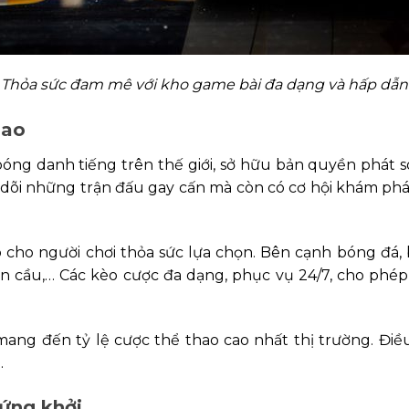
Thỏa sức đam mê với kho game bài đa dạng và hấp dẫn
hao
 bóng danh tiếng trên thế giới, sở hữu bản quyền phát 
 dõi những trận đấu gay cấn mà còn có cơ hội khám ph
cho người chơi thỏa sức lựa chọn. Bên cạnh bóng đá, 
ôn cầu,… Các kèo cược đa dạng, phục vụ 24/7, cho phép 
mang đến tỷ lệ cược thể thao cao nhất thị trường. Điều
.
 hứng khởi