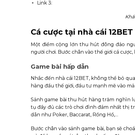
Link 3:
Khá
Cá cược tại nhà cái 12BE
Một điểm cộng lớn thu hút đông đảo ngư
người chơi. Bước chân vào thế giới cá cược
Game bài hấp dẫn
Nhắc đến nhà cái 12BET, không thể bỏ qua 
hàng đầu thế giới, đầu tư mạnh mẽ vào mả
Sảnh game bài thu hút hàng trăm nghìn lượ
tụ đầy đủ các trò chơi đình đám nhất thị 
dẫn như Poker, Baccarat, Rồng Hổ,…
Bước chân vào sảnh game bài, bạn sẽ choá