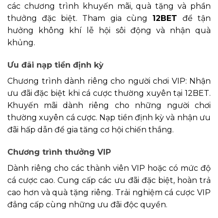
các chương trình khuyến mãi, quà tặng và phần
thưởng đặc biệt. Tham gia cùng
12BET
để tận
hưởng không khí lễ hội sôi động và nhận quà
khủng.
Ưu đãi nạp tiền định kỳ
Chương trình dành riêng cho người chơi VIP: Nhận
ưu đãi đặc biệt khi cá cược thường xuyên tại 12BET.
Khuyến mãi dành riêng cho những người chơi
thường xuyên cá cược. Nạp tiền định kỳ và nhận ưu
đãi hấp dẫn để gia tăng cơ hội chiến thắng.
Chương trình thưởng VIP
Dành riêng cho các thành viên VIP hoặc có mức độ
cá cược cao. Cung cấp các ưu đãi đặc biệt, hoàn trả
cao hơn và quà tặng riêng. Trải nghiệm cá cược VIP
đẳng cấp cùng những ưu đãi độc quyền.