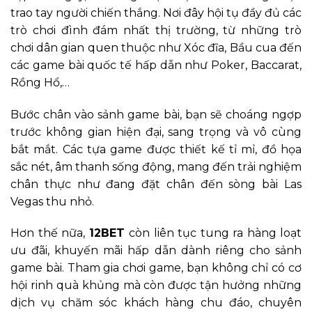
trao tay người chiến thắng. Nơi đây hội tụ đầy đủ các
trò chơi đình đám nhất thị trường, từ những trò
chơi dân gian quen thuộc như Xóc đĩa, Bầu cua đến
các game bài quốc tế hấp dẫn như Poker, Baccarat,
Rồng Hổ,…
Bước chân vào sảnh game bài, bạn sẽ choáng ngợp
trước không gian hiện đại, sang trọng và vô cùng
bắt mắt. Các tựa game được thiết kế tỉ mỉ, đồ họa
sắc nét, âm thanh sống động, mang đến trải nghiệm
chân thực như đang đặt chân đến sòng bài Las
Vegas thu nhỏ.
Hơn thế nữa,
12BET
còn liên tục tung ra hàng loạt
ưu đãi, khuyến mãi hấp dẫn dành riêng cho sảnh
game bài. Tham gia chơi game, bạn không chỉ có cơ
hội rinh quà khủng mà còn được tận hưởng những
dịch vụ chăm sóc khách hàng chu đáo, chuyên