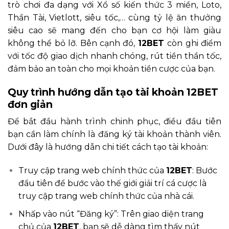
trò chơi đa dạng với Xổ số kiến thức 3 miền, Loto,
Thần Tài, Vietlott, siêu tốc,… cùng tỷ lệ ăn thưởng
siêu cao sẽ mang đến cho bạn cơ hội làm giàu
không thể bỏ lỡ. Bên cạnh đó,
12BET
còn ghi điểm
với tốc độ giao dịch nhanh chóng, rút tiền thần tốc,
đảm bảo an toàn cho mọi khoản tiền cược của bạn.
Quy trình hướng dẫn tạo tài khoản 12BET
đơn giản
Để bắt đầu hành trình chinh phục, điều đầu tiên
bạn cần làm chính là đăng ký tài khoản thành viên.
Dưới đây là hướng dẫn chi tiết cách tạo tài khoản:
Truy cập trang web chính thức của
12BET
: Bước
đầu tiên để bước vào thế giới giải trí cá cược là
truy cập trang web chính thức của nhà cái.
Nhấp vào nút “Đăng ký”: Trên giao diện trang
chủ của
12BET
, bạn sẽ dễ dàng tìm thấy nút