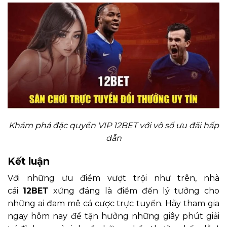
Khám phá đặc quyền VIP 12BET với vô số ưu đãi hấp
dẫn
Kết luận
Với những ưu điểm vượt trội như trên, nhà
cái
12BET
xứng đáng là điểm đến lý tưởng cho
những ai đam mê cá cược trực tuyến. Hãy tham gia
ngay hôm nay để tận hưởng những giây phút giải