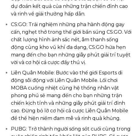
dự đoán kết quả của những trận chiến đỉnh cao
và rinh về giải thưởng hấp dẫn.
CS:GO: Trải nghiệm những pha hành động gay
cấn, nghẹt thở trong thế giới bắn súng CS:GO. Với
chất lượng hình ảnh sắc nét, âm thanh sống
động cùng kho vũ khí đa dạng, CS:GO hứa hẹn
mang đến cho bạn những giây phút giải trí tuyệt
vời và cơ hội cá cược đầy thú vị.
Liên Quân Mobile: Bước vào thế giới Esports di
động sôi động với Liên Quân Mobile. Lối chơi
MOBA cuồng nhiệt cùng hệ thống nhân vật
phong phú sẽ mang đến cho bạn những trận
chiến kịch tính và những giây phút giải trí đỉnh
cao. Đừng bỏ lỡ cơ hội cá cược Liên Quân Mobile
để thể hiện niềm đam mê và rinh quà khủng.
PUBG: Trở thành người sống sót cuối cùng trong