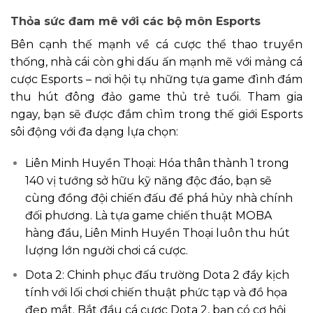
Thỏa sức đam mê với các bộ môn Esports
Bên cạnh thế mạnh về cá cược thể thao truyền
thống, nhà cái còn ghi dấu ấn mạnh mẽ với mảng cá
cược Esports – nơi hội tụ những tựa game đình đám
thu hút đông đảo game thủ trẻ tuổi. Tham gia
ngay, bạn sẽ được đắm chìm trong thế giới Esports
sôi động với đa dạng lựa chọn:
Liên Minh Huyền Thoại: Hóa thân thành 1 trong
140 vị tướng sở hữu kỹ năng độc đáo, bạn sẽ
cùng đồng đội chiến đấu để phá hủy nhà chính
đối phương. Là tựa game chiến thuật MOBA
hàng đầu, Liên Minh Huyền Thoại luôn thu hút
lượng lớn người chơi cá cược.
Dota 2: Chinh phục đấu trường Dota 2 đầy kịch
tính với lối chơi chiến thuật phức tạp và đồ họa
đẹp mắt. Bắt đầu cá cược Dota 2, bạn có cơ hội