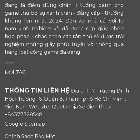
đang là điểm dừng chân lí tưởng dành cho
game thủ bởi sự xanh chín - đẳng cấp - thưởng
khủng lớn nhất 2024. Đến với nhà cái với 10
năm kinh nghiệm và đã được cấp giấy phép
hợp pháp - chắc chắn các tân thủ sẽ được trải
nghiệm những giây phút tuyệt vời thông qua
hàng loạt cổng game đa dạng.
ĐỐI TÁC:
THÔNG TIN LIÊN HỆ
Địa chỉ: 17 Trương Đình
Hội, Phường 16, Quận 8, Thành phố Hồ Chí Minh,
Việt Nam Website: 12bet.ninja Số điện thoại:
+84377328548
Google Sitemap
Chính Sách Bảo Mật