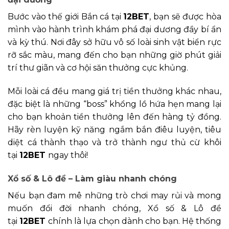
Bước vào thế giới Bắn cá tại
12BET
, bạn sẽ được hòa
mình vào hành trình khám phá đại dương đầy bí ẩn
và kỳ thú. Nơi đây sở hữu vô số loài sinh vật biển rực
rỡ sắc màu, mang đến cho bạn những giờ phút giải
trí thư giãn và cơ hội săn thưởng cực khủng.
Mỗi loài cá đều mang giá trị tiền thưởng khác nhau,
đặc biệt là những “boss” khổng lồ hứa hẹn mang lại
cho bạn khoản tiền thưởng lên đến hàng tỷ đồng.
Hãy rèn luyện kỹ năng ngắm bắn điêu luyện, tiêu
diệt cá thành thạo và trở thành ngư thủ cừ khôi
tại
12BET
ngay thôi!
Xổ số & Lô đề – Làm giàu nhanh chóng
Nếu bạn đam mê những trò chơi may rủi và mong
muốn đổi đời nhanh chóng, Xổ số & Lô đề
tại
12BET
chính là lựa chọn dành cho bạn. Hệ thống