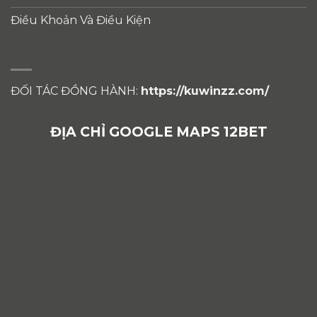
Điều Khoản Và Điều Kiện
ĐỐI TÁC ĐỒNG HÀNH:
https://kuwinzz.com/
ĐỊA CHỈ GOOGLE MAPS 12BET