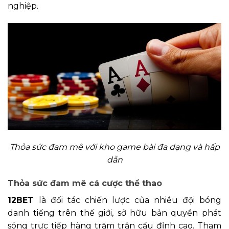
nghiệp.
Thỏa sức đam mê với kho game bài đa dạng và hấp
dẫn
Thỏa sức đam mê cá cược thể thao
12BET
là đối tác chiến lược của nhiều đội bóng
danh tiếng trên thế giới, sở hữu bản quyền phát
sóng trực tiếp hàng trăm trận cầu đỉnh cao. Tham