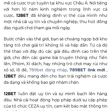
mê cá cược trực tuyến tại khu vực Châu Á. Nổi tiếng
với hơn 10 năm kinh nghiệm trong lĩnh vực cá
cược,
12BET
đã khẳng định vị thế của mình như
một nhà cái uy tín và chuyên nghiệp, thu hút đông
đảo người chơi tham gia mỗi ngày.
Bước chân vào thế giới, bạn sẽ choáng ngợp bởi kho
tàng trò chơi giải trí khổng lồ và hấp dẫn. Từ cá độ
thể thao với đầy đủ các giải đấu đỉnh cao trên thế
giới, cho đến các game bài truyền thống như Tiến
lên, Phỏm, Xì dách, hay những trò chơi may rủi như
xổ số, lô đề,
789bet đăng nhập
,
789BET link mới
,
12BET
đều mang đến cho bạn trải nghiệm cá cược
đa dạng và không bao giờ nhàm chán.
12BET
luôn đặt uy tín và sự minh bạch lên hàng
đầu. Nhà cái hoạt động hợp pháp dưới sự cấp phép
của tổ chức CEZA uy tín, cam kết bảo mật thông tin