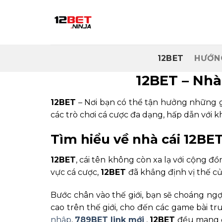
Skip
to
content
12BET
HƯỚN
12BET – Nhà 
12BET
– Nơi bạn có thể tận hưởng những gi
các trò chơi cá cược đa dạng, hấp dẫn với
Tìm hiểu về nhà cái 12BET:
12BET
, cái tên không còn xa lạ với cộng đ
vực cá cược,
12BET
đã khẳng định vị thế c
Bước chân vào thế giới, bạn sẽ choáng ngợp
cao trên thế giới, cho đến các game bài tr
nhập
,
789BET link mới
,
12BET
đều mang đ