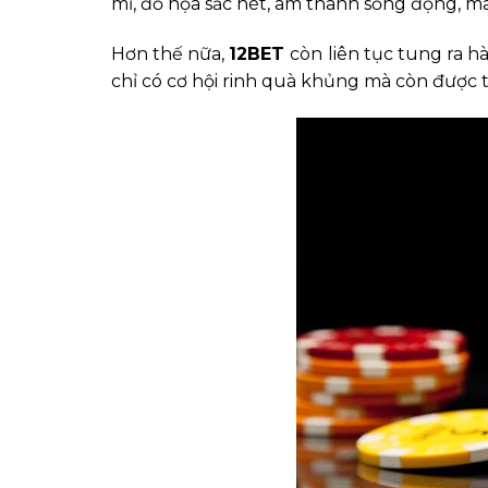
mỉ, đồ họa sắc nét, âm thanh sống động, m
Hơn thế nữa,
12BET
còn liên tục tung ra 
chỉ có cơ hội rinh quà khủng mà còn được