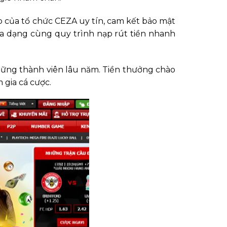
p của tổ chức CEZA uy tín, cam kết bảo mật
 đa dạng cùng quy trình nạp rút tiền nhanh
hững thành viên lâu năm. Tiền thưởng chào
 gia cá cược.