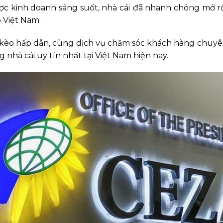
ợc kinh doanh sáng suốt, nhà cái
đã nhanh chóng mở rộ
ó Việt Nam.
ệ kèo hấp dẫn, cùng dịch vụ chăm sóc khách hàng chuyê
 nhà cái uy tín nhất tại Việt Nam hiện nay.