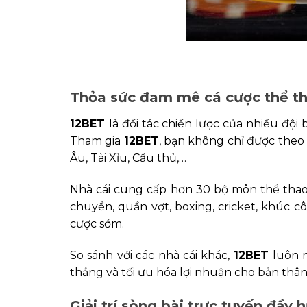
Thỏa sức đam mê cá cược thể t
12BET
là đối tác chiến lược của nhiều đội
Tham gia
12BET
, bạn không chỉ được theo
Âu, Tài Xỉu, Cầu thủ,…
Nhà cái cung cấp hơn 30 bộ môn thể thao 
chuyền, quần vợt, boxing, cricket, khúc c
cược sớm.
So sánh với các nhà cái khác,
12BET
luôn 
thắng và tối ưu hóa lợi nhuận cho bản thân
Giải trí sòng bài trực tuyến đầy