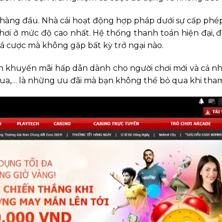
n hàng đầu. Nhà cái hoạt động hợp pháp dưới sự cấp phé
chơi ở mức độ cao nhất. Hệ thống thanh toán hiện đại,
cá cược mà không gặp bất kỳ trở ngại nào.
nh khuyến mãi hấp dẫn dành cho người chơi mới và cả n
hua,… là những ưu đãi mà bạn không thể bỏ qua khi tham