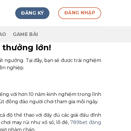
ĐĂNG NHẬP
ĐĂNG KÝ
AO
GAME BÀI
y thưởng lớn!
t ngưởng. Tại đây, bạn sẽ được trải nghiệm
ên nghiệp.
tiếng với hơn 10 năm kinh nghiệm trong lĩnh
út đông đảo người chơi tham gia mỗi ngày.
cá độ thể thao với đầy đủ các giải đấu đỉnh
chơi may rủi như xổ số, lô đề,
789bet đăng
giờ nhàm chán.