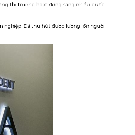
ng thị trường hoạt động sang nhiều quốc
n nghiệp. Đã thu hút được lượng lớn người