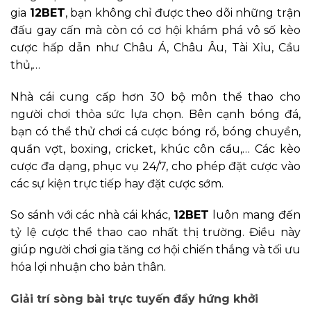
gia
12BET
, bạn không chỉ được theo dõi những trận
đấu gay cấn mà còn có cơ hội khám phá vô số kèo
cược hấp dẫn như Châu Á, Châu Âu, Tài Xỉu, Cầu
thủ,…
Nhà cái cung cấp hơn 30 bộ môn thể thao cho
người chơi thỏa sức lựa chọn. Bên cạnh bóng đá,
bạn có thể thử chơi cá cược bóng rổ, bóng chuyền,
quần vợt, boxing, cricket, khúc côn cầu,… Các kèo
cược đa dạng, phục vụ 24/7, cho phép đặt cược vào
các sự kiện trực tiếp hay đặt cược sớm.
So sánh với các nhà cái khác,
12BET
luôn mang đến
tỷ lệ cược thể thao cao nhất thị trường. Điều này
giúp người chơi gia tăng cơ hội chiến thắng và tối ưu
hóa lợi nhuận cho bản thân.
Giải trí sòng bài trực tuyến đầy hứng khởi