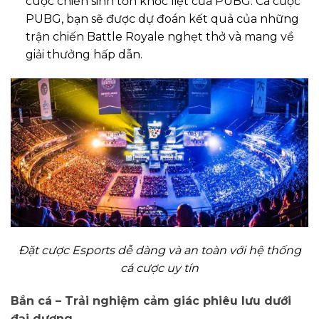
cuộc chiến sinh tồn khốc liệt của PUBG. Cá cược
PUBG, bạn sẽ được dự đoán kết quả của những
trận chiến Battle Royale nghẹt thở và mang về
giải thưởng hấp dẫn.
Đặt cược Esports dễ dàng và an toàn với hệ thống
cá cược uy tín
Bắn cá – Trải nghiệm cảm giác phiêu lưu dưới
đại dương