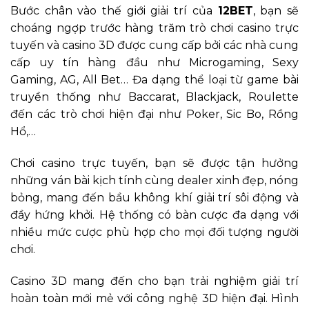
Bước chân vào thế giới giải trí của
12BET
, bạn sẽ
choáng ngợp trước hàng trăm trò chơi casino trực
tuyến và casino 3D được cung cấp bởi các nhà cung
cấp uy tín hàng đầu như Microgaming, Sexy
Gaming, AG, All Bet… Đa dạng thể loại từ game bài
truyền thống như Baccarat, Blackjack, Roulette
đến các trò chơi hiện đại như Poker, Sic Bo, Rồng
Hổ,…
Chơi casino trực tuyến, bạn sẽ được tận hưởng
những ván bài kịch tính cùng dealer xinh đẹp, nóng
bỏng, mang đến bầu không khí giải trí sôi động và
đầy hứng khởi. Hệ thống có bàn cược đa dạng với
nhiều mức cược phù hợp cho mọi đối tượng người
chơi.
Casino 3D mang đến cho bạn trải nghiệm giải trí
hoàn toàn mới mẻ với công nghệ 3D hiện đại. Hình