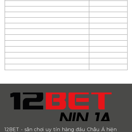
12BET
- sân chơi uy tín hàng đầu Châu Á hiện