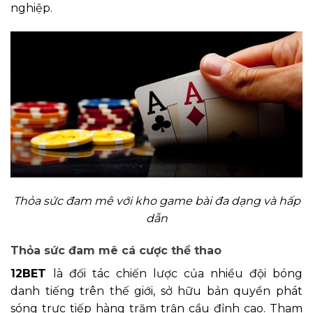
nghiệp.
Thỏa sức đam mê với kho game bài đa dạng và hấp
dẫn
Thỏa sức đam mê cá cược thể thao
12BET
là đối tác chiến lược của nhiều đội bóng
danh tiếng trên thế giới, sở hữu bản quyền phát
sóng trực tiếp hàng trăm trận cầu đỉnh cao. Tham