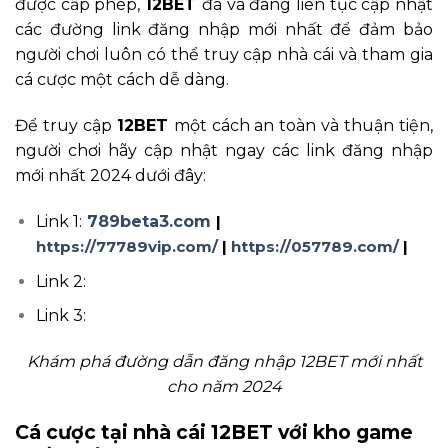
được cấp phép,
12BET
đã và đang liên tục cập nhật
các đường link đăng nhập mới nhất để đảm bảo
người chơi luôn có thể truy cập nhà cái và tham gia
cá cược một cách dễ dàng.
Để truy cập
12BET
một cách an toàn và thuận tiện,
người chơi hãy cập nhật ngay các link đăng nhập
mới nhất 2024 dưới đây:
Link 1:
789beta3.com
|
https://77789vip.com/
|
https://057789.com/
|
Link 2:
Link 3:
Khám phá đường dẫn đăng nhập 12BET mới nhất
cho năm 2024
Cá cược tại nhà cái 12BET với kho game