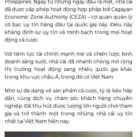
Philippines. Ngay từ những ngày đầu ra mắt, nhà cái
đã được cấp phép hoạt động hợp pháp bởi Cagayan
Economic Zone Authority (CEZA) – cơ quan quản lý
cờ bạc uy tín hàng đầu tại quốc gia này. Điều này
khẳng định sự uy tín và minh bạch trong mọi hoạt
động cá cược.
Với tiềm lực tài chính mạnh mẽ và chiến lược kinh
doanh sáng suốt, nhà cái
đã nhanh chóng mở rộng
thị trường hoạt động sang nhiều quốc gia khác
trong khu vực châu Á, trong đó có Việt Nam.
Nhờ sự đa dạng về sản phẩm cá cược, tỷ lệ kèo hấp
dẫn, cùng dịch vụ chăm sóc khách hàng chuyên
nghiệp. Đã thu hút được lượng lớn người chơi tham
gia và trở thành một trong những nhà cái uy tín
nhất tại Việt Nam hiện nay.