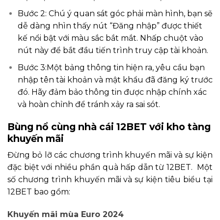
Bước 2: Chú ý quan sát góc phải màn hình, bạn sẽ
dễ dàng nhìn thấy nút “Đăng nhập” được thiết
kế nổi bật với màu sắc bắt mắt. Nhấp chuột vào
nút này để bắt đầu tiến trình truy cập tài khoản.
Bước 3:Một bảng thông tin hiện ra, yêu cầu bạn
nhập tên tài khoản và mật khẩu đã đăng ký trước
đó. Hãy đảm bảo thông tin được nhập chính xác
và hoàn chỉnh để tránh xảy ra sai sót.
Bùng nổ cùng nhà cái 12BET với kho tàng
khuyến mãi
Đừng bỏ lỡ các chương trình khuyến mãi và sự kiện
đặc biệt với nhiều phần quà hấp dẫn từ 12BET. Một
số chương trình khuyến mãi và sự kiện tiêu biểu tại
12BET bao gồm:
Khuyến mãi mùa Euro 2024