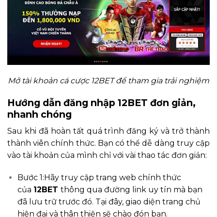
Mở tài khoản cá cược 12BET để tham gia trải nghiệm
Hướng dẫn đăng nhập 12BET đơn giản,
nhanh chóng
Sau khi đã hoàn tất quá trình đăng ký và trở thành
thành viên chính thức. Bạn có thể dễ dàng truy cập
vào tài khoản của mình chỉ với vài thao tác đơn giản:
Bước 1:Hãy truy cập trang web chính thức
của
12BET
thông qua đường link uy tín mà bạn
đã lưu trữ trước đó. Tại đây, giao diện trang chủ
hiện đại và thân thiện sẽ chào đón bạn.