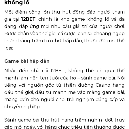
khổng lồ
Một điểm cộng lớn thu hút đông đảo người tham
gia tại
12BET
chính là kho game khổng lồ và đa
dạng, đáp ứng mọi nhu cầu giải trí của người chơi.
Bước chân vào thế giới cá cược, bạn sẽ choáng ngợp
trước hàng trăm trò chơi hấp dẫn, thuộc đủ mọi thể
loại:
Game bài hấp dẫn
Nhắc đến nhà cái 12BET, không thể bỏ qua thế
mạnh làm nên tên tuổi của họ – sảnh game bài. Nổi
tiếng với nguồn gốc từ thiên đường Casino hàng
đầu thế giới, đầu tư mạnh mẽ vào mảng game bài,
mang đến cho người chơi trải nghiệm đẳng cấp và
chuyên nghiệp.
Sảnh game bài thu hút hàng trăm nghìn lượt truy
cập mỗi ngày, với hàng chục triệu tiền thưởng được