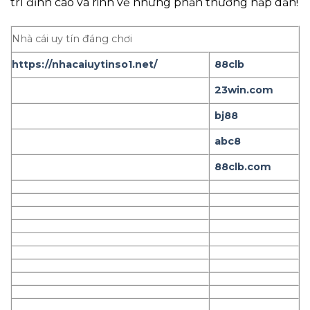
trí đỉnh cao và rinh về những phần thưởng hấp dẫn!
Nhà cái uy tín đáng chơi
https://nhacaiuytinso1.net/
88clb
23win.com
bj88
abc8
88clb.com