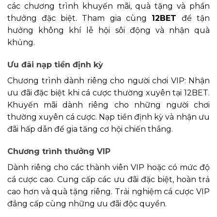
các chương trình khuyến mãi, quà tặng và phần
thưởng đặc biệt. Tham gia cùng
12BET
để tận
hưởng không khí lễ hội sôi động và nhận quà
khủng.
Ưu đãi nạp tiền định kỳ
Chương trình dành riêng cho người chơi VIP: Nhận
ưu đãi đặc biệt khi cá cược thường xuyên tại 12BET.
Khuyến mãi dành riêng cho những người chơi
thường xuyên cá cược. Nạp tiền định kỳ và nhận ưu
đãi hấp dẫn để gia tăng cơ hội chiến thắng.
Chương trình thưởng VIP
Dành riêng cho các thành viên VIP hoặc có mức độ
cá cược cao. Cung cấp các ưu đãi đặc biệt, hoàn trả
cao hơn và quà tặng riêng. Trải nghiệm cá cược VIP
đẳng cấp cùng những ưu đãi độc quyền.