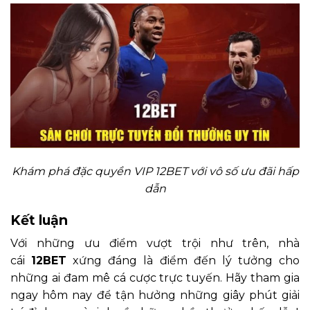
Khám phá đặc quyền VIP 12BET với vô số ưu đãi hấp
dẫn
Kết luận
Với những ưu điểm vượt trội như trên, nhà
cái
12BET
xứng đáng là điểm đến lý tưởng cho
những ai đam mê cá cược trực tuyến. Hãy tham gia
ngay hôm nay để tận hưởng những giây phút giải