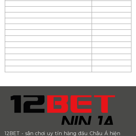
12BET
- sân chơi uy tín hàng đầu Châu Á hiện