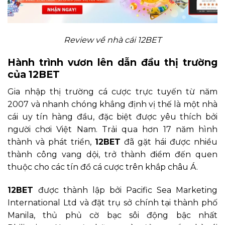
Review về nhà cái 12BET
Hành trình vươn lên dẫn đầu thị trường
của 12BET
Gia nhập thị trường cá cược trực tuyến từ năm
2007 và nhanh chóng khẳng định vị thế là một nhà
cái uy tín hàng đầu, đặc biệt được yêu thích bởi
người chơi Việt Nam. Trải qua hơn 17 năm hình
thành và phát triển,
12BET
đã gặt hái được nhiều
thành công vang dội, trở thành điểm đến quen
thuộc cho các tín đồ cá cược trên khắp châu Á.
12BET
được thành lập bởi Pacific Sea Marketing
International Ltd và đặt trụ sở chính tại thành phố
Manila, thủ phủ cờ bạc sôi động bậc nhất