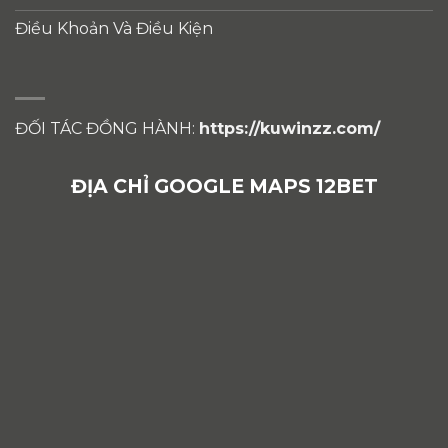
Điều Khoản Và Điều Kiện
ĐỐI TÁC ĐỒNG HÀNH:
https://kuwinzz.com/
ĐỊA CHỈ GOOGLE MAPS 12BET