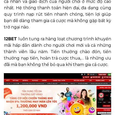
cá nhân và giao dịch của người chơi ở mức độ cao
nhất. Hệ thống thanh toán hiện đại, đa dạng cùng
quy trình nạp rút tiền nhanh chóng, tiện lợi giúp
bạn dễ dàng tham gia cá cược mà không gặp bất kỳ
trở ngại nào.
12BET
luôn tung ra hàng loạt chương trình khuyến
mãi hấp dẫn dành cho người chơi mới và cả những
thành viên lâu năm. Tiền thưởng chào đón, tiền
thưởng nạp tiền, hoàn trả cược thua,… là những ưu
đãi mà bạn không thể bỏ qua khi tham gia cá cược.