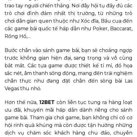
trao tay người chiến thắng. Nơi đây hội tụ đầy đủ các
trò chơi đình đám nhất thị trường, từ những trò
chơi dân gian quen thuộc như Xóc đĩa, Bầu cua đến
các game bài quốc tế hấp dẫn như Poker, Baccarat,
Rồng Hổ,…
Bước chân vào sảnh game bài, bạn sẽ choáng ngợp
trước không gian hiện đại, sang trọng và vô cùng
bắt mắt. Các tựa game được thiết kế tỉ mỉ, đồ họa
sắc nét, âm thanh sống động, mang đến trải nghiệm
chân thực như đang đặt chân đến sòng bài Las
Vegas thu nhỏ.
Hơn thế nữa,
12BET
còn liên tục tung ra hàng loạt
ưu đãi, khuyến mãi hấp dẫn dành riêng cho sảnh
game bài. Tham gia chơi game, bạn không chỉ có cơ
hội rinh quà khủng mà còn được tận hưởng những
dịch vụ chăm sóc khách hàng chu đáo, chuyên