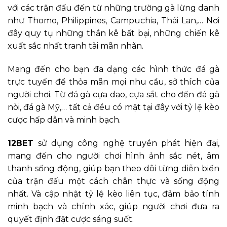
với các trận đấu đến từ những trường gà lừng danh
như Thomo, Philippines, Campuchia, Thái Lan,… Nơi
đây quy tụ những thần kê bất bại, những chiến kê
xuất sắc nhất tranh tài mãn nhãn.
Mang đến cho bạn đa dạng các hình thức đá gà
trực tuyến để thỏa mãn mọi nhu cầu, sở thích của
người chơi. Từ đá gà cựa dao, cựa sắt cho đến đá gà
nòi, đá gà Mỹ,… tất cả đều có mặt tại đây với tỷ lệ kèo
cược hấp dẫn và minh bạch.
12BET
sử dụng công nghệ truyền phát hiện đại,
mang đến cho người chơi hình ảnh sắc nét, âm
thanh sống động, giúp bạn theo dõi từng diễn biến
của trận đấu một cách chân thực và sống động
nhất. Và cập nhật tỷ lệ kèo liên tục, đảm bảo tính
minh bạch và chính xác, giúp người chơi đưa ra
quyết định đặt cược sáng suốt.