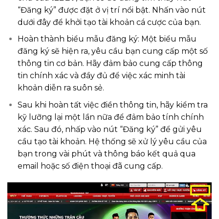
“Đăng ký” được đặt ở vị trí nổi bật. Nhấn vào nút
dưới đây để khởi tạo tài khoản cá cược của bạn.
Hoàn thành biểu mẫu đăng ký: Một biểu mẫu
đăng ký sẽ hiện ra, yêu cầu bạn cung cấp một số
thông tin cơ bản. Hãy đảm bảo cung cấp thông
tin chính xác và đầy đủ để việc xác minh tài
khoản diễn ra suôn sẻ.
Sau khi hoàn tất việc điền thông tin, hãy kiểm tra
kỹ lưỡng lại một lần nữa để đảm bảo tính chính
xác. Sau đó, nhấp vào nút “Đăng ký” để gửi yêu
cầu tạo tài khoản. Hệ thống sẽ xử lý yêu cầu của
bạn trong vài phút và thông báo kết quả qua
email hoặc số điện thoại đã cung cấp.