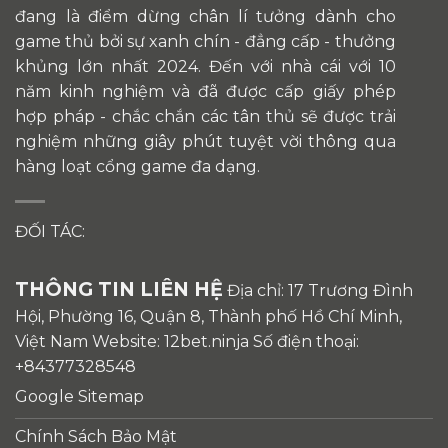
đang là điểm dừng chân lí tưởng dành cho
game thủ bởi sự xanh chín - đẳng cấp - thưởng
khủng lớn nhất 2024. Đến với nhà cái với 10
năm kinh nghiệm và đã được cấp giấy phép
hợp pháp - chắc chắn các tân thủ sẽ được trải
nghiệm những giây phút tuyệt vời thông qua
hàng loạt cổng game đa dạng.
ĐỐI TÁC:
THÔNG TIN LIÊN HỆ
Địa chỉ: 17 Trương Đình
Hội, Phường 16, Quận 8, Thành phố Hồ Chí Minh,
Việt Nam Website: 12bet.ninja Số điện thoại:
+84377328548
Google Sitemap
Chính Sách Bảo Mật