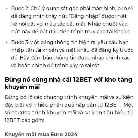
Bước 2: Chú ý quan sát góc phải màn hình, bạn sẽ
dễ dàng nhìn thấy nút “Đăng nhập” được thiết
kế nổi bật với màu sắc bắt mắt. Nhấp chuột vào
nút này để bắt đầu tiến trình truy cập tài khoản.
Bước 3:Một bảng thông tin hiện ra, yêu cầu bạn
nhập tên tài khoản và mật khẩu đã đăng ký trước
đó. Hãy đảm bảo thông tin được nhập chính xác
và hoàn chỉnh để tránh xảy ra sai sót.
Bùng nổ cùng nhà cái 12BET với kho tàng
khuyến mãi
Đừng bỏ lỡ các chương trình khuyến mãi và sự kiện
đặc biệt với nhiều phần quà hấp dẫn từ 12BET. Một
số chương trình khuyến mãi và sự kiện tiêu biểu tại
12BET bao gồm:
Khuyến mãi mùa Euro 2024