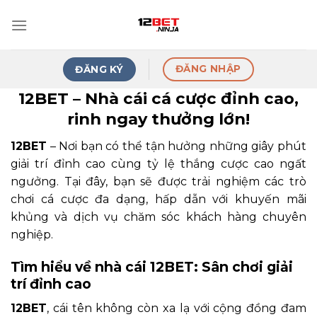
Skip
to
content
ĐĂNG NHẬP
ĐĂNG KÝ
12BET – Nhà cái cá cược đỉnh cao,
rinh ngay thưởng lớn!
12BET
– Nơi bạn có thể tận hưởng những giây phút
giải trí đỉnh cao cùng tỷ lệ thắng cược cao ngất
ngưởng. Tại đây, bạn sẽ được trải nghiệm các trò
chơi cá cược đa dạng, hấp dẫn với khuyến mãi
khủng và dịch vụ chăm sóc khách hàng chuyên
nghiệp.
Tìm hiểu về nhà cái 12BET: Sân chơi giải
trí đỉnh cao
12BET
, cái tên không còn xa lạ với cộng đồng đam