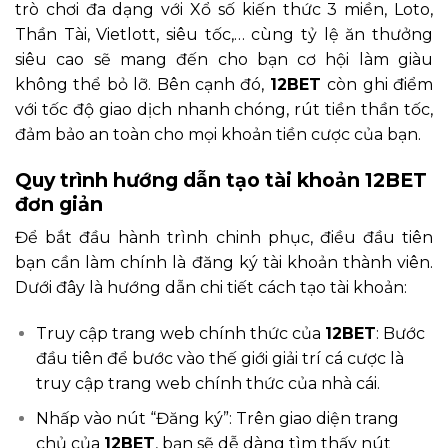
trò chơi đa dạng với Xổ số kiến thức 3 miền, Loto,
Thần Tài, Vietlott, siêu tốc,… cùng tỷ lệ ăn thưởng
siêu cao sẽ mang đến cho bạn cơ hội làm giàu
không thể bỏ lỡ. Bên cạnh đó,
12BET
còn ghi điểm
với tốc độ giao dịch nhanh chóng, rút tiền thần tốc,
đảm bảo an toàn cho mọi khoản tiền cược của bạn.
Quy trình hướng dẫn tạo tài khoản 12BET
đơn giản
Để bắt đầu hành trình chinh phục, điều đầu tiên
bạn cần làm chính là đăng ký tài khoản thành viên.
Dưới đây là hướng dẫn chi tiết cách tạo tài khoản:
Truy cập trang web chính thức của
12BET
: Bước
đầu tiên để bước vào thế giới giải trí cá cược là
truy cập trang web chính thức của nhà cái.
Nhấp vào nút “Đăng ký”: Trên giao diện trang
chủ của
12BET
, bạn sẽ dễ dàng tìm thấy nút