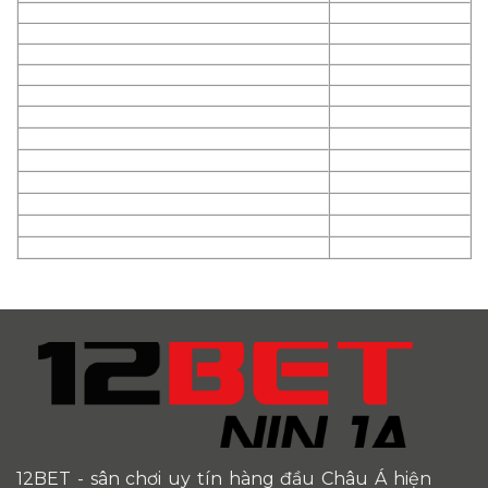
12BET
- sân chơi uy tín hàng đầu Châu Á hiện