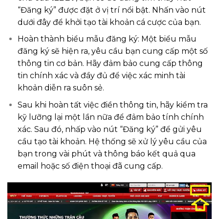
“Đăng ký” được đặt ở vị trí nổi bật. Nhấn vào nút
dưới đây để khởi tạo tài khoản cá cược của bạn.
Hoàn thành biểu mẫu đăng ký: Một biểu mẫu
đăng ký sẽ hiện ra, yêu cầu bạn cung cấp một số
thông tin cơ bản. Hãy đảm bảo cung cấp thông
tin chính xác và đầy đủ để việc xác minh tài
khoản diễn ra suôn sẻ.
Sau khi hoàn tất việc điền thông tin, hãy kiểm tra
kỹ lưỡng lại một lần nữa để đảm bảo tính chính
xác. Sau đó, nhấp vào nút “Đăng ký” để gửi yêu
cầu tạo tài khoản. Hệ thống sẽ xử lý yêu cầu của
bạn trong vài phút và thông báo kết quả qua
email hoặc số điện thoại đã cung cấp.