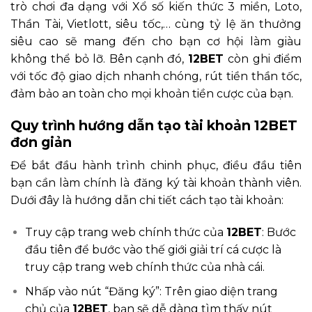
trò chơi đa dạng với Xổ số kiến thức 3 miền, Loto,
Thần Tài, Vietlott, siêu tốc,… cùng tỷ lệ ăn thưởng
siêu cao sẽ mang đến cho bạn cơ hội làm giàu
không thể bỏ lỡ. Bên cạnh đó,
12BET
còn ghi điểm
với tốc độ giao dịch nhanh chóng, rút tiền thần tốc,
đảm bảo an toàn cho mọi khoản tiền cược của bạn.
Quy trình hướng dẫn tạo tài khoản 12BET
đơn giản
Để bắt đầu hành trình chinh phục, điều đầu tiên
bạn cần làm chính là đăng ký tài khoản thành viên.
Dưới đây là hướng dẫn chi tiết cách tạo tài khoản:
Truy cập trang web chính thức của
12BET
: Bước
đầu tiên để bước vào thế giới giải trí cá cược là
truy cập trang web chính thức của nhà cái.
Nhấp vào nút “Đăng ký”: Trên giao diện trang
chủ của
12BET
, bạn sẽ dễ dàng tìm thấy nút