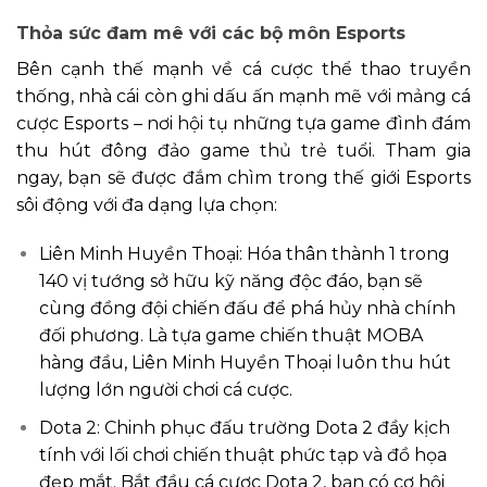
Thỏa sức đam mê với các bộ môn Esports
Bên cạnh thế mạnh về cá cược thể thao truyền
thống, nhà cái còn ghi dấu ấn mạnh mẽ với mảng cá
cược Esports – nơi hội tụ những tựa game đình đám
thu hút đông đảo game thủ trẻ tuổi. Tham gia
ngay, bạn sẽ được đắm chìm trong thế giới Esports
sôi động với đa dạng lựa chọn:
Liên Minh Huyền Thoại: Hóa thân thành 1 trong
140 vị tướng sở hữu kỹ năng độc đáo, bạn sẽ
cùng đồng đội chiến đấu để phá hủy nhà chính
đối phương. Là tựa game chiến thuật MOBA
hàng đầu, Liên Minh Huyền Thoại luôn thu hút
lượng lớn người chơi cá cược.
Dota 2: Chinh phục đấu trường Dota 2 đầy kịch
tính với lối chơi chiến thuật phức tạp và đồ họa
đẹp mắt. Bắt đầu cá cược Dota 2, bạn có cơ hội