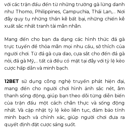
với các trận đấu đến từ những trường gà lừng danh
như Thomo, Philippines, Campuchia, Thái Lan,… Nơi
đây quy tụ những thần kê bất bại, những chiến kê
xuất sắc nhất tranh tài mãn nhãn.
Mang đến cho bạn đa dạng các hình thức đá gà
trực tuyến để thỏa mãn mọi nhu cầu, sở thích của
người chơi. Từ đá gà cựa dao, cựa sắt cho đến đá gà
nòi, đá gà Mỹ,… tất cả đều có mặt tại đây với tỷ lệ kèo
cược hấp dẫn và minh bạch.
12BET
sử dụng công nghệ truyền phát hiện đại,
mang đến cho người chơi hình ảnh sắc nét, âm
thanh sống động, giúp bạn theo dõi từng diễn biến
của trận đấu một cách chân thực và sống động
nhất. Và cập nhật tỷ lệ kèo liên tục, đảm bảo tính
minh bạch và chính xác, giúp người chơi đưa ra
quyết định đặt cược sáng suốt.