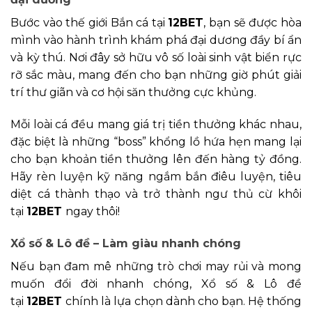
Bước vào thế giới Bắn cá tại
12BET
, bạn sẽ được hòa
mình vào hành trình khám phá đại dương đầy bí ẩn
và kỳ thú. Nơi đây sở hữu vô số loài sinh vật biển rực
rỡ sắc màu, mang đến cho bạn những giờ phút giải
trí thư giãn và cơ hội săn thưởng cực khủng.
Mỗi loài cá đều mang giá trị tiền thưởng khác nhau,
đặc biệt là những “boss” khổng lồ hứa hẹn mang lại
cho bạn khoản tiền thưởng lên đến hàng tỷ đồng.
Hãy rèn luyện kỹ năng ngắm bắn điêu luyện, tiêu
diệt cá thành thạo và trở thành ngư thủ cừ khôi
tại
12BET
ngay thôi!
Xổ số & Lô đề – Làm giàu nhanh chóng
Nếu bạn đam mê những trò chơi may rủi và mong
muốn đổi đời nhanh chóng, Xổ số & Lô đề
tại
12BET
chính là lựa chọn dành cho bạn. Hệ thống