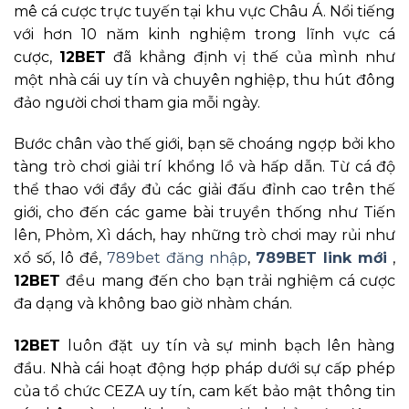
mê cá cược trực tuyến tại khu vực Châu Á. Nổi tiếng
với hơn 10 năm kinh nghiệm trong lĩnh vực cá
cược,
12BET
đã khẳng định vị thế của mình như
một nhà cái uy tín và chuyên nghiệp, thu hút đông
đảo người chơi tham gia mỗi ngày.
Bước chân vào thế giới, bạn sẽ choáng ngợp bởi kho
tàng trò chơi giải trí khổng lồ và hấp dẫn. Từ cá độ
thể thao với đầy đủ các giải đấu đỉnh cao trên thế
giới, cho đến các game bài truyền thống như Tiến
lên, Phỏm, Xì dách, hay những trò chơi may rủi như
xổ số, lô đề,
789bet đăng nhập
,
789BET link mới
,
12BET
đều mang đến cho bạn trải nghiệm cá cược
đa dạng và không bao giờ nhàm chán.
12BET
luôn đặt uy tín và sự minh bạch lên hàng
đầu. Nhà cái hoạt động hợp pháp dưới sự cấp phép
của tổ chức CEZA uy tín, cam kết bảo mật thông tin