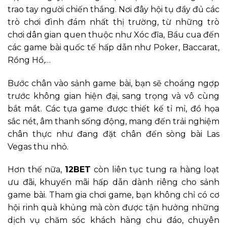
trao tay người chiến thắng. Nơi đây hội tụ đầy đủ các
trò chơi đình đám nhất thị trường, từ những trò
chơi dân gian quen thuộc như Xóc đĩa, Bầu cua đến
các game bài quốc tế hấp dẫn như Poker, Baccarat,
Rồng Hổ,…
Bước chân vào sảnh game bài, bạn sẽ choáng ngợp
trước không gian hiện đại, sang trọng và vô cùng
bắt mắt. Các tựa game được thiết kế tỉ mỉ, đồ họa
sắc nét, âm thanh sống động, mang đến trải nghiệm
chân thực như đang đặt chân đến sòng bài Las
Vegas thu nhỏ.
Hơn thế nữa,
12BET
còn liên tục tung ra hàng loạt
ưu đãi, khuyến mãi hấp dẫn dành riêng cho sảnh
game bài. Tham gia chơi game, bạn không chỉ có cơ
hội rinh quà khủng mà còn được tận hưởng những
dịch vụ chăm sóc khách hàng chu đáo, chuyên