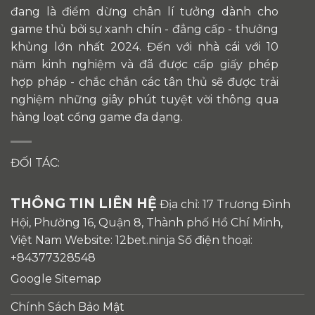
đang là điểm dừng chân lí tưởng dành cho
game thủ bởi sự xanh chín - đẳng cấp - thưởng
khủng lớn nhất 2024. Đến với nhà cái với 10
năm kinh nghiệm và đã được cấp giấy phép
hợp pháp - chắc chắn các tân thủ sẽ được trải
nghiệm những giây phút tuyệt vời thông qua
hàng loạt cổng game đa dạng.
ĐỐI TÁC:
THÔNG TIN LIÊN HỆ
Địa chỉ: 17 Trương Đình
Hội, Phường 16, Quận 8, Thành phố Hồ Chí Minh,
Việt Nam Website: 12bet.ninja Số điện thoại:
+84377328548
Google Sitemap
Chính Sách Bảo Mật