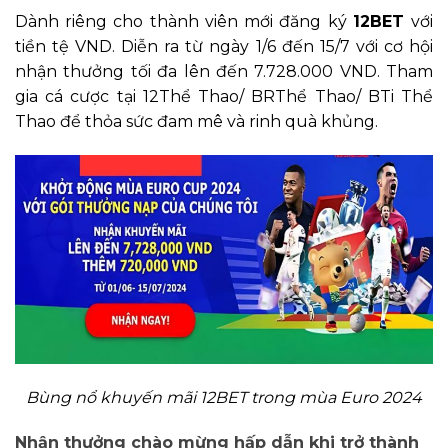
Dành riêng cho thành viên mới đăng ký
12BET
với
tiền tệ VND. Diễn ra từ ngày 1/6 đến 15/7 với cơ hội
nhận thưởng tối đa lên đến 7.728.000 VND. Tham
gia cá cược tại 12Thể Thao/ BRThể Thao/ BTi Thể
Thao để thỏa sức đam mê và rinh quà khủng.
Bùng nổ khuyến mãi 12BET trong mùa Euro 2024
Nhận thưởng chào mừng hấp dẫn khi trở thành