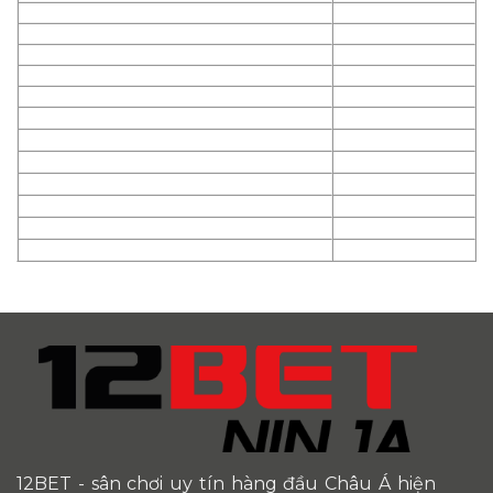
12BET
- sân chơi uy tín hàng đầu Châu Á hiện