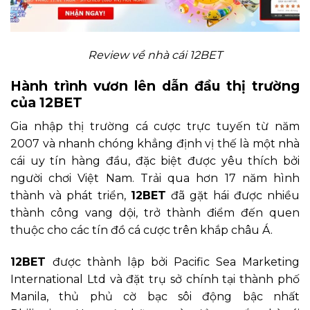
Review về nhà cái 12BET
Hành trình vươn lên dẫn đầu thị trường
của 12BET
Gia nhập thị trường cá cược trực tuyến từ năm
2007 và nhanh chóng khẳng định vị thế là một nhà
cái uy tín hàng đầu, đặc biệt được yêu thích bởi
người chơi Việt Nam. Trải qua hơn 17 năm hình
thành và phát triển,
12BET
đã gặt hái được nhiều
thành công vang dội, trở thành điểm đến quen
thuộc cho các tín đồ cá cược trên khắp châu Á.
12BET
được thành lập bởi Pacific Sea Marketing
International Ltd và đặt trụ sở chính tại thành phố
Manila, thủ phủ cờ bạc sôi động bậc nhất