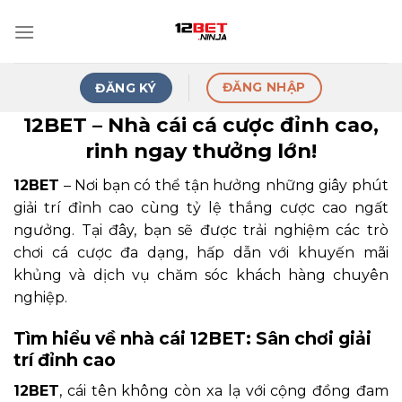
Skip
to
content
ĐĂNG NHẬP
ĐĂNG KÝ
12BET – Nhà cái cá cược đỉnh cao,
rinh ngay thưởng lớn!
12BET
– Nơi bạn có thể tận hưởng những giây phút
giải trí đỉnh cao cùng tỷ lệ thắng cược cao ngất
ngưởng. Tại đây, bạn sẽ được trải nghiệm các trò
chơi cá cược đa dạng, hấp dẫn với khuyến mãi
khủng và dịch vụ chăm sóc khách hàng chuyên
nghiệp.
Tìm hiểu về nhà cái 12BET: Sân chơi giải
trí đỉnh cao
12BET
, cái tên không còn xa lạ với cộng đồng đam