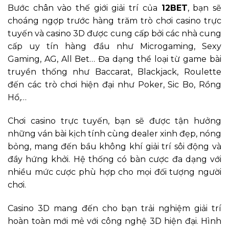
Bước chân vào thế giới giải trí của
12BET
, bạn sẽ
choáng ngợp trước hàng trăm trò chơi casino trực
tuyến và casino 3D được cung cấp bởi các nhà cung
cấp uy tín hàng đầu như Microgaming, Sexy
Gaming, AG, All Bet… Đa dạng thể loại từ game bài
truyền thống như Baccarat, Blackjack, Roulette
đến các trò chơi hiện đại như Poker, Sic Bo, Rồng
Hổ,…
Chơi casino trực tuyến, bạn sẽ được tận hưởng
những ván bài kịch tính cùng dealer xinh đẹp, nóng
bỏng, mang đến bầu không khí giải trí sôi động và
đầy hứng khởi. Hệ thống có bàn cược đa dạng với
nhiều mức cược phù hợp cho mọi đối tượng người
chơi.
Casino 3D mang đến cho bạn trải nghiệm giải trí
hoàn toàn mới mẻ với công nghệ 3D hiện đại. Hình