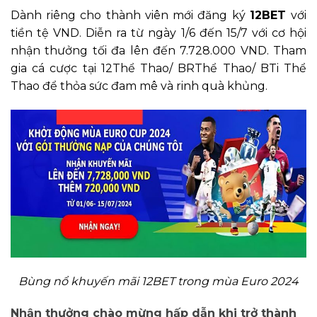
Dành riêng cho thành viên mới đăng ký
12BET
với
tiền tệ VND. Diễn ra từ ngày 1/6 đến 15/7 với cơ hội
nhận thưởng tối đa lên đến 7.728.000 VND. Tham
gia cá cược tại 12Thể Thao/ BRThể Thao/ BTi Thể
Thao để thỏa sức đam mê và rinh quà khủng.
Bùng nổ khuyến mãi 12BET trong mùa Euro 2024
Nhận thưởng chào mừng hấp dẫn khi trở thành