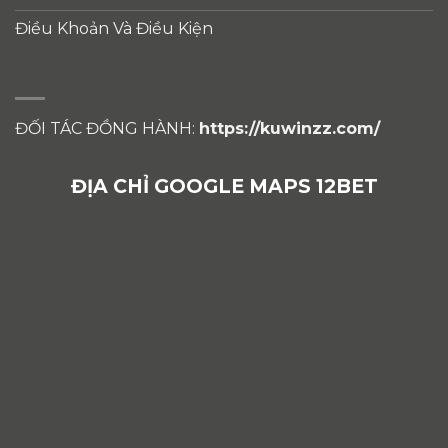
Điều Khoản Và Điều Kiện
ĐỐI TÁC ĐỒNG HÀNH:
https://kuwinzz.com/
ĐỊA CHỈ GOOGLE MAPS 12BET