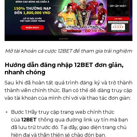
Mở tài khoản cá cược 12BET để tham gia trải nghiệm
Hướng dẫn đăng nhập 12BET đơn giản,
nhanh chóng
Sau khi đã hoàn tất quá trình đăng ký và trở thành
thành viên chính thức. Bạn có thể dễ dàng truy cập
vào tài khoản của mình chỉ với vài thao tác đơn giản:
Bước 1:Hãy truy cập trang web chính thức
của
12BET
thông qua đường link uy tín mà bạn
đã lưu trữ trước đó. Tại đây, giao diện trang chủ
hiện đại và thân thiện sẽ chào đón bạn.