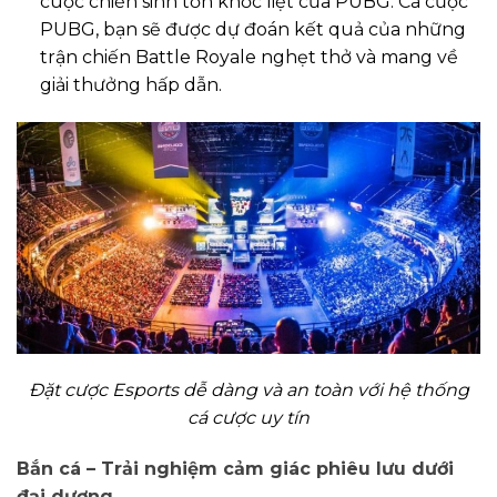
cuộc chiến sinh tồn khốc liệt của PUBG. Cá cược
PUBG, bạn sẽ được dự đoán kết quả của những
trận chiến Battle Royale nghẹt thở và mang về
giải thưởng hấp dẫn.
Đặt cược Esports dễ dàng và an toàn với hệ thống
cá cược uy tín
Bắn cá – Trải nghiệm cảm giác phiêu lưu dưới
đại dương