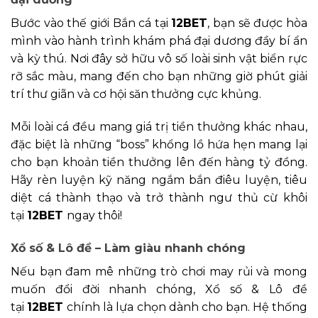
Bước vào thế giới Bắn cá tại
12BET
, bạn sẽ được hòa
mình vào hành trình khám phá đại dương đầy bí ẩn
và kỳ thú. Nơi đây sở hữu vô số loài sinh vật biển rực
rỡ sắc màu, mang đến cho bạn những giờ phút giải
trí thư giãn và cơ hội săn thưởng cực khủng.
Mỗi loài cá đều mang giá trị tiền thưởng khác nhau,
đặc biệt là những “boss” khổng lồ hứa hẹn mang lại
cho bạn khoản tiền thưởng lên đến hàng tỷ đồng.
Hãy rèn luyện kỹ năng ngắm bắn điêu luyện, tiêu
diệt cá thành thạo và trở thành ngư thủ cừ khôi
tại
12BET
ngay thôi!
Xổ số & Lô đề – Làm giàu nhanh chóng
Nếu bạn đam mê những trò chơi may rủi và mong
muốn đổi đời nhanh chóng, Xổ số & Lô đề
tại
12BET
chính là lựa chọn dành cho bạn. Hệ thống