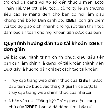
trò chơi đa dạng với Xổ số kiến thức 3 miền, Loto,
Thần Tài, Vietlott, siêu tốc,… cùng tỷ lệ ăn thưởng
siêu cao sẽ mang đến cho bạn cơ hội làm giàu
không thể bỏ lỡ. Bên cạnh đó,
12BET
còn ghi điểm
với tốc độ giao dịch nhanh chóng, rút tiền thần tốc,
đảm bảo an toàn cho mọi khoản tiền cược của bạn.
Quy trình hướng dẫn tạo tài khoản 12BET
đơn giản
Để bắt đầu hành trình chinh phục, điều đầu tiên
bạn cần làm chính là đăng ký tài khoản thành viên.
Dưới đây là hướng dẫn chi tiết cách tạo tài khoản:
Truy cập trang web chính thức của
12BET
: Bước
đầu tiên để bước vào thế giới giải trí cá cược là
truy cập trang web chính thức của nhà cái.
Nhấp vào nút “Đăng ký”: Trên giao diện trang
chủ của
12BET
, bạn sẽ dễ dàng tìm thấy nút