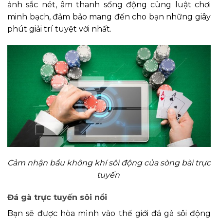
ảnh sắc nét, âm thanh sống động cùng luật chơi
minh bạch, đảm bảo mang đến cho bạn những giây
phút giải trí tuyệt vời nhất.
Cảm nhận bầu không khí sôi động của sòng bài trực
tuyến
Đá gà trực tuyến sôi nổi
Bạn sẽ được hòa mình vào thế giới đá gà sôi động