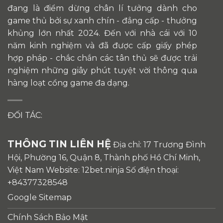
đang là điểm dừng chân lí tưởng dành cho
game thủ bởi sự xanh chín - đẳng cấp - thưởng
khủng lớn nhất 2024. Đến với nhà cái với 10
năm kinh nghiệm và đã được cấp giấy phép
hợp pháp - chắc chắn các tân thủ sẽ được trải
nghiệm những giây phút tuyệt vời thông qua
hàng loạt cổng game đa dạng.
ĐỐI TÁC:
THÔNG TIN LIÊN HỆ
Địa chỉ: 17 Trương Đình
Hội, Phường 16, Quận 8, Thành phố Hồ Chí Minh,
Việt Nam Website: 12bet.ninja Số điện thoại:
+84377328548
Google Sitemap
Chính Sách Bảo Mật