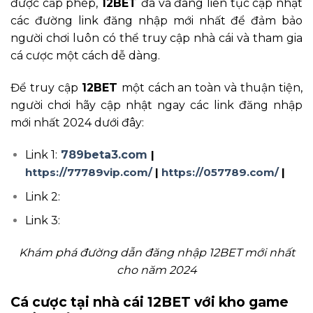
được cấp phép,
12BET
đã và đang liên tục cập nhật
các đường link đăng nhập mới nhất để đảm bảo
người chơi luôn có thể truy cập nhà cái và tham gia
cá cược một cách dễ dàng.
Để truy cập
12BET
một cách an toàn và thuận tiện,
người chơi hãy cập nhật ngay các link đăng nhập
mới nhất 2024 dưới đây:
Link 1:
789beta3.com
|
https://77789vip.com/
|
https://057789.com/
|
Link 2:
Link 3:
Khám phá đường dẫn đăng nhập 12BET mới nhất
cho năm 2024
Cá cược tại nhà cái 12BET với kho game