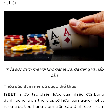
nghiệp.
Thỏa sức đam mê với kho game bài đa dạng và hấp
dẫn
Thỏa sức đam mê cá cược thể thao
12BET
là đối tác chiến lược của nhiều đội bóng
danh tiếng trên thế giới, sở hữu bản quyền phát
sóng trực tiếp hàng trăm trận cầu đỉnh cao. Tham