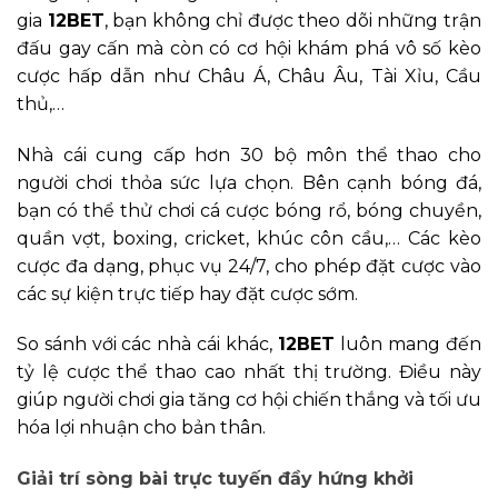
gia
12BET
, bạn không chỉ được theo dõi những trận
đấu gay cấn mà còn có cơ hội khám phá vô số kèo
cược hấp dẫn như Châu Á, Châu Âu, Tài Xỉu, Cầu
thủ,…
Nhà cái cung cấp hơn 30 bộ môn thể thao cho
người chơi thỏa sức lựa chọn. Bên cạnh bóng đá,
bạn có thể thử chơi cá cược bóng rổ, bóng chuyền,
quần vợt, boxing, cricket, khúc côn cầu,… Các kèo
cược đa dạng, phục vụ 24/7, cho phép đặt cược vào
các sự kiện trực tiếp hay đặt cược sớm.
So sánh với các nhà cái khác,
12BET
luôn mang đến
tỷ lệ cược thể thao cao nhất thị trường. Điều này
giúp người chơi gia tăng cơ hội chiến thắng và tối ưu
hóa lợi nhuận cho bản thân.
Giải trí sòng bài trực tuyến đầy hứng khởi