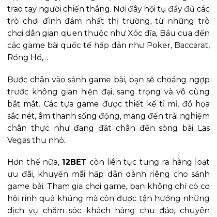
trao tay người chiến thắng. Nơi đây hội tụ đầy đủ các
trò chơi đình đám nhất thị trường, từ những trò
chơi dân gian quen thuộc như Xóc đĩa, Bầu cua đến
các game bài quốc tế hấp dẫn như Poker, Baccarat,
Rồng Hổ,…
Bước chân vào sảnh game bài, bạn sẽ choáng ngợp
trước không gian hiện đại, sang trọng và vô cùng
bắt mắt. Các tựa game được thiết kế tỉ mỉ, đồ họa
sắc nét, âm thanh sống động, mang đến trải nghiệm
chân thực như đang đặt chân đến sòng bài Las
Vegas thu nhỏ.
Hơn thế nữa,
12BET
còn liên tục tung ra hàng loạt
ưu đãi, khuyến mãi hấp dẫn dành riêng cho sảnh
game bài. Tham gia chơi game, bạn không chỉ có cơ
hội rinh quà khủng mà còn được tận hưởng những
dịch vụ chăm sóc khách hàng chu đáo, chuyên