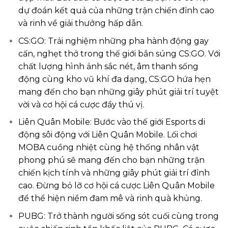
dự đoán kết quả của những trận chiến đỉnh cao
và rinh về giải thưởng hấp dẫn.
CS:GO: Trải nghiệm những pha hành động gay
cấn, nghẹt thở trong thế giới bắn súng CS:GO. Với
chất lượng hình ảnh sắc nét, âm thanh sống
động cùng kho vũ khí đa dạng, CS:GO hứa hẹn
mang đến cho bạn những giây phút giải trí tuyệt
vời và cơ hội cá cược đầy thú vị.
Liên Quân Mobile: Bước vào thế giới Esports di
động sôi động với Liên Quân Mobile. Lối chơi
MOBA cuồng nhiệt cùng hệ thống nhân vật
phong phú sẽ mang đến cho bạn những trận
chiến kịch tính và những giây phút giải trí đỉnh
cao. Đừng bỏ lỡ cơ hội cá cược Liên Quân Mobile
để thể hiện niềm đam mê và rinh quà khủng.
PUBG: Trở thành người sống sót cuối cùng trong