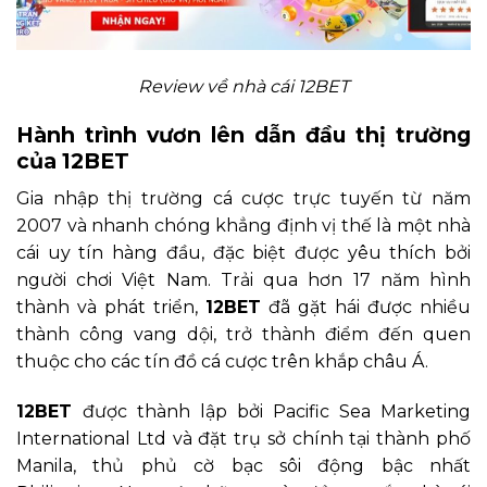
Review về nhà cái 12BET
Hành trình vươn lên dẫn đầu thị trường
của 12BET
Gia nhập thị trường cá cược trực tuyến từ năm
2007 và nhanh chóng khẳng định vị thế là một nhà
cái uy tín hàng đầu, đặc biệt được yêu thích bởi
người chơi Việt Nam. Trải qua hơn 17 năm hình
thành và phát triển,
12BET
đã gặt hái được nhiều
thành công vang dội, trở thành điểm đến quen
thuộc cho các tín đồ cá cược trên khắp châu Á.
12BET
được thành lập bởi Pacific Sea Marketing
International Ltd và đặt trụ sở chính tại thành phố
Manila, thủ phủ cờ bạc sôi động bậc nhất