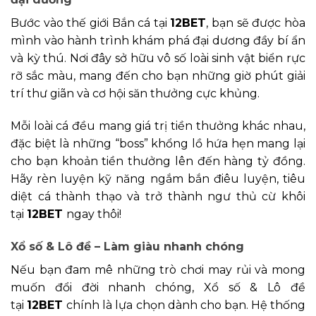
Bước vào thế giới Bắn cá tại
12BET
, bạn sẽ được hòa
mình vào hành trình khám phá đại dương đầy bí ẩn
và kỳ thú. Nơi đây sở hữu vô số loài sinh vật biển rực
rỡ sắc màu, mang đến cho bạn những giờ phút giải
trí thư giãn và cơ hội săn thưởng cực khủng.
Mỗi loài cá đều mang giá trị tiền thưởng khác nhau,
đặc biệt là những “boss” khổng lồ hứa hẹn mang lại
cho bạn khoản tiền thưởng lên đến hàng tỷ đồng.
Hãy rèn luyện kỹ năng ngắm bắn điêu luyện, tiêu
diệt cá thành thạo và trở thành ngư thủ cừ khôi
tại
12BET
ngay thôi!
Xổ số & Lô đề – Làm giàu nhanh chóng
Nếu bạn đam mê những trò chơi may rủi và mong
muốn đổi đời nhanh chóng, Xổ số & Lô đề
tại
12BET
chính là lựa chọn dành cho bạn. Hệ thống