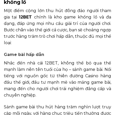
khổng lồ
Một điểm cộng lớn thu hút đông đảo người tham
gia tại
12BET
chính là kho game khổng lồ và đa
dạng, đáp ứng mọi nhu cầu giải trí của người chơi.
Bước chân vào thế giới cá cược, bạn sẽ choáng ngợp
trước hàng trăm trò chơi hấp dẫn, thuộc đủ mọi thể
loại:
Game bài hấp dẫn
Nhắc đến nhà cái 12BET, không thể bỏ qua thế
mạnh làm nên tên tuổi của họ – sảnh game bài. Nổi
tiếng với nguồn gốc từ thiên đường Casino hàng
đầu thế giới, đầu tư mạnh mẽ vào mảng game bài,
mang đến cho người chơi trải nghiệm đẳng cấp và
chuyên nghiệp.
Sảnh game bài thu hút hàng trăm nghìn lượt truy
cập mỗi ngày, với hàng chục triệu tiền thưởng được