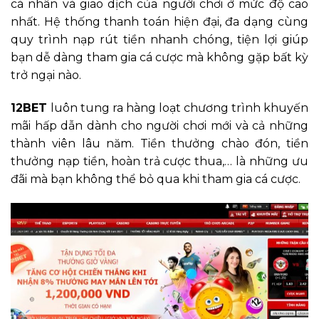
cá nhân và giao dịch của người chơi ở mức độ cao
nhất. Hệ thống thanh toán hiện đại, đa dạng cùng
quy trình nạp rút tiền nhanh chóng, tiện lợi giúp
bạn dễ dàng tham gia cá cược mà không gặp bất kỳ
trở ngại nào.
12BET
luôn tung ra hàng loạt chương trình khuyến
mãi hấp dẫn dành cho người chơi mới và cả những
thành viên lâu năm. Tiền thưởng chào đón, tiền
thưởng nạp tiền, hoàn trả cược thua,… là những ưu
đãi mà bạn không thể bỏ qua khi tham gia cá cược.