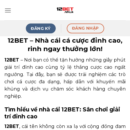
Skip
to
content
ĐĂNG NHẬP
ĐĂNG KÝ
12BET – Nhà cái cá cược đỉnh cao,
rinh ngay thưởng lớn!
12BET
– Nơi bạn có thể tận hưởng những giây phút
giải trí đỉnh cao cùng tỷ lệ thắng cược cao ngất
ngưởng. Tại đây, bạn sẽ được trải nghiệm các trò
chơi cá cược đa dạng, hấp dẫn với khuyến mãi
khủng và dịch vụ chăm sóc khách hàng chuyên
nghiệp.
Tìm hiểu về nhà cái 12BET: Sân chơi giải
trí đỉnh cao
12BET
, cái tên không còn xa lạ với cộng đồng đam