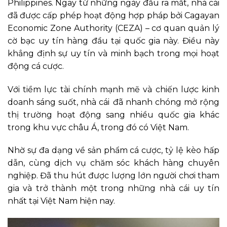
Philippines. Ngay từ những ngày đầu ra mắt, nhà cái
đã được cấp phép hoạt động hợp pháp bởi Cagayan
Economic Zone Authority (CEZA) – cơ quan quản lý
cờ bạc uy tín hàng đầu tại quốc gia này. Điều này
khẳng định sự uy tín và minh bạch trong mọi hoạt
động cá cược.
Với tiềm lực tài chính mạnh mẽ và chiến lược kinh
doanh sáng suốt, nhà cái
đã nhanh chóng mở rộng
thị trường hoạt động sang nhiều quốc gia khác
trong khu vực châu Á, trong đó có Việt Nam.
Nhờ sự đa dạng về sản phẩm cá cược, tỷ lệ kèo hấp
dẫn, cùng dịch vụ chăm sóc khách hàng chuyên
nghiệp. Đã thu hút được lượng lớn người chơi tham
gia và trở thành một trong những nhà cái uy tín
nhất tại Việt Nam hiện nay.