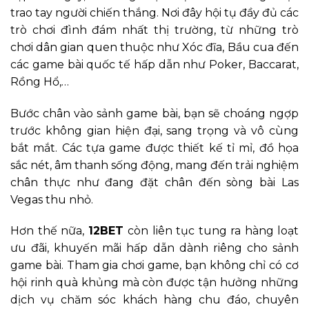
trao tay người chiến thắng. Nơi đây hội tụ đầy đủ các
trò chơi đình đám nhất thị trường, từ những trò
chơi dân gian quen thuộc như Xóc đĩa, Bầu cua đến
các game bài quốc tế hấp dẫn như Poker, Baccarat,
Rồng Hổ,…
Bước chân vào sảnh game bài, bạn sẽ choáng ngợp
trước không gian hiện đại, sang trọng và vô cùng
bắt mắt. Các tựa game được thiết kế tỉ mỉ, đồ họa
sắc nét, âm thanh sống động, mang đến trải nghiệm
chân thực như đang đặt chân đến sòng bài Las
Vegas thu nhỏ.
Hơn thế nữa,
12BET
còn liên tục tung ra hàng loạt
ưu đãi, khuyến mãi hấp dẫn dành riêng cho sảnh
game bài. Tham gia chơi game, bạn không chỉ có cơ
hội rinh quà khủng mà còn được tận hưởng những
dịch vụ chăm sóc khách hàng chu đáo, chuyên