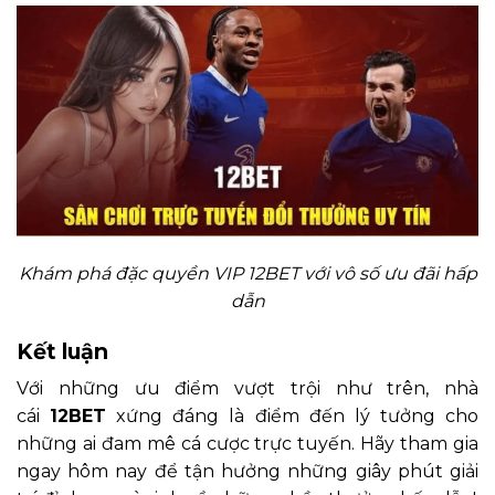
Khám phá đặc quyền VIP 12BET với vô số ưu đãi hấp
dẫn
Kết luận
Với những ưu điểm vượt trội như trên, nhà
cái
12BET
xứng đáng là điểm đến lý tưởng cho
những ai đam mê cá cược trực tuyến. Hãy tham gia
ngay hôm nay để tận hưởng những giây phút giải