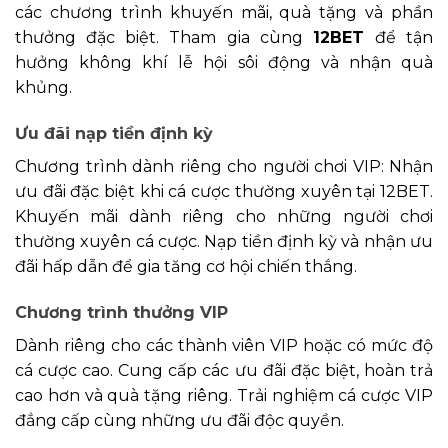
các chương trình khuyến mãi, quà tặng và phần
thưởng đặc biệt. Tham gia cùng
12BET
để tận
hưởng không khí lễ hội sôi động và nhận quà
khủng.
Ưu đãi nạp tiền định kỳ
Chương trình dành riêng cho người chơi VIP: Nhận
ưu đãi đặc biệt khi cá cược thường xuyên tại 12BET.
Khuyến mãi dành riêng cho những người chơi
thường xuyên cá cược. Nạp tiền định kỳ và nhận ưu
đãi hấp dẫn để gia tăng cơ hội chiến thắng.
Chương trình thưởng VIP
Dành riêng cho các thành viên VIP hoặc có mức độ
cá cược cao. Cung cấp các ưu đãi đặc biệt, hoàn trả
cao hơn và quà tặng riêng. Trải nghiệm cá cược VIP
đẳng cấp cùng những ưu đãi độc quyền.