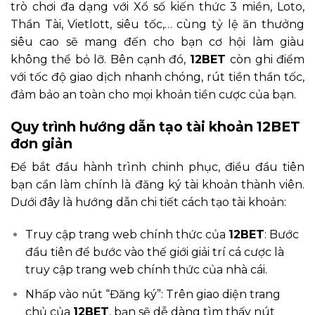
trò chơi đa dạng với Xổ số kiến thức 3 miền, Loto,
Thần Tài, Vietlott, siêu tốc,… cùng tỷ lệ ăn thưởng
siêu cao sẽ mang đến cho bạn cơ hội làm giàu
không thể bỏ lỡ. Bên cạnh đó,
12BET
còn ghi điểm
với tốc độ giao dịch nhanh chóng, rút tiền thần tốc,
đảm bảo an toàn cho mọi khoản tiền cược của bạn.
Quy trình hướng dẫn tạo tài khoản 12BET
đơn giản
Để bắt đầu hành trình chinh phục, điều đầu tiên
bạn cần làm chính là đăng ký tài khoản thành viên.
Dưới đây là hướng dẫn chi tiết cách tạo tài khoản:
Truy cập trang web chính thức của
12BET
: Bước
đầu tiên để bước vào thế giới giải trí cá cược là
truy cập trang web chính thức của nhà cái.
Nhấp vào nút “Đăng ký”: Trên giao diện trang
chủ của
12BET
, bạn sẽ dễ dàng tìm thấy nút