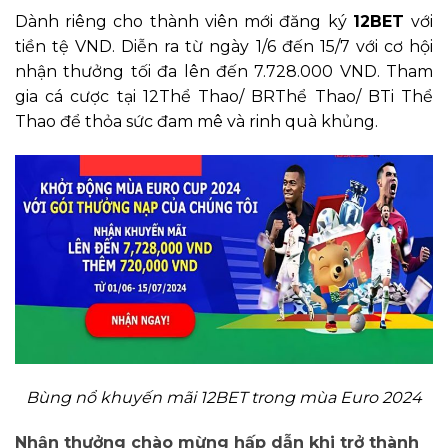
Dành riêng cho thành viên mới đăng ký
12BET
với
tiền tệ VND. Diễn ra từ ngày 1/6 đến 15/7 với cơ hội
nhận thưởng tối đa lên đến 7.728.000 VND. Tham
gia cá cược tại 12Thể Thao/ BRThể Thao/ BTi Thể
Thao để thỏa sức đam mê và rinh quà khủng.
Bùng nổ khuyến mãi 12BET trong mùa Euro 2024
Nhận thưởng chào mừng hấp dẫn khi trở thành