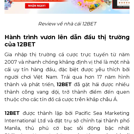
Review về nhà cái 12BET
Hành trình vươn lên dẫn đầu thị trường
của 12BET
Gia nhập thị trường cá cược trực tuyến từ năm
2007 và nhanh chóng khẳng định vị thế là một nhà
cái uy tín hàng đầu, đặc biệt được yêu thích bởi
người chơi Việt Nam. Trải qua hơn 17 năm hình
thành và phát triển,
12BET
đã gặt hái được nhiều
thành công vang dội, trở thành điểm đến quen
thuộc cho các tín đồ cá cược trên khắp châu Á.
12BET
được thành lập bởi Pacific Sea Marketing
International Ltd và đặt trụ sở chính tại thành phố
Manila, thủ phủ cờ bạc sôi động bậc nhất