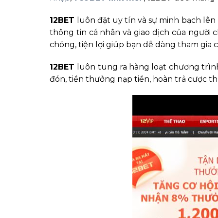
12BET
luôn đặt uy tín và sự minh bạch lê
thông tin cá nhân và giao dịch của người 
chóng, tiện lợi giúp bạn dễ dàng tham gia 
12BET
luôn tung ra hàng loạt chương trì
đón, tiền thưởng nạp tiền, hoàn trả cược t