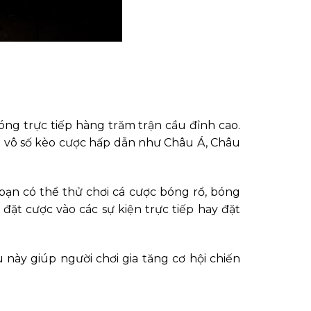
sóng trực tiếp hàng trăm trận cầu đỉnh cao.
á vô số kèo cược hấp dẫn như Châu Á, Châu
bạn có thể thử chơi cá cược bóng rổ, bóng
đặt cược vào các sự kiện trực tiếp hay đặt
 này giúp người chơi gia tăng cơ hội chiến