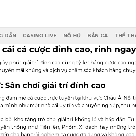
G DẪN
CASINO LIVE
NỔ HŨ
BẮN CÁ
THỂ TH
cái cá cược đỉnh cao, rinh nga
ây phút giải trí đỉnh cao cùng tỷ lệ thắng cược cao ngấ
 khuyến mãi khủng và dịch vụ chăm sóc khách hàng chuy
 Sân chơi giải trí đỉnh cao
ồng đam mê cá cược trực tuyến tại khu vực Châu Á. Nổi 
ủa mình như một nhà cái uy tín và chuyên nghiệp, thu h
 bởi kho tàng trò chơi giải trí khổng lồ và hấp dẫn. Từ 
uyền thống như Tiến lên, Phỏm, Xì dách, hay những trò 
ến cho bạn trải nghiệm cá cược đa dạng và không bao 