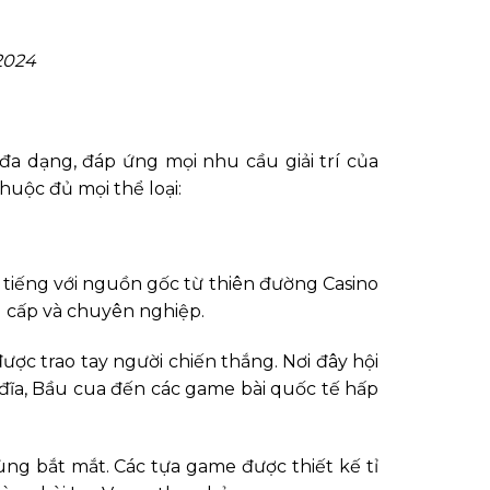
2024
đa dạng, đáp ứng mọi nhu cầu giải trí của
huộc đủ mọi thể loại:
 tiếng với nguồn gốc từ thiên đường Casino
 cấp và chuyên nghiệp.
ợc trao tay người chiến thắng. Nơi đây hội
 đĩa, Bầu cua đến các game bài quốc tế hấp
ng bắt mắt. Các tựa game được thiết kế tỉ