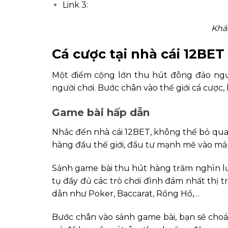
Link 3:
Khá
Cá cược tại nhà cái 12BE
Một điểm cộng lớn thu hút đông đảo ngư
người chơi. Bước chân vào thế giới cá cược
Game bài hấp dẫn
Nhắc đến nhà cái 12BET, không thể bỏ qua 
hàng đầu thế giới, đầu tư mạnh mẽ vào mả
Sảnh game bài thu hút hàng trăm nghìn lượ
tụ đầy đủ các trò chơi đình đám nhất thị 
dẫn như Poker, Baccarat, Rồng Hổ,…
Bước chân vào sảnh game bài, bạn sẽ choá