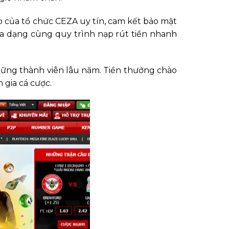
p của tổ chức CEZA uy tín, cam kết bảo mật
 đa dạng cùng quy trình nạp rút tiền nhanh
hững thành viên lâu năm. Tiền thưởng chào
 gia cá cược.