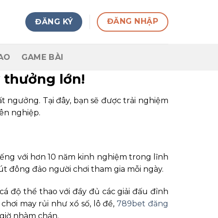
ĐĂNG NHẬP
ĐĂNG KÝ
AO
GAME BÀI
y thưởng lớn!
t ngưởng. Tại đây, bạn sẽ được trải nghiệm
ên nghiệp.
tiếng với hơn 10 năm kinh nghiệm trong lĩnh
út đông đảo người chơi tham gia mỗi ngày.
cá độ thể thao với đầy đủ các giải đấu đỉnh
chơi may rủi như xổ số, lô đề,
789bet đăng
giờ nhàm chán.