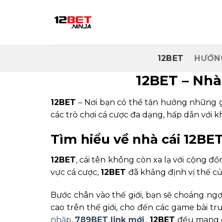
Skip
to
content
12BET
HƯỚN
12BET – Nhà 
12BET
– Nơi bạn có thể tận hưởng những gi
các trò chơi cá cược đa dạng, hấp dẫn với
Tìm hiểu về nhà cái 12BET:
12BET
, cái tên không còn xa lạ với cộng đ
vực cá cược,
12BET
đã khẳng định vị thế c
Bước chân vào thế giới, bạn sẽ choáng ngợp
cao trên thế giới, cho đến các game bài tr
nhập
,
789BET link mới
,
12BET
đều mang đ