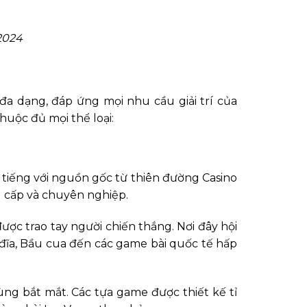
2024
đa dạng, đáp ứng mọi nhu cầu giải trí của
huộc đủ mọi thể loại:
 tiếng với nguồn gốc từ thiên đường Casino
 cấp và chuyên nghiệp.
ợc trao tay người chiến thắng. Nơi đây hội
 đĩa, Bầu cua đến các game bài quốc tế hấp
ng bắt mắt. Các tựa game được thiết kế tỉ