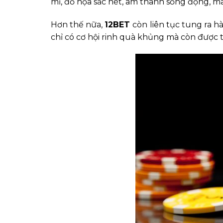
mỉ, đồ họa sắc nét, âm thanh sống động, m
Hơn thế nữa,
12BET
còn liên tục tung ra 
chỉ có cơ hội rinh quà khủng mà còn được