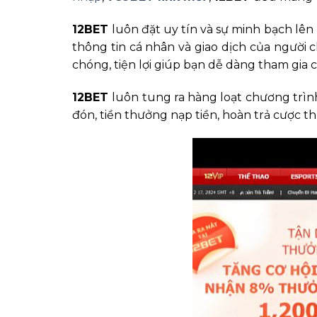
12BET
luôn đặt uy tín và sự minh bạch lê
thông tin cá nhân và giao dịch của người 
chóng, tiện lợi giúp bạn dễ dàng tham gia 
12BET
luôn tung ra hàng loạt chương trì
đón, tiền thưởng nạp tiền, hoàn trả cược t