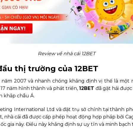
Review về nhà cái 12BET
đầu thị trường của 12BET
ừ năm 2007 và nhanh chóng khẳng định vị thế là một n
n 17 năm hình thành và phát triển,
12BET
đã gặt hái được
n khắp châu Á.
eting International Ltd và đặt trụ sở chính tại thành p
ắt, nhà cái đã được cấp phép hoạt động hợp pháp bởi Ca
ốc gia này. Điều này khẳng định sự uy tín và minh bạch