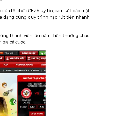
p của tổ chức CEZA uy tín, cam kết bảo mật
 đa dạng cùng quy trình nạp rút tiền nhanh
hững thành viên lâu năm. Tiền thưởng chào
 gia cá cược.