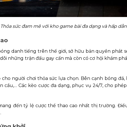
Thỏa sức đam mê với kho game bài đa dạng và hấp dẫn
hao
 bóng danh tiếng trên thế giới, sở hữu bản quyền phát 
 dõi những trận đấu gay cấn mà còn có cơ hội khám ph
cho người chơi thỏa sức lựa chọn. Bên cạnh bóng đá, 
ôn cầu,… Các kèo cược đa dạng, phục vụ 24/7, cho phép 
mang đến tỷ lệ cược thể thao cao nhất thị trường. Điều
.
 hứng khởi