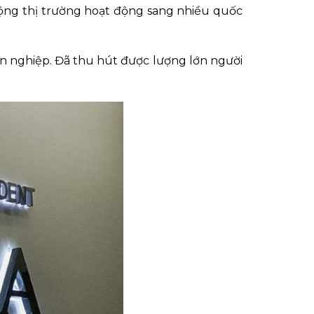
ng thị trường hoạt động sang nhiều quốc
n nghiệp. Đã thu hút được lượng lớn người