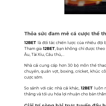
Thỏa sức đam mê cá cược thể t
12BET
là đối tác chiến lược của nhiều đội
Tham gia
12BET
, bạn không chỉ được theo
Âu, Tài Xỉu, Cầu thủ,…
Nhà cái cung cấp hơn 30 bộ môn thể thao 
chuyền, quần vợt, boxing, cricket, khúc c
cược sớm.
So sánh với các nhà cái khác,
12BET
luôn 
thắng và tối ưu hóa lợi nhuận cho bản thân
Giải trí sòng bài trực tuyến đầy