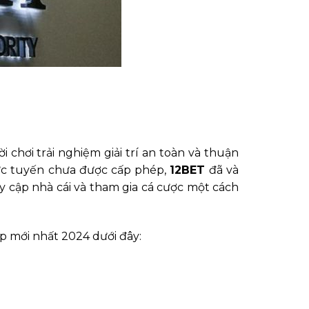
chơi trải nghiệm giải trí an toàn và thuận
rực tuyến chưa được cấp phép,
12BET
đã và
y cập nhà cái và tham gia cá cược một cách
ập mới nhất 2024 dưới đây: