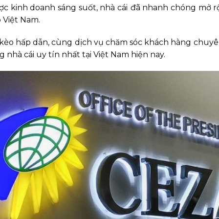
ợc kinh doanh sáng suốt, nhà cái
đã nhanh chóng mở rộ
ó Việt Nam.
ệ kèo hấp dẫn, cùng dịch vụ chăm sóc khách hàng chuyê
 nhà cái uy tín nhất tại Việt Nam hiện nay.