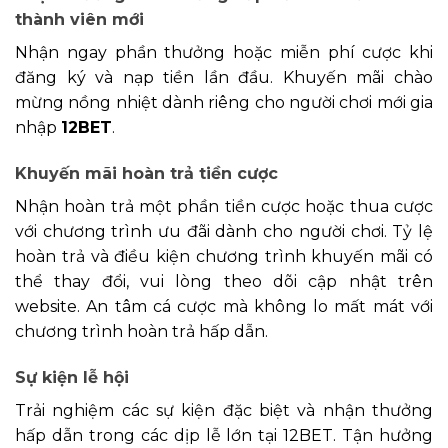
thành viên mới
Nhận ngay phần thưởng hoặc miễn phí cược khi
đăng ký và nạp tiền lần đầu. Khuyến mãi chào
mừng nồng nhiệt dành riêng cho người chơi mới gia
nhập
12BET
.
Khuyến mãi hoàn trả tiền cược
Nhận hoàn trả một phần tiền cược hoặc thua cược
với chương trình ưu đãi dành cho người chơi. Tỷ lệ
hoàn trả và điều kiện chương trình khuyến mãi có
thể thay đổi, vui lòng theo dõi cập nhật trên
website. An tâm cá cược mà không lo mất mát với
chương trình hoàn trả hấp dẫn.
Sự kiện lễ hội
Trải nghiệm các sự kiện đặc biệt và nhận thưởng
hấp dẫn trong các dịp lễ lớn tại 12BET. Tận hưởng