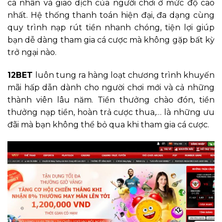
cá nhân và giao dịch của người chơi ở mức độ cao
nhất. Hệ thống thanh toán hiện đại, đa dạng cùng
quy trình nạp rút tiền nhanh chóng, tiện lợi giúp
bạn dễ dàng tham gia cá cược mà không gặp bất kỳ
trở ngại nào.
12BET
luôn tung ra hàng loạt chương trình khuyến
mãi hấp dẫn dành cho người chơi mới và cả những
thành viên lâu năm. Tiền thưởng chào đón, tiền
thưởng nạp tiền, hoàn trả cược thua,… là những ưu
đãi mà bạn không thể bỏ qua khi tham gia cá cược.