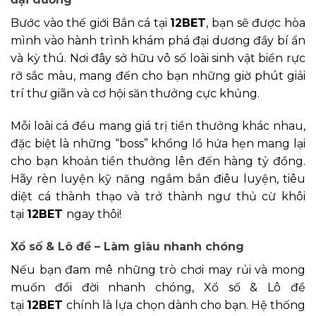
Bước vào thế giới Bắn cá tại
12BET
, bạn sẽ được hòa
mình vào hành trình khám phá đại dương đầy bí ẩn
và kỳ thú. Nơi đây sở hữu vô số loài sinh vật biển rực
rỡ sắc màu, mang đến cho bạn những giờ phút giải
trí thư giãn và cơ hội săn thưởng cực khủng.
Mỗi loài cá đều mang giá trị tiền thưởng khác nhau,
đặc biệt là những “boss” khổng lồ hứa hẹn mang lại
cho bạn khoản tiền thưởng lên đến hàng tỷ đồng.
Hãy rèn luyện kỹ năng ngắm bắn điêu luyện, tiêu
diệt cá thành thạo và trở thành ngư thủ cừ khôi
tại
12BET
ngay thôi!
Xổ số & Lô đề – Làm giàu nhanh chóng
Nếu bạn đam mê những trò chơi may rủi và mong
muốn đổi đời nhanh chóng, Xổ số & Lô đề
tại
12BET
chính là lựa chọn dành cho bạn. Hệ thống