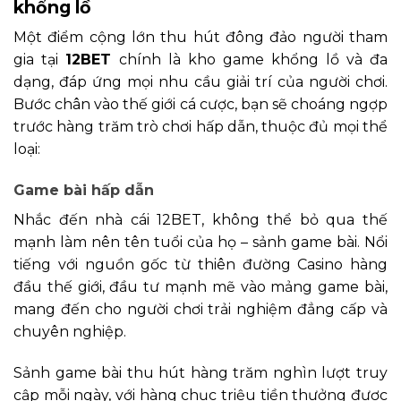
khổng lồ
Một điểm cộng lớn thu hút đông đảo người tham
gia tại
12BET
chính là kho game khổng lồ và đa
dạng, đáp ứng mọi nhu cầu giải trí của người chơi.
Bước chân vào thế giới cá cược, bạn sẽ choáng ngợp
trước hàng trăm trò chơi hấp dẫn, thuộc đủ mọi thể
loại:
Game bài hấp dẫn
Nhắc đến nhà cái 12BET, không thể bỏ qua thế
mạnh làm nên tên tuổi của họ – sảnh game bài. Nổi
tiếng với nguồn gốc từ thiên đường Casino hàng
đầu thế giới, đầu tư mạnh mẽ vào mảng game bài,
mang đến cho người chơi trải nghiệm đẳng cấp và
chuyên nghiệp.
Sảnh game bài thu hút hàng trăm nghìn lượt truy
cập mỗi ngày, với hàng chục triệu tiền thưởng được