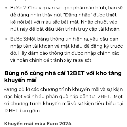
Bước 2: Chú ý quan sát góc phải màn hình, bạn sẽ
dễ dàng nhìn thấy nút “Đăng nhập” được thiết
kế nổi bật với màu sắc bắt mắt. Nhấp chuột vào
nút này để bắt đầu tiến trình truy cập tài khoản.
Bước 3:Một bảng thông tin hiện ra, yêu cầu bạn
nhập tên tài khoản và mật khẩu đã đăng ký trước
đó. Hãy đảm bảo thông tin được nhập chính xác
và hoàn chỉnh để tránh xảy ra sai sót.
Bùng nổ cùng nhà cái 12BET với kho tàng
khuyến mãi
Đừng bỏ lỡ các chương trình khuyến mãi và sự kiện
đặc biệt với nhiều phần quà hấp dẫn từ 12BET. Một
số chương trình khuyến mãi và sự kiện tiêu biểu tại
12BET bao gồm:
Khuyến mãi mùa Euro 2024