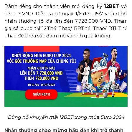
Dành riêng cho thành viên mới đăng ký
12BET
với
tiền tệ VND. Diễn ra từ ngày 1/6 đến 15/7 với cơ hội
nhận thưởng tối đa lên đến 7.728.000 VND. Tham
gia cá cược tại 12Thể Thao/ BRThể Thao/ BTi Thể
Thao để thỏa sức đam mê và rinh quà khủng.
Bùng nổ khuyến mãi 12BET trong mùa Euro 2024
Nhận thưởng chào mừng hấp dẫn khi trở thành