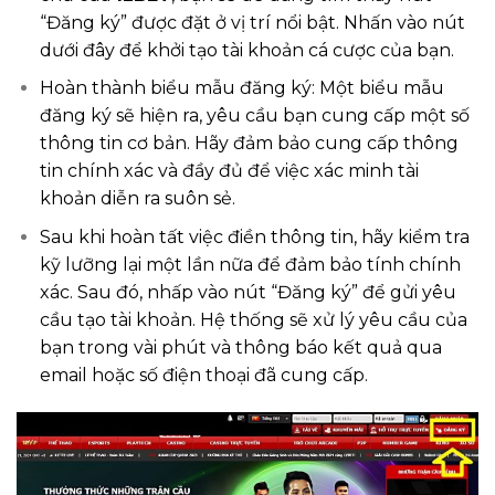
“Đăng ký” được đặt ở vị trí nổi bật. Nhấn vào nút
dưới đây để khởi tạo tài khoản cá cược của bạn.
Hoàn thành biểu mẫu đăng ký: Một biểu mẫu
đăng ký sẽ hiện ra, yêu cầu bạn cung cấp một số
thông tin cơ bản. Hãy đảm bảo cung cấp thông
tin chính xác và đầy đủ để việc xác minh tài
khoản diễn ra suôn sẻ.
Sau khi hoàn tất việc điền thông tin, hãy kiểm tra
kỹ lưỡng lại một lần nữa để đảm bảo tính chính
xác. Sau đó, nhấp vào nút “Đăng ký” để gửi yêu
cầu tạo tài khoản. Hệ thống sẽ xử lý yêu cầu của
bạn trong vài phút và thông báo kết quả qua
email hoặc số điện thoại đã cung cấp.