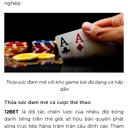
nghiệp.
Thỏa sức đam mê với kho game bài đa dạng và hấp
dẫn
Thỏa sức đam mê cá cược thể thao
12BET
là đối tác chiến lược của nhiều đội bóng
danh tiếng trên thế giới, sở hữu bản quyền phát
sóng trực tiếp hàng trăm trận cầu đỉnh cao. Tham