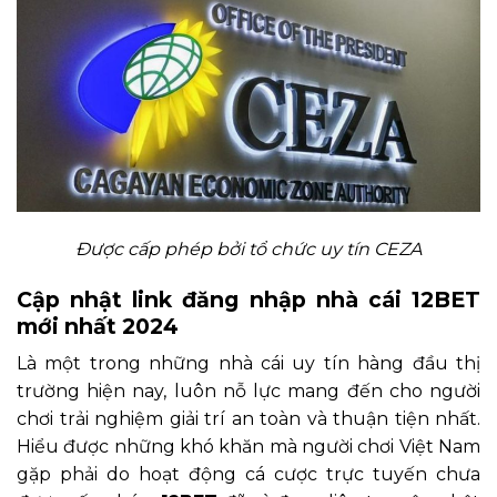
Được cấp phép bởi tổ chức uy tín CEZA
Cập nhật link đăng nhập nhà cái 12BET
mới nhất 2024
Là một trong những nhà cái uy tín hàng đầu thị
trường hiện nay, luôn nỗ lực mang đến cho người
chơi trải nghiệm giải trí an toàn và thuận tiện nhất.
Hiểu được những khó khăn mà người chơi Việt Nam
gặp phải do hoạt động cá cược trực tuyến chưa