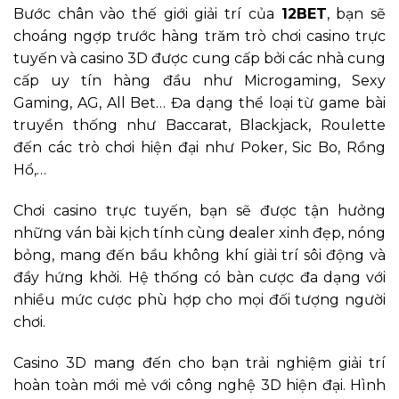
Bước chân vào thế giới giải trí của
12BET
, bạn sẽ
choáng ngợp trước hàng trăm trò chơi casino trực
tuyến và casino 3D được cung cấp bởi các nhà cung
cấp uy tín hàng đầu như Microgaming, Sexy
Gaming, AG, All Bet… Đa dạng thể loại từ game bài
truyền thống như Baccarat, Blackjack, Roulette
đến các trò chơi hiện đại như Poker, Sic Bo, Rồng
Hổ,…
Chơi casino trực tuyến, bạn sẽ được tận hưởng
những ván bài kịch tính cùng dealer xinh đẹp, nóng
bỏng, mang đến bầu không khí giải trí sôi động và
đầy hứng khởi. Hệ thống có bàn cược đa dạng với
nhiều mức cược phù hợp cho mọi đối tượng người
chơi.
Casino 3D mang đến cho bạn trải nghiệm giải trí
hoàn toàn mới mẻ với công nghệ 3D hiện đại. Hình