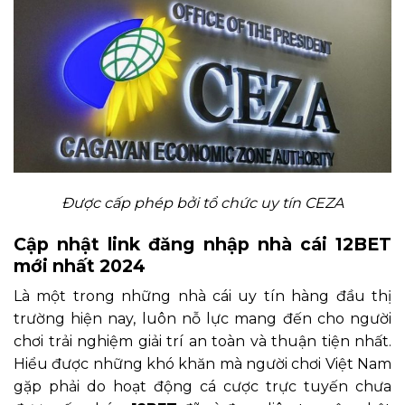
Được cấp phép bởi tổ chức uy tín CEZA
Cập nhật link đăng nhập nhà cái 12BET
mới nhất 2024
Là một trong những nhà cái uy tín hàng đầu thị
trường hiện nay, luôn nỗ lực mang đến cho người
chơi trải nghiệm giải trí an toàn và thuận tiện nhất.
Hiểu được những khó khăn mà người chơi Việt Nam
gặp phải do hoạt động cá cược trực tuyến chưa