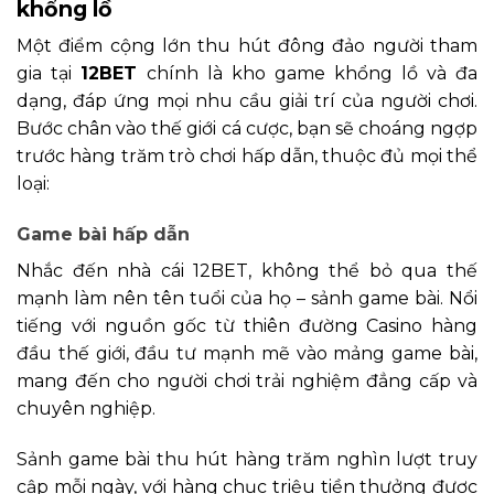
khổng lồ
Một điểm cộng lớn thu hút đông đảo người tham
gia tại
12BET
chính là kho game khổng lồ và đa
dạng, đáp ứng mọi nhu cầu giải trí của người chơi.
Bước chân vào thế giới cá cược, bạn sẽ choáng ngợp
trước hàng trăm trò chơi hấp dẫn, thuộc đủ mọi thể
loại:
Game bài hấp dẫn
Nhắc đến nhà cái 12BET, không thể bỏ qua thế
mạnh làm nên tên tuổi của họ – sảnh game bài. Nổi
tiếng với nguồn gốc từ thiên đường Casino hàng
đầu thế giới, đầu tư mạnh mẽ vào mảng game bài,
mang đến cho người chơi trải nghiệm đẳng cấp và
chuyên nghiệp.
Sảnh game bài thu hút hàng trăm nghìn lượt truy
cập mỗi ngày, với hàng chục triệu tiền thưởng được