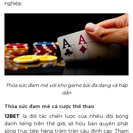
nghiệp.
Thỏa sức đam mê với kho game bài đa dạng và hấp
dẫn
Thỏa sức đam mê cá cược thể thao
12BET
là đối tác chiến lược của nhiều đội bóng
danh tiếng trên thế giới, sở hữu bản quyền phát
sóng trực tiếp hàng trăm trận cầu đỉnh cao. Tham