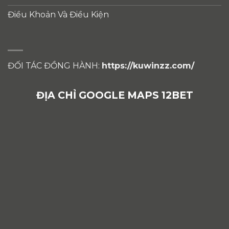
Điều Khoản Và Điều Kiện
ĐỐI TÁC ĐỒNG HÀNH:
https://kuwinzz.com/
ĐỊA CHỈ GOOGLE MAPS 12BET