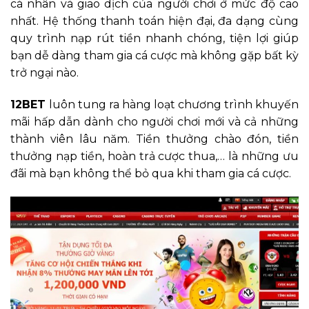
cá nhân và giao dịch của người chơi ở mức độ cao
nhất. Hệ thống thanh toán hiện đại, đa dạng cùng
quy trình nạp rút tiền nhanh chóng, tiện lợi giúp
bạn dễ dàng tham gia cá cược mà không gặp bất kỳ
trở ngại nào.
12BET
luôn tung ra hàng loạt chương trình khuyến
mãi hấp dẫn dành cho người chơi mới và cả những
thành viên lâu năm. Tiền thưởng chào đón, tiền
thưởng nạp tiền, hoàn trả cược thua,… là những ưu
đãi mà bạn không thể bỏ qua khi tham gia cá cược.