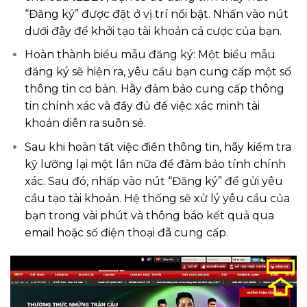
“Đăng ký” được đặt ở vị trí nổi bật. Nhấn vào nút
dưới đây để khởi tạo tài khoản cá cược của bạn.
Hoàn thành biểu mẫu đăng ký: Một biểu mẫu
đăng ký sẽ hiện ra, yêu cầu bạn cung cấp một số
thông tin cơ bản. Hãy đảm bảo cung cấp thông
tin chính xác và đầy đủ để việc xác minh tài
khoản diễn ra suôn sẻ.
Sau khi hoàn tất việc điền thông tin, hãy kiểm tra
kỹ lưỡng lại một lần nữa để đảm bảo tính chính
xác. Sau đó, nhấp vào nút “Đăng ký” để gửi yêu
cầu tạo tài khoản. Hệ thống sẽ xử lý yêu cầu của
bạn trong vài phút và thông báo kết quả qua
email hoặc số điện thoại đã cung cấp.