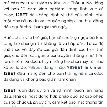
mê cá cược trực tuyến tại khu vực Châu Á. Nổi tiếng
với hơn 10 năm kinh nghiệm trong lĩnh vực cá
cược,
12BET
đã khẳng định vị thế của mình như
một nhà cái uy tín và chuyên nghiệp, thu hút đông
đảo người chơi tham gia mỗi ngày.
Bước chân vào thế giới, bạn sẽ choáng ngợp bởi kho
tàng trò chơi giải trí khổng lồ và hấp dẫn. Từ cá độ
thể thao với đầy đủ các giải đấu đỉnh cao trên thế
giới, cho đến các game bài truyền thống như Tiến
lên, Phỏm, Xì dách, hay những trò chơi may rủi như
xổ số, lô đề,
789bet đăng nhập
,
789BET link mới
,
12BET
đều mang đến cho bạn trải nghiệm cá cược
đa dạng và không bao giờ nhàm chán.
12BET
luôn đặt uy tín và sự minh bạch lên hàng
đầu. Nhà cái hoạt động hợp pháp dưới sự cấp phép
của tổ chức CEZA uy tín, cam kết bảo mật thông tin