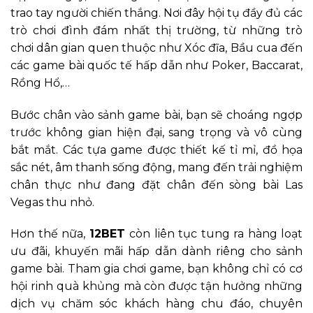
trao tay người chiến thắng. Nơi đây hội tụ đầy đủ các
trò chơi đình đám nhất thị trường, từ những trò
chơi dân gian quen thuộc như Xóc đĩa, Bầu cua đến
các game bài quốc tế hấp dẫn như Poker, Baccarat,
Rồng Hổ,…
Bước chân vào sảnh game bài, bạn sẽ choáng ngợp
trước không gian hiện đại, sang trọng và vô cùng
bắt mắt. Các tựa game được thiết kế tỉ mỉ, đồ họa
sắc nét, âm thanh sống động, mang đến trải nghiệm
chân thực như đang đặt chân đến sòng bài Las
Vegas thu nhỏ.
Hơn thế nữa,
12BET
còn liên tục tung ra hàng loạt
ưu đãi, khuyến mãi hấp dẫn dành riêng cho sảnh
game bài. Tham gia chơi game, bạn không chỉ có cơ
hội rinh quà khủng mà còn được tận hưởng những
dịch vụ chăm sóc khách hàng chu đáo, chuyên