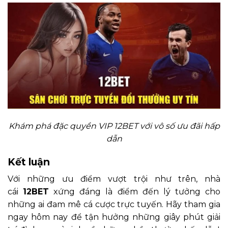
Khám phá đặc quyền VIP 12BET với vô số ưu đãi hấp
dẫn
Kết luận
Với những ưu điểm vượt trội như trên, nhà
cái
12BET
xứng đáng là điểm đến lý tưởng cho
những ai đam mê cá cược trực tuyến. Hãy tham gia
ngay hôm nay để tận hưởng những giây phút giải