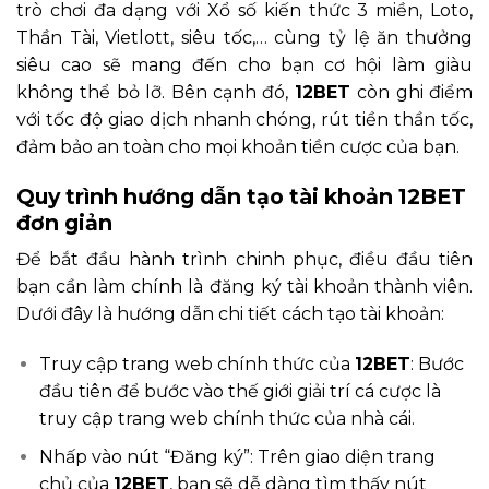
trò chơi đa dạng với Xổ số kiến thức 3 miền, Loto,
Thần Tài, Vietlott, siêu tốc,… cùng tỷ lệ ăn thưởng
siêu cao sẽ mang đến cho bạn cơ hội làm giàu
không thể bỏ lỡ. Bên cạnh đó,
12BET
còn ghi điểm
với tốc độ giao dịch nhanh chóng, rút tiền thần tốc,
đảm bảo an toàn cho mọi khoản tiền cược của bạn.
Quy trình hướng dẫn tạo tài khoản 12BET
đơn giản
Để bắt đầu hành trình chinh phục, điều đầu tiên
bạn cần làm chính là đăng ký tài khoản thành viên.
Dưới đây là hướng dẫn chi tiết cách tạo tài khoản:
Truy cập trang web chính thức của
12BET
: Bước
đầu tiên để bước vào thế giới giải trí cá cược là
truy cập trang web chính thức của nhà cái.
Nhấp vào nút “Đăng ký”: Trên giao diện trang
chủ của
12BET
, bạn sẽ dễ dàng tìm thấy nút