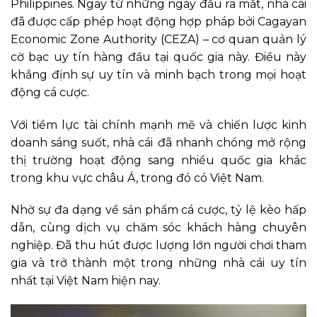
Philippines. Ngay từ những ngày đầu ra mắt, nhà cái
đã được cấp phép hoạt động hợp pháp bởi Cagayan
Economic Zone Authority (CEZA) – cơ quan quản lý
cờ bạc uy tín hàng đầu tại quốc gia này. Điều này
khẳng định sự uy tín và minh bạch trong mọi hoạt
động cá cược.
Với tiềm lực tài chính mạnh mẽ và chiến lược kinh
doanh sáng suốt, nhà cái
đã nhanh chóng mở rộng
thị trường hoạt động sang nhiều quốc gia khác
trong khu vực châu Á, trong đó có Việt Nam.
Nhờ sự đa dạng về sản phẩm cá cược, tỷ lệ kèo hấp
dẫn, cùng dịch vụ chăm sóc khách hàng chuyên
nghiệp. Đã thu hút được lượng lớn người chơi tham
gia và trở thành một trong những nhà cái uy tín
nhất tại Việt Nam hiện nay.