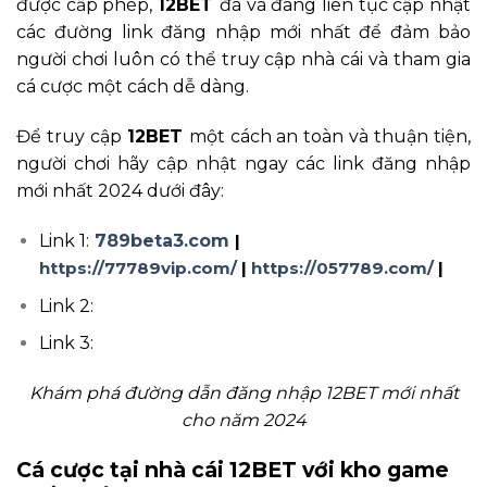
được cấp phép,
12BET
đã và đang liên tục cập nhật
các đường link đăng nhập mới nhất để đảm bảo
người chơi luôn có thể truy cập nhà cái và tham gia
cá cược một cách dễ dàng.
Để truy cập
12BET
một cách an toàn và thuận tiện,
người chơi hãy cập nhật ngay các link đăng nhập
mới nhất 2024 dưới đây:
Link 1:
789beta3.com
|
https://77789vip.com/
|
https://057789.com/
|
Link 2:
Link 3:
Khám phá đường dẫn đăng nhập 12BET mới nhất
cho năm 2024
Cá cược tại nhà cái 12BET với kho game