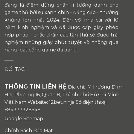
đang là điểm dừng chân lí tưởng dành cho
game thủ bởi sự xanh chín - đẳng cấp - thưởng
khủng lớn nhất 2024. Đến với nhà cái với 10
năm kinh nghiệm và đã được cấp giấy phép
hợp pháp - chắc chắn các tân thủ sẽ được trải
nghiệm những giây phút tuyệt vời thông qua
hàng loạt cổng game đa dạng.
ĐỐI TÁC:
THÔNG TIN LIÊN HỆ
Địa chỉ: 17 Trương Đình
Hội, Phường 16, Quận 8, Thành phố Hồ Chí Minh,
Việt Nam Website: 12bet.ninja Số điện thoại:
+84377328548
Google Sitemap
Chính Sách Bảo Mật