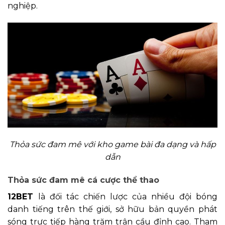
nghiệp.
Thỏa sức đam mê với kho game bài đa dạng và hấp
dẫn
Thỏa sức đam mê cá cược thể thao
12BET
là đối tác chiến lược của nhiều đội bóng
danh tiếng trên thế giới, sở hữu bản quyền phát
sóng trực tiếp hàng trăm trận cầu đỉnh cao. Tham