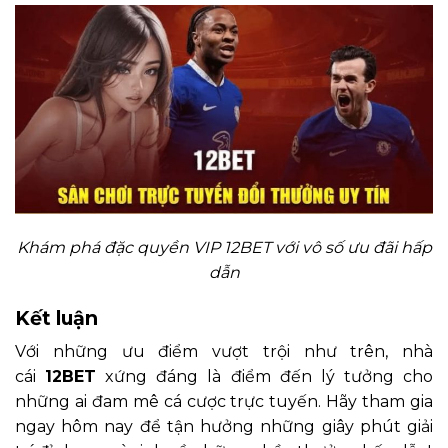
Khám phá đặc quyền VIP 12BET với vô số ưu đãi hấp
dẫn
Kết luận
Với những ưu điểm vượt trội như trên, nhà
cái
12BET
xứng đáng là điểm đến lý tưởng cho
những ai đam mê cá cược trực tuyến. Hãy tham gia
ngay hôm nay để tận hưởng những giây phút giải