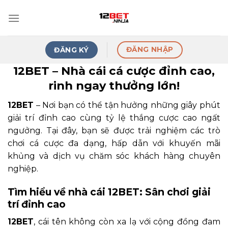
Skip
to
content
ĐĂNG NHẬP
ĐĂNG KÝ
12BET – Nhà cái cá cược đỉnh cao,
rinh ngay thưởng lớn!
12BET
– Nơi bạn có thể tận hưởng những giây phút
giải trí đỉnh cao cùng tỷ lệ thắng cược cao ngất
ngưởng. Tại đây, bạn sẽ được trải nghiệm các trò
chơi cá cược đa dạng, hấp dẫn với khuyến mãi
khủng và dịch vụ chăm sóc khách hàng chuyên
nghiệp.
Tìm hiểu về nhà cái 12BET: Sân chơi giải
trí đỉnh cao
12BET
, cái tên không còn xa lạ với cộng đồng đam