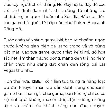
trao tay người chiến thắng. Nơi đây hội tụ đầy đủ các
trò chơi đình đám nhất thị trường, từ những trò
chơi dân gian quen thuộc như Xóc đĩa, Bầu cua đến
các game bài quốc tế hấp dẫn như Poker, Baccarat,
Rồng Hổ,…
Bước chân vào sảnh game bài, bạn sẽ choáng ngợp
trước không gian hiện đại, sang trọng và vô cùng
bắt mắt. Các tựa game được thiết kế tỉ mỉ, đồ họa
sắc nét, âm thanh sống động, mang đến trải nghiệm
chân thực như đang đặt chân đến sòng bài Las
Vegas thu nhỏ.
Hơn thế nữa,
12BET
còn liên tục tung ra hàng loạt
ưu đãi, khuyến mãi hấp dẫn dành riêng cho sảnh
game bài. Tham gia chơi game, bạn không chỉ có cơ
hội rinh quà khủng mà còn được tận hưởng những
dịch vụ chăm sóc khách hàng chu đáo, chuyên