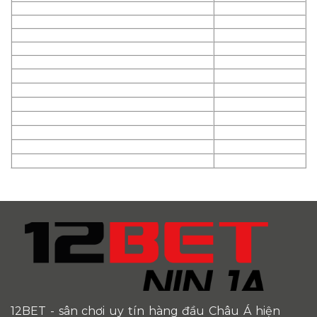
12BET
- sân chơi uy tín hàng đầu Châu Á hiện