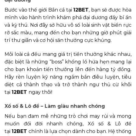
Bước vào thế giới Bắn cá tại
12BET
, bạn sẽ được hòa
mình vào hành trình khám phá đại dương đầy bí ẩn
và kỳ thú. Nơi đây sở hữu vô số loài sinh vật biển rực
rỡ sắc màu, mang đến cho bạn những giờ phút giải
trí thư giãn và cơ hội săn thưởng cực khủng.
Mỗi loài cá đều mang giá trị tiền thưởng khác nhau,
đặc biệt là những “boss” khổng lồ hứa hẹn mang lại
cho bạn khoản tiền thưởng lên đến hàng tỷ đồng.
Hãy rèn luyện kỹ năng ngắm bắn điêu luyện, tiêu
diệt cá thành thạo và trở thành ngư thủ cừ khôi
tại
12BET
ngay thôi!
Xổ số & Lô đề – Làm giàu nhanh chóng
Nếu bạn đam mê những trò chơi may rủi và mong
muốn đổi đời nhanh chóng, Xổ số & Lô đề
tại
12BET
chính là lựa chọn dành cho bạn. Hệ thống