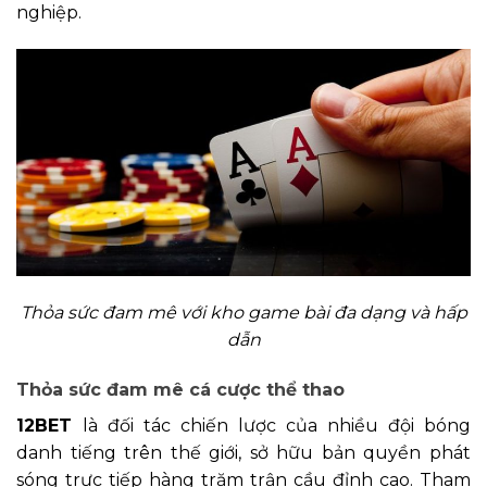
nghiệp.
Thỏa sức đam mê với kho game bài đa dạng và hấp
dẫn
Thỏa sức đam mê cá cược thể thao
12BET
là đối tác chiến lược của nhiều đội bóng
danh tiếng trên thế giới, sở hữu bản quyền phát
sóng trực tiếp hàng trăm trận cầu đỉnh cao. Tham