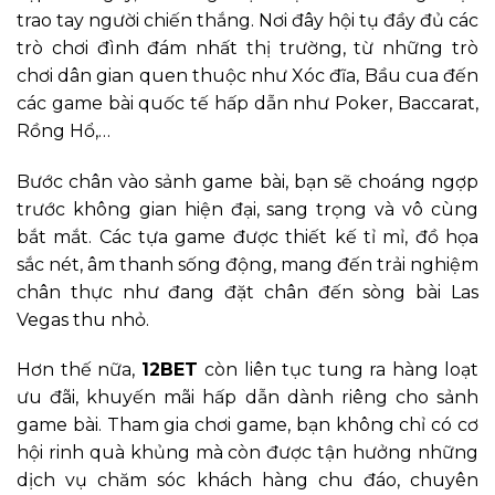
trao tay người chiến thắng. Nơi đây hội tụ đầy đủ các
trò chơi đình đám nhất thị trường, từ những trò
chơi dân gian quen thuộc như Xóc đĩa, Bầu cua đến
các game bài quốc tế hấp dẫn như Poker, Baccarat,
Rồng Hổ,…
Bước chân vào sảnh game bài, bạn sẽ choáng ngợp
trước không gian hiện đại, sang trọng và vô cùng
bắt mắt. Các tựa game được thiết kế tỉ mỉ, đồ họa
sắc nét, âm thanh sống động, mang đến trải nghiệm
chân thực như đang đặt chân đến sòng bài Las
Vegas thu nhỏ.
Hơn thế nữa,
12BET
còn liên tục tung ra hàng loạt
ưu đãi, khuyến mãi hấp dẫn dành riêng cho sảnh
game bài. Tham gia chơi game, bạn không chỉ có cơ
hội rinh quà khủng mà còn được tận hưởng những
dịch vụ chăm sóc khách hàng chu đáo, chuyên