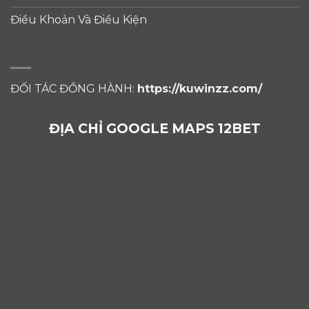
Điều Khoản Và Điều Kiện
ĐỐI TÁC ĐỒNG HÀNH:
https://kuwinzz.com/
ĐỊA CHỈ GOOGLE MAPS 12BET