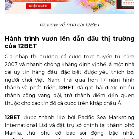
Review về nhà cái 12BET
Hành trình vươn lên dẫn đầu thị trường
của 12BET
Gia nhập thị trường cá cược trực tuyến từ năm
2007 và nhanh chóng khẳng định vị thế là một nhà
cái uy tín hàng đầu, đặc biệt được yêu thích bởi
người chơi Việt Nam. Trải qua hơn 17 năm hình
thành và phát triển,
12BET
đã gặt hái được nhiều
thành công vang dội, trở thành điểm đến quen
thuộc cho các tín đồ cá cược trên khắp châu Á.
12BET
được thành lập bởi Pacific Sea Marketing
International Ltd và đặt trụ sở chính tại thành phố
Manila, thủ phủ cờ bạc sôi động bậc nhất