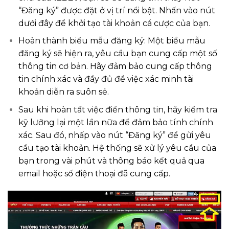
“Đăng ký” được đặt ở vị trí nổi bật. Nhấn vào nút
dưới đây để khởi tạo tài khoản cá cược của bạn.
Hoàn thành biểu mẫu đăng ký: Một biểu mẫu
đăng ký sẽ hiện ra, yêu cầu bạn cung cấp một số
thông tin cơ bản. Hãy đảm bảo cung cấp thông
tin chính xác và đầy đủ để việc xác minh tài
khoản diễn ra suôn sẻ.
Sau khi hoàn tất việc điền thông tin, hãy kiểm tra
kỹ lưỡng lại một lần nữa để đảm bảo tính chính
xác. Sau đó, nhấp vào nút “Đăng ký” để gửi yêu
cầu tạo tài khoản. Hệ thống sẽ xử lý yêu cầu của
bạn trong vài phút và thông báo kết quả qua
email hoặc số điện thoại đã cung cấp.