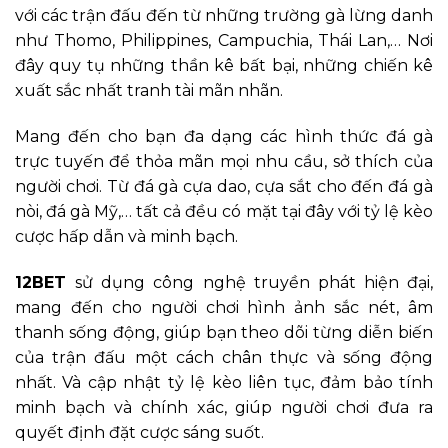
với các trận đấu đến từ những trường gà lừng danh
như Thomo, Philippines, Campuchia, Thái Lan,… Nơi
đây quy tụ những thần kê bất bại, những chiến kê
xuất sắc nhất tranh tài mãn nhãn.
Mang đến cho bạn đa dạng các hình thức đá gà
trực tuyến để thỏa mãn mọi nhu cầu, sở thích của
người chơi. Từ đá gà cựa dao, cựa sắt cho đến đá gà
nòi, đá gà Mỹ,… tất cả đều có mặt tại đây với tỷ lệ kèo
cược hấp dẫn và minh bạch.
12BET
sử dụng công nghệ truyền phát hiện đại,
mang đến cho người chơi hình ảnh sắc nét, âm
thanh sống động, giúp bạn theo dõi từng diễn biến
của trận đấu một cách chân thực và sống động
nhất. Và cập nhật tỷ lệ kèo liên tục, đảm bảo tính
minh bạch và chính xác, giúp người chơi đưa ra
quyết định đặt cược sáng suốt.