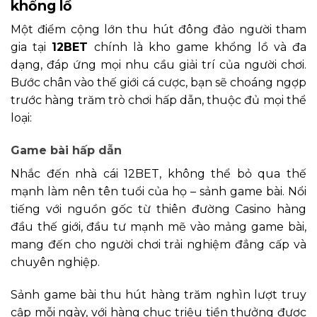
khổng lồ
Một điểm cộng lớn thu hút đông đảo người tham
gia tại
12BET
chính là kho game khổng lồ và đa
dạng, đáp ứng mọi nhu cầu giải trí của người chơi.
Bước chân vào thế giới cá cược, bạn sẽ choáng ngợp
trước hàng trăm trò chơi hấp dẫn, thuộc đủ mọi thể
loại:
Game bài hấp dẫn
Nhắc đến nhà cái 12BET, không thể bỏ qua thế
mạnh làm nên tên tuổi của họ – sảnh game bài. Nổi
tiếng với nguồn gốc từ thiên đường Casino hàng
đầu thế giới, đầu tư mạnh mẽ vào mảng game bài,
mang đến cho người chơi trải nghiệm đẳng cấp và
chuyên nghiệp.
Sảnh game bài thu hút hàng trăm nghìn lượt truy
cập mỗi ngày, với hàng chục triệu tiền thưởng được