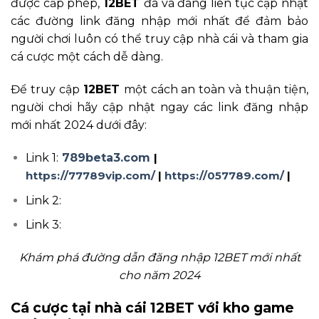
được cấp phép,
12BET
đã và đang liên tục cập nhật
các đường link đăng nhập mới nhất để đảm bảo
người chơi luôn có thể truy cập nhà cái và tham gia
cá cược một cách dễ dàng.
Để truy cập
12BET
một cách an toàn và thuận tiện,
người chơi hãy cập nhật ngay các link đăng nhập
mới nhất 2024 dưới đây:
Link 1:
789beta3.com
|
https://77789vip.com/
|
https://057789.com/
|
Link 2:
Link 3:
Khám phá đường dẫn đăng nhập 12BET mới nhất
cho năm 2024
Cá cược tại nhà cái 12BET với kho game