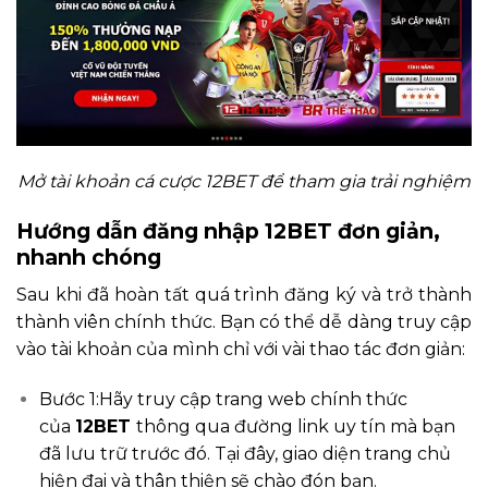
Mở tài khoản cá cược 12BET để tham gia trải nghiệm
Hướng dẫn đăng nhập 12BET đơn giản,
nhanh chóng
Sau khi đã hoàn tất quá trình đăng ký và trở thành
thành viên chính thức. Bạn có thể dễ dàng truy cập
vào tài khoản của mình chỉ với vài thao tác đơn giản:
Bước 1:Hãy truy cập trang web chính thức
của
12BET
thông qua đường link uy tín mà bạn
đã lưu trữ trước đó. Tại đây, giao diện trang chủ
hiện đại và thân thiện sẽ chào đón bạn.