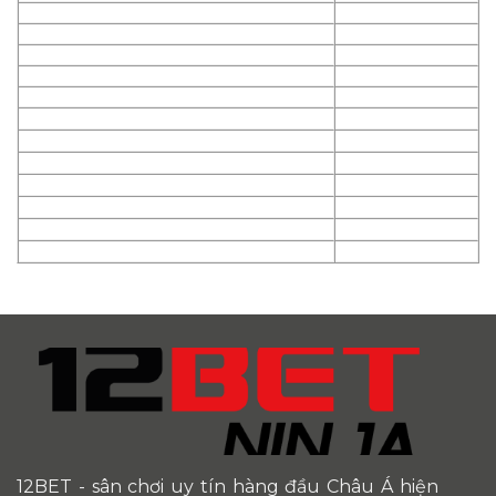
12BET
- sân chơi uy tín hàng đầu Châu Á hiện