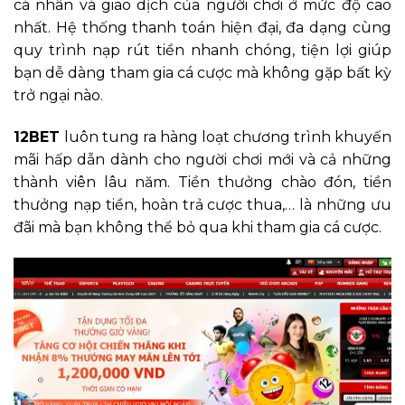
cá nhân và giao dịch của người chơi ở mức độ cao
nhất. Hệ thống thanh toán hiện đại, đa dạng cùng
quy trình nạp rút tiền nhanh chóng, tiện lợi giúp
bạn dễ dàng tham gia cá cược mà không gặp bất kỳ
trở ngại nào.
12BET
luôn tung ra hàng loạt chương trình khuyến
mãi hấp dẫn dành cho người chơi mới và cả những
thành viên lâu năm. Tiền thưởng chào đón, tiền
thưởng nạp tiền, hoàn trả cược thua,… là những ưu
đãi mà bạn không thể bỏ qua khi tham gia cá cược.