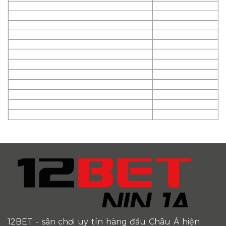
12BET
- sân chơi uy tín hàng đầu Châu Á hiện