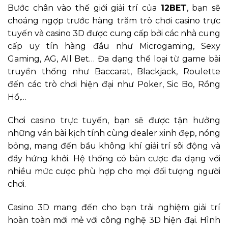
Bước chân vào thế giới giải trí của
12BET
, bạn sẽ
choáng ngợp trước hàng trăm trò chơi casino trực
tuyến và casino 3D được cung cấp bởi các nhà cung
cấp uy tín hàng đầu như Microgaming, Sexy
Gaming, AG, All Bet… Đa dạng thể loại từ game bài
truyền thống như Baccarat, Blackjack, Roulette
đến các trò chơi hiện đại như Poker, Sic Bo, Rồng
Hổ,…
Chơi casino trực tuyến, bạn sẽ được tận hưởng
những ván bài kịch tính cùng dealer xinh đẹp, nóng
bỏng, mang đến bầu không khí giải trí sôi động và
đầy hứng khởi. Hệ thống có bàn cược đa dạng với
nhiều mức cược phù hợp cho mọi đối tượng người
chơi.
Casino 3D mang đến cho bạn trải nghiệm giải trí
hoàn toàn mới mẻ với công nghệ 3D hiện đại. Hình