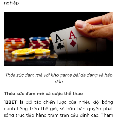
nghiệp.
Thỏa sức đam mê với kho game bài đa dạng và hấp
dẫn
Thỏa sức đam mê cá cược thể thao
12BET
là đối tác chiến lược của nhiều đội bóng
danh tiếng trên thế giới, sở hữu bản quyền phát
sóng trực tiếp hàng trăm trận cầu đỉnh cao. Tham