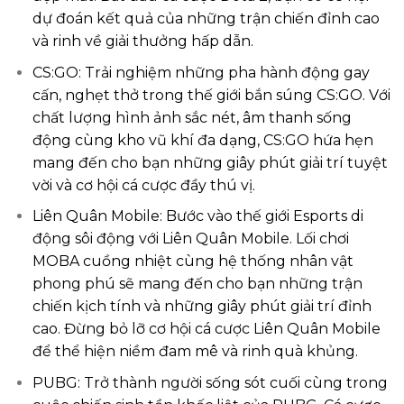
dự đoán kết quả của những trận chiến đỉnh cao
và rinh về giải thưởng hấp dẫn.
CS:GO: Trải nghiệm những pha hành động gay
cấn, nghẹt thở trong thế giới bắn súng CS:GO. Với
chất lượng hình ảnh sắc nét, âm thanh sống
động cùng kho vũ khí đa dạng, CS:GO hứa hẹn
mang đến cho bạn những giây phút giải trí tuyệt
vời và cơ hội cá cược đầy thú vị.
Liên Quân Mobile: Bước vào thế giới Esports di
động sôi động với Liên Quân Mobile. Lối chơi
MOBA cuồng nhiệt cùng hệ thống nhân vật
phong phú sẽ mang đến cho bạn những trận
chiến kịch tính và những giây phút giải trí đỉnh
cao. Đừng bỏ lỡ cơ hội cá cược Liên Quân Mobile
để thể hiện niềm đam mê và rinh quà khủng.
PUBG: Trở thành người sống sót cuối cùng trong