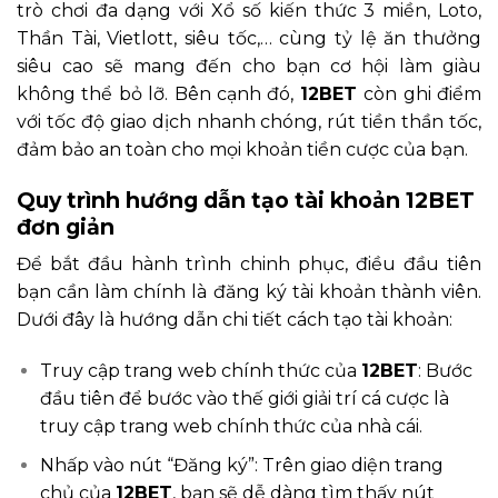
trò chơi đa dạng với Xổ số kiến thức 3 miền, Loto,
Thần Tài, Vietlott, siêu tốc,… cùng tỷ lệ ăn thưởng
siêu cao sẽ mang đến cho bạn cơ hội làm giàu
không thể bỏ lỡ. Bên cạnh đó,
12BET
còn ghi điểm
với tốc độ giao dịch nhanh chóng, rút tiền thần tốc,
đảm bảo an toàn cho mọi khoản tiền cược của bạn.
Quy trình hướng dẫn tạo tài khoản 12BET
đơn giản
Để bắt đầu hành trình chinh phục, điều đầu tiên
bạn cần làm chính là đăng ký tài khoản thành viên.
Dưới đây là hướng dẫn chi tiết cách tạo tài khoản:
Truy cập trang web chính thức của
12BET
: Bước
đầu tiên để bước vào thế giới giải trí cá cược là
truy cập trang web chính thức của nhà cái.
Nhấp vào nút “Đăng ký”: Trên giao diện trang
chủ của
12BET
, bạn sẽ dễ dàng tìm thấy nút