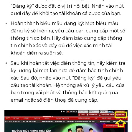
“Đăng ký” được đặt ở vị trí nổi bật. Nhấn vào nút
dưới đây để khởi tạo tài khoản cá cược của bạn.
Hoàn thành biểu mẫu đăng ký: Một biểu mẫu
đăng ký sẽ hiện ra, yêu cầu bạn cung cấp một số
thông tin cơ bản. Hãy đảm bảo cung cấp thông
tin chính xác và đầy đủ để việc xác minh tài
khoản diễn ra suôn sẻ.
Sau khi hoàn tất việc điền thông tin, hãy kiểm tra
kỹ lưỡng lại một lần nữa để đảm bảo tính chính
xác. Sau đó, nhấp vào nút “Đăng ký” để gửi yêu
cầu tạo tài khoản. Hệ thống sẽ xử lý yêu cầu của
bạn trong vài phút và thông báo kết quả qua
email hoặc số điện thoại đã cung cấp.