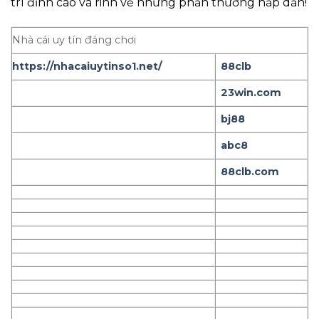
trí đỉnh cao và rinh về những phần thưởng hấp dẫn!
Nhà cái uy tín đáng chơi
https://nhacaiuytinso1.net/
88clb
23win.com
bj88
abc8
88clb.com