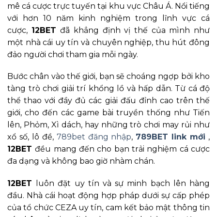
mê cá cược trực tuyến tại khu vực Châu Á. Nổi tiếng
với hơn 10 năm kinh nghiệm trong lĩnh vực cá
cược,
12BET
đã khẳng định vị thế của mình như
một nhà cái uy tín và chuyên nghiệp, thu hút đông
đảo người chơi tham gia mỗi ngày.
Bước chân vào thế giới, bạn sẽ choáng ngợp bởi kho
tàng trò chơi giải trí khổng lồ và hấp dẫn. Từ cá độ
thể thao với đầy đủ các giải đấu đỉnh cao trên thế
giới, cho đến các game bài truyền thống như Tiến
lên, Phỏm, Xì dách, hay những trò chơi may rủi như
xổ số, lô đề,
789bet đăng nhập
,
789BET link mới
,
12BET
đều mang đến cho bạn trải nghiệm cá cược
đa dạng và không bao giờ nhàm chán.
12BET
luôn đặt uy tín và sự minh bạch lên hàng
đầu. Nhà cái hoạt động hợp pháp dưới sự cấp phép
của tổ chức CEZA uy tín, cam kết bảo mật thông tin