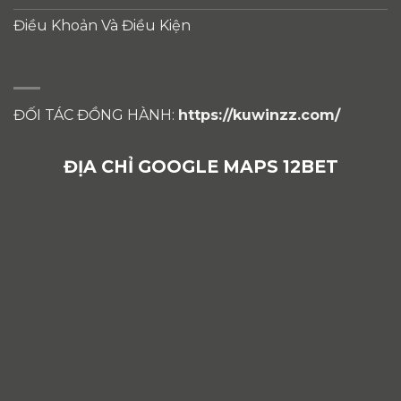
Điều Khoản Và Điều Kiện
ĐỐI TÁC ĐỒNG HÀNH:
https://kuwinzz.com/
ĐỊA CHỈ GOOGLE MAPS 12BET