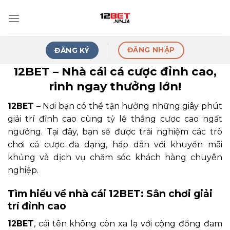
Skip
to
content
ĐĂNG NHẬP
ĐĂNG KÝ
12BET – Nhà cái cá cược đỉnh cao,
rinh ngay thưởng lớn!
12BET
– Nơi bạn có thể tận hưởng những giây phút
giải trí đỉnh cao cùng tỷ lệ thắng cược cao ngất
ngưởng. Tại đây, bạn sẽ được trải nghiệm các trò
chơi cá cược đa dạng, hấp dẫn với khuyến mãi
khủng và dịch vụ chăm sóc khách hàng chuyên
nghiệp.
Tìm hiểu về nhà cái 12BET: Sân chơi giải
trí đỉnh cao
12BET
, cái tên không còn xa lạ với cộng đồng đam