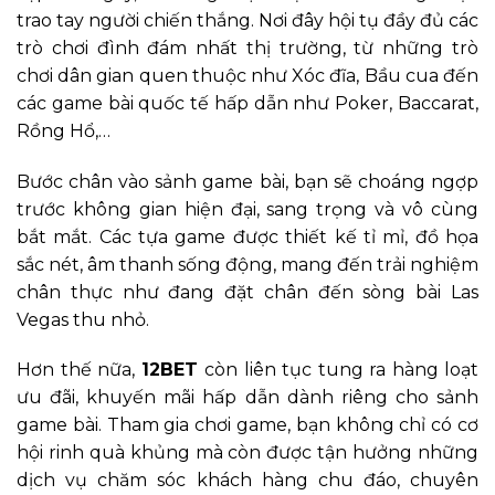
trao tay người chiến thắng. Nơi đây hội tụ đầy đủ các
trò chơi đình đám nhất thị trường, từ những trò
chơi dân gian quen thuộc như Xóc đĩa, Bầu cua đến
các game bài quốc tế hấp dẫn như Poker, Baccarat,
Rồng Hổ,…
Bước chân vào sảnh game bài, bạn sẽ choáng ngợp
trước không gian hiện đại, sang trọng và vô cùng
bắt mắt. Các tựa game được thiết kế tỉ mỉ, đồ họa
sắc nét, âm thanh sống động, mang đến trải nghiệm
chân thực như đang đặt chân đến sòng bài Las
Vegas thu nhỏ.
Hơn thế nữa,
12BET
còn liên tục tung ra hàng loạt
ưu đãi, khuyến mãi hấp dẫn dành riêng cho sảnh
game bài. Tham gia chơi game, bạn không chỉ có cơ
hội rinh quà khủng mà còn được tận hưởng những
dịch vụ chăm sóc khách hàng chu đáo, chuyên