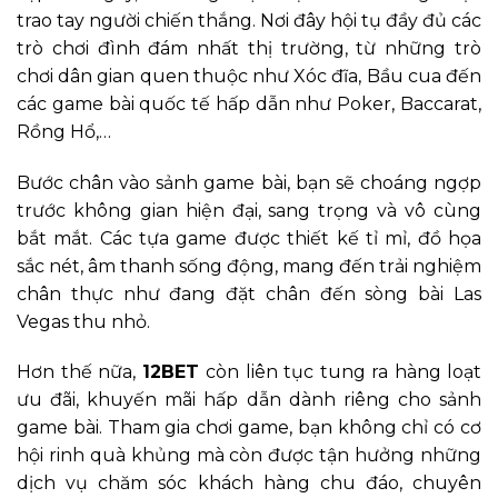
trao tay người chiến thắng. Nơi đây hội tụ đầy đủ các
trò chơi đình đám nhất thị trường, từ những trò
chơi dân gian quen thuộc như Xóc đĩa, Bầu cua đến
các game bài quốc tế hấp dẫn như Poker, Baccarat,
Rồng Hổ,…
Bước chân vào sảnh game bài, bạn sẽ choáng ngợp
trước không gian hiện đại, sang trọng và vô cùng
bắt mắt. Các tựa game được thiết kế tỉ mỉ, đồ họa
sắc nét, âm thanh sống động, mang đến trải nghiệm
chân thực như đang đặt chân đến sòng bài Las
Vegas thu nhỏ.
Hơn thế nữa,
12BET
còn liên tục tung ra hàng loạt
ưu đãi, khuyến mãi hấp dẫn dành riêng cho sảnh
game bài. Tham gia chơi game, bạn không chỉ có cơ
hội rinh quà khủng mà còn được tận hưởng những
dịch vụ chăm sóc khách hàng chu đáo, chuyên