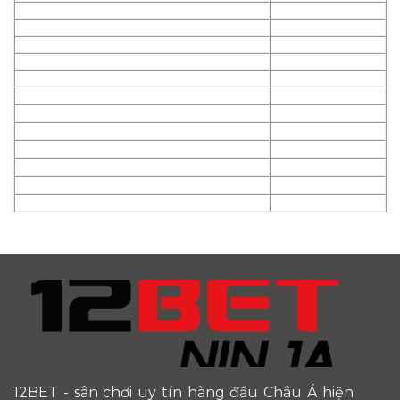
12BET
- sân chơi uy tín hàng đầu Châu Á hiện