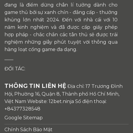
đang là điểm dừng chân lí tưởng dành cho
game thủ bởi sự xanh chín - đẳng cấp - thưởng
khủng lớn nhất 2024. Đến với nhà cái với 10
năm kinh nghiệm và đã được cấp giấy phép
hợp pháp - chắc chắn các tân thủ sẽ được trải
nghiệm những giây phút tuyệt vời thông qua
hàng loạt cổng game đa dạng.
ĐỐI TÁC:
THÔNG TIN LIÊN HỆ
Địa chỉ: 17 Trương Đình
Hội, Phường 16, Quận 8, Thành phố Hồ Chí Minh,
Việt Nam Website: 12bet.ninja Số điện thoại:
+84377328548
Google Sitemap
Chính Sách Bảo Mật