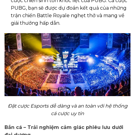
cuộc chiến sinh tồn khốc liệt của PUBG. Cá cược
PUBG, bạn sẽ được dự đoán kết quả của những
trận chiến Battle Royale nghẹt thở và mang về
giải thưởng hấp dẫn.
Đặt cược Esports dễ dàng và an toàn với hệ thống
cá cược uy tín
Bắn cá – Trải nghiệm cảm giác phiêu lưu dưới
đại dương