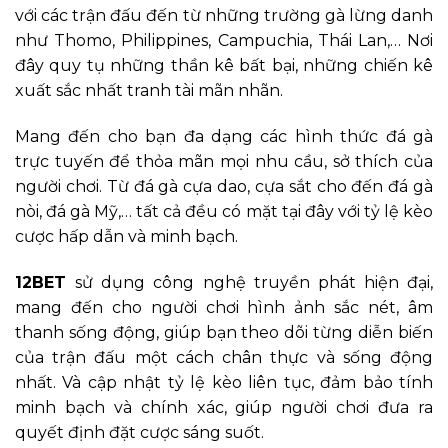
với các trận đấu đến từ những trường gà lừng danh
như Thomo, Philippines, Campuchia, Thái Lan,… Nơi
đây quy tụ những thần kê bất bại, những chiến kê
xuất sắc nhất tranh tài mãn nhãn.
Mang đến cho bạn đa dạng các hình thức đá gà
trực tuyến để thỏa mãn mọi nhu cầu, sở thích của
người chơi. Từ đá gà cựa dao, cựa sắt cho đến đá gà
nòi, đá gà Mỹ,… tất cả đều có mặt tại đây với tỷ lệ kèo
cược hấp dẫn và minh bạch.
12BET
sử dụng công nghệ truyền phát hiện đại,
mang đến cho người chơi hình ảnh sắc nét, âm
thanh sống động, giúp bạn theo dõi từng diễn biến
của trận đấu một cách chân thực và sống động
nhất. Và cập nhật tỷ lệ kèo liên tục, đảm bảo tính
minh bạch và chính xác, giúp người chơi đưa ra
quyết định đặt cược sáng suốt.