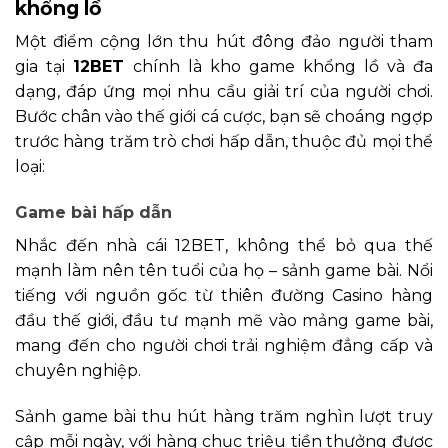
khổng lồ
Một điểm cộng lớn thu hút đông đảo người tham
gia tại
12BET
chính là kho game khổng lồ và đa
dạng, đáp ứng mọi nhu cầu giải trí của người chơi.
Bước chân vào thế giới cá cược, bạn sẽ choáng ngợp
trước hàng trăm trò chơi hấp dẫn, thuộc đủ mọi thể
loại:
Game bài hấp dẫn
Nhắc đến nhà cái 12BET, không thể bỏ qua thế
mạnh làm nên tên tuổi của họ – sảnh game bài. Nổi
tiếng với nguồn gốc từ thiên đường Casino hàng
đầu thế giới, đầu tư mạnh mẽ vào mảng game bài,
mang đến cho người chơi trải nghiệm đẳng cấp và
chuyên nghiệp.
Sảnh game bài thu hút hàng trăm nghìn lượt truy
cập mỗi ngày, với hàng chục triệu tiền thưởng được