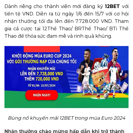
Dành riêng cho thành viên mới đăng ký
12BET
với
tiền tệ VND. Diễn ra từ ngày 1/6 đến 15/7 với cơ hội
nhận thưởng tối đa lên đến 7.728.000 VND. Tham
gia cá cược tại 12Thể Thao/ BRThể Thao/ BTi Thể
Thao để thỏa sức đam mê và rinh quà khủng.
Bùng nổ khuyến mãi 12BET trong mùa Euro 2024
Nhận thưởng chào mừng hấp dẫn khi trở thành