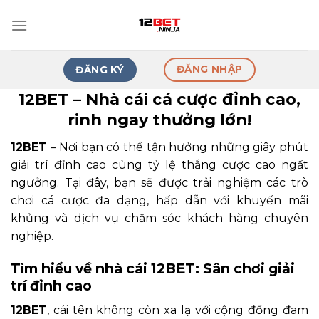
Skip
to
content
ĐĂNG NHẬP
ĐĂNG KÝ
12BET – Nhà cái cá cược đỉnh cao,
rinh ngay thưởng lớn!
12BET
– Nơi bạn có thể tận hưởng những giây phút
giải trí đỉnh cao cùng tỷ lệ thắng cược cao ngất
ngưởng. Tại đây, bạn sẽ được trải nghiệm các trò
chơi cá cược đa dạng, hấp dẫn với khuyến mãi
khủng và dịch vụ chăm sóc khách hàng chuyên
nghiệp.
Tìm hiểu về nhà cái 12BET: Sân chơi giải
trí đỉnh cao
12BET
, cái tên không còn xa lạ với cộng đồng đam