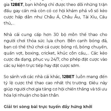
gia
12BET
, bạn không chỉ được theo dõi những trận
đấu gay cấn mà còn có cơ hội khám phá vô số kèo
cược hấp dẫn như Châu Á, Châu Âu, Tài Xỉu, Cầu
thủ,…
Nhà cái cung cấp hơn 30 bộ môn thể thao cho
người chơi thỏa sức lựa chọn. Bên cạnh bóng đá,
bạn có thể thử chơi cá cược bóng rổ, bóng chuyền,
quần vợt, boxing, cricket, khúc côn cầu,… Các kèo
cược đa dạng, phục vụ 24/7, cho phép đặt cược vào
các sự kiện trực tiếp hay đặt cược sớm.
So sánh với các nhà cái khác,
12BET
luôn mang đến
tỷ lệ cược thể thao cao nhất thị trường. Điều này
giúp người chơi gia tăng cơ hội chiến thắng và tối ưu
hóa lợi nhuận cho bản thân.
Giải trí sòng bài trực tuyến đầy hứng khởi