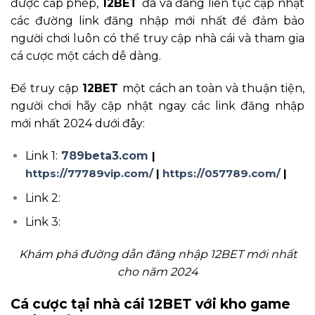
được cấp phép,
12BET
đã và đang liên tục cập nhật
các đường link đăng nhập mới nhất để đảm bảo
người chơi luôn có thể truy cập nhà cái và tham gia
cá cược một cách dễ dàng.
Để truy cập
12BET
một cách an toàn và thuận tiện,
người chơi hãy cập nhật ngay các link đăng nhập
mới nhất 2024 dưới đây:
Link 1:
789beta3.com
|
https://77789vip.com/
|
https://057789.com/
|
Link 2:
Link 3:
Khám phá đường dẫn đăng nhập 12BET mới nhất
cho năm 2024
Cá cược tại nhà cái 12BET với kho game