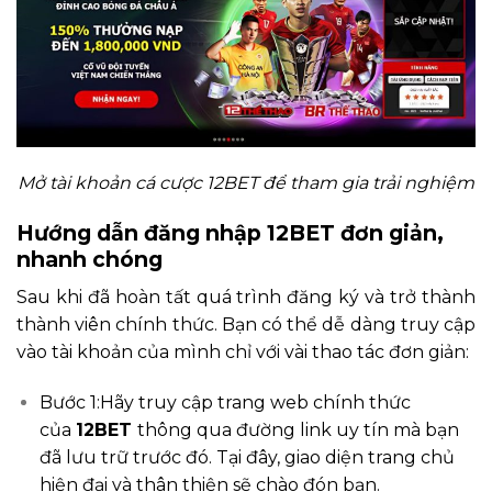
Mở tài khoản cá cược 12BET để tham gia trải nghiệm
Hướng dẫn đăng nhập 12BET đơn giản,
nhanh chóng
Sau khi đã hoàn tất quá trình đăng ký và trở thành
thành viên chính thức. Bạn có thể dễ dàng truy cập
vào tài khoản của mình chỉ với vài thao tác đơn giản:
Bước 1:Hãy truy cập trang web chính thức
của
12BET
thông qua đường link uy tín mà bạn
đã lưu trữ trước đó. Tại đây, giao diện trang chủ
hiện đại và thân thiện sẽ chào đón bạn.