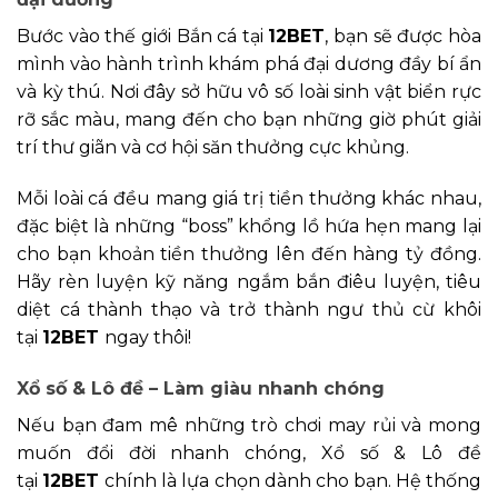
Bước vào thế giới Bắn cá tại
12BET
, bạn sẽ được hòa
mình vào hành trình khám phá đại dương đầy bí ẩn
và kỳ thú. Nơi đây sở hữu vô số loài sinh vật biển rực
rỡ sắc màu, mang đến cho bạn những giờ phút giải
trí thư giãn và cơ hội săn thưởng cực khủng.
Mỗi loài cá đều mang giá trị tiền thưởng khác nhau,
đặc biệt là những “boss” khổng lồ hứa hẹn mang lại
cho bạn khoản tiền thưởng lên đến hàng tỷ đồng.
Hãy rèn luyện kỹ năng ngắm bắn điêu luyện, tiêu
diệt cá thành thạo và trở thành ngư thủ cừ khôi
tại
12BET
ngay thôi!
Xổ số & Lô đề – Làm giàu nhanh chóng
Nếu bạn đam mê những trò chơi may rủi và mong
muốn đổi đời nhanh chóng, Xổ số & Lô đề
tại
12BET
chính là lựa chọn dành cho bạn. Hệ thống