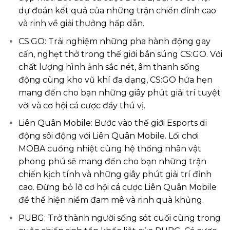
dự đoán kết quả của những trận chiến đỉnh cao
và rinh về giải thưởng hấp dẫn.
CS:GO: Trải nghiệm những pha hành động gay
cấn, nghẹt thở trong thế giới bắn súng CS:GO. Với
chất lượng hình ảnh sắc nét, âm thanh sống
động cùng kho vũ khí đa dạng, CS:GO hứa hẹn
mang đến cho bạn những giây phút giải trí tuyệt
vời và cơ hội cá cược đầy thú vị.
Liên Quân Mobile: Bước vào thế giới Esports di
động sôi động với Liên Quân Mobile. Lối chơi
MOBA cuồng nhiệt cùng hệ thống nhân vật
phong phú sẽ mang đến cho bạn những trận
chiến kịch tính và những giây phút giải trí đỉnh
cao. Đừng bỏ lỡ cơ hội cá cược Liên Quân Mobile
để thể hiện niềm đam mê và rinh quà khủng.
PUBG: Trở thành người sống sót cuối cùng trong