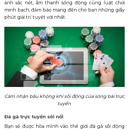
ảnh sắc nét, âm thanh sống động cùng luật chơi
minh bạch, đảm bảo mang đến cho bạn những giây
phút giải trí tuyệt vời nhất.
Cảm nhận bầu không khí sôi động của sòng bài trực
tuyến
Đá gà trực tuyến sôi nổi
Bạn sẽ được hòa mình vào thế giới đá gà sôi động