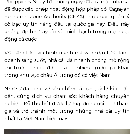
Philippines. Ngay từ những ngày đầu ra mắt, nhà cái
đã được cấp phép hoạt động hợp pháp bởi Cagayan
Economic Zone Authority (CEZA) – cơ quan quản lý
cờ bạc uy tín hàng đầu tại quốc gia này. Điều này
khẳng định sự uy tín và minh bạch trong mọi hoạt
động cá cược.
Với tiềm lực tài chính mạnh mẽ và chiến lược kinh
doanh sáng suốt, nhà cái
đã nhanh chóng mở rộng
thị trường hoạt động sang nhiều quốc gia khác
trong khu vực châu Á, trong đó có Việt Nam.
Nhờ sự đa dạng về sản phẩm cá cược, tỷ lệ kèo hấp
dẫn, cùng dịch vụ chăm sóc khách hàng chuyên
nghiệp. Đã thu hút được lượng lớn người chơi tham
gia và trở thành một trong những nhà cái uy tín
nhất tại Việt Nam hiện nay.