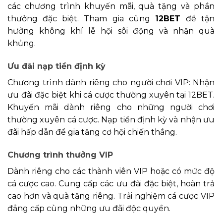
các chương trình khuyến mãi, quà tặng và phần
thưởng đặc biệt. Tham gia cùng
12BET
để tận
hưởng không khí lễ hội sôi động và nhận quà
khủng.
Ưu đãi nạp tiền định kỳ
Chương trình dành riêng cho người chơi VIP: Nhận
ưu đãi đặc biệt khi cá cược thường xuyên tại 12BET.
Khuyến mãi dành riêng cho những người chơi
thường xuyên cá cược. Nạp tiền định kỳ và nhận ưu
đãi hấp dẫn để gia tăng cơ hội chiến thắng.
Chương trình thưởng VIP
Dành riêng cho các thành viên VIP hoặc có mức độ
cá cược cao. Cung cấp các ưu đãi đặc biệt, hoàn trả
cao hơn và quà tặng riêng. Trải nghiệm cá cược VIP
đẳng cấp cùng những ưu đãi độc quyền.