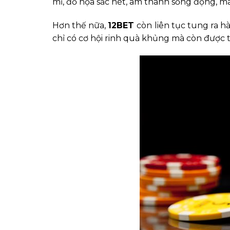
mỉ, đồ họa sắc nét, âm thanh sống động, m
Hơn thế nữa,
12BET
còn liên tục tung ra 
chỉ có cơ hội rinh quà khủng mà còn được