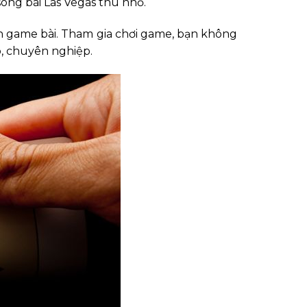
òng bài Las Vegas thu nhỏ.
nh game bài. Tham gia chơi game, bạn không
, chuyên nghiệp.