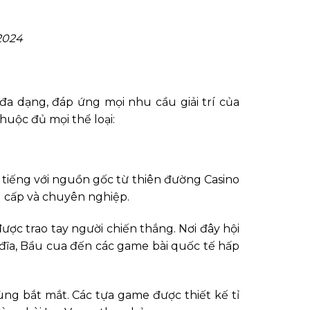
2024
đa dạng, đáp ứng mọi nhu cầu giải trí của
huộc đủ mọi thể loại:
 tiếng với nguồn gốc từ thiên đường Casino
 cấp và chuyên nghiệp.
ợc trao tay người chiến thắng. Nơi đây hội
 đĩa, Bầu cua đến các game bài quốc tế hấp
ng bắt mắt. Các tựa game được thiết kế tỉ