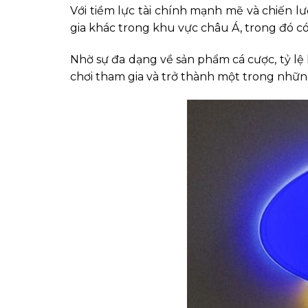
Với tiềm lực tài chính mạnh mẽ và chiến lư
gia khác trong khu vực châu Á, trong đó c
Nhờ sự đa dạng về sản phẩm cá cược, tỷ l
chơi tham gia và trở thành một trong những