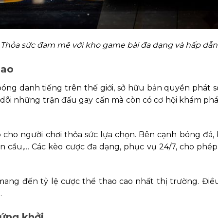
Thỏa sức đam mê với kho game bài đa dạng và hấp dẫn
hao
 bóng danh tiếng trên thế giới, sở hữu bản quyền phát 
 dõi những trận đấu gay cấn mà còn có cơ hội khám ph
cho người chơi thỏa sức lựa chọn. Bên cạnh bóng đá, 
ôn cầu,… Các kèo cược đa dạng, phục vụ 24/7, cho phép 
mang đến tỷ lệ cược thể thao cao nhất thị trường. Điều
.
 hứng khởi