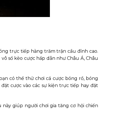
sóng trực tiếp hàng trăm trận cầu đỉnh cao.
á vô số kèo cược hấp dẫn như Châu Á, Châu
bạn có thể thử chơi cá cược bóng rổ, bóng
đặt cược vào các sự kiện trực tiếp hay đặt
 này giúp người chơi gia tăng cơ hội chiến