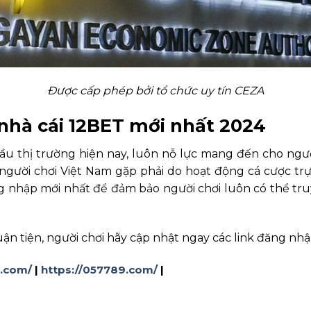
Được cấp phép bởi tổ chức uy tín CEZA
nhà cái 12BET mới nhất 2024
u thị trường hiện nay, luôn nỗ lực mang đến cho người 
người chơi Việt Nam gặp phải do hoạt động cá cược t
g nhập mới nhất để đảm bảo người chơi luôn có thể tru
ận tiện, người chơi hãy cập nhật ngay các link đăng nh
p.com/
|
https://057789.com/
|