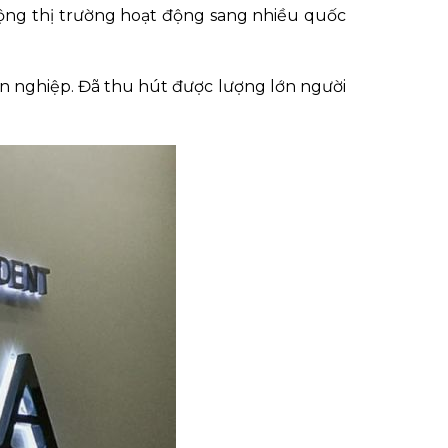
ng thị trường hoạt động sang nhiều quốc
n nghiệp. Đã thu hút được lượng lớn người