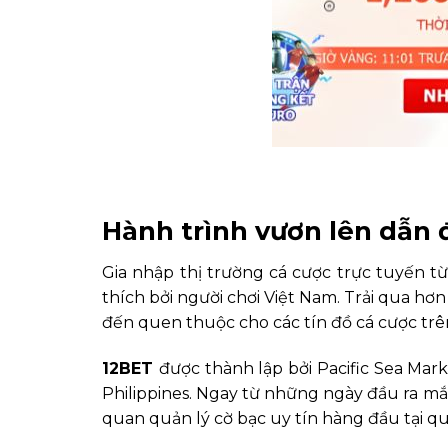
Hành trình vươn lên dẫn 
Gia nhập thị trường cá cược trực tuyến t
thích bởi người chơi Việt Nam. Trải qua hơ
đến quen thuộc cho các tín đồ cá cược trê
12BET
được thành lập bởi Pacific Sea Mark
Philippines. Ngay từ những ngày đầu ra m
quan quản lý cờ bạc uy tín hàng đầu tại qu