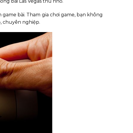
òng bài Las Vegas thu nhỏ.
nh game bài. Tham gia chơi game, bạn không
, chuyên nghiệp.