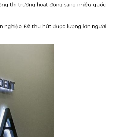
ng thị trường hoạt động sang nhiều quốc
n nghiệp. Đã thu hút được lượng lớn người