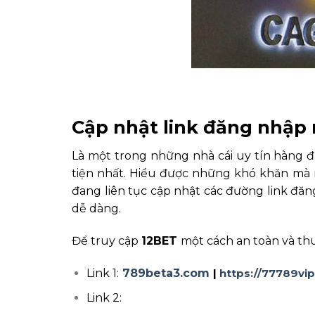
Cập nhật link đăng nhập 
Là một trong những nhà cái uy tín hàng đầ
tiện nhất. Hiểu được những khó khăn mà 
đang liên tục cập nhật các đường link đăn
dễ dàng.
Để truy cập
12BET
một cách an toàn và thu
Link 1:
789beta3.com
|
https://77789vi
Link 2: