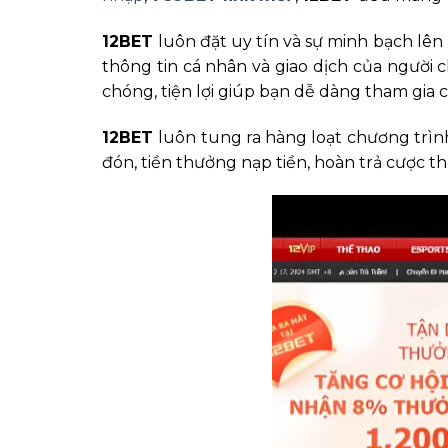
12BET
luôn đặt uy tín và sự minh bạch lê
thông tin cá nhân và giao dịch của người 
chóng, tiện lợi giúp bạn dễ dàng tham gia 
12BET
luôn tung ra hàng loạt chương trì
đón, tiền thưởng nạp tiền, hoàn trả cược t