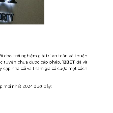
chơi trải nghiệm giải trí an toàn và thuận
rực tuyến chưa được cấp phép,
12BET
đã và
y cập nhà cái và tham gia cá cược một cách
ập mới nhất 2024 dưới đây: