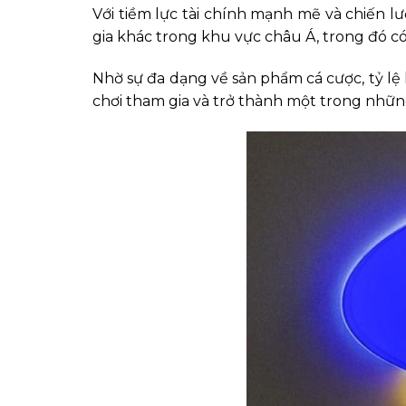
Với tiềm lực tài chính mạnh mẽ và chiến lư
gia khác trong khu vực châu Á, trong đó c
Nhờ sự đa dạng về sản phẩm cá cược, tỷ l
chơi tham gia và trở thành một trong những