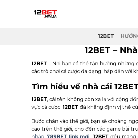
Skip
to
content
12BET
HƯỚN
12BET – Nhà 
12BET
– Nơi bạn có thể tận hưởng những gi
các trò chơi cá cược đa dạng, hấp dẫn với
Tìm hiểu về nhà cái 12BET:
12BET
, cái tên không còn xa lạ với cộng đ
vực cá cược,
12BET
đã khẳng định vị thế c
Bước chân vào thế giới, bạn sẽ choáng ngợp
cao trên thế giới, cho đến các game bài tr
nhập
,
789BET link mới
,
12BET
đều mang đ