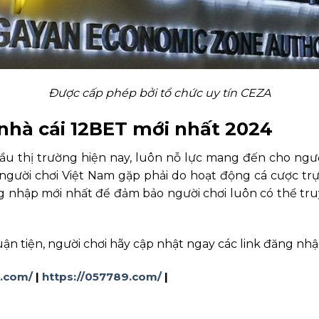
Được cấp phép bởi tổ chức uy tín CEZA
nhà cái 12BET mới nhất 2024
u thị trường hiện nay, luôn nỗ lực mang đến cho người 
người chơi Việt Nam gặp phải do hoạt động cá cược t
g nhập mới nhất để đảm bảo người chơi luôn có thể tru
ận tiện, người chơi hãy cập nhật ngay các link đăng nh
p.com/
|
https://057789.com/
|