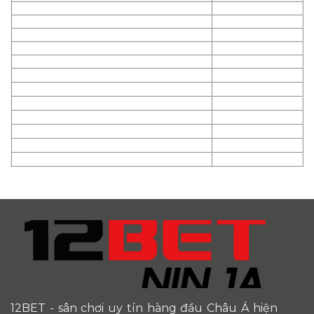
12BET
- sân chơi uy tín hàng đầu Châu Á hiện