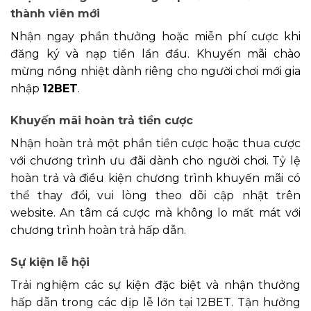
thành viên mới
Nhận ngay phần thưởng hoặc miễn phí cược khi
đăng ký và nạp tiền lần đầu. Khuyến mãi chào
mừng nồng nhiệt dành riêng cho người chơi mới gia
nhập
12BET
.
Khuyến mãi hoàn trả tiền cược
Nhận hoàn trả một phần tiền cược hoặc thua cược
với chương trình ưu đãi dành cho người chơi. Tỷ lệ
hoàn trả và điều kiện chương trình khuyến mãi có
thể thay đổi, vui lòng theo dõi cập nhật trên
website. An tâm cá cược mà không lo mất mát với
chương trình hoàn trả hấp dẫn.
Sự kiện lễ hội
Trải nghiệm các sự kiện đặc biệt và nhận thưởng
hấp dẫn trong các dịp lễ lớn tại 12BET. Tận hưởng