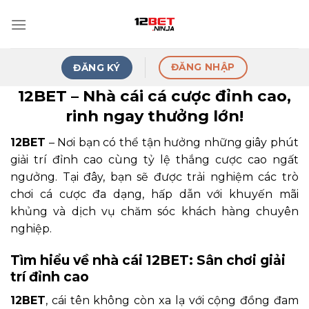
Skip
to
content
ĐĂNG NHẬP
ĐĂNG KÝ
12BET – Nhà cái cá cược đỉnh cao,
rinh ngay thưởng lớn!
12BET
– Nơi bạn có thể tận hưởng những giây phút
giải trí đỉnh cao cùng tỷ lệ thắng cược cao ngất
ngưởng. Tại đây, bạn sẽ được trải nghiệm các trò
chơi cá cược đa dạng, hấp dẫn với khuyến mãi
khủng và dịch vụ chăm sóc khách hàng chuyên
nghiệp.
Tìm hiểu về nhà cái 12BET: Sân chơi giải
trí đỉnh cao
12BET
, cái tên không còn xa lạ với cộng đồng đam