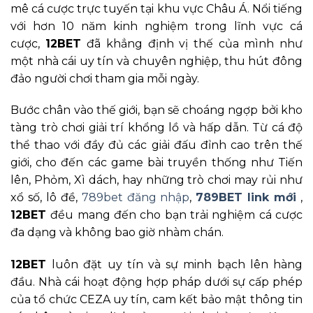
mê cá cược trực tuyến tại khu vực Châu Á. Nổi tiếng
với hơn 10 năm kinh nghiệm trong lĩnh vực cá
cược,
12BET
đã khẳng định vị thế của mình như
một nhà cái uy tín và chuyên nghiệp, thu hút đông
đảo người chơi tham gia mỗi ngày.
Bước chân vào thế giới, bạn sẽ choáng ngợp bởi kho
tàng trò chơi giải trí khổng lồ và hấp dẫn. Từ cá độ
thể thao với đầy đủ các giải đấu đỉnh cao trên thế
giới, cho đến các game bài truyền thống như Tiến
lên, Phỏm, Xì dách, hay những trò chơi may rủi như
xổ số, lô đề,
789bet đăng nhập
,
789BET link mới
,
12BET
đều mang đến cho bạn trải nghiệm cá cược
đa dạng và không bao giờ nhàm chán.
12BET
luôn đặt uy tín và sự minh bạch lên hàng
đầu. Nhà cái hoạt động hợp pháp dưới sự cấp phép
của tổ chức CEZA uy tín, cam kết bảo mật thông tin