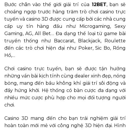
Bước chân vào thế giới giải trí của
12BET
, bạn sẽ
choáng ngợp trước hàng trăm trò chơi casino trực
tuyến và casino 3D được cung cấp bởi các nhà cung
cấp uy tín hàng đầu như Microgaming, Sexy
Gaming, AG, All Bet… Đa dạng thể loại từ game bài
truyền thống như Baccarat, Blackjack, Roulette
đến các trò chơi hiện đại như Poker, Sic Bo, Rồng
Hổ,…
Chơi casino trực tuyến, bạn sẽ được tận hưởng
những ván bài kịch tính cùng dealer xinh đẹp, nóng
bỏng, mang đến bầu không khí giải trí sôi động và
đầy hứng khởi. Hệ thống có bàn cược đa dạng với
nhiều mức cược phù hợp cho mọi đối tượng người
chơi.
Casino 3D mang đến cho bạn trải nghiệm giải trí
hoàn toàn mới mẻ với công nghệ 3D hiện đại. Hình