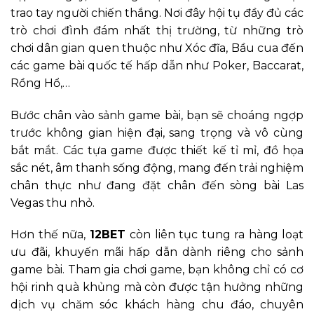
trao tay người chiến thắng. Nơi đây hội tụ đầy đủ các
trò chơi đình đám nhất thị trường, từ những trò
chơi dân gian quen thuộc như Xóc đĩa, Bầu cua đến
các game bài quốc tế hấp dẫn như Poker, Baccarat,
Rồng Hổ,…
Bước chân vào sảnh game bài, bạn sẽ choáng ngợp
trước không gian hiện đại, sang trọng và vô cùng
bắt mắt. Các tựa game được thiết kế tỉ mỉ, đồ họa
sắc nét, âm thanh sống động, mang đến trải nghiệm
chân thực như đang đặt chân đến sòng bài Las
Vegas thu nhỏ.
Hơn thế nữa,
12BET
còn liên tục tung ra hàng loạt
ưu đãi, khuyến mãi hấp dẫn dành riêng cho sảnh
game bài. Tham gia chơi game, bạn không chỉ có cơ
hội rinh quà khủng mà còn được tận hưởng những
dịch vụ chăm sóc khách hàng chu đáo, chuyên