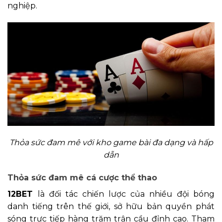
nghiệp.
Thỏa sức đam mê với kho game bài đa dạng và hấp
dẫn
Thỏa sức đam mê cá cược thể thao
12BET
là đối tác chiến lược của nhiều đội bóng
danh tiếng trên thế giới, sở hữu bản quyền phát
sóng trực tiếp hàng trăm trận cầu đỉnh cao. Tham