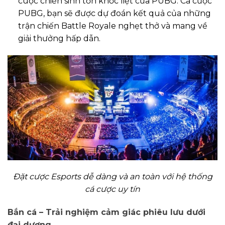
cuộc chiến sinh tồn khốc liệt của PUBG. Cá cược
PUBG, bạn sẽ được dự đoán kết quả của những
trận chiến Battle Royale nghẹt thở và mang về
giải thưởng hấp dẫn.
Đặt cược Esports dễ dàng và an toàn với hệ thống
cá cược uy tín
Bắn cá – Trải nghiệm cảm giác phiêu lưu dưới
đại dương