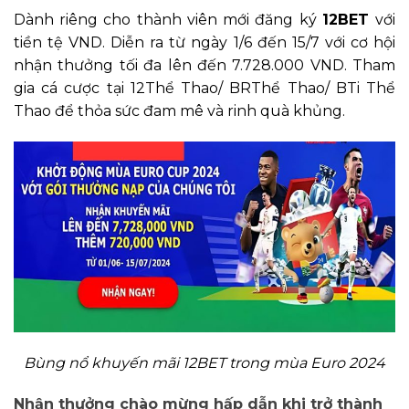
Dành riêng cho thành viên mới đăng ký
12BET
với
tiền tệ VND. Diễn ra từ ngày 1/6 đến 15/7 với cơ hội
nhận thưởng tối đa lên đến 7.728.000 VND. Tham
gia cá cược tại 12Thể Thao/ BRThể Thao/ BTi Thể
Thao để thỏa sức đam mê và rinh quà khủng.
Bùng nổ khuyến mãi 12BET trong mùa Euro 2024
Nhận thưởng chào mừng hấp dẫn khi trở thành