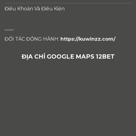
Điều Khoản Và Điều Kiện
ĐỐI TÁC ĐỒNG HÀNH:
https://kuwinzz.com/
ĐỊA CHỈ GOOGLE MAPS 12BET