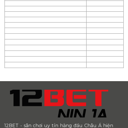
12BET
- sân chơi uy tín hàng đầu Châu Á hiện