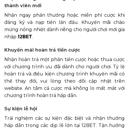
thành viên mới
Nhận ngay phần thưởng hoặc miễn phí cược khi
đăng ký và nạp tiền lần đầu. Khuyến mãi chào
mừng nồng nhiệt dành riêng cho người chơi mới gia
nhập
12BET
.
Khuyến mãi hoàn trả tiền cược
Nhận hoàn trả một phần tiền cược hoặc thua cược
với chương trình ưu đãi dành cho người chơi. Tỷ lệ
hoàn trả và điều kiện chương trình khuyến mãi có
thể thay đổi, vui lòng theo dõi cập nhật trên
website. An tâm cá cược mà không lo mất mát với
chương trình hoàn trả hấp dẫn.
Sự kiện lễ hội
Trải nghiệm các sự kiện đặc biệt và nhận thưởng
hấp dẫn trong các dịp lễ lớn tại 12BET. Tận hưởng