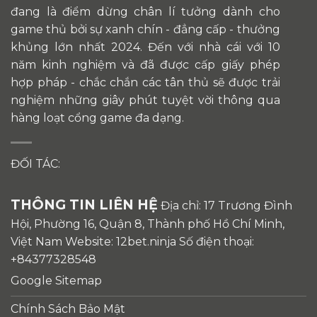
đang là điểm dừng chân lí tưởng dành cho
game thủ bởi sự xanh chín - đẳng cấp - thưởng
khủng lớn nhất 2024. Đến với nhà cái với 10
năm kinh nghiệm và đã được cấp giấy phép
hợp pháp - chắc chắn các tân thủ sẽ được trải
nghiệm những giây phút tuyệt vời thông qua
hàng loạt cổng game đa dạng.
ĐỐI TÁC:
THÔNG TIN LIÊN HỆ
Địa chỉ: 17 Trương Đình
Hội, Phường 16, Quận 8, Thành phố Hồ Chí Minh,
Việt Nam Website: 12bet.ninja Số điện thoại:
+84377328548
Google Sitemap
Chính Sách Bảo Mật