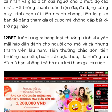
cá nhân và giao dịch của người chơi ở mức độ cao
nhất. Hệ thống thanh toán hiện đại, đa dạng cùng
quy trình nạp rút tiền nhanh chóng, tiện lợi giúp
bạn dễ dàng tham gia cá cược mà không gặp bất kỳ
trở ngại nào.
12BET
luôn tung ra hàng loạt chương trình khuyến
mãi hấp dẫn dành cho người chơi mới và cả những
thành viên lâu năm. Tiền thưởng chào đón, tiền
thưởng nạp tiền, hoàn trả cược thua,… là những ưu
đãi mà bạn không thể bỏ qua khi tham gia cá cược.