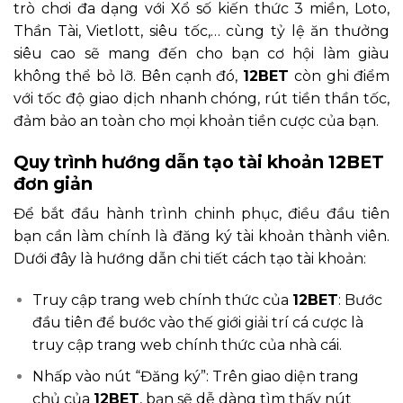
trò chơi đa dạng với Xổ số kiến thức 3 miền, Loto,
Thần Tài, Vietlott, siêu tốc,… cùng tỷ lệ ăn thưởng
siêu cao sẽ mang đến cho bạn cơ hội làm giàu
không thể bỏ lỡ. Bên cạnh đó,
12BET
còn ghi điểm
với tốc độ giao dịch nhanh chóng, rút tiền thần tốc,
đảm bảo an toàn cho mọi khoản tiền cược của bạn.
Quy trình hướng dẫn tạo tài khoản 12BET
đơn giản
Để bắt đầu hành trình chinh phục, điều đầu tiên
bạn cần làm chính là đăng ký tài khoản thành viên.
Dưới đây là hướng dẫn chi tiết cách tạo tài khoản:
Truy cập trang web chính thức của
12BET
: Bước
đầu tiên để bước vào thế giới giải trí cá cược là
truy cập trang web chính thức của nhà cái.
Nhấp vào nút “Đăng ký”: Trên giao diện trang
chủ của
12BET
, bạn sẽ dễ dàng tìm thấy nút