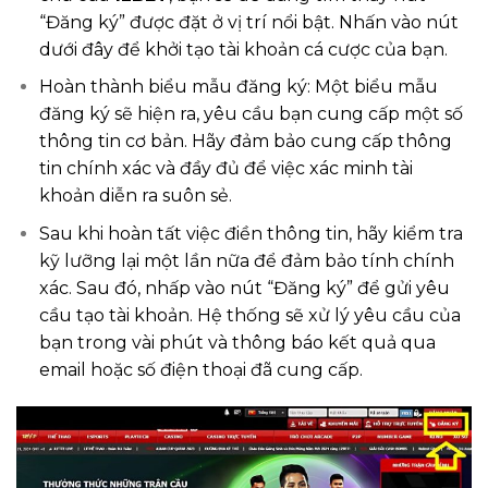
“Đăng ký” được đặt ở vị trí nổi bật. Nhấn vào nút
dưới đây để khởi tạo tài khoản cá cược của bạn.
Hoàn thành biểu mẫu đăng ký: Một biểu mẫu
đăng ký sẽ hiện ra, yêu cầu bạn cung cấp một số
thông tin cơ bản. Hãy đảm bảo cung cấp thông
tin chính xác và đầy đủ để việc xác minh tài
khoản diễn ra suôn sẻ.
Sau khi hoàn tất việc điền thông tin, hãy kiểm tra
kỹ lưỡng lại một lần nữa để đảm bảo tính chính
xác. Sau đó, nhấp vào nút “Đăng ký” để gửi yêu
cầu tạo tài khoản. Hệ thống sẽ xử lý yêu cầu của
bạn trong vài phút và thông báo kết quả qua
email hoặc số điện thoại đã cung cấp.