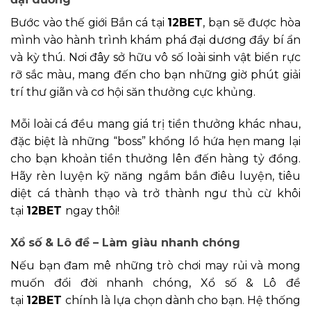
Bước vào thế giới Bắn cá tại
12BET
, bạn sẽ được hòa
mình vào hành trình khám phá đại dương đầy bí ẩn
và kỳ thú. Nơi đây sở hữu vô số loài sinh vật biển rực
rỡ sắc màu, mang đến cho bạn những giờ phút giải
trí thư giãn và cơ hội săn thưởng cực khủng.
Mỗi loài cá đều mang giá trị tiền thưởng khác nhau,
đặc biệt là những “boss” khổng lồ hứa hẹn mang lại
cho bạn khoản tiền thưởng lên đến hàng tỷ đồng.
Hãy rèn luyện kỹ năng ngắm bắn điêu luyện, tiêu
diệt cá thành thạo và trở thành ngư thủ cừ khôi
tại
12BET
ngay thôi!
Xổ số & Lô đề – Làm giàu nhanh chóng
Nếu bạn đam mê những trò chơi may rủi và mong
muốn đổi đời nhanh chóng, Xổ số & Lô đề
tại
12BET
chính là lựa chọn dành cho bạn. Hệ thống