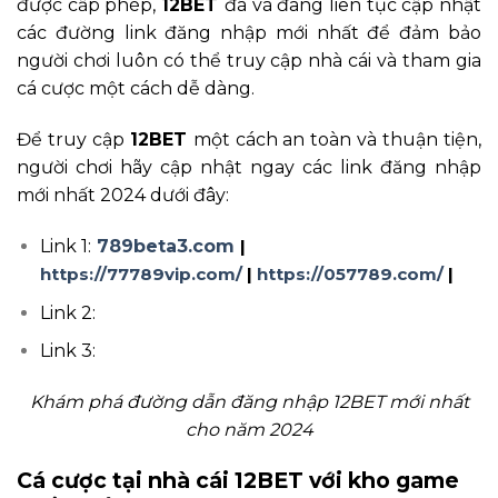
được cấp phép,
12BET
đã và đang liên tục cập nhật
các đường link đăng nhập mới nhất để đảm bảo
người chơi luôn có thể truy cập nhà cái và tham gia
cá cược một cách dễ dàng.
Để truy cập
12BET
một cách an toàn và thuận tiện,
người chơi hãy cập nhật ngay các link đăng nhập
mới nhất 2024 dưới đây:
Link 1:
789beta3.com
|
https://77789vip.com/
|
https://057789.com/
|
Link 2:
Link 3:
Khám phá đường dẫn đăng nhập 12BET mới nhất
cho năm 2024
Cá cược tại nhà cái 12BET với kho game