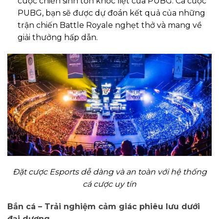
cuộc chiến sinh tồn khốc liệt của PUBG. Cá cược
PUBG, bạn sẽ được dự đoán kết quả của những
trận chiến Battle Royale nghẹt thở và mang về
giải thưởng hấp dẫn.
Đặt cược Esports dễ dàng và an toàn với hệ thống
cá cược uy tín
Bắn cá – Trải nghiệm cảm giác phiêu lưu dưới
đại dương