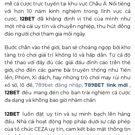
mê cá cược trực tuyến tại khu vực Châu Á. Nổi tiếng
với hơn 10 năm kinh nghiệm trong lĩnh vực cá
cược,
12BET
đã khẳng định vị thế của mình như
một nhà cái uy tín và chuyên nghiệp, thu hút đông
đảo người chơi tham gia mỗi ngày.
Bước chân vào thế giới, bạn sẽ choáng ngợp bởi kho
tàng trò chơi giải trí khổng lồ và hấp dẫn. Từ cá độ
thể thao với đầy đủ các giải đấu đỉnh cao trên thế
giới, cho đến các game bài truyền thống như Tiến
lên, Phỏm, Xì dách, hay những trò chơi may rủi như
xổ số, lô đề,
789bet đăng nhập
,
789BET link mới
,
12BET
đều mang đến cho bạn trải nghiệm cá cược
đa dạng và không bao giờ nhàm chán.
12BET
luôn đặt uy tín và sự minh bạch lên hàng
đầu. Nhà cái hoạt động hợp pháp dưới sự cấp phép
của tổ chức CEZA uy tín, cam kết bảo mật thông tin