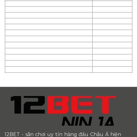
12BET
- sân chơi uy tín hàng đầu Châu Á hiện